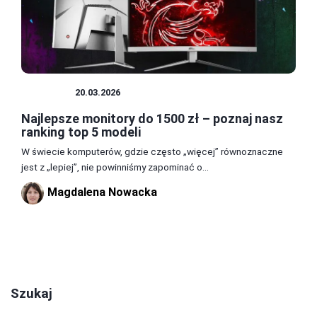
SPRZĘT
20.03.2026
Najlepsze monitory do 1500 zł – poznaj nasz
ranking top 5 modeli
W świecie komputerów, gdzie często „więcej” równoznaczne
jest z „lepiej”, nie powinniśmy zapominać o...
Magdalena Nowacka
1
2
3
Szukaj