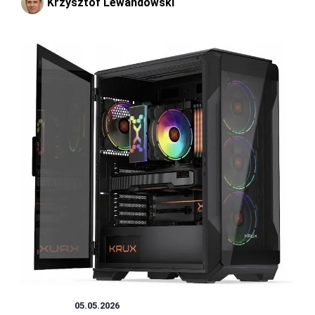
Krzysztof Lewandowski
SPRZĘT
05.05.2026