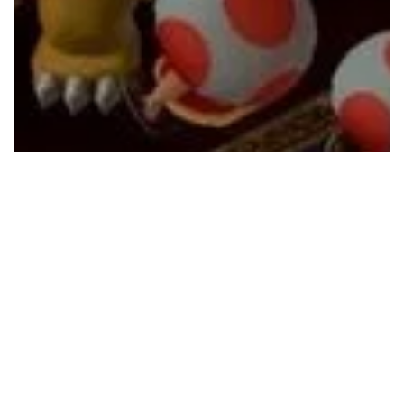
GRY
27.07.2026
Rpg: które gry są najlepsze — ranking
top 10, które warto znać