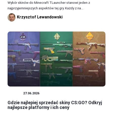
Wybór skinów do Minecraft TLauncher stanowi jeden z
najprzyjemniejszych aspektów tej gry. Każdy z na...
Krzysztof Lewandowski
SKINY
27.06.2026
Gdzie najlepiej sprzedać skiny CS:GO? Odkryj
najlepsze platformy i ich ceny