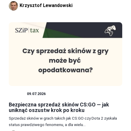
Krzysztof Lewandowski
SKINY
09.07.2026
Bezpieczna sprzedaż skinów CS:GO — jak
uniknąć oszustw krok po kroku
Sprzedaż skinów w grach takich jak CS:GO czy Dota 2 zyskała
status prawdziwego fenomenu, a dla wielu...