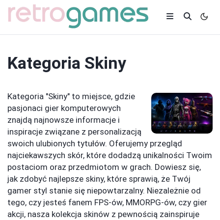
Kategoria
Skiny
Kategoria "Skiny" to miejsce, gdzie
pasjonaci gier komputerowych
znajdą najnowsze informacje i
inspiracje związane z personalizacją
swoich ulubionych tytułów. Oferujemy przegląd
najciekawszych skór, które dodadzą unikalności Twoim
postaciom oraz przedmiotom w grach. Dowiesz się,
jak zdobyć najlepsze skiny, które sprawią, że Twój
gamer styl stanie się niepowtarzalny. Niezależnie od
tego, czy jesteś fanem FPS-ów, MMORPG-ów, czy gier
akcji, nasza kolekcja skinów z pewnością zainspiruje