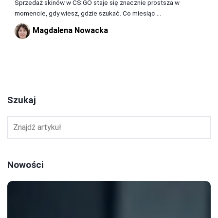
Sprzedaż skinów w CS:GO staje się znacznie prostsza w
momencie, gdy wiesz, gdzie szukać. Co miesiąc ...
Magdalena Nowacka
1
2
3
Szukaj
Nowości