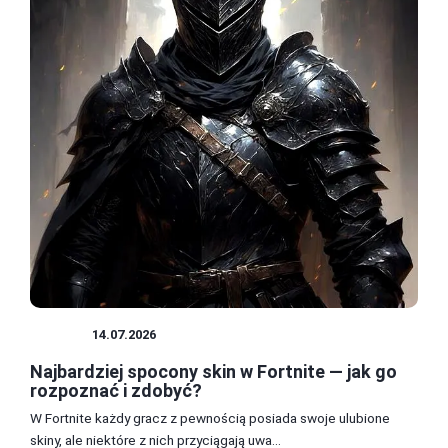
SKINY
14.07.2026
Najbardziej spocony skin w Fortnite — jak go
rozpoznać i zdobyć?
W Fortnite każdy gracz z pewnością posiada swoje ulubione
skiny, ale niektóre z nich przyciągają uwa...