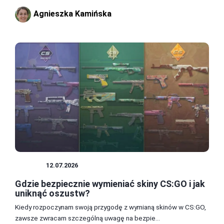
Agnieszka Kamińska
SKINY
12.07.2026
Gdzie bezpiecznie wymieniać skiny CS:GO i jak
uniknąć oszustw?
Kiedy rozpoczynam swoją przygodę z wymianą skinów w CS:GO,
zawsze zwracam szczególną uwagę na bezpie...