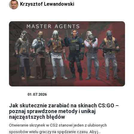
Krzysztof Lewandowski
SKINY
01.07.2026
Jak skutecznie zarabiać na skinach CS:GO –
poznaj sprawdzone metody i unikaj
najczęstszych błędów
Otwieranie skrzynek w CS2 stanowi jeden z ulubionych
sposobów wielu graczy na spędzanie czasu. Aby j...