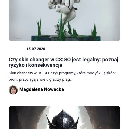
SKINY
15.07.2026
Czy skin changer w CS:GO jest legalny: poznaj
ryzyko i konsekwencje
Skin changery w CS:GO, czyli programy, które modyfikują skórki
broni, przyciągają wielu graczy, prag...
Magdalena Nowacka