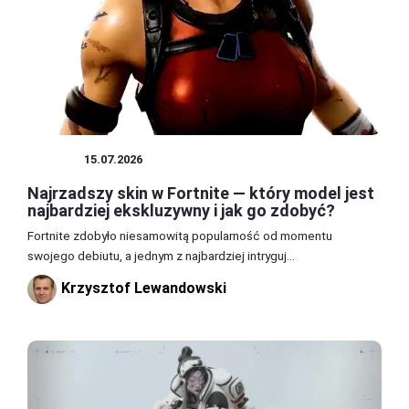
SKINY
15.07.2026
Najrzadszy skin w Fortnite — który model jest
najbardziej ekskluzywny i jak go zdobyć?
Fortnite zdobyło niesamowitą popularność od momentu
swojego debiutu, a jednym z najbardziej intryguj...
Krzysztof Lewandowski