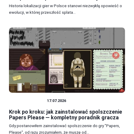
Historia lokalizacji gier w Polsce stanowi niezwykłą opowieść o
ewolucji, w której przeszłość splata...
SPOLSZCZENIA
17.07.2026
Krok po kroku: jak zainstalować spolszczenie
Papers Please — kompletny poradnik gracza
Gdy postanowiłem zainstalować spolszczenie do gry "Papers,
Please", od razu zrozumiałem, że muszę od...