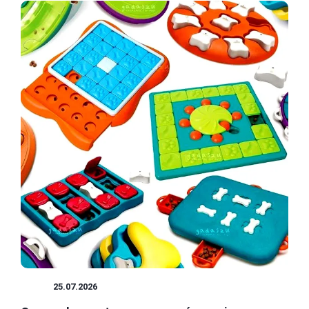
GRY
25.07.2026