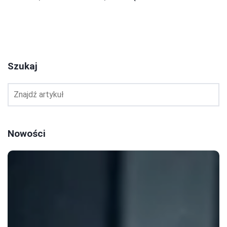
1
2
3
Szukaj
Nowości