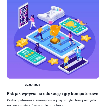
ESPORT
27.07.2026
Esl: jak wpływa na edukację i gry komputerowe
Gry komputerowe stanowią coś więcej niż tylko formę rozrywki,
ponieważ pełnią również rolę potężnego...