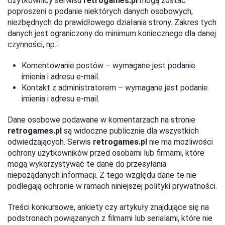
Użytkownicy serwisu
retrogames.pl
mogą zostać
poproszeni o podanie niektórych danych osobowych,
niezbędnych do prawidłowego działania strony. Zakres tych
danych jest ograniczony do minimum koniecznego dla danej
czynności, np.:
Komentowanie postów – wymagane jest podanie
imienia i adresu e-mail.
Kontakt z administratorem – wymagane jest podanie
imienia i adresu e-mail.
Dane osobowe podawane w komentarzach na stronie
retrogames.pl
są widoczne publicznie dla wszystkich
odwiedzających. Serwis
retrogames.pl
nie ma możliwości
ochrony użytkowników przed osobami lub firmami, które
mogą wykorzystywać te dane do przesyłania
niepożądanych informacji. Z tego względu dane te nie
podlegają ochronie w ramach niniejszej polityki prywatności.
Treści konkursowe, ankiety czy artykuły znajdujące się na
podstronach powiązanych z filmami lub serialami, które nie