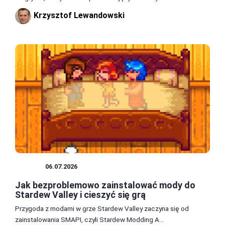
Krzysztof Lewandowski
MODY
06.07.2026
Jak bezproblemowo zainstalować mody do
Stardew Valley i cieszyć się grą
Przygoda z modami w grze Stardew Valley zaczyna się od
zainstalowania SMAPI, czyli Stardew Modding A...