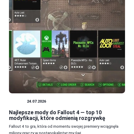
MODY
24.07.2026
Najlepsze mody do Fallout 4 — top 10
modyfikacji, które odmienią rozgrywkę
Fallout 4 to gra, która od momentu swojej premiery wciągnęła
miliony graczy w postapokaliptyczny świ...