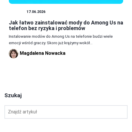
MODY
17.06.2026
Jak łatwo zainstalować mody do Among Us na
telefon bez ryzyka i problemów
Instalowanie modów do Among Us na telefonie budzi wiele
emocji wśród graczy. Skoro już krążymy wokół...
Magdalena Nowacka
1
2
3
Szukaj