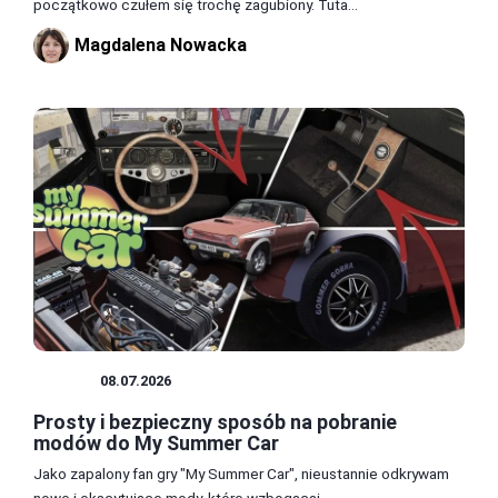
początkowo czułem się trochę zagubiony. Tuta...
Magdalena Nowacka
MODY
08.07.2026
Prosty i bezpieczny sposób na pobranie
modów do My Summer Car
Jako zapalony fan gry "My Summer Car", nieustannie odkrywam
nowe i ekscytujące mody, które wzbogacaj...