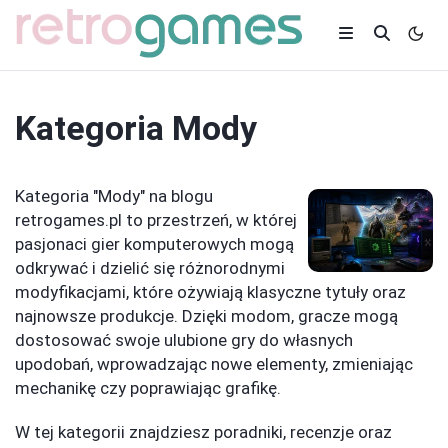
Kategoria
Mody
Kategoria "Mody" na blogu
retrogames.pl to przestrzeń, w której
pasjonaci gier komputerowych mogą
odkrywać i dzielić się różnorodnymi
modyfikacjami, które ożywiają klasyczne tytuły oraz
najnowsze produkcje. Dzięki modom, gracze mogą
dostosować swoje ulubione gry do własnych
upodobań, wprowadzając nowe elementy, zmieniając
mechanikę czy poprawiając grafikę.
W tej kategorii znajdziesz poradniki, recenzje oraz