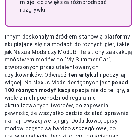
misje, co zwiększa różnorodność
rozgrywki.
Innym doskonałym źródłem stanowią platformy
skupiające się na modach do różnych gier, takie
jak Nexus Mods czy ModDB. Te strony zaskakują
mnóstwem modów do "My Summer Car",
stworzonych przez utalentowanych
użytkowników. Odwiedź
ten artykuł
i poczytaj
więcej. Na Nexus Mods dostępnych jest
ponad
100 różnych modyfikacji
specjalnie do tej gry, a
wiele z nich pochodzi od regularnie
aktualizowanych twórców, co zapewnia
pewność, że wszystko będzie działać sprawnie
na najnowszej wersji gry. Dodatkowo, opisy
modów często są bardzo szczegółowe, co
ułatwia podjęcie decyzji o tym, co ściągnąć.