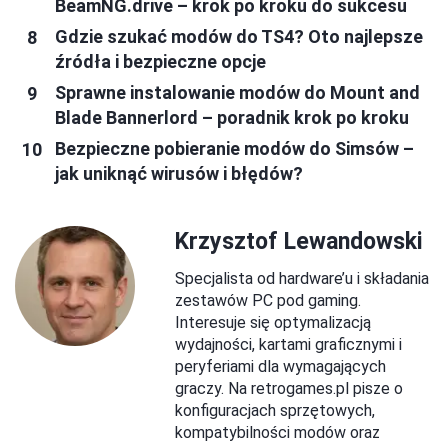
BeamNG.drive – krok po kroku do sukcesu
Gdzie szukać modów do TS4? Oto najlepsze
źródła i bezpieczne opcje
Sprawne instalowanie modów do Mount and
Blade Bannerlord – poradnik krok po kroku
Bezpieczne pobieranie modów do Simsów –
jak uniknąć wirusów i błędów?
Krzysztof Lewandowski
Specjalista od hardware’u i składania
zestawów PC pod gaming.
Interesuje się optymalizacją
wydajności, kartami graficznymi i
peryferiami dla wymagających
graczy. Na retrogames.pl pisze o
konfiguracjach sprzętowych,
kompatybilności modów oraz