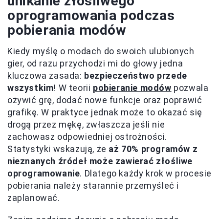
unikanie złośliwego
oprogramowania podczas
pobierania modów
Kiedy myślę o modach do swoich ulubionych
gier, od razu przychodzi mi do głowy jedna
kluczowa zasada:
bezpieczeństwo przede
wszystkim
! W teorii
pobieranie modów
pozwala
ożywić grę, dodać nowe funkcje oraz poprawić
grafikę. W praktyce jednak może to okazać się
drogą przez mękę, zwłaszcza jeśli nie
zachowasz odpowiedniej ostrożności.
Statystyki wskazują, że
aż 70% programów z
nieznanych źródeł może zawierać złośliwe
oprogramowanie
. Dlatego każdy krok w procesie
pobierania należy starannie przemyśleć i
zaplanować.