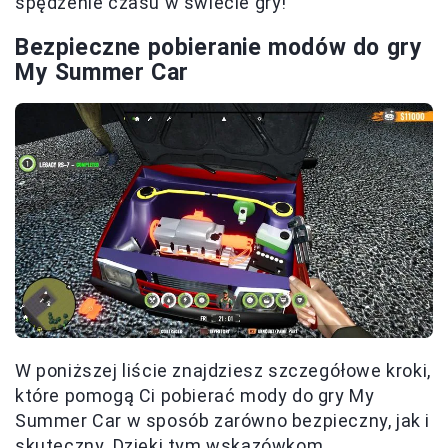
spędzenie czasu w świecie gry!
Bezpieczne pobieranie modów do gry
My Summer Car
W poniższej liście znajdziesz szczegółowe kroki,
które pomogą Ci pobierać mody do gry My
Summer Car w sposób zarówno bezpieczny, jak i
skuteczny. Dzięki tym wskazówkom