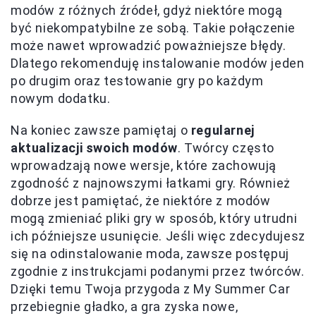
modów z różnych źródeł, gdyż niektóre mogą
być niekompatybilne ze sobą. Takie połączenie
może nawet wprowadzić poważniejsze błędy.
Dlatego rekomenduję instalowanie modów jeden
po drugim oraz testowanie gry po każdym
nowym dodatku.
Na koniec zawsze pamiętaj o
regularnej
aktualizacji swoich modów
. Twórcy często
wprowadzają nowe wersje, które zachowują
zgodność z najnowszymi łatkami gry. Również
dobrze jest pamiętać, że niektóre z modów
mogą zmieniać pliki gry w sposób, który utrudni
ich późniejsze usunięcie. Jeśli więc zdecydujesz
się na odinstalowanie moda, zawsze postępuj
zgodnie z instrukcjami podanymi przez twórców.
Dzięki temu Twoja przygoda z My Summer Car
przebiegnie gładko, a gra zyska nowe,