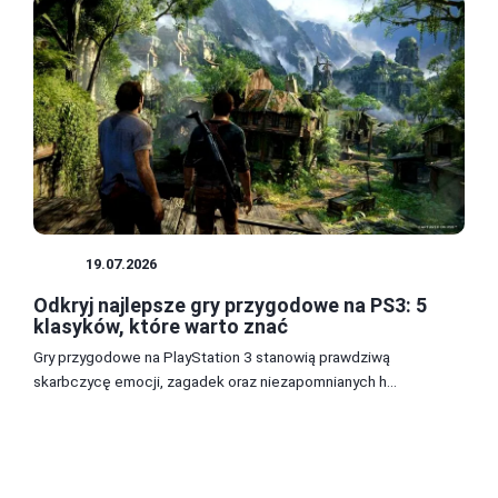
GRY
19.07.2026
Odkryj najlepsze gry przygodowe na PS3: 5
klasyków, które warto znać
Gry przygodowe na PlayStation 3 stanowią prawdziwą
skarbczycę emocji, zagadek oraz niezapomnianych h...
1
2
3