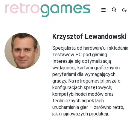
Krzysztof Lewandowski
Specjalista od hardware’u i składania
zestawów PC pod gaming.
Interesuje się optymalizacją
wydajności, kartami graficznymi i
peryferiami dla wymagających
graczy. Na retrogames.pl pisze o
konfiguracjach sprzętowych,
kompatybilności modów oraz
technicznych aspektach
uruchamiania gier — zarówno retro,
jak i najnowszych produkcji.