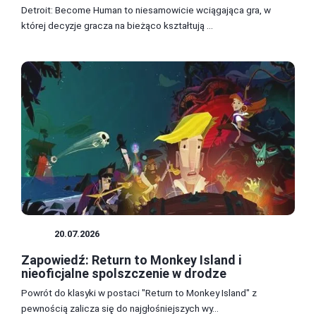
Detroit: Become Human to niesamowicie wciągająca gra, w
której decyzje gracza na bieżąco kształtują ...
GRY
20.07.2026
Zapowiedź: Return to Monkey Island i
nieoficjalne spolszczenie w drodze
Powrót do klasyki w postaci "Return to Monkey Island" z
pewnością zalicza się do najgłośniejszych wy...