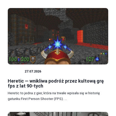
RETRO
27.07.2026
Heretic — wnikliwa podróż przez kultową grę
fps z lat 90-tych
Heretic to jedna z gier, która na trwałe wpisała się w historię
gatunku First Person Shooter (FPS). ...