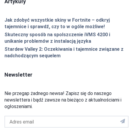
Artykuły
Jak zdobyć wszystkie skiny w Fortnite – odkryj
tajemnice i sprawdź, czy to w ogóle możliwe!
Skuteczny sposób na spolszczenie iVMS 4200 i
unikanie problemów z instalacją języka
Stardew Valley 2: Oczekiwania i tajemnice związane z
nadchodzącym sequelem
Newsletter
Nie przegap żadnego newsa! Zapisz się do naszego
newslettera i bądź zawsze na bieżąco z aktualnościami i
ogłoszeniami.
Adres
email
do