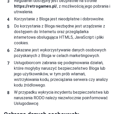
Regulamin dostępny jest bezpłatnie na stronie
https://
retrogames.pl
/
, z możliwością jego pobrania i
utrwalenia.
Korzystanie z Bloga jest nieodpłatne i dobrowolne.
Do korzystania z Bloga niezbędne jest urządzenie z
dostępem do Internetu oraz przeglądarka
internetowa obsługująca HTML5, JavaScript i pliki
cookies.
Zakazane jest wykorzystywanie danych osobowych
pozyskanych z Bloga w celach marketingowych.
Usługobiorcom zabrania się podejmowania działań,
które mogłyby naruszyć bezpieczeństwo Bloga lub
jego użytkowników, w tym prób włamań,
wstrzykiwania kodu, przeciążania serwera czy analizy
kodu źródłowego.
W przypadku wykrycia incydentu bezpieczeństwa lub
naruszenia RODO należy niezwłocznie poinformować
Usługodawcę.