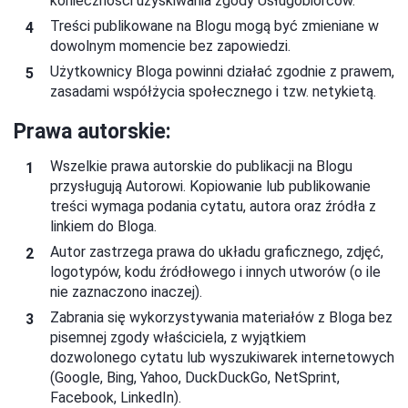
konieczności uzyskiwania zgody Usługobiorców.
Treści publikowane na Blogu mogą być zmieniane w
dowolnym momencie bez zapowiedzi.
Użytkownicy Bloga powinni działać zgodnie z prawem,
zasadami współżycia społecznego i tzw. netykietą.
Prawa autorskie:
Wszelkie prawa autorskie do publikacji na Blogu
przysługują Autorowi. Kopiowanie lub publikowanie
treści wymaga podania cytatu, autora oraz źródła z
linkiem do Bloga.
Autor zastrzega prawa do układu graficznego, zdjęć,
logotypów, kodu źródłowego i innych utworów (o ile
nie zaznaczono inaczej).
Zabrania się wykorzystywania materiałów z Bloga bez
pisemnej zgody właściciela, z wyjątkiem
dozwolonego cytatu lub wyszukiwarek internetowych
(Google, Bing, Yahoo, DuckDuckGo, NetSprint,
Facebook, LinkedIn).