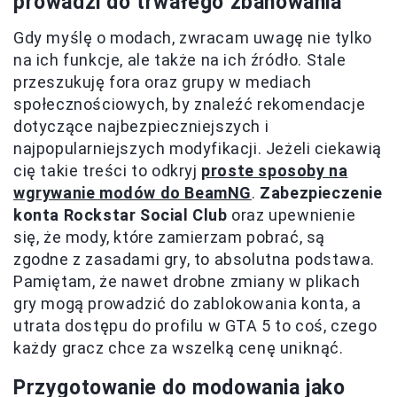
prowadzi do trwałego zbanowania
Gdy myślę o modach, zwracam uwagę nie tylko
na ich funkcje, ale także na ich źródło. Stale
przeszukuję fora oraz grupy w mediach
społecznościowych, by znaleźć rekomendacje
dotyczące najbezpieczniejszych i
najpopularniejszych modyfikacji. Jeżeli ciekawią
cię takie treści to odkryj
proste sposoby na
wgrywanie modów do BeamNG
.
Zabezpieczenie
konta Rockstar Social Club
oraz upewnienie
się, że mody, które zamierzam pobrać, są
zgodne z zasadami gry, to absolutna podstawa.
Pamiętam, że nawet drobne zmiany w plikach
gry mogą prowadzić do zablokowania konta, a
utrata dostępu do profilu w GTA 5 to coś, czego
każdy gracz chce za wszelką cenę uniknąć.
Przygotowanie do modowania jako