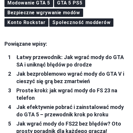
Modowanie GTA 5
GTA 5 PS5
Bezpieczne wgrywanie modów
Konto Rockstar
Społeczność modderów
Powiązane wpisy:
Łatwy przewodnik: Jak wgrać mody do GTA
SA i uniknąć błędów po drodze
Jak bezproblemowo wgrać mody do GTA V i
cieszyć się grą bez zmartwień
Proste kroki: jak wgrać mody do FS 23 na
telefon
Jak efektywnie pobrać i zainstalować mody
do GTA 5 – przewodnik krok po kroku
Jak wgrać mody do FS22 bez błędów? Oto
prosty poradnik dla każdego gracza!