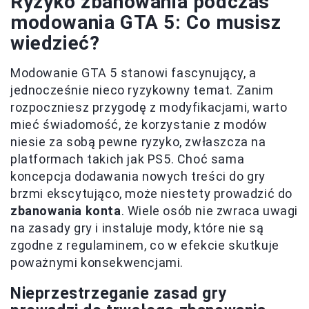
Ryzyko zbanowania podczas
modowania GTA 5: Co musisz
wiedzieć?
Modowanie GTA 5 stanowi fascynujący, a
jednocześnie nieco ryzykowny temat. Zanim
rozpoczniesz przygodę z modyfikacjami, warto
mieć świadomość, że korzystanie z modów
niesie za sobą pewne ryzyko, zwłaszcza na
platformach takich jak PS5. Choć sama
koncepcja dodawania nowych treści do gry
brzmi ekscytująco, może niestety prowadzić do
zbanowania konta
. Wiele osób nie zwraca uwagi
na zasady gry i instaluje mody, które nie są
zgodne z regulaminem, co w efekcie skutkuje
poważnymi konsekwencjami.
Nieprzestrzeganie zasad gry