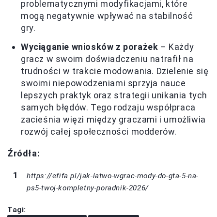
problematycznymi modyfikacjami, które
mogą negatywnie wpływać na stabilność
gry.
Wyciąganie wniosków z porażek
– Każdy
gracz w swoim doświadczeniu natrafił na
trudności w trakcie modowania. Dzielenie się
swoimi niepowodzeniami sprzyja nauce
lepszych praktyk oraz strategii unikania tych
samych błędów. Tego rodzaju współpraca
zacieśnia więzi między graczami i umożliwia
rozwój całej społeczności modderów.
Źródła:
https://efifa.pl/jak-latwo-wgrac-mody-do-gta-5-na-
ps5-twoj-kompletny-poradnik-2026/
Tagi: