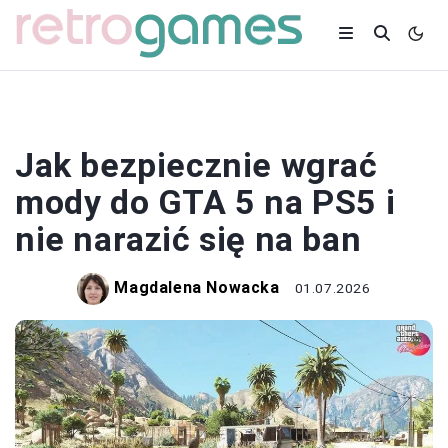
MODY
Jak bezpiecznie wgrać
mody do GTA 5 na PS5 i
nie narazić się na ban
Magdalena Nowacka
01.07.2026