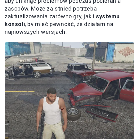
aby uniknąć problemów podczas pobierania
zasobów. Może zaistnieć potrzeba
zaktualizowania zarówno gry, jak i
systemu
konsoli
, by mieć pewność, że działam na
najnowszych wersjach.