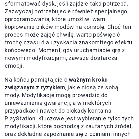
sformatować dysk, jeśli zajdzie taka potrzeba.
Zazwyczaj potrzebujecie również specjalnego
oprogramowania, które umożliwi wam
kopiowanie plików modów na konsolę. Choć ten
proces może zająć chwilę, warto poświęcić
trochę czasu dla uzyskania znakomitego efektu
końcowego! Moment, gdy uruchamiacie grę z
nowymi modyfikacjami, zawsze dostarcza
emocji.
Na końcu pamiętajcie o
ważnym kroku
związanym z ryzykiem
, jakie niosą ze sobą
mody. Modyfikacje mogą prowadzić do
unieważnienia gwarancji, a w niektórych
przypadkach nawet do blokady konta na
PlayStation. Kluczowe jest wybieranie tylko tych
modyfikacji, które pochodzą z zaufanych źródeł,
oraz dokładne zapoznanie się z opiniami innych