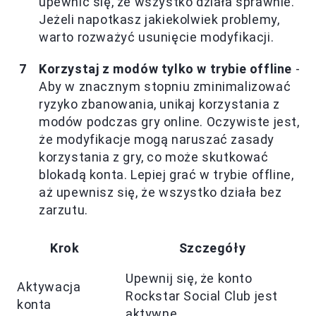
upewnić się, że wszystko działa sprawnie.
Jeżeli napotkasz jakiekolwiek problemy,
warto rozważyć usunięcie modyfikacji.
Korzystaj z modów tylko w trybie offline
-
Aby w znacznym stopniu zminimalizować
ryzyko zbanowania, unikaj korzystania z
modów podczas gry online. Oczywiste jest,
że modyfikacje mogą naruszać zasady
korzystania z gry, co może skutkować
blokadą konta. Lepiej grać w trybie offline,
aż upewnisz się, że wszystko działa bez
zarzutu.
Krok
Szczegóły
Upewnij się, że konto
Aktywacja
Rockstar Social Club jest
konta
aktywne.