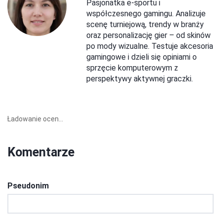
Pasjonatka e-sportu i
współczesnego gamingu. Analizuje
scenę turniejową, trendy w branży
oraz personalizację gier – od skinów
po mody wizualne. Testuje akcesoria
gamingowe i dzieli się opiniami o
sprzęcie komputerowym z
perspektywy aktywnej graczki.
Ładowanie ocen...
Komentarze
Pseudonim