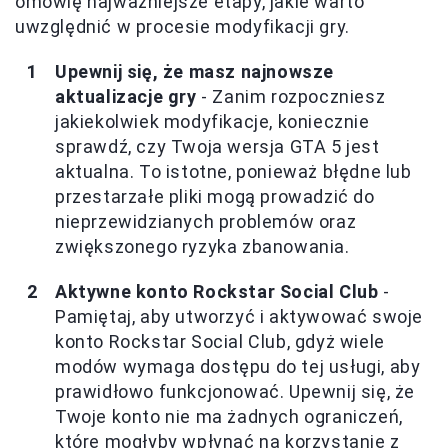
omówię najważniejsze etapy, jakie warto
uwzględnić w procesie modyfikacji gry.
Upewnij się, że masz najnowsze
aktualizacje gry
- Zanim rozpoczniesz
jakiekolwiek modyfikacje, koniecznie
sprawdź, czy Twoja wersja GTA 5 jest
aktualna. To istotne, ponieważ błędne lub
przestarzałe pliki mogą prowadzić do
nieprzewidzianych problemów oraz
zwiększonego ryzyka zbanowania.
Aktywne konto Rockstar Social Club
-
Pamiętaj, aby utworzyć i aktywować swoje
konto Rockstar Social Club, gdyż wiele
modów wymaga dostępu do tej usługi, aby
prawidłowo funkcjonować. Upewnij się, że
Twoje konto nie ma żadnych ograniczeń,
które mogłyby wpłynąć na korzystanie z