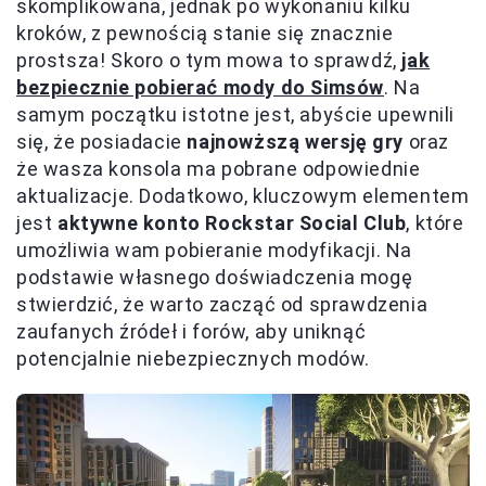
skomplikowana, jednak po wykonaniu kilku
kroków, z pewnością stanie się znacznie
prostsza! Skoro o tym mowa to sprawdź,
jak
bezpiecznie pobierać mody do Simsów
. Na
samym początku istotne jest, abyście upewnili
się, że posiadacie
najnowższą wersję gry
oraz
że wasza konsola ma pobrane odpowiednie
aktualizacje. Dodatkowo, kluczowym elementem
jest
aktywne konto Rockstar Social Club
, które
umożliwia wam pobieranie modyfikacji. Na
podstawie własnego doświadczenia mogę
stwierdzić, że warto zacząć od sprawdzenia
zaufanych źródeł i forów, aby uniknąć
potencjalnie niebezpiecznych modów.