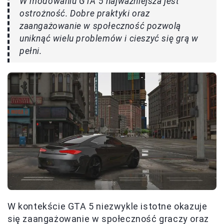
W modowaniu GTA 5 najważniejsza jest
ostrożność. Dobre praktyki oraz
zaangażowanie w społeczność pozwolą
uniknąć wielu problemów i cieszyć się grą w
pełni.
W kontekście GTA 5 niezwykle istotne okazuje
się zaangażowanie w społeczność graczy oraz