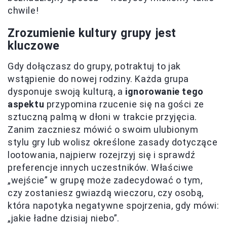
chwile!
Zrozumienie kultury grupy jest
kluczowe
Gdy dołączasz do grupy, potraktuj to jak
wstąpienie do nowej rodziny. Każda grupa
dysponuje swoją kulturą, a
ignorowanie tego
aspektu
przypomina rzucenie się na gości ze
sztuczną palmą w dłoni w trakcie przyjęcia.
Zanim zaczniesz mówić o swoim ulubionym
stylu gry lub wolisz określone zasady dotyczące
lootowania, najpierw rozejrzyj się i sprawdź
preferencje innych uczestników. Właściwe
„wejście” w grupę może zadecydować o tym,
czy zostaniesz gwiazdą wieczoru, czy osobą,
która napotyka negatywne spojrzenia, gdy mówi:
„jakie ładne dzisiaj niebo”.