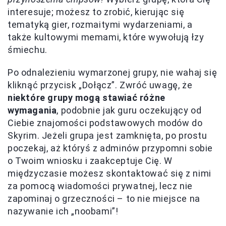
interesuje; możesz to zrobić, kierując się
tematyką gier, rozmaitymi wydarzeniami, a
także kultowymi memami, które wywołują łzy
śmiechu.
Po odnalezieniu wymarzonej grupy, nie wahaj się
kliknąć przycisk „Dołącz”. Zwróć uwagę, że
niektóre grupy mogą stawiać różne
wymagania
, podobnie jak guru oczekujący od
Ciebie znajomości podstawowych modów do
Skyrim. Jeżeli grupa jest zamknięta, po prostu
poczekaj, aż któryś z adminów przypomni sobie
o Twoim wniosku i zaakceptuje Cię. W
międzyczasie możesz skontaktować się z nimi
za pomocą wiadomości prywatnej, lecz nie
zapominaj o grzeczności – to nie miejsce na
nazywanie ich „noobami”!