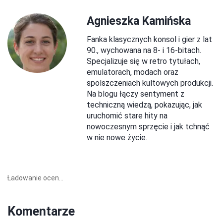
Agnieszka Kamińska
Fanka klasycznych konsol i gier z lat
90., wychowana na 8- i 16-bitach.
Specjalizuje się w retro tytułach,
emulatorach, modach oraz
spolszczeniach kultowych produkcji.
Na blogu łączy sentyment z
techniczną wiedzą, pokazując, jak
uruchomić stare hity na
nowoczesnym sprzęcie i jak tchnąć
w nie nowe życie.
Ładowanie ocen...
Komentarze