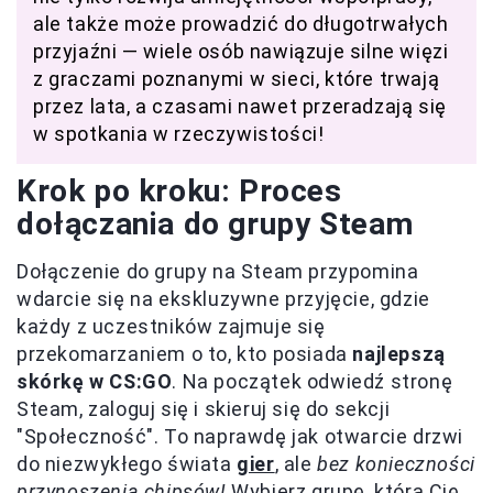
ale także może prowadzić do długotrwałych
przyjaźni — wiele osób nawiązuje silne więzi
z graczami poznanymi w sieci, które trwają
przez lata, a czasami nawet przeradzają się
w spotkania w rzeczywistości!
Krok po kroku: Proces
dołączania do grupy Steam
Dołączenie do grupy na Steam przypomina
wdarcie się na ekskluzywne przyjęcie, gdzie
każdy z uczestników zajmuje się
przekomarzaniem o to, kto posiada
najlepszą
skórkę w CS:GO
. Na początek odwiedź stronę
Steam, zaloguj się i skieruj się do sekcji
"Społeczność". To naprawdę jak otwarcie drzwi
do niezwykłego świata
gier
, ale
bez konieczności
przynoszenia chipsów!
Wybierz grupę, która Cię