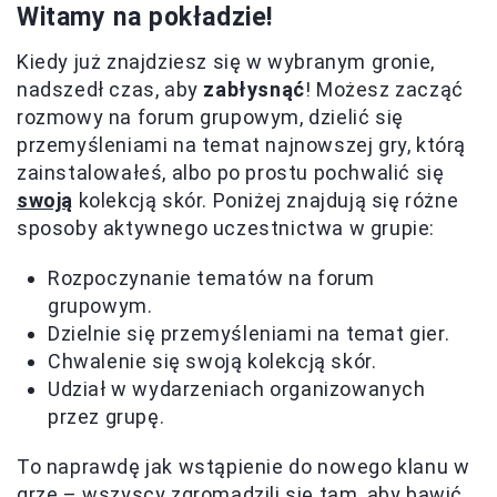
Witamy na pokładzie!
Kiedy już znajdziesz się w wybranym gronie,
nadszedł czas, aby
zabłysnąć
! Możesz zacząć
rozmowy na forum grupowym, dzielić się
przemyśleniami na temat najnowszej gry, którą
zainstalowałeś, albo po prostu pochwalić się
swoją
kolekcją skór. Poniżej znajdują się różne
sposoby aktywnego uczestnictwa w grupie:
Rozpoczynanie tematów na forum
grupowym.
Dzielnie się przemyśleniami na temat gier.
Chwalenie się swoją kolekcją skór.
Udział w wydarzeniach organizowanych
przez grupę.
To naprawdę jak wstąpienie do nowego klanu w
grze – wszyscy zgromadzili się tam, aby bawić