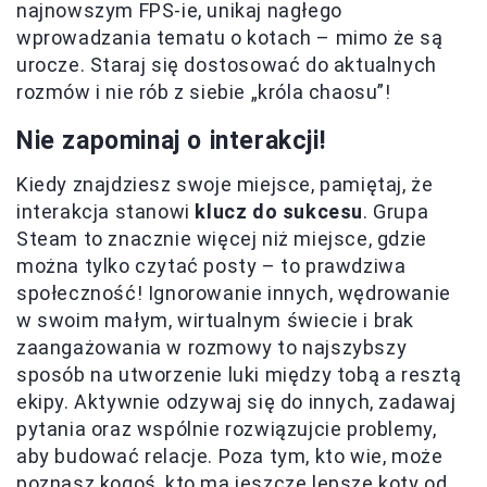
najnowszym FPS-ie, unikaj nagłego
wprowadzania tematu o kotach – mimo że są
urocze. Staraj się dostosować do aktualnych
rozmów i nie rób z siebie „króla chaosu”!
Nie zapominaj o interakcji!
Kiedy znajdziesz swoje miejsce, pamiętaj, że
interakcja stanowi
klucz do sukcesu
. Grupa
Steam to znacznie więcej niż miejsce, gdzie
można tylko czytać posty – to prawdziwa
społeczność! Ignorowanie innych, wędrowanie
w swoim małym, wirtualnym świecie i brak
zaangażowania w rozmowy to najszybszy
sposób na utworzenie luki między tobą a resztą
ekipy. Aktywnie odzywaj się do innych, zadawaj
pytania oraz wspólnie rozwiązujcie problemy,
aby budować relacje. Poza tym, kto wie, może
poznasz kogoś, kto ma jeszcze lepsze koty od