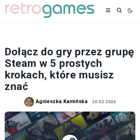
STEAM
Dołącz do gry przez grupę
Steam w 5 prostych
krokach, które musisz
znać
Agnieszka Kamińska
20.02.2026