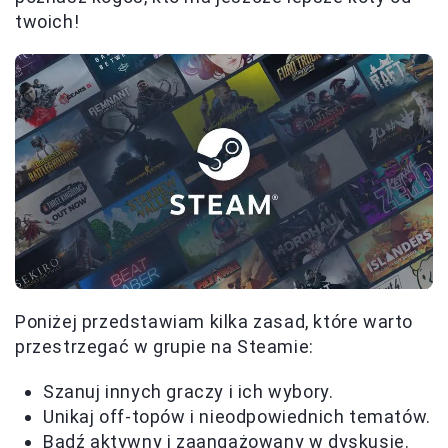
twoich!
Poniżej przedstawiam kilka zasad, które warto
przestrzegać w grupie na Steamie:
Szanuj innych graczy i ich wybory.
Unikaj off-topów i nieodpowiednich tematów.
Bądź aktywny i zaangażowany w dyskusje.