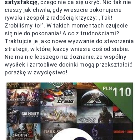
satysfakcję
, czego nie da się ukryć. Nic tak nie
cieszy jak chwila, gdy wreszcie pokonujecie
rywala i zespół z radością krzyczy: „Tak!
Zrobiliśmy to!”. W takich momentach czujecie
się nie do pokonania! A co z trudnościami?
Traktujcie je jako nowe wyzwanie do stworzenia
strategii, w której każdy wniesie coś od siebie.
Nie ma nic lepszego niż doznanie, że wspólny
wysiłek i żartobliwe docinki mogą przekształcić
porażkę w zwycięstwo!