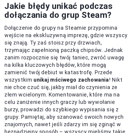
Jakie błędy unikać podczas
dołączania do grup Steam?
Dołączenie do grupy na Steamie przypomina
wejście na ekskluzywną imprezę, gdzie wszyscy
się znają. Ty zaś stoisz przy drzwiach,
trzymając zapełnioną paczką chipsów. Jednak
zanim rozpocznie się twój taniec, zwróć uwagę
na kilka kluczowych błędów, które mogą
zamienić twój debiut w katastrofę. Przede
wszystkim
unikaj mściwego zachowania
! Nikt
nie chce czuć się, jakby miał do czynienia ze
złem wcielonym. Komentowanie, które ma na
celu zaniżenie innych graczy lub wywołanie
burzy, prowadzi do szybkiego wypisania się z
grupy. Pamiętaj, aby szanować swoich nowych
znajomych, nawet jeśli zdarzy im się zginąć w
beznadziejny sposób – wszyscy mieliśmy takie