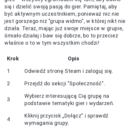
się i dzielić swoją pasją do gier. Pamiętaj, aby
być aktywnym uczestnikiem, ponieważ nic nie
jest gorszego niż "grupa widmo", w której nikt nie
działa. Teraz, mając już swoje miejsce w grupie,
śmiało działaj i baw się dobrze, bo to przecież
właśnie o to w tym wszystkim chodzi!
Krok
Opis
1
Odwiedź stronę Steam i zaloguj się.
2
Przejdź do sekcji "Społeczność".
Wybierz interesującą Cię grupę na
3
podstawie tematyki gier i wydarzeń.
Kliknij przycisk „Dołącz” i sprawdź
4
wymagania grupy.