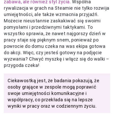
zabawa, ale również styl życia.
Wspólna
rywalizacja w grach na Steamie nie tylko rozwija
umiejętności, ale także wzmacnia przyjaźń.
Możecie nieustannie zaskakiwać się swoimi
pomysłami i przedziwnymi taktykami. To
wszystko sprawia, że nawet najgorszy dzień w
pracy staje się pięknym snem, ponieważ po
powrocie do domu czeka na was ekipa gotowa
do akcji. Więc, czy jesteś gotowy na podjęcie
wyzwania? Chwyć myszkę i włącz się do walki –
przygoda czeka!
Ciekawostką jest, że badania pokazują, że
osoby grające w zespole mogą poprawić
swoje umiejętności komunikacyjne i
współpracy, co przekłada się na lepsze
wyniki w pracy oraz w codziennym życiu.