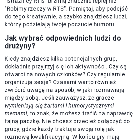
"Strażnicy RTS" brzmią znacznie lepiej niż
"Robimy rzeczy w RTS". Pamiętaj, aby podejść
do tego kreatywnie, a szybko znajdziesz ludzi,
którzy podzielają twoje poczucie humoru!
Jak wybrać odpowiednich ludzi do
drużyny?
Kiedy znajdziesz kilka potencjalnych grup,
dokładnie przyjrzyj się ich aktywności. Czy są
otwarci na nowych członków? Czy regularnie
organizują sesje? Czasami warto również
zwrócić uwagę na sposób, w jaki rozmawiają
między sobą. Jeśli zauważysz, że gracze
wymieniają się żartami i humorystycznymi
memami
, to znak, że możesz trafić na naprawdę
fajną paczkę. Nie chcesz przecież dołączyć do
grupy, gdzie każdy traktuje swoją rolę jak
rozmowę kwalifikacyjną! W końcu gry mają