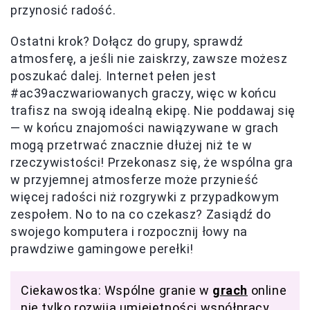
przynosić radość.
Ostatni krok? Dołącz do grupy, sprawdź
atmosferę, a jeśli nie zaiskrzy, zawsze możesz
poszukać dalej. Internet pełen jest
#ac39aczwariowanych graczy, więc w końcu
trafisz na swoją idealną ekipę. Nie poddawaj się
— w końcu znajomości nawiązywane w grach
mogą przetrwać znacznie dłużej niż te w
rzeczywistości! Przekonasz się, że wspólna gra
w przyjemnej atmosferze może przynieść
więcej radości niż rozgrywki z przypadkowym
zespołem. No to na co czekasz? Zasiądź do
swojego komputera i rozpocznij łowy na
prawdziwe gamingowe perełki!
Ciekawostka: Wspólne granie w
grach
online
nie tylko rozwija umiejętności współpracy,