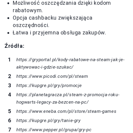
Możliwość oszczędzania dzięki kodom
rabatowym.
Opcja cashbacku zwiększająca
oszczędności.
Łatwa i przyjemna obsługa zakupów.
Źródła:
https://gryportal.pl/kody-rabatowe-na-steam-jak-je-
aktywowac-i-gdzie-szukac/
https://www.picodi.com/pl/steam
https://kupgre.pl/gry/promocje
https://planetagracza.pl/steam-z-promocja-roku-
hogwarts-legacy-za-bezcen-na-pc/
https://www.eneba.com/pl/store/steam-games
https://kupgre.pl/gry/tanie-gry
https://www.pepper.pl/grupa/gry-pc