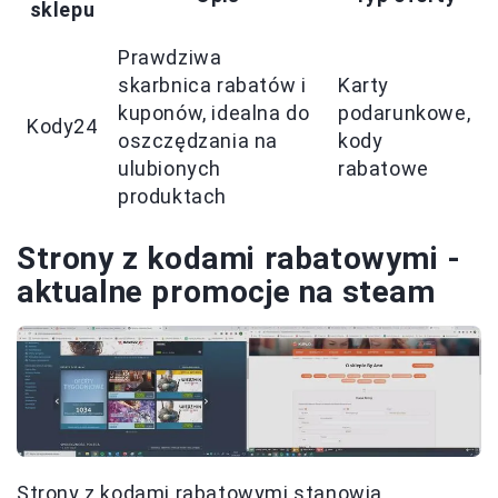
sklepu
Prawdziwa
skarbnica rabatów i
Karty
kuponów, idealna do
podarunkowe,
Kody24
oszczędzania na
kody
ulubionych
rabatowe
produktach
Strony z kodami rabatowymi -
aktualne promocje na steam
Strony z kodami rabatowymi stanowią