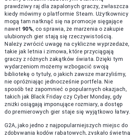
prawdziwy raj dla zapalonych graczy, zwłaszcza
kiedy mówimy o platformie Steam. Użytkownicy
mogą tam natknąć się na promocje sięgające
nawet
90%
, co sprawia, że marzenia o zakupie
ulubionych gier stają się rzeczywistością.
Należy zwrócić uwagę na cykliczne wyprzedaże,
takie jak letnia i zimowa, które przyciągają
graczy z różnych zakątków świata. Dzięki tym
wydarzeniom możemy wzbogacić swoją
bibliotekę o tytuły, o jakich zawsze marzyliśmy,
nie opróżniając jednocześnie portfela. Nie
sposób też zapomnieć o popularnych okazjach,
takich jak Black Friday czy Cyber Monday, gdy
zniżki osiągają imponujące rozmiary, a dostęp
do premierowych gier staje się wyjątkowo łatwy.
G2A, jako jedno z najpopularniejszych miejsc do
zdobywania kodów rabatowych, zyskało świetną