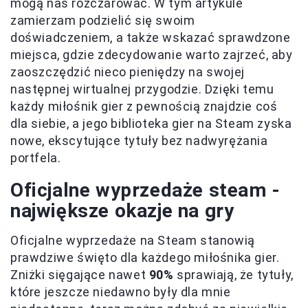
mogą nas rozczarować. W tym artykule
zamierzam podzielić się swoim
doświadczeniem, a także wskazać sprawdzone
miejsca, gdzie zdecydowanie warto zajrzeć, aby
zaoszczędzić nieco pieniędzy na swojej
następnej wirtualnej przygodzie. Dzięki temu
każdy miłośnik gier z pewnością znajdzie coś
dla siebie, a jego biblioteka gier na Steam zyska
nowe, ekscytujące tytuły bez nadwyrężania
portfela.
Oficjalne wyprzedaże steam -
największe okazje na gry
Oficjalne wyprzedaże na Steam stanowią
prawdziwe święto dla każdego miłośnika gier.
Zniżki sięgające nawet
90%
sprawiają, że tytuły,
które jeszcze niedawno były dla mnie