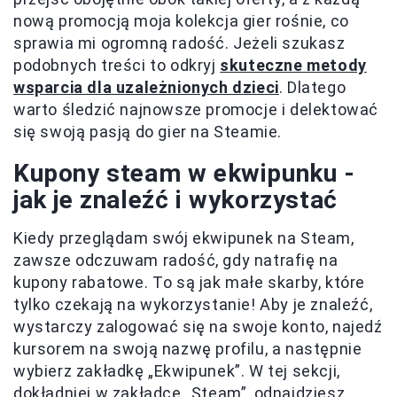
nową promocją moja kolekcja gier rośnie, co
sprawia mi ogromną radość. Jeżeli szukasz
podobnych treści to odkryj
skuteczne metody
wsparcia dla uzależnionych dzieci
. Dlatego
warto śledzić najnowsze promocje i delektować
się swoją pasją do gier na Steamie.
Kupony steam w ekwipunku -
jak je znaleźć i wykorzystać
Kiedy przeglądam swój ekwipunek na Steam,
zawsze odczuwam radość, gdy natrafię na
kupony rabatowe. To są jak małe skarby, które
tylko czekają na wykorzystanie! Aby je znaleźć,
wystarczy zalogować się na swoje konto, najedź
kursorem na swoją nazwę profilu, a następnie
wybierz zakładkę „Ekwipunek”. W tej sekcji,
dokładniej w zakładce „Steam”, odnajdziesz