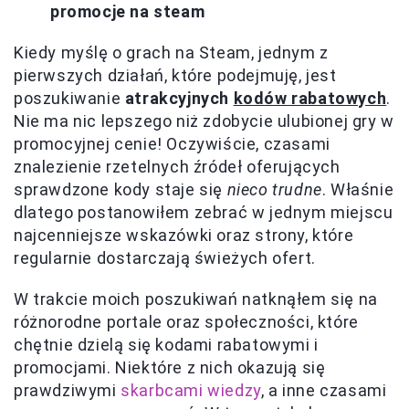
promocje na steam
Kiedy myślę o grach na Steam, jednym z
pierwszych działań, które podejmuję, jest
poszukiwanie
atrakcyjnych
kodów rabatowych
.
Nie ma nic lepszego niż zdobycie ulubionej gry w
promocyjnej cenie! Oczywiście, czasami
znalezienie rzetelnych źródeł oferujących
sprawdzone kody staje się
nieco trudne
. Właśnie
dlatego postanowiłem zebrać w jednym miejscu
najcenniejsze wskazówki oraz strony, które
regularnie dostarczają świeżych ofert.
W trakcie moich poszukiwań natknąłem się na
różnorodne portale oraz społeczności, które
chętnie dzielą się kodami rabatowymi i
promocjami. Niektóre z nich okazują się
prawdziwymi
skarbcami wiedzy
, a inne czasami