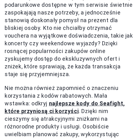
podarunkowe dostępne w tym serwisie świetnie
zaspokajają nasze potrzeby, a jednocześnie
stanowią doskonały pomysł na prezent dla
bliskiej osoby. Kto nie chciałby otrzymać
vouchera na wyjątkowe doświadczenia, takie jak
koncerty czy weekendowe wyjazdy? Dzięki
rosnącej popularności zakupów online
zyskujemy dostęp do ekskluzywnych ofert i
zniżek, które sprawiają, że każda transakcja
staje się przyjemniejsza.
Nie można również zapomnieć o znaczeniu
korzystania z kodów rabatowych. Mała
wstawka: odkryj
najlepsze kody do Seafight,
które przyniosą ci korzyści
. Dzięki nim
cieszymy się atrakcyjnymi zniżkami na
różnorodne produkty i usługi. Osobiście
uwielbiam planować zakupy, wykorzystując