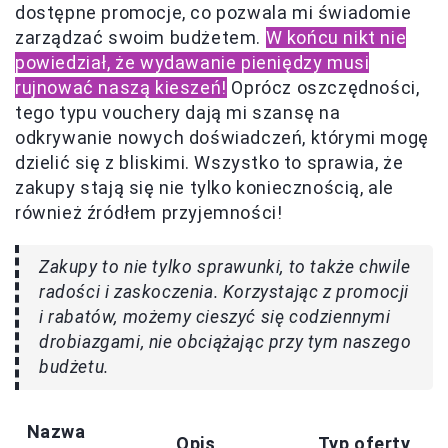
dostępne promocje, co pozwala mi świadomie
zarządzać swoim budżetem.
W końcu nikt nie
powiedział, że wydawanie pieniędzy musi
rujnować naszą kieszeń!
Oprócz oszczędności,
tego typu vouchery dają mi szansę na
odkrywanie nowych doświadczeń, którymi mogę
dzielić się z bliskimi. Wszystko to sprawia, że
zakupy stają się nie tylko koniecznością, ale
również źródłem przyjemności!
Zakupy to nie tylko sprawunki, to także chwile
radości i zaskoczenia. Korzystając z promocji
i rabatów, możemy cieszyć się codziennymi
drobiazgami, nie obciążając przy tym naszego
budżetu.
Nazwa
Opis
Typ oferty