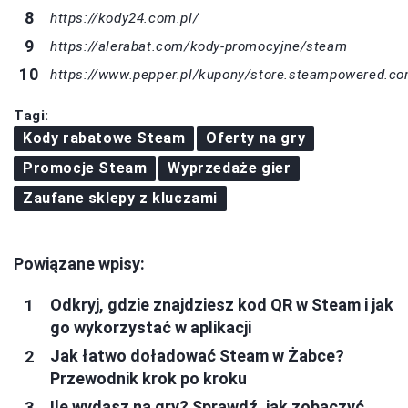
https://kody24.com.pl/
https://alerabat.com/kody-promocyjne/steam
https://www.pepper.pl/kupony/store.steampowered.c
Tagi:
Kody rabatowe Steam
Oferty na gry
Promocje Steam
Wyprzedaże gier
Zaufane sklepy z kluczami
Powiązane wpisy:
Odkryj, gdzie znajdziesz kod QR w Steam i jak
go wykorzystać w aplikacji
Jak łatwo doładować Steam w Żabce?
Przewodnik krok po kroku
Ile wydasz na gry? Sprawdź, jak zobaczyć