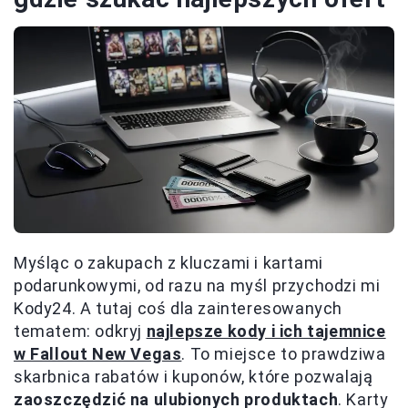
Myśląc o zakupach z kluczami i kartami
podarunkowymi, od razu na myśl przychodzi mi
Kody24. A tutaj coś dla zainteresowanych
tematem: odkryj
najlepsze kody i ich tajemnice
w Fallout New Vegas
. To miejsce to prawdziwa
skarbnica rabatów i kuponów, które pozwalają
zaoszczędzić na ulubionych produktach
. Karty