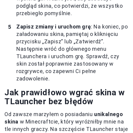
podgląd skina, co potwierdzi, że wszystko
przebiegło pomyślnie.
Zapisz zmiany i uruchom grę
: Na koniec, po
załadowaniu skina, pamiętaj o kliknięciu
przycisku „Zapisz” lub „Zatwierdź”.
Następnie wróć do głównego menu
TLaunchera i uruchom grę. Sprawdź, czy
skin został poprawnie zastosowany w
rozgrywce, co zapewni Ci pełne
zadowolenie.
Jak prawidłowo wgrać skina w
TLauncher bez błędów
Od zawsze marzyłem o posiadaniu
unikalnego
skina
w Minecraftcie, który wyróżniłby mnie na
tle innych graczy. Na szczęście TLauncher staje