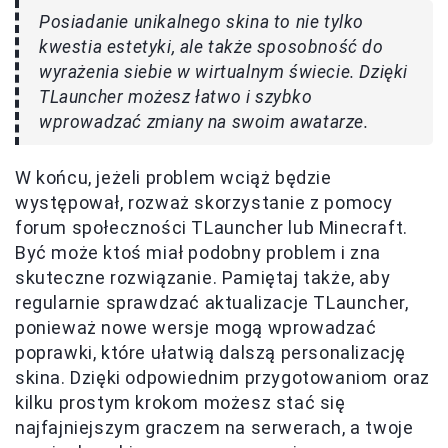
Posiadanie unikalnego skina to nie tylko
kwestia estetyki, ale także sposobność do
wyrażenia siebie w wirtualnym świecie. Dzięki
TLauncher możesz łatwo i szybko
wprowadzać zmiany na swoim awatarze.
W końcu, jeżeli problem wciąż będzie
występował, rozważ skorzystanie z pomocy
forum społeczności TLauncher lub Minecraft.
Być może ktoś miał podobny problem i zna
skuteczne rozwiązanie. Pamiętaj także, aby
regularnie sprawdzać aktualizacje TLauncher,
ponieważ nowe wersje mogą wprowadzać
poprawki, które ułatwią dalszą personalizację
skina. Dzięki odpowiednim przygotowaniom oraz
kilku prostym krokom możesz stać się
najfajniejszym graczem na serwerach, a twoje