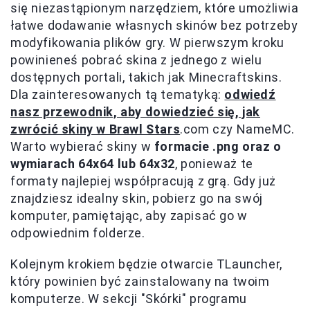
się niezastąpionym narzędziem, które umożliwia
łatwe dodawanie własnych skinów bez potrzeby
modyfikowania plików gry. W pierwszym kroku
powinieneś pobrać skina z jednego z wielu
dostępnych portali, takich jak Minecraftskins.
Dla zainteresowanych tą tematyką:
odwiedź
nasz przewodnik, aby dowiedzieć się, jak
zwrócić skiny w Brawl Stars
.com czy NameMC.
Warto wybierać skiny w
formacie .png oraz o
wymiarach 64x64 lub 64x32
, ponieważ te
formaty najlepiej współpracują z grą. Gdy już
znajdziesz idealny skin, pobierz go na swój
komputer, pamiętając, aby zapisać go w
odpowiednim folderze.
Kolejnym krokiem będzie otwarcie TLauncher,
który powinien być zainstalowany na twoim
komputerze. W sekcji "Skórki" programu