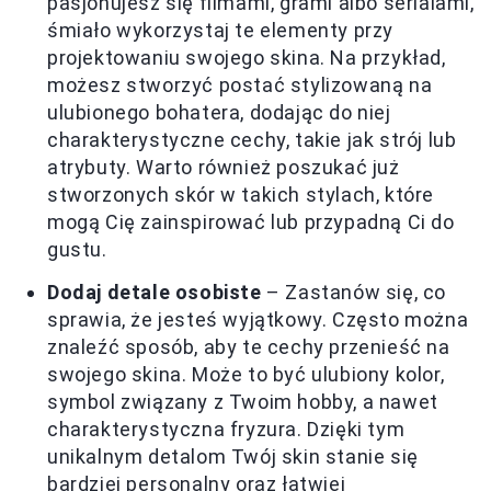
pasjonujesz się filmami, grami albo serialami,
śmiało wykorzystaj te elementy przy
projektowaniu swojego skina. Na przykład,
możesz stworzyć postać stylizowaną na
ulubionego bohatera, dodając do niej
charakterystyczne cechy, takie jak strój lub
atrybuty. Warto również poszukać już
stworzonych skór w takich stylach, które
mogą Cię zainspirować lub przypadną Ci do
gustu.
Dodaj detale osobiste
– Zastanów się, co
sprawia, że jesteś wyjątkowy. Często można
znaleźć sposób, aby te cechy przenieść na
swojego skina. Może to być ulubiony kolor,
symbol związany z Twoim hobby, a nawet
charakterystyczna fryzura. Dzięki tym
unikalnym detalom Twój skin stanie się
bardziej personalny oraz łatwiej