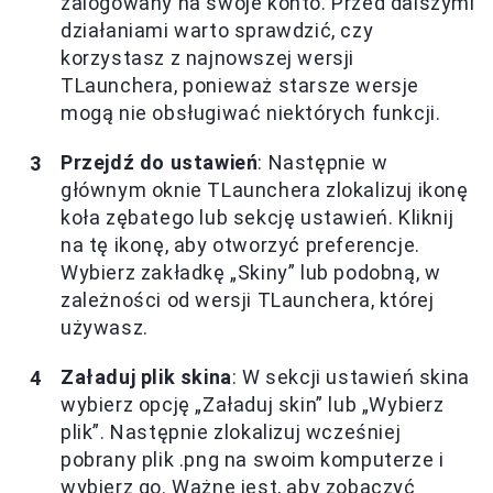
zalogowany na swoje konto. Przed dalszymi
działaniami warto sprawdzić, czy
korzystasz z najnowszej wersji
TLaunchera, ponieważ starsze wersje
mogą nie obsługiwać niektórych funkcji.
Przejdź do ustawień
: Następnie w
głównym oknie TLaunchera zlokalizuj ikonę
koła zębatego lub sekcję ustawień. Kliknij
na tę ikonę, aby otworzyć preferencje.
Wybierz zakładkę „Skiny” lub podobną, w
zależności od wersji TLaunchera, której
używasz.
Załaduj plik skina
: W sekcji ustawień skina
wybierz opcję „Załaduj skin” lub „Wybierz
plik”. Następnie zlokalizuj wcześniej
pobrany plik .png na swoim komputerze i
wybierz go. Ważne jest, aby zobaczyć