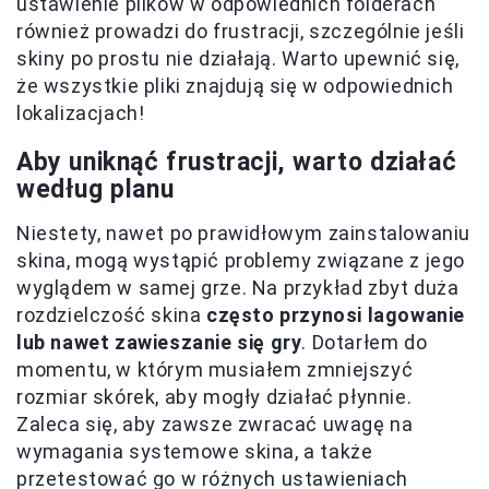
ustawienie plików w odpowiednich folderach
również prowadzi do frustracji, szczególnie jeśli
skiny po prostu nie działają. Warto upewnić się,
że wszystkie pliki znajdują się w odpowiednich
lokalizacjach!
Aby uniknąć frustracji, warto działać
według planu
Niestety, nawet po prawidłowym zainstalowaniu
skina, mogą wystąpić problemy związane z jego
wyglądem w samej grze. Na przykład zbyt duża
rozdzielczość skina
często przynosi lagowanie
lub nawet zawieszanie się gry
. Dotarłem do
momentu, w którym musiałem zmniejszyć
rozmiar skórek, aby mogły działać płynnie.
Zaleca się, aby zawsze zwracać uwagę na
wymagania systemowe skina, a także
przetestować go w różnych ustawieniach