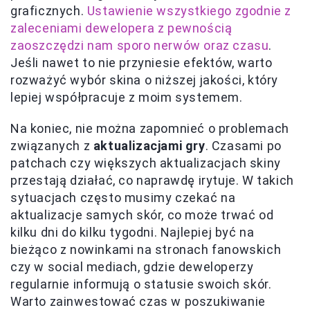
graficznych.
Ustawienie wszystkiego zgodnie z
zaleceniami dewelopera z pewnością
zaoszczędzi nam sporo nerwów oraz czasu
.
Jeśli nawet to nie przyniesie efektów, warto
rozważyć wybór skina o niższej jakości, który
lepiej współpracuje z moim systemem.
Na koniec, nie można zapomnieć o problemach
związanych z
aktualizacjami gry
. Czasami po
patchach czy większych aktualizacjach skiny
przestają działać, co naprawdę irytuje. W takich
sytuacjach często musimy czekać na
aktualizacje samych skór, co może trwać od
kilku dni do kilku tygodni. Najlepiej być na
bieżąco z nowinkami na stronach fanowskich
czy w social mediach, gdzie deweloperzy
regularnie informują o statusie swoich skór.
Warto zainwestować czas w poszukiwanie