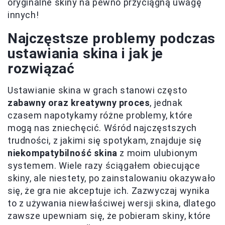
oryginalne skiny na pewno przyciągną uwagę
innych!
Najczęstsze problemy podczas
ustawiania skina i jak je
rozwiązać
Ustawianie skina w grach stanowi często
zabawny oraz kreatywny proces
, jednak
czasem napotykamy różne problemy, które
mogą nas zniechęcić. Wśród najczęstszych
trudności, z jakimi się spotykam, znajduje się
niekompatybilność skina
z moim ulubionym
systemem. Wiele razy ściągałem obiecujące
skiny, ale niestety, po zainstalowaniu okazywało
się, że gra nie akceptuje ich. Zazwyczaj wynika
to z używania niewłaściwej wersji skina, dlatego
zawsze upewniam się, że pobieram skiny, które