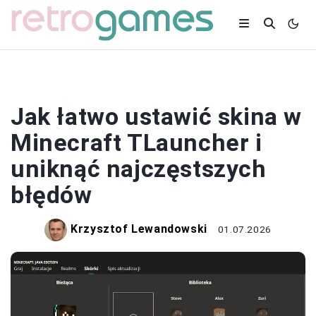
SKINY
Jak łatwo ustawić skina w
Minecraft TLauncher i
uniknąć najczęstszych
błędów
Krzysztof Lewandowski
01.07.2026