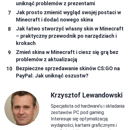
uniknąć problemów z prezentami
Jak prosto zmienić wygląd swojej postaci w
Minecraft i dodać nowego skina
Jak łatwo stworzyć własny skin w Minecraft
– praktyczny przewodnik po narzędziach i
krokach
Zmień skina w Minecraft i ciesz się grą bez
problemów z aktualizacją
Bezpieczne sprzedawanie skinów CS:GO na
PayPal: Jak uniknąć oszustw?
Krzysztof Lewandowski
Specjalista od hardware’u i składania
zestawów PC pod gaming.
Interesuje się optymalizacją
wydajności, kartami graficznymi i