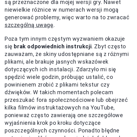
są przeznaczone dla mojej wersji gry. Nawet
niewielkie różnice w numerach wersji mogą
generować problemy, więc warto na to zwracać
szczególną uwagę
.
Poza tym innym częstym wyzwaniem okazuje
się
brak odpowiednich instrukcji
. Zbyt często
zauważam, że skiny udostępniane są z różnymi
plikami, ale brakuje jasnych wskazówek
dotyczących ich instalacji. Zdarzyło mi się
spędzić wiele godzin, próbując ustalić, co
powinienem zrobić z plikami tekstur czy
dźwięków. W takich momentach polecam
przeszukać fora społecznościowe lub obejrzeć
kilka filmów instruktażowych na YouTube,
ponieważ często zawierają one szczegółowe
wyjaśnienia krok po kroku dotyczące
poszczególnych czynności. Ponadto błędne