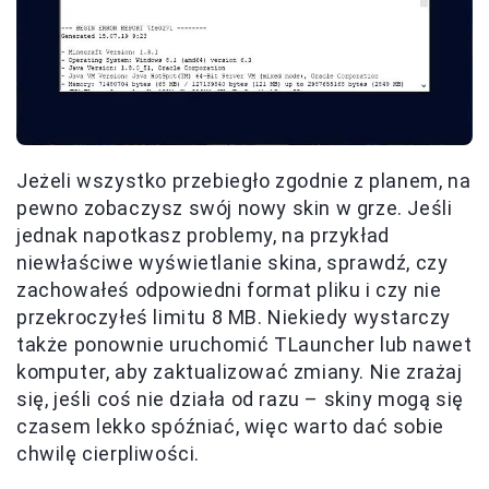
Jeżeli wszystko przebiegło zgodnie z planem, na
pewno zobaczysz swój nowy skin w grze. Jeśli
jednak napotkasz problemy, na przykład
niewłaściwe wyświetlanie skina, sprawdź, czy
zachowałeś odpowiedni format pliku i czy nie
przekroczyłeś limitu 8 MB. Niekiedy wystarczy
także ponownie uruchomić TLauncher lub nawet
komputer, aby zaktualizować zmiany. Nie zrażaj
się, jeśli coś nie działa od razu – skiny mogą się
czasem lekko spóźniać, więc warto dać sobie
chwilę cierpliwości.