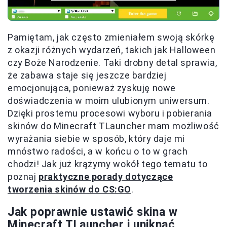
Pamiętam, jak często zmieniałem swoją skórkę
z okazji różnych wydarzeń, takich jak Halloween
czy Boże Narodzenie. Taki drobny detal sprawia,
że zabawa staje się jeszcze bardziej
emocjonująca, ponieważ zyskuję nowe
doświadczenia w moim ulubionym uniwersum.
Dzięki prostemu procesowi wyboru i pobierania
skinów do Minecraft TLauncher mam możliwość
wyrażania siebie w sposób, który daje mi
mnóstwo radości, a w końcu o to w grach
chodzi! Jak już krążymy wokół tego tematu to
poznaj
praktyczne porady dotyczące
tworzenia skinów do CS:GO
.
Jak poprawnie ustawić skina w
Minecraft TLauncher i uniknąć