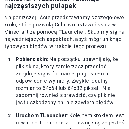
najczęstszych pułapek
Na poniższej liście przedstawiamy szczegółowe
kroki, które pozwolą Ci łatwo ustawić skina w
Minecraft za pomocą TLauncher. Skupimy się na
najważniejszych aspektach, abyś mógł uniknąć
typowych błędów w trakcie tego procesu.
Pobierz skin
: Na początku upewnij się, że
plik skina, który zamierzasz przesłać,
znajduje się w formacie .png i spełnia
odpowiednie wymiary. Zwykle idealny
rozmiar to 64x64 lub 64x32 pikseli. Nie
zapomnij również sprawdzić, czy plik nie
jest uszkodzony ani nie zawiera błędów.
Uruchom TLauncher
: Kolejnym krokiem jest
otwarcie TLaunchera. Upewnij się, że jesteś