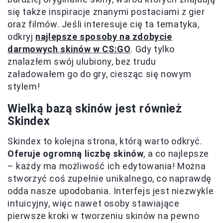
się także inspiracje znanymi postaciami z gier
oraz filmów. Jeśli interesuje cię ta tematyka,
odkryj
najlepsze sposoby na zdobycie
darmowych skinów w CS:GO
. Gdy tylko
znalazłem swój ulubiony, bez trudu
załadowałem go do gry, ciesząc się nowym
stylem!
Wielką bazą skinów jest również
Skindex
Skindex to kolejna strona, którą warto odkryć.
Oferuje ogromną liczbę skinów
, a co najlepsze
– każdy ma możliwość ich edytowania! Można
stworzyć coś zupełnie unikalnego, co naprawdę
odda nasze upodobania. Interfejs jest niezwykle
intuicyjny, więc nawet osoby stawiające
pierwsze kroki w tworzeniu skinów na pewno