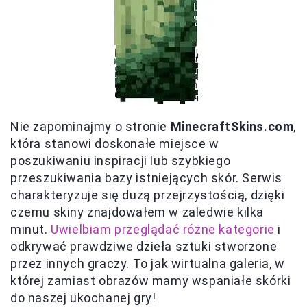
Nie zapominajmy o stronie
MinecraftSkins.com
,
która stanowi doskonałe miejsce w
poszukiwaniu inspiracji lub szybkiego
przeszukiwania bazy istniejących skór. Serwis
charakteryzuje się dużą przejrzystością, dzięki
czemu skiny znajdowałem w zaledwie kilka
minut.
Uwielbiam przeglądać różne kategorie
i
odkrywać prawdziwe dzieła sztuki stworzone
przez innych graczy. To jak wirtualna galeria, w
której zamiast obrazów mamy wspaniałe skórki
do naszej ukochanej gry!