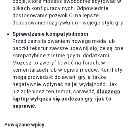
opcje, które możesz swobodnie edytować w
plikach konfiguracyjnych. Odpowiednie
dostosowanie pozwoli Ci na lepsze
dopasowanie rozgrywki do Twojego stylu gry.
Sprawdzanie kompatybilności
Przed zainstalowaniem nowego moda lub
paczki tekstur zawsze upewnij się, że są one
kompatybilne z istniejącymi dodatkami.
Możesz to zweryfikować na forach, w
komentarzach lub w opisie modów. Konflikty
mogą prowadzić do awarii gry, a także
negatywnie wpłynąć na jej wydajność. Jak
już zgłębiasz ten temat, sprawdź,
dlaczego
laptop wyłącza się podczas gry i jak to
naprawić
.
Powiązane wpisy: