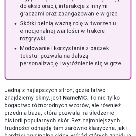
do eksploracji, interakcje z innymi
graczami oraz zaangażowanie w grze.
Skórki pełnią ważną rolę w tworzeniu
emocjonalnej wartości w trakcie
rozgrywki.
Modowanie i korzystanie z paczek
tekstur pozwala na dalszą
personalizację i wyróżnienie się w grze.
Jedną z najlepszych stron, gdzie łatwo
znajdziemy skiny, jest
NameMC
. To nie tylko
bogactwo różnorodnych wzorów, ale również
przednia baza, która pozwala na śledzenie
historii popularnych skór. Bez najmniejszych
trudności odnajdę tam zarówno klasyczne, jak i
bardziej oryginalne skiny, wśród których znajdują