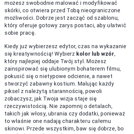
możesz swobodnie malować i modyfikować
skórki, co otwiera przed Tobą nieograniczone
możliwości. Dobrze jest zacząć od szablonu,
który oferuje gotowy zarys postaci, aby ułatwić
sobie pracę.
Kiedy już wybierzesz edytor, czas na wykazanie
się kreatywnością! Wybierz
kolor lub wzór
,
który najlepiej oddaje Twój styl. Możesz
zainspirować się ulubionym bohaterem filmu,
pokusić się o nietypowe odcienie, a nawet
stworzyć zabawny kostium. Malując każdy
piksel z należytą starannością, powoli
zobaczysz, jak Twoja wizja staje się
rzeczywistością. Nie zapomnij o detalach,
takich jak włosy, ubrania czy dodatki, ponieważ
to właśnie one nadają charakteru całemu
skinowi. Przede wszystkim, baw się dobrze, bo