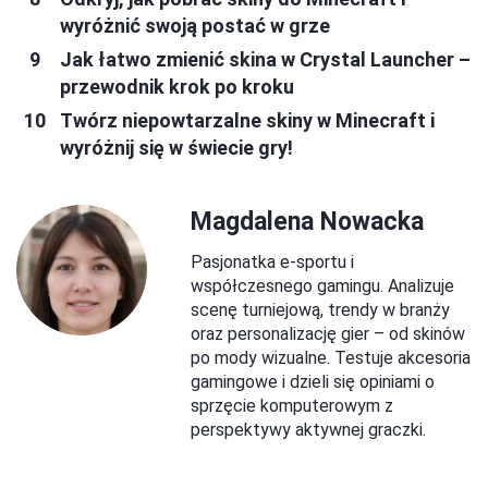
wyróżnić swoją postać w grze
Jak łatwo zmienić skina w Crystal Launcher –
przewodnik krok po kroku
Twórz niepowtarzalne skiny w Minecraft i
wyróżnij się w świecie gry!
Magdalena Nowacka
Pasjonatka e-sportu i
współczesnego gamingu. Analizuje
scenę turniejową, trendy w branży
oraz personalizację gier – od skinów
po mody wizualne. Testuje akcesoria
gamingowe i dzieli się opiniami o
sprzęcie komputerowym z
perspektywy aktywnej graczki.