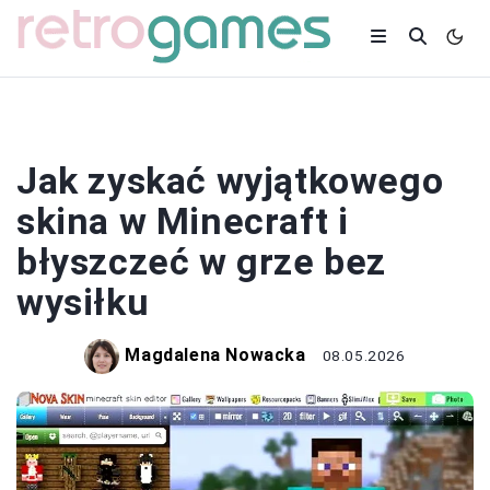
SKINY
Jak zyskać wyjątkowego
skina w Minecraft i
błyszczeć w grze bez
wysiłku
Magdalena Nowacka
08.05.2026