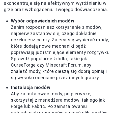
skoncentruje się na efektywnym wyróżnieniu w
grze oraz wzbogaceniu Twojego doświadczenia.
Wybór odpowiednich modów
Zanim rozpoczniesz korzystanie z modów,
najpierw zastanów się, czego dokładnie
oczekujesz od gry. Zaleca się wybierać mody,
które dodają nowe mechaniki bądź
poprawiają już istniejące elementy rozgrywki.
Sprawdź popularne źródła, takie jak
CurseForge czy Minecraft Forum, aby
znaleźć mody, które cieszą się dobrą opinią i
są wysoko oceniane przez innych graczy.
Instalacja modów
Aby zainstalować mody, po pierwsze,
skorzystaj z menedżera modów, takiego jak
Forge lub Fabric. Po zainstalowaniu
potrzebnych programów umieść pliki modów