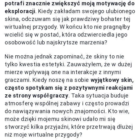
potrafi znacznie zwiększyć moją motywację do
eksploracji
. Kiedy zakładam swojego ulubionego
skina, odczuwam się jak prawdziwy bohater tej
wirtualnej przygody. W końcu kto nie pragnąłby
wcielić się w postać, która odzwierciedla jego
osobowość lub najskrytsze marzenia?
Nie można jednak zapominać, że skiny to nie
tylko kwestia estetyki. Zauważyłem, że w dużej
mierze wpływają one na interakcje z innymi
graczami. Kiedy noszę na sobie
wyjątkowy skin,
często spotykam się z pozytywnymi reakcjami
ze strony współgraczy
. Taka sytuacja buduje
atmosferę wspólnej zabawy i często prowadzi
do nawiązywania nowych znajomości. Kto wie,
może dzięki mojemu skinowi udało mi się
stworzyć kilka przyjaźni, które przetrwają dłużej
niż moje wirtualne przygody?