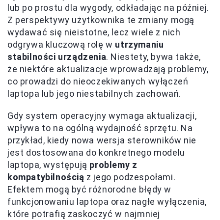
lub po prostu dla wygody, odkładając na później.
Z perspektywy użytkownika te zmiany mogą
wydawać się nieistotne, lecz wiele z nich
odgrywa kluczową rolę w
utrzymaniu
stabilności urządzenia
. Niestety, bywa także,
że niektóre aktualizacje wprowadzają problemy,
co prowadzi do nieoczekiwanych wyłączeń
laptopa lub jego niestabilnych zachowań.
Gdy system operacyjny wymaga aktualizacji,
wpływa to na ogólną wydajność sprzętu. Na
przykład, kiedy nowa wersja sterowników nie
jest dostosowana do konkretnego modelu
laptopa, występują
problemy z
kompatybilnością
z jego podzespołami.
Efektem mogą być różnorodne błędy w
funkcjonowaniu laptopa oraz nagłe wyłączenia,
które potrafią zaskoczyć w najmniej