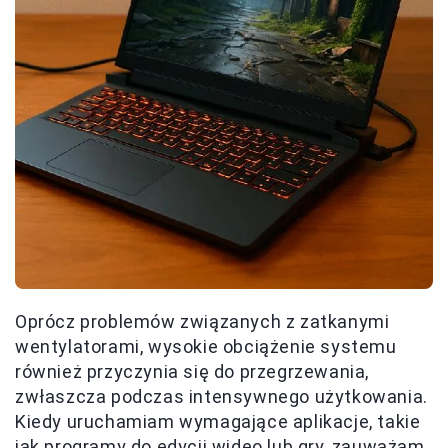
Oprócz problemów związanych z zatkanymi
wentylatorami, wysokie obciążenie systemu
również przyczynia się do przegrzewania,
zwłaszcza podczas intensywnego użytkowania.
Kiedy uruchamiam wymagające aplikacje, takie
jak programy do edycji wideo lub gry, zauważam,