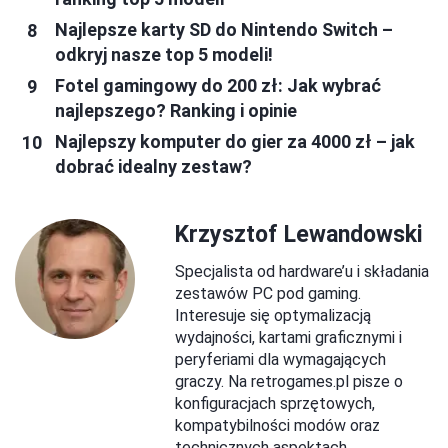
Najlepsze karty SD do Nintendo Switch –
odkryj nasze top 5 modeli!
Fotel gamingowy do 200 zł: Jak wybrać
najlepszego? Ranking i opinie
Najlepszy komputer do gier za 4000 zł – jak
dobrać idealny zestaw?
Krzysztof Lewandowski
Specjalista od hardware’u i składania
zestawów PC pod gaming.
Interesuje się optymalizacją
wydajności, kartami graficznymi i
peryferiami dla wymagających
graczy. Na retrogames.pl pisze o
konfiguracjach sprzętowych,
kompatybilności modów oraz
technicznych aspektach