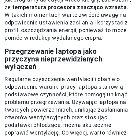
że
temperatura procesora znacząco wzrasta
.
W takich momentach warto zwrócić uwagę na
odpowiednie ustawienia zasilania i korzystać z
profili oszczędzania energii, ponieważ to może
pomóc w redukcji wydalanego ciepła.
Przegrzewanie laptopa jako
przyczyna nieprzewidzianych
wyłączeń
Regularne czyszczenie wentylacji i dbanie o
odpowiednie warunki pracy laptopa stanowią
podstawowe czynności, które pomogą uniknąć
problemu przegrzewania. Używając laptopa na
twardych powierzchniach, unikając zasłaniania
otworów wentylacyjnych oraz stosując
podstawki chłodzące, można skutecznie
poprawić wentylację. Co więcej, warto również