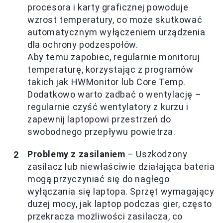
procesora i karty graficznej powoduje
wzrost temperatury, co może skutkować
automatycznym wyłączeniem urządzenia
dla ochrony podzespołów.
Aby temu zapobiec, regularnie monitoruj
temperaturę, korzystając z programów
takich jak HWMonitor lub Core Temp.
Dodatkowo warto zadbać o wentylację –
regularnie czyść wentylatory z kurzu i
zapewnij laptopowi przestrzeń do
swobodnego przepływu powietrza.
Problemy z zasilaniem
– Uszkodzony
zasilacz lub niewłaściwie działająca bateria
mogą przyczyniać się do nagłego
wyłączania się laptopa. Sprzęt wymagający
dużej mocy, jak laptop podczas gier, często
przekracza możliwości zasilacza, co