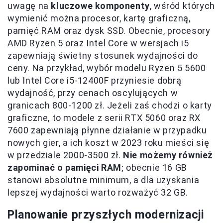
uwagę na
kluczowe komponenty
, wśród których
wymienić można procesor, kartę graficzną,
pamięć RAM oraz dysk SSD. Obecnie, procesory
AMD Ryzen 5 oraz Intel Core w wersjach i5
zapewniają świetny stosunek wydajności do
ceny. Na przykład, wybór modelu Ryzen 5 5600
lub Intel Core i5-12400F przyniesie dobrą
wydajność, przy cenach oscylujących w
granicach 800-1200 zł. Jeżeli zaś chodzi o karty
graficzne, to modele z serii RTX 5060 oraz RX
7600 zapewniają płynne działanie w przypadku
nowych gier, a ich koszt w 2023 roku mieści się
w przedziale 2000-3500 zł.
Nie możemy również
zapominać o pamięci RAM
; obecnie 16 GB
stanowi absolutne minimum, a dla uzyskania
lepszej wydajności warto rozważyć 32 GB.
Planowanie przyszłych modernizacji