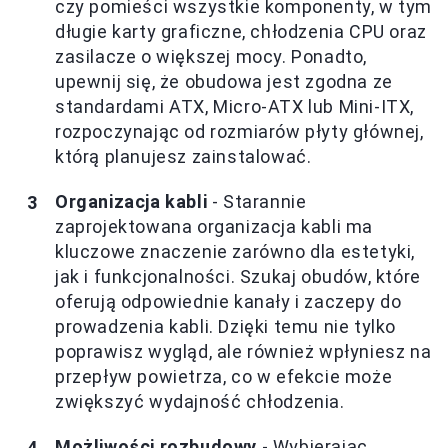
czy pomieści wszystkie komponenty, w tym
długie karty graficzne, chłodzenia CPU oraz
zasilacze o większej mocy. Ponadto,
upewnij się, że obudowa jest zgodna ze
standardami ATX, Micro-ATX lub Mini-ITX,
rozpoczynając od rozmiarów płyty głównej,
którą planujesz zainstalować.
Organizacja kabli
- Starannie
zaprojektowana organizacja kabli ma
kluczowe znaczenie zarówno dla estetyki,
jak i funkcjonalności. Szukaj obudów, które
oferują odpowiednie kanały i zaczepy do
prowadzenia kabli. Dzięki temu nie tylko
poprawisz wygląd, ale również wpłyniesz na
przepływ powietrza, co w efekcie może
zwiększyć wydajność chłodzenia.
Możliwości rozbudowy
- Wybierając