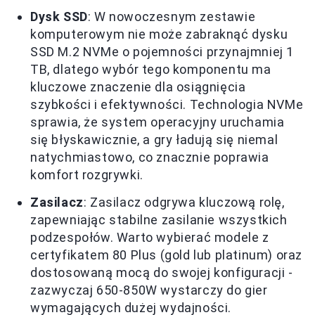
Dysk SSD
: W nowoczesnym zestawie
komputerowym nie może zabraknąć dysku
SSD M.2 NVMe o pojemności przynajmniej 1
TB, dlatego wybór tego komponentu ma
kluczowe znaczenie dla osiągnięcia
szybkości i efektywności. Technologia NVMe
sprawia, że system operacyjny uruchamia
się błyskawicznie, a gry ładują się niemal
natychmiastowo, co znacznie poprawia
komfort rozgrywki.
Zasilacz
: Zasilacz odgrywa kluczową rolę,
zapewniając stabilne zasilanie wszystkich
podzespołów. Warto wybierać modele z
certyfikatem 80 Plus (gold lub platinum) oraz
dostosowaną mocą do swojej konfiguracji -
zazwyczaj 650-850W wystarczy do gier
wymagających dużej wydajności.