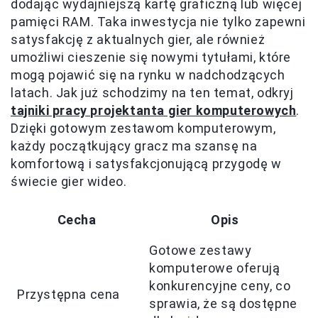
dodając wydajniejszą kartę graficzną lub więcej
pamięci RAM. Taka inwestycja nie tylko zapewni
satysfakcję z aktualnych gier, ale również
umożliwi cieszenie się nowymi tytułami, które
mogą pojawić się na rynku w nadchodzących
latach. Jak już schodzimy na ten temat, odkryj
tajniki pracy projektanta gier komputerowych
.
Dzięki gotowym zestawom komputerowym,
każdy początkujący gracz ma szansę na
komfortową i satysfakcjonującą przygodę w
świecie gier wideo.
Cecha
Opis
Gotowe zestawy
komputerowe oferują
konkurencyjne ceny, co
Przystępna cena
sprawia, że są dostępne