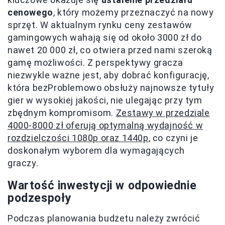
cenowego
, który możemy przeznaczyć na nowy
sprzęt. W aktualnym rynku ceny zestawów
gamingowych wahają się od około 3000 zł do
nawet 20 000 zł, co otwiera przed nami szeroką
gamę możliwości. Z perspektywy gracza
niezwykle ważne jest, aby dobrać konfigurację,
która bezProblemowo obsłuży najnowsze tytuły
gier w wysokiej jakości, nie ulegając przy tym
zbędnym kompromisom.
Zestawy w przedziale
4000-8000 zł oferują optymalną wydajność w
rozdzielczości 1080p oraz 1440p
, co czyni je
doskonałym wyborem dla wymagających
graczy.
Wartość inwestycji w odpowiednie
podzespoły
Podczas planowania budżetu należy zwrócić