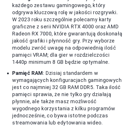
każdego zestawu gamingowego, który
odgrywa kluczową rolę w jakości rozgrywki.
W 2023 roku szczególnie polecamy karty
graficzne z serii NVIDIA RTX 4000 oraz AMD
Radeon RX 7000, które gwarantują doskonałą
jakość grafiki i płynność gry. Przy wyborze
modelu zwróć uwagę na odpowiednią ilość
pamięci VRAM; dla gier w rozdzielczości
1440p minimum 8 GB będzie optymalne.
Pamięć RAM
: Dzisiaj standardem w
wymagających konfiguracjach gamingowych
jest co najmniej 32 GB RAM DDR5. Taka ilość
pamięci sprawia, że nie tylko gry działają
płynnie, ale także masz możliwość
wygodnego korzystania z kilku programów
jednocześnie, co bywa istotne podczas
streamowania lub edytowania wideo.