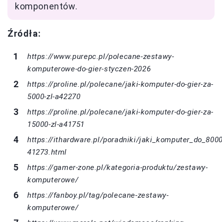
komponentów.
Źródła:
https://www.purepc.pl/polecane-zestawy-
komputerowe-do-gier-styczen-2026
https://proline.pl/polecane/jaki-komputer-do-gier-za-
5000-zl-a42270
https://proline.pl/polecane/jaki-komputer-do-gier-za-
15000-zl-a41751
https://ithardware.pl/poradniki/jaki_komputer_do_8000
41273.html
https://gamer-zone.pl/kategoria-produktu/zestawy-
komputerowe/
https://fanboy.pl/tag/polecane-zestawy-
komputerowe/