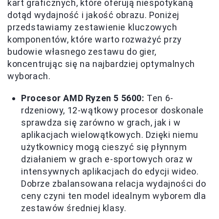
kart graficznych, które oferują niespotykaną
dotąd wydajność i jakość obrazu. Poniżej
przedstawiamy zestawienie kluczowych
komponentów, które warto rozważyć przy
budowie własnego zestawu do gier,
koncentrując się na najbardziej optymalnych
wyborach.
Procesor AMD Ryzen 5 5600:
Ten 6-
rdzeniowy, 12-wątkowy procesor doskonale
sprawdza się zarówno w grach, jak i w
aplikacjach wielowątkowych. Dzięki niemu
użytkownicy mogą cieszyć się płynnym
działaniem w grach e-sportowych oraz w
intensywnych aplikacjach do edycji wideo.
Dobrze zbalansowana relacja wydajności do
ceny czyni ten model idealnym wyborem dla
zestawów średniej klasy.