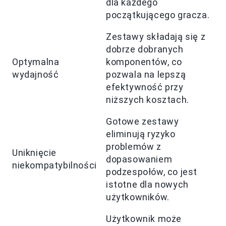
dla każdego
początkującego gracza.
Zestawy składają się z
dobrze dobranych
Optymalna
komponentów, co
wydajność
pozwala na lepszą
efektywność przy
niższych kosztach.
Gotowe zestawy
eliminują ryzyko
problemów z
Uniknięcie
dopasowaniem
niekompatybilności
podzespołów, co jest
istotne dla nowych
użytkowników.
Użytkownik może