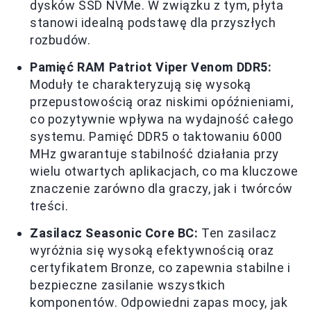
dysków SSD NVMe. W związku z tym, płyta
stanowi idealną podstawę dla przyszłych
rozbudów.
Pamięć RAM Patriot Viper Venom DDR5:
Moduły te charakteryzują się wysoką
przepustowością oraz niskimi opóźnieniami,
co pozytywnie wpływa na wydajność całego
systemu. Pamięć DDR5 o taktowaniu 6000
MHz gwarantuje stabilność działania przy
wielu otwartych aplikacjach, co ma kluczowe
znaczenie zarówno dla graczy, jak i twórców
treści.
Zasilacz Seasonic Core BC:
Ten zasilacz
wyróżnia się wysoką efektywnością oraz
certyfikatem Bronze, co zapewnia stabilne i
bezpieczne zasilanie wszystkich
komponentów. Odpowiedni zapas mocy, jak