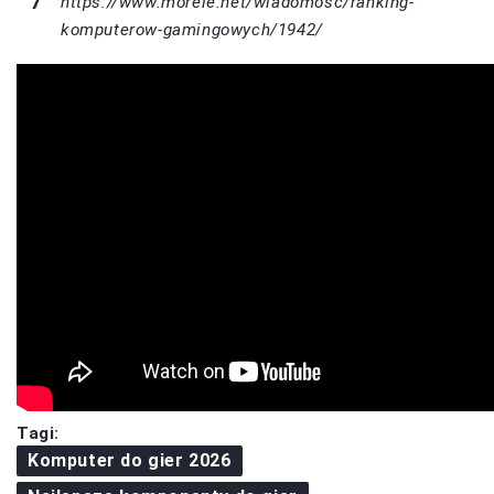
https://www.morele.net/wiadomosc/ranking-
komputerow-gamingowych/1942/
Tagi:
Komputer do gier 2026