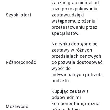
zacząć grać niemal od
razu po rozpakowaniu
Szybki start
zestawu, dzięki
wstępnemu złożeniu i
przetestowaniu przez
specjalistów.
Na rynku dostępne są
zestawy w różnych
przedziałach cenowych,
Różnorodność
co pozwala dostosować
wybór do
indywidualnych potrzeb i
budżetu.
Kupując zestaw z
odpowiednimi
komponentami, można
Możliwość
później łatwo