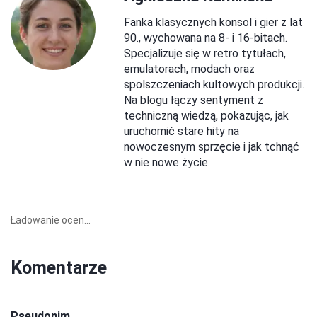
Fanka klasycznych konsol i gier z lat
90., wychowana na 8- i 16-bitach.
Specjalizuje się w retro tytułach,
emulatorach, modach oraz
spolszczeniach kultowych produkcji.
Na blogu łączy sentyment z
techniczną wiedzą, pokazując, jak
uruchomić stare hity na
nowoczesnym sprzęcie i jak tchnąć
w nie nowe życie.
Ładowanie ocen...
Komentarze
Pseudonim