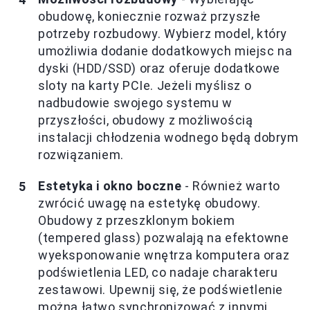
obudowę, koniecznie rozważ przyszłe
potrzeby rozbudowy. Wybierz model, który
umożliwia dodanie dodatkowych miejsc na
dyski (HDD/SSD) oraz oferuje dodatkowe
sloty na karty PCIe. Jeżeli myślisz o
nadbudowie swojego systemu w
przyszłości, obudowy z możliwością
instalacji chłodzenia wodnego będą dobrym
rozwiązaniem.
Estetyka i okno boczne
- Również warto
zwrócić uwagę na estetykę obudowy.
Obudowy z przeszklonym bokiem
(tempered glass) pozwalają na efektowne
wyeksponowanie wnętrza komputera oraz
podświetlenia LED, co nadaje charakteru
zestawowi. Upewnij się, że podświetlenie
można łatwo synchronizować z innymi