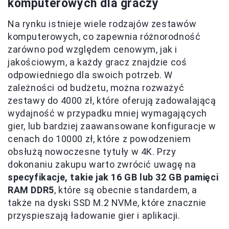
komputerowych dla graczy
Na rynku istnieje wiele rodzajów zestawów
komputerowych, co zapewnia różnorodność
zarówno pod względem cenowym, jak i
jakościowym, a każdy gracz znajdzie coś
odpowiedniego dla swoich potrzeb. W
zależności od budżetu, można rozważyć
zestawy do 4000 zł, które oferują zadowalającą
wydajność w przypadku mniej wymagających
gier, lub bardziej zaawansowane konfiguracje w
cenach do 10000 zł, które z powodzeniem
obsłużą nowoczesne tytuły w 4K. Przy
dokonaniu zakupu warto zwrócić uwagę na
specyfikacje, takie jak 16 GB lub 32 GB pamięci
RAM DDR5
, które są obecnie standardem, a
także na dyski SSD M.2 NVMe, które znacznie
przyspieszają ładowanie gier i aplikacji.