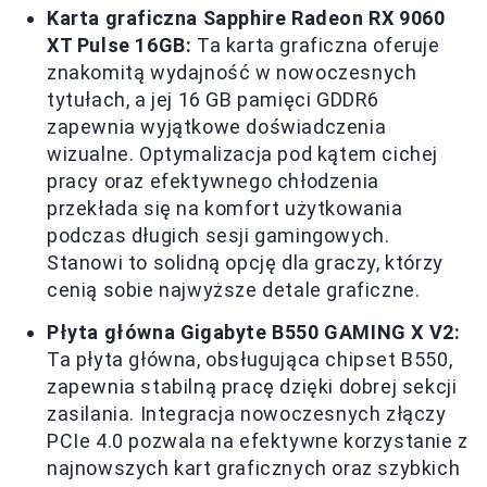
Karta graficzna Sapphire Radeon RX 9060
XT Pulse 16GB:
Ta karta graficzna oferuje
znakomitą wydajność w nowoczesnych
tytułach, a jej 16 GB pamięci GDDR6
zapewnia wyjątkowe doświadczenia
wizualne. Optymalizacja pod kątem cichej
pracy oraz efektywnego chłodzenia
przekłada się na komfort użytkowania
podczas długich sesji gamingowych.
Stanowi to solidną opcję dla graczy, którzy
cenią sobie najwyższe detale graficzne.
Płyta główna Gigabyte B550 GAMING X V2:
Ta płyta główna, obsługująca chipset B550,
zapewnia stabilną pracę dzięki dobrej sekcji
zasilania. Integracja nowoczesnych złączy
PCIe 4.0 pozwala na efektywne korzystanie z
najnowszych kart graficznych oraz szybkich