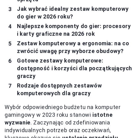
Jak wybrać idealny zestaw komputerowy
do gier w 2026 roku?
Najlepsze komponenty do gier: procesory
i karty graficzne na 2026 rok
Zestaw komputerowy a ergonomia: na co
zwrócić uwagę przy wyborze obudowy?
Gotowe zestawy komputerowe:
dostępność i korzyści dla początkujących
graczy
Rodzaje dostępnych zestawów
komputerowych dla graczy
Wybór odpowiedniego budżetu na komputer
gamingowy w 2023 roku stanowi
istotne
wyzwanie
. Zaczynając od zdefiniowania
indywidualnych potrzeb oraz oczekiwań,
kluczowe okazuje się
ustalenie przedziału