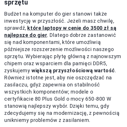
sprzętu
Budżet na komputer do gier stanowi także
inwestycję w przyszłość. Jeżeli masz chwilę,
sprawdź,
które laptopy w cenie do 3500 zł są
najlepsze do gier
. Dlatego dobrze zastanowić
się nad komponentami, które umożliwią
późniejsze rozszerzenie możliwości naszego
sprzętu. Wybierając płytę główną z najnowszym
chipem oraz wsparciem dla pamięci DDR5,
zyskujemy
większą przyszłościową wartość
.
Również istotne jest, aby nie oszczędzać na
zasilaczu, gdyż zapewnia on stabilność
wszystkich komponentów; modele o
certyfikacie 80 Plus Gold o mocy 650-800 W
stanowią najlepszy wybór. Dzięki temu, gdy
zdecydujemy się na modernizację, z pewnością
unikniemy problemów z zasilaniem.