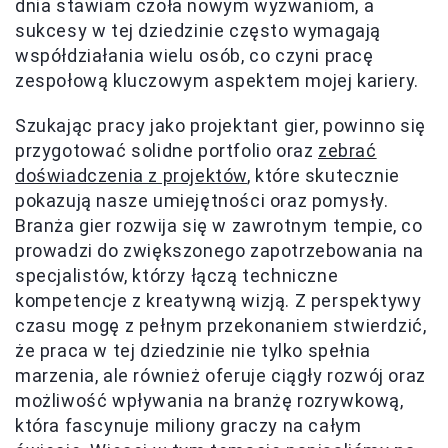
dnia stawiam czoła nowym wyzwaniom, a
sukcesy w tej dziedzinie często wymagają
współdziałania wielu osób, co czyni pracę
zespołową kluczowym aspektem mojej kariery.
Szukając pracy jako projektant gier, powinno się
przygotować solidne portfolio oraz
zebrać
doświadczenia z projektów
, które skutecznie
pokazują nasze umiejętności oraz pomysły.
Branża gier rozwija się w zawrotnym tempie, co
prowadzi do zwiększonego zapotrzebowania na
specjalistów, którzy łączą techniczne
kompetencje z kreatywną wizją. Z perspektywy
czasu mogę z pełnym przekonaniem stwierdzić,
że praca w tej dziedzinie nie tylko spełnia
marzenia, ale również oferuje ciągły rozwój oraz
możliwość wpływania na branżę rozrywkową,
która fascynuje miliony graczy na całym