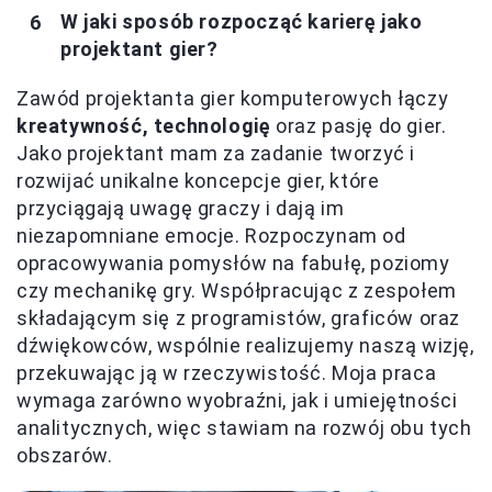
W jaki sposób rozpocząć karierę jako
projektant gier?
Zawód projektanta gier komputerowych łączy
kreatywność, technologię
oraz pasję do gier.
Jako projektant mam za zadanie tworzyć i
rozwijać unikalne koncepcje gier, które
przyciągają uwagę graczy i dają im
niezapomniane emocje. Rozpoczynam od
opracowywania pomysłów na fabułę, poziomy
czy mechanikę gry. Współpracując z zespołem
składającym się z programistów, graficów oraz
dźwiękowców, wspólnie realizujemy naszą wizję,
przekuwając ją w rzeczywistość. Moja praca
wymaga zarówno wyobraźni, jak i umiejętności
analitycznych, więc stawiam na rozwój obu tych
obszarów.