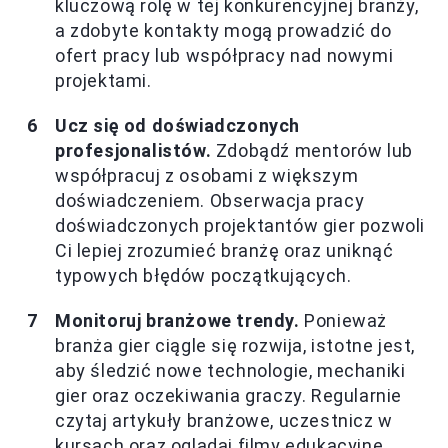
kluczową rolę w tej konkurencyjnej branży,
a zdobyte kontakty mogą prowadzić do
ofert pracy lub współpracy nad nowymi
projektami.
Ucz się od doświadczonych
profesjonalistów.
Zdobądź mentorów lub
współpracuj z osobami z większym
doświadczeniem. Obserwacja pracy
doświadczonych projektantów gier pozwoli
Ci lepiej zrozumieć branżę oraz uniknąć
typowych błędów początkujących.
Monitoruj branżowe trendy.
Ponieważ
branża gier ciągle się rozwija, istotne jest,
aby śledzić nowe technologie, mechaniki
gier oraz oczekiwania graczy. Regularnie
czytaj artykuły branżowe, uczestnicz w
kursach oraz oglądaj filmy edukacyjne.