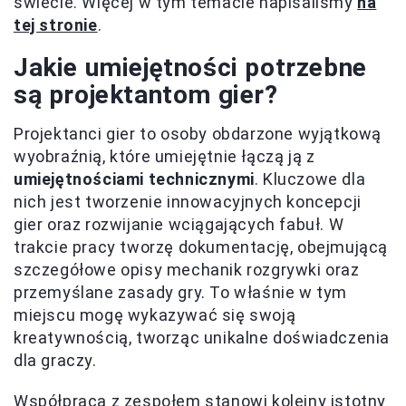
świecie. Więcej w tym temacie napisaliśmy
na
tej stronie
.
Jakie umiejętności potrzebne
są projektantom gier?
Projektanci gier to osoby obdarzone wyjątkową
wyobraźnią, które umiejętnie łączą ją z
umiejętnościami technicznymi
. Kluczowe dla
nich jest tworzenie innowacyjnych koncepcji
gier oraz rozwijanie wciągających fabuł. W
trakcie pracy tworzę dokumentację, obejmującą
szczegółowe opisy mechanik rozgrywki oraz
przemyślane zasady gry. To właśnie w tym
miejscu mogę wykazywać się swoją
kreatywnością, tworząc unikalne doświadczenia
dla graczy.
Współpraca z zespołem stanowi kolejny istotny