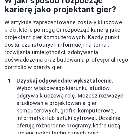
W jaki sposób rozpocząć
karierę jako projektant gier?
W artykule zaprezentowane zostały kluczowe
kroki, które pomogą Ci rozpocząć karierę jako
projektant gier komputerowych. Każdy punkt
dostarcza istotnych informacji na temat
rozwijania umiejętności, zdobywania
doświadczenia oraz budowania profesjonalnego
portfolio w branży gier.
Uzyskaj odpowiednie wykształcenie.
Wybór właściwego kierunku studiów
odgrywa kluczową rolę. Możesz rozważyć
studiowanie projektowania gier
komputerowych, grafiki komputerowej,
informatyki lub sztuki cyfrowej. Uczelnie
oferują różnorodne programy, które uczą
umiejętności technicznych oraz