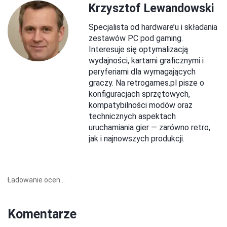
Krzysztof Lewandowski
Specjalista od hardware’u i składania
zestawów PC pod gaming.
Interesuje się optymalizacją
wydajności, kartami graficznymi i
peryferiami dla wymagających
graczy. Na retrogames.pl pisze o
konfiguracjach sprzętowych,
kompatybilności modów oraz
technicznych aspektach
uruchamiania gier — zarówno retro,
jak i najnowszych produkcji.
Ładowanie ocen...
Komentarze