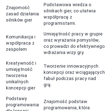
Podstawowa wiedza o
Znajomość
silnikach gier, co ułatwia
zasad działania
współpracę z
silników gier
programistami.
Umiejętność pracy w grupie
Komunikacja i
oraz wyrażania pomysłów,
współpraca z
co prowadzi do efektywnego
zespołem
wdrażania wizji gry.
Kreatywność i
Tworzenie innowacyjnych
umiejętność
koncepcji oraz wciągających
tworzenia
fabuł podczas pracy nad
unikalnych
grą.
koncepcji gier
Podstawy
Znajomość podstaw
programowania
programowania, która
dla lepszej