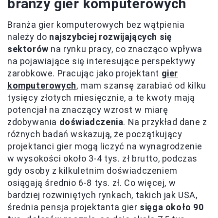
branży gier komputerowych
Branża gier komputerowych bez wątpienia
należy do
najszybciej rozwijających się
sektorów
na rynku pracy, co znacząco wpływa
na pojawiające się interesujące perspektywy
zarobkowe. Pracując jako projektant
gier
komputerowych
, mam szansę zarabiać od kilku
tysięcy złotych miesięcznie, a te kwoty mają
potencjał na znaczący wzrost w miarę
zdobywania
doświadczenia
. Na przykład dane z
różnych badań wskazują, że początkujący
projektanci gier mogą liczyć na wynagrodzenie
w wysokości około 3-4 tys. zł brutto, podczas
gdy osoby z kilkuletnim doświadczeniem
osiągają średnio 6-8 tys. zł. Co więcej, w
bardziej rozwiniętych rynkach, takich jak USA,
średnia pensja projektanta gier
sięga około 90