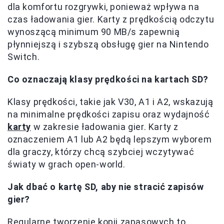
dla komfortu rozgrywki, ponieważ wpływa na
czas ładowania gier. Karty z prędkością odczytu
wynoszącą minimum 90 MB/s zapewnią
płynniejszą i szybszą obsługę gier na Nintendo
Switch.
Co oznaczają klasy prędkości na kartach SD?
Klasy prędkości, takie jak V30, A1 i A2, wskazują
na minimalne prędkości zapisu oraz wydajność
karty
w zakresie ładowania gier. Karty z
oznaczeniem A1 lub A2 będą lepszym wyborem
dla graczy, którzy chcą szybciej wczytywać
światy w grach open-world.
Jak dbać o kartę SD, aby nie stracić zapisów
gier?
Regularne tworzenie kopii zapasowych to