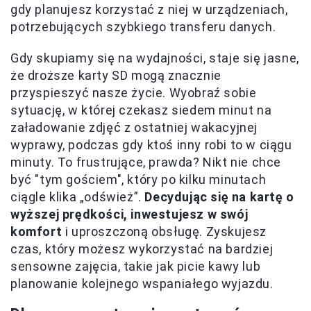
gdy planujesz korzystać z niej w urządzeniach,
potrzebujących szybkiego transferu danych.
Gdy skupiamy się na wydajności, staje się jasne,
że droższe karty SD mogą znacznie
przyspieszyć nasze życie. Wyobraź sobie
sytuację, w której czekasz siedem minut na
załadowanie zdjęć z ostatniej wakacyjnej
wyprawy, podczas gdy ktoś inny robi to w ciągu
minuty. To frustrujące, prawda? Nikt nie chce
być "tym gościem", który po kilku minutach
ciągle klika „odśwież”.
Decydując się na kartę o
wyższej prędkości, inwestujesz w swój
komfort
i uproszczoną obsługę. Zyskujesz
czas, który możesz wykorzystać na bardziej
sensowne zajęcia, takie jak picie kawy lub
planowanie kolejnego wspaniałego wyjazdu.