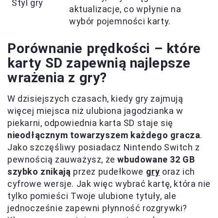
Styl gry
aktualizacje, co wpłynie na
wybór pojemności karty.
Porównanie prędkości – które
karty SD zapewnią najlepsze
wrażenia z gry?
W dzisiejszych czasach, kiedy gry zajmują
więcej miejsca niż ulubiona jagodzianka w
piekarni, odpowiednia karta SD staje się
nieodłącznym towarzyszem każdego gracza
.
Jako szczęśliwy posiadacz Nintendo Switch z
pewnością zauważysz, że
wbudowane 32 GB
szybko znikają
przez pudełkowe
gry
oraz ich
cyfrowe wersje. Jak więc wybrać kartę, która nie
tylko pomieści Twoje ulubione tytuły, ale
jednocześnie zapewni płynność rozgrywki?