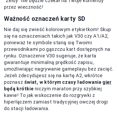
"Zeldy" nie będzie czekał na Twoje komendy
przez wieczność!
Ważność oznaczeń karty SD
Nie daj się zwieść kolorowym etykietkom! Skup
się na oznaczeniach takich jak V30 czy A1/A2,
ponieważ te symbole staną się Twoimi
przewodnikami po gąszczu kart dostępnych na
rynku. Oznaczenie V30 sugeruje, że karta
gwarantuje minimalną prędkość zapisu,
umożliwiając nagrywanie gameplayu bez zacięć.
Jeżeli zdecydujesz się na kartę A2, wkrótce
poznasz
świat, w którym czasy ładowania
gier
będą krótkie
niczym maraton przy szybkiej
kawie! To jak wskoczenie do rozgrywki z
hiperłączem zamiast tradycyjnej owczej drogi
do stacji ładowania.