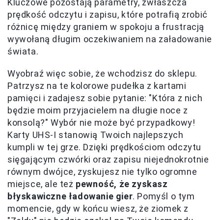
Kluczowe pozostają parametry, zwłaszcza
prędkość odczytu i zapisu, które potrafią zrobić
różnicę między graniem w spokoju a frustracją
wywołaną długim oczekiwaniem na załadowanie
świata.
Wyobraź więc sobie, że wchodzisz do sklepu.
Patrzysz na te kolorowe pudełka z kartami
pamięci i zadajesz sobie pytanie: "Która z nich
będzie moim przyjacielem na długie noce z
konsolą?" Wybór nie może być przypadkowy!
Karty UHS-I stanowią Twoich najlepszych
kumpli w tej grze. Dzięki prędkościom odczytu
sięgającym czwórki oraz zapisu niejednokrotnie
równym dwójce, zyskujesz nie tylko ogromne
miejsce, ale też
pewność, że zyskasz
błyskawiczne ładowanie gier
. Pomyśl o tym
momencie, gdy w końcu wiesz, że ziomek z