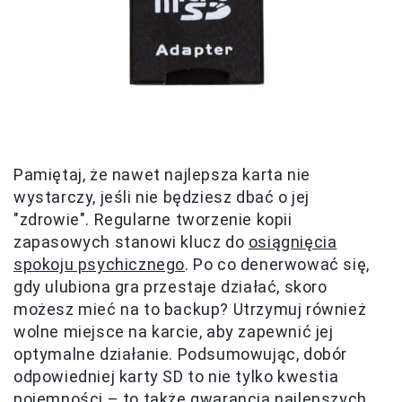
Pamiętaj, że nawet najlepsza karta nie
wystarczy, jeśli nie będziesz dbać o jej
"zdrowie". Regularne tworzenie kopii
zapasowych stanowi klucz do
osiągnięcia
spokoju psychicznego
. Po co denerwować się,
gdy ulubiona gra przestaje działać, skoro
możesz mieć na to backup? Utrzymuj również
wolne miejsce na karcie, aby zapewnić jej
optymalne działanie. Podsumowując, dobór
odpowiedniej karty SD to nie tylko kwestia
pojemności – to także gwarancja najlepszych