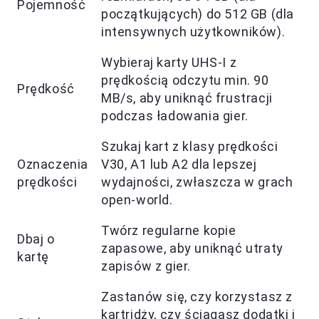
Pojemność
początkujących) do 512 GB (dla
intensywnych użytkowników).
Wybieraj karty UHS-I z
prędkością odczytu min. 90
Prędkość
MB/s, aby uniknąć frustracji
podczas ładowania gier.
Szukaj kart z klasy prędkości
Oznaczenia
V30, A1 lub A2 dla lepszej
prędkości
wydajności, zwłaszcza w grach
open-world.
Twórz regularne kopie
Dbaj o
zapasowe, aby uniknąć utraty
kartę
zapisów z gier.
Zastanów się, czy korzystasz z
kartridży, czy ściągasz dodatki i