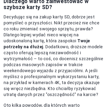
Dlaczego warto zainwestować w
szybsze karty SD?
Decydując się na zakup karty SD, dobrze jest
pomyśleć o przyszłości. Nikt przecież nie chce
co roku zmieniać swojego sprzętu, prawda?
Dlatego lepiej wydać nieco więcej na
udoskonaloną kartę, która zaspokoi
Twoje
potrzeby na dłużej
. Dodatkowo, droższe modele
często oferują lepszą niezawodność i
wytrzymałość – to coś, co docenisz szczególnie
podczas masowych zapisów w trakcie
weekendowego wyjazdu z przyjaciółmi. A jeśli
myślisz o profesjonalnym wykorzystaniu karty,
na przykład w kamerach 4K, ta decyzja okazuje
się wręcz niezbędna. Kto chciałby ryzykować
utratę danych przez "oszczędność" na karcie?
Oto kilka powodów, dla których warto