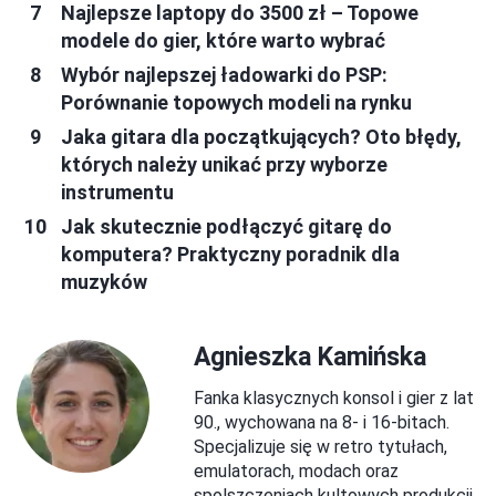
Najlepsze laptopy do 3500 zł – Topowe
modele do gier, które warto wybrać
Wybór najlepszej ładowarki do PSP:
Porównanie topowych modeli na rynku
Jaka gitara dla początkujących? Oto błędy,
których należy unikać przy wyborze
instrumentu
Jak skutecznie podłączyć gitarę do
komputera? Praktyczny poradnik dla
muzyków
Agnieszka Kamińska
Fanka klasycznych konsol i gier z lat
90., wychowana na 8- i 16-bitach.
Specjalizuje się w retro tytułach,
emulatorach, modach oraz
spolszczeniach kultowych produkcji.