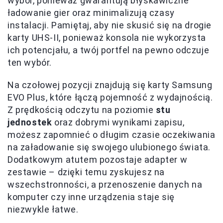
wybór, ponieważ gwarantują błyskawiczne
ładowanie gier oraz minimalizują czasy
instalacji. Pamiętaj, aby nie skusić się na drogie
karty UHS-II, ponieważ konsola nie wykorzysta
ich potencjału, a twój portfel na pewno odczuje
ten wybór.
Na czołowej pozycji znajdują się karty Samsung
EVO Plus, które łączą pojemność z wydajnością.
Z prędkością odczytu na poziomie
stu
jednostek
oraz dobrymi wynikami zapisu,
możesz zapomnieć o długim czasie oczekiwania
na załadowanie się swojego ulubionego świata.
Dodatkowym atutem pozostaje adapter w
zestawie – dzięki temu zyskujesz na
wszechstronności, a przenoszenie danych na
komputer czy inne urządzenia staje się
niezwykle łatwe.