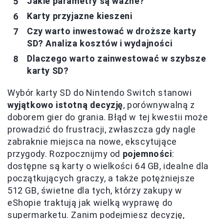
Jakie parametry są ważne?
Karty przyjazne kieszeni
Czy warto inwestować w droższe karty
SD? Analiza kosztów i wydajności
Dlaczego warto zainwestować w szybsze
karty SD?
Wybór karty SD do Nintendo Switch stanowi
wyjątkowo istotną decyzję
, porównywalną z
doborem gier do grania. Błąd w tej kwestii może
prowadzić do frustracji, zwłaszcza gdy nagle
zabraknie miejsca na nowe, ekscytujące
przygody. Rozpocznijmy od
pojemności
:
dostępne są karty o wielkości 64 GB, idealne dla
początkujących graczy, a także potężniejsze
512 GB, świetne dla tych, którzy zakupy w
eShopie traktują jak wielką wyprawę do
supermarketu. Zanim podejmiesz decyzję,