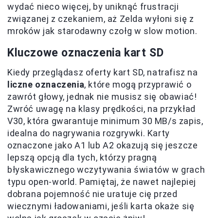
wydać nieco więcej, by uniknąć frustracji
związanej z czekaniem, aż Zelda wyłoni się z
mroków jak starodawny czołg w slow motion.
Kluczowe oznaczenia kart SD
Kiedy przeglądasz oferty kart SD, natrafisz na
liczne oznaczenia
, które mogą przyprawić o
zawrót głowy, jednak nie musisz się obawiać!
Zwróć uwagę na klasy prędkości, na przykład
V30, która gwarantuje minimum 30 MB/s zapis,
idealna do nagrywania rozgrywki. Karty
oznaczone jako A1 lub A2 okazują się jeszcze
lepszą opcją dla tych, którzy pragną
błyskawicznego wczytywania światów w grach
typu open-world. Pamiętaj, że nawet najlepiej
dobrana pojemność nie uratuje cię przed
wiecznymi ładowaniami, jeśli karta okaże się