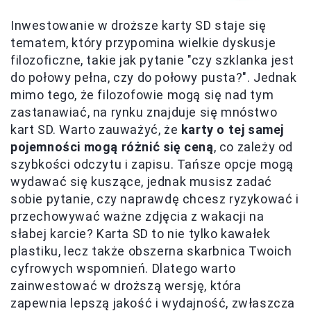
Inwestowanie w droższe karty SD staje się
tematem, który przypomina wielkie dyskusje
filozoficzne, takie jak pytanie "czy szklanka jest
do połowy pełna, czy do połowy pusta?". Jednak
mimo tego, że filozofowie mogą się nad tym
zastanawiać, na rynku znajduje się mnóstwo
kart SD. Warto zauważyć, że
karty o tej samej
pojemności mogą różnić się ceną
, co zależy od
szybkości odczytu i zapisu. Tańsze opcje mogą
wydawać się kuszące, jednak musisz zadać
sobie pytanie, czy naprawdę chcesz ryzykować i
przechowywać ważne zdjęcia z wakacji na
słabej karcie? Karta SD to nie tylko kawałek
plastiku, lecz także obszerna skarbnica Twoich
cyfrowych wspomnień. Dlatego warto
zainwestować w droższą wersję, która
zapewnia lepszą jakość i wydajność, zwłaszcza