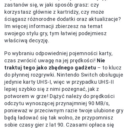
zastanów się, w jaki sposób grasz: czy
korzystasz głównie z kartridży, czy może
ściągasz różnorodne dodatki oraz aktualizacje?
Im więcej informacji zbierzesz na temat
swojego stylu gry, tym łatwiej podejmiesz
właściwą decyzję.
Po wybraniu odpowiedniej pojemności karty,
czas zwrócić uwagę na jej prędkości!
Nie
traktuj tego jako zbędnego gadżetu
– to klucz
do płynnej rozgrywki. Nintendo Switch obsługuje
jedynie karty UHS-I, więc w przypadku UHS-II
lepiej szybko się z nimi pożegnać, jak z
potworem w grze! Dążyć należy do prędkości
odczytu wynoszącej przynajmniej 90 MB/s,
ponieważ w przeciwnym razie twoje ulubione gry
będą ładować się tak wolno, że przypomnisz
sobie czasy gier z lat 90. Czasami opłaca się