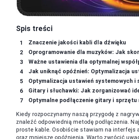
Spis treści
Znaczenie jakości kabli dla dźwięku
Oprogramowanie dla muzyków: Jak skon
Ważne ustawienia dla optymalnej współp
Jak uniknąć opóźnień: Optymalizacja us
Optymalizacja ustawień systemowych i 
Gitary i słuchawki: Jak zorganizować id
Optymalne podłączenie gitary i sprzęt
Kiedy rozpoczynamy naszą przygodę z nagryw
znaleźć odpowiednią metodę podłączenia. Naj
proste kable. Osobiście stawiam na interfejs
oraz mniejsze opóźnienia. Warto zwrócić uwa