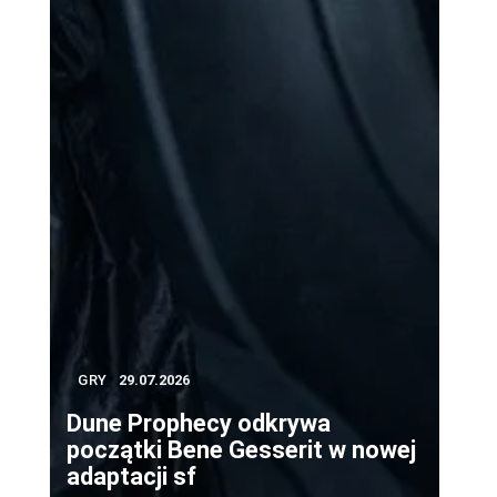
GRY
29.07.2026
Dune Prophecy odkrywa
z
początki Bene Gesserit w nowej
adaptacji sf