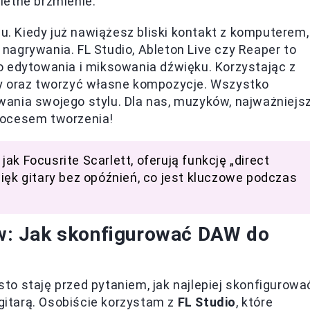
ietne brzmienie.
 Kiedy już nawiążesz bliski kontakt z komputerem,
agrywania. FL Studio, Ableton Live czy Reaper to
o edytowania i miksowania dźwięku. Korzystając z
ty oraz tworzyć własne kompozycje. Wszystko
ania swojego stylu. Dla nas, muzyków, najważniejs
 procesem tworzenia!
 jak Focusrite Scarlett, oferują funkcję „direct
ięk gitary bez opóźnień, co jest kluczowe podczas
: Jak skonfigurować DAW do
o staję przed pytaniem, jak najlepiej skonfigurowa
itarą. Osobiście korzystam z
FL Studio
, które