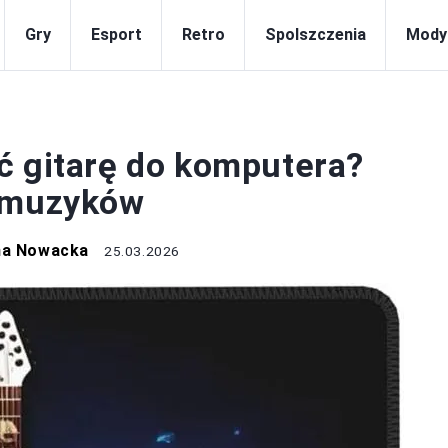
Gry
Esport
Retro
Spolszczenia
Mody
SPRZĘT
ć gitarę do komputera?
a muzyków
na Nowacka
25.03.2026