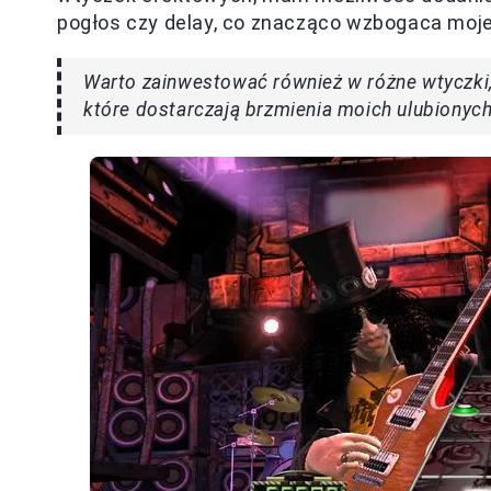
pogłos czy delay, co znacząco wzbogaca moje
Warto zainwestować również w różne wtyczki, 
które dostarczają brzmienia moich ulubionych