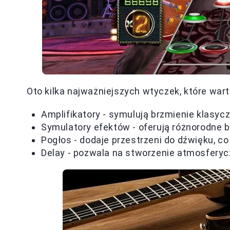
Oto kilka najważniejszych wtyczek, które war
Amplifikatory - symulują brzmienie klasy
Symulatory efektów - oferują różnorodne br
Pogłos - dodaje przestrzeni do dźwięku, c
Delay - pozwala na stworzenie atmosfery