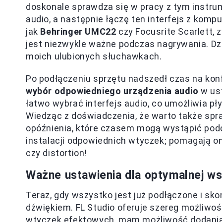
doskonale sprawdza się w pracy z tym instru
audio, a następnie łączę ten interfejs z kompu
jak
Behringer UMC22
czy Focusrite Scarlett, 
jest niezwykle ważne podczas nagrywania. Dz
moich ulubionych słuchawkach.
Po podłączeniu sprzętu nadszedł czas na konf
wybór odpowiedniego urządzenia audio
w us
łatwo wybrać interfejs audio, co umożliwia p
Wiedząc z doświadczenia, że warto także spr
opóźnienia, które czasem mogą wystąpić pod
instalacji odpowiednich wtyczek; pomagają on
czy distortion!
Ważne ustawienia dla optymalnej ws
Teraz, gdy wszystko jest już podłączone i 
dźwiękiem. FL Studio oferuje szereg możliwo
wtyczek efektowych, mam możliwość dodania 