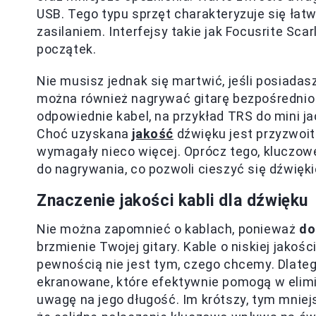
USB. Tego typu sprzęt charakteryzuje się łatw
zasilaniem. Interfejsy takie jak Focusrite Sc
początek.
Nie musisz jednak się martwić, jeśli posiadas
można również nagrywać gitarę bezpośrednio 
odpowiednie kabel, na przykład TRS do mini ja
Choć uzyskana
jakość
dźwięku jest przyzwoit
wymagały nieco więcej. Oprócz tego, kluczow
do nagrywania, co pozwoli cieszyć się dźwięk
Znaczenie jakości kabli dla dźwięku
Nie można zapomnieć o kablach, ponieważ
do
brzmienie Twojej gitary. Kable o niskiej jak
pewnością nie jest tym, czego chcemy. Dlat
ekranowane, które efektywnie pomogą w elimi
uwagę na jego długość. Im krótszy, tym mniejs