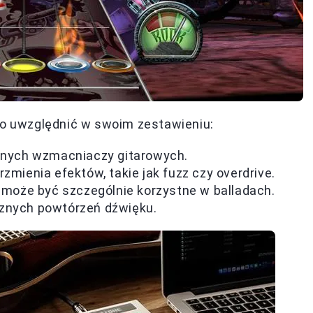
to uwzględnić w swoim zestawieniu:
cznych wzmacniaczy gitarowych.
zmienia efektów, takie jak fuzz czy overdrive.
o może być szczególnie korzystne w balladach.
cznych powtórzeń dźwięku.