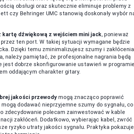
ością obsługi oraz skutecznie eliminuje problemy z
arlett czy Behringer UMC stanowią doskonały wybór n
z
kartę dźwiękową z wejściem mini jack
, ponieważ
przez ten port. W takiej sytuacji wymagane będzie
cka. Dzięki temu zminimalizujesz szumy i zakłócenia
a, należy pamiętać, że profesjonalne nagrania będą
e jest dobrze skonfigurowanie ustawień w programi
iem oddającym charakter gitary.
brej jakości przewody
mogą znacząco poprawić
ości mogą dodawać nieprzyjemne szumy do sygnału, co
ego zdecydowanie polecam zainwestować w kable
nacji zakłóceń. Dodatkowo, wybierając kabel, zwróć
ze ryzyko utraty jakości sygnału. Praktyka pokazuje