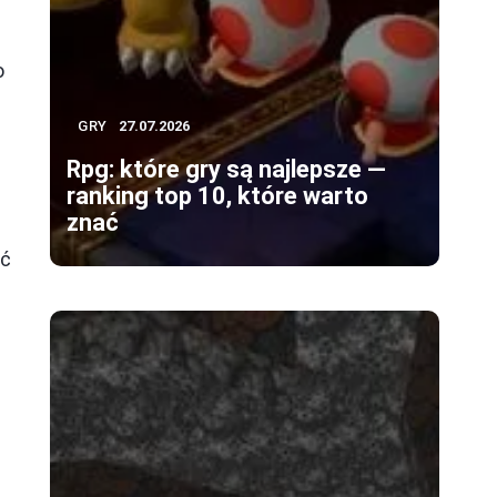
o
GRY
27.07.2026
Rpg: które gry są najlepsze —
ranking top 10, które warto
znać
ać