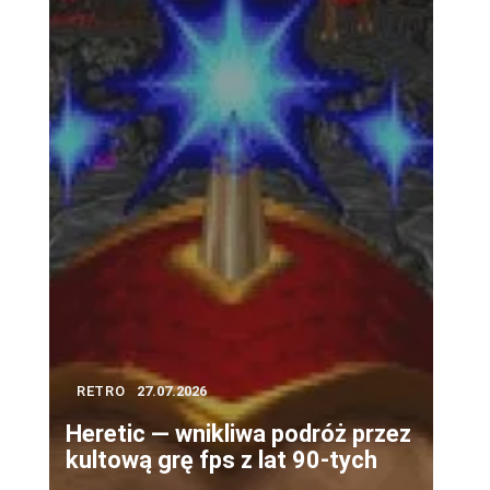
RETRO
27.07.2026
Heretic — wnikliwa podróż przez
kultową grę fps z lat 90-tych