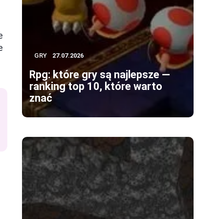
e
e
GRY
27.07.2026
Rpg: które gry są najlepsze —
ranking top 10, które warto
znać