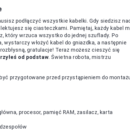
e
sisz podłączyć wszystkie kabelki. Gdy siedzisz na
elektujesz się ciasteczkami. Pamiętaj, każdy kabel 
z, który wrzuca wszystko do jednej szuflady. Po
, wystarczy włożyć kabel do gniazdka, a następnie
ę rozbłysną, gratulacje! Teraz możesz cieszyć się
rzyłeś od podstaw
. Świetna robota, mistrzu
ny być przygotowane przed przystąpieniem do montaż
ówna, procesor, pamięć RAM, zasilacz, karta
odzespołów