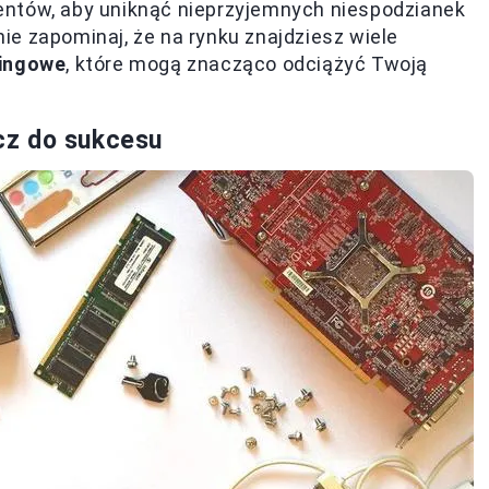
entów, aby uniknąć nieprzyjemnych niespodzianek
e zapominaj, że na rynku znajdziesz wiele
ingowe
, które mogą znacząco odciążyć Twoją
cz do sukcesu