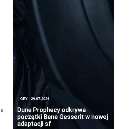
GRY
29.07.2026
Dune Prophecy odkrywa
na
początki Bene Gesserit w nowej
adaptacji sf