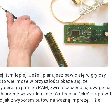
, tym lepiej! Jeżeli planujesz bawić się w gry czy
to wie, może w przyszłości okaże się, że
Wybierając pamięć RAM, zwróć szczególną uwagę na
 A przede wszystkim, nie rób tego na “oko” – sprawd
To jak z wyborem butów na ważną imprezę – źle