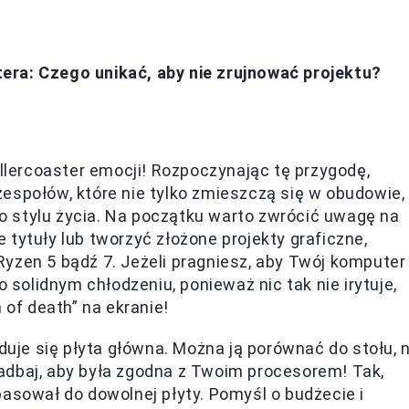
ra: Czego unikać, aby nie zrujnować projektu?
ercoaster emocji! Rozpoczynając tę przygodę,
espołów, które nie tylko zmieszczą się w obudowie,
 stylu życia. Na początku warto zwrócić uwagę na
 tytuły lub tworzyć złożone projekty graficzne,
D Ryzen 5 bądź 7. Jeżeli pragniesz, aby Twój komputer
o solidnym chłodzeniu, ponieważ nic tak nie irytuje,
 of death” na ekranie!
ajduje się płyta główna. Można ją porównać do stołu, 
adbaj, aby była zgodna z Twoim procesorem! Tak,
pasował do dowolnej płyty. Pomyśl o budżecie i