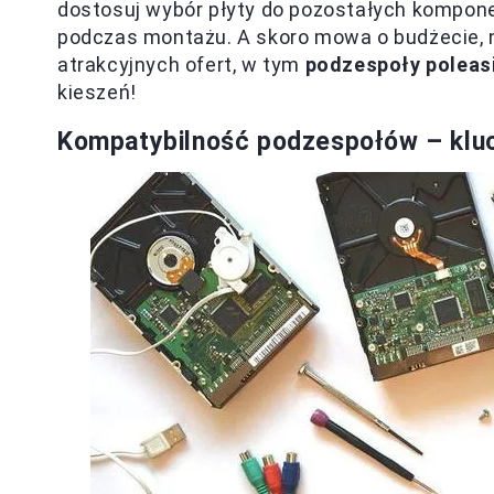
dostosuj wybór płyty do pozostałych kompon
podczas montażu. A skoro mowa o budżecie, ni
atrakcyjnych ofert, w tym
podzespoły poleas
kieszeń!
Kompatybilność podzespołów – klu