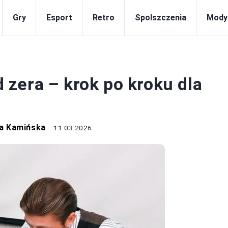
Gry
Esport
Retro
Spolszczenia
Mody
SPRZĘT
zera – krok po kroku dla
a Kamińska
11.03.2026