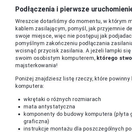
Podłączenia i pierwsze uruchomieni
Wreszcie dotarliśmy do momentu, w którym mu
kablem zasilającym, pomyśl, jak przyjemnie d
swoje miejsce, więc nie postępuj jak podjadac
pomyślnym zakończeniu podłączania zasilania
wcisnąć przycisk zasilania. A jeżeli lampki si
swoim osobistym komputerem,
którego stwo
majsterkowania!
Poniżej znajdziesz listę rzeczy, które powin
komputera:
wkrętaki o różnych rozmiarach
mata antystatyczna
komponenty do budowy komputera (płyta gł
graficzna)
instrukcje montażu dla poszczególnych p