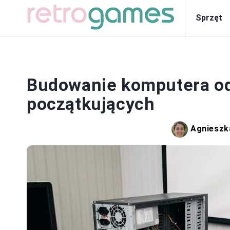
Sprzęt
Budowanie komputera od 
początkujących
Agnieszk