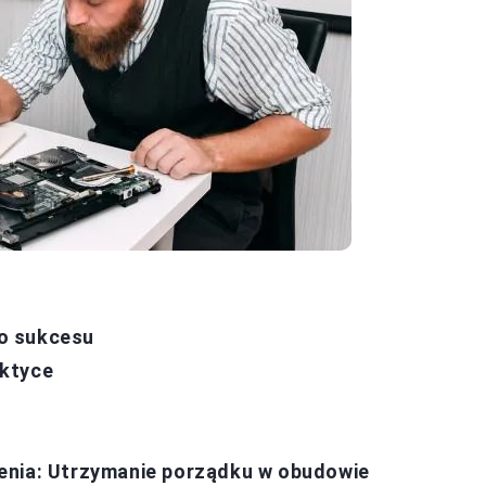
o sukcesu
aktyce
enia: Utrzymanie porządku w obudowie