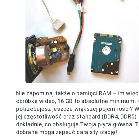
Nie zapominaj także o pamięci RAM – im więcej
obróbkę wideo, 16 GB to absolutne minimum. K
potrzebujesz jeszcze większej pojemności? 
jej częstotliwość oraz standard (DDR4, DDR5).
dokładnie, co obsługuje Twoja płyta główna. 
dobrane mogą zepsuć całą stylizację!