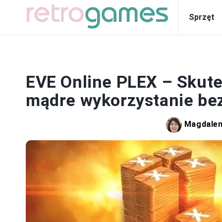
Sprzęt
EVE Online PLEX – Skute
mądre wykorzystanie bez
Magdale