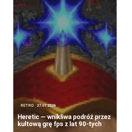
RETRO
27.07.2026
Heretic — wnikliwa podróż przez
kultową grę fps z lat 90-tych