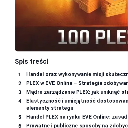
Spis treści
Handel oraz wykonywanie misji skuteczn
PLEX w EVE Online – Strategie zdobywa
Mądre zarządzanie PLEX: jak uniknąć st
Elastyczność i umiejętność dostosowani
elementy strategii
Handel PLEX na rynku EVE Online: zasady
Prywatne i publiczne sposoby na zdobyc