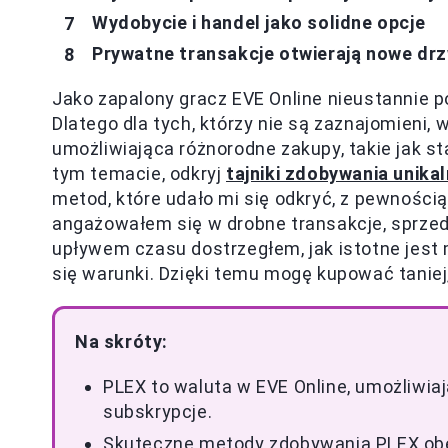
Wydobycie i handel jako solidne opcje
Prywatne transakcje otwierają nowe drz
Jako zapalony gracz EVE Online nieustannie 
Dlatego dla tych, którzy nie są zaznajomieni,
umożliwiająca różnorodne zakupy, takie jak st
tym temacie, odkryj
tajniki zdobywania unika
metod, które udało mi się odkryć, z pewnością
angażowałem się w drobne transakcje, sprzeda
upływem czasu dostrzegłem, jak istotne jest
się warunki. Dzięki temu mogę kupować taniej
Na skróty:
PLEX to waluta w EVE Online, umożliwiają
subskrypcje.
Skuteczne metody zdobywania PLEX obej