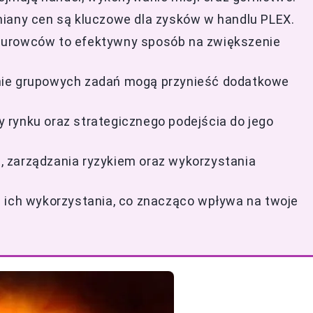
miany cen są kluczowe dla zysków w handlu PLEX.
surowców to efektywny sposób na zwiększenie
nie grupowych zadań mogą przynieść dodatkowe
 rynku oraz strategicznego podejścia do jego
 zarządzania ryzykiem oraz wykorzystania
i ich wykorzystania, co znacząco wpływa na twoje