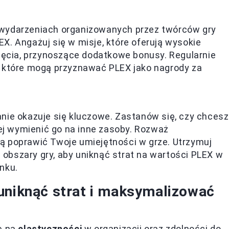
 wydarzeniach organizowanych przez twórców gry
X. Angażuj się w misje, które oferują wysokie
nięcia, przynoszące dodatkowe bonusy. Regularnie
, które mogą przyznawać PLEX jako nagrody za
nie okazuje się kluczowe. Zastanów się, czy chcesz
iej wymienić go na inne zasoby. Rozważ
ą poprawić Twoje umiejętności w grze. Utrzymuj
bszary gry, aby uniknąć strat na wartości PLEX w
nku.
uniknąć strat i maksymalizować
ę na
elastyczności
w organizacji oraz zdolności do