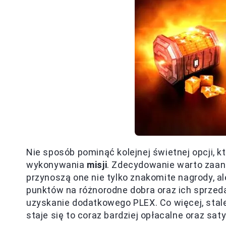
Nie sposób pominąć kolejnej świetnej opcji, 
wykonywania
misji
. Zdecydowanie warto zaang
przynoszą one nie tylko znakomite nagrody, a
punktów na różnorodne dobra oraz ich sprze
uzyskanie dodatkowego PLEX. Co więcej, stal
staje się to coraz bardziej opłacalne oraz sat