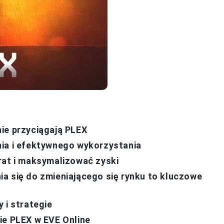
ie przyciągają PLEX
nia i efektywnego wykorzystania
rat i maksymalizować zyski
a się do zmieniającego się rynku to kluczowe
 i strategie
ie PLEX w EVE Online