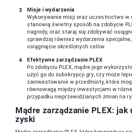
Misje i wydarzenia
Wykonywanie misji oraz uczestnictwo w
stanowią świetny sposób na zdobycie PLE
nagrody, oraz staraj się zdobywać osiąg
sprawdzaj również wydarzenia specjalne
osiągnięcie określonych celów.
Efektywne zarządzanie PLEX
Po zdobyciu PLEX, mądre jego wykorzysta
użyć go do subskrypcji gry, czy może lep
zainwestowanie w przedmioty, które mog
równowagę między inwestycjami w różne o
przypadku nieprzewidzianych zmian na ry
Mądre zarządzanie PLEX: jak 
zyski
Mądre zarządzanie PLEX, które koncentruje si