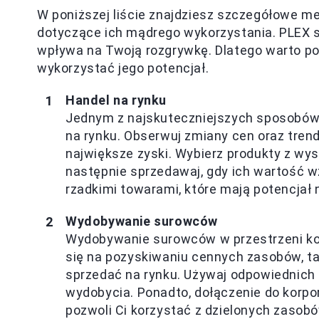
W poniższej liście znajdziesz szczegółowe m
dotyczące ich mądrego wykorzystania. PLEX s
wpływa na Twoją rozgrywkę. Dlatego warto p
wykorzystać jego potencjał.
Handel na rynku
Jednym z najskuteczniejszych sposobów 
na rynku. Obserwuj zmiany cen oraz trend
największe zyski. Wybierz produkty z wys
następnie sprzedawaj, gdy ich wartość 
rzadkimi towarami, które mają potencjał 
Wydobywanie surowców
Wydobywanie surowców w przestrzeni kos
się na pozyskiwaniu cennych zasobów, tak
sprzedać na rynku. Używaj odpowiednich
wydobycia. Ponadto, dołączenie do korpora
pozwoli Ci korzystać z dzielonych zasob