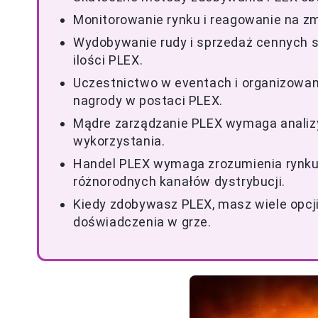
Monitorowanie rynku i reagowanie na z
Wydobywanie rudy i sprzedaż cennych 
ilości PLEX.
Uczestnictwo w eventach i organizowa
nagrody w postaci PLEX.
Mądre zarządzanie PLEX wymaga analizy
wykorzystania.
Handel PLEX wymaga zrozumienia rynku,
różnorodnych kanałów dystrybucji.
Kiedy zdobywasz PLEX, masz wiele opcj
doświadczenia w grze.