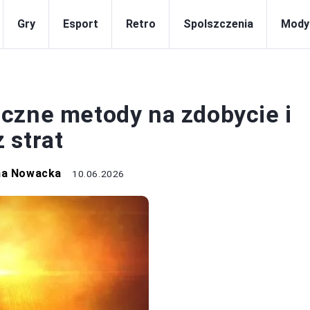
Gry
Esport
Retro
Spolszczenia
Mody
GRY
czne metody na zdobycie i
 strat
na Nowacka
10.06.2026