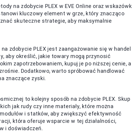
etody na zdobycie PLEX w EVE Online oraz wskazówk
tanowi kluczowy element w grze, który znacząco
oznać skuteczne strategie, aby maksymalnie
na zdobycie PLEX jest zaangażowanie się w handel
y, aby określić, jakie towary mogą przynosić
okim zapotrzebowaniem, kupuj je po niższej cenie, a
wzrośnie. Dodatkowo, warto spróbować handlować
na znaczące zyski.
micznej to kolejny sposób na zdobycie PLEX. Skup
ich jak rudy czy inne materiały, które można
 modułów i statków, aby zwiększyć efektywność
cji, która oferuje wsparcie w tej działalności,
ów i doświadczeń.