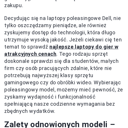
zakupu.
Decydując się na laptopy poleasingowe Dell, nie
tylko oszczędzamy pieniądze, ale również
zyskujemy dostęp do technologii, która długo
utrzymuje wysoką jakość. Jeżeli ciekawi cię ten
temat to sprawdź
najlepsze laptopy do gier w
atrakcyjnych cenach
. Tego rodzaju sprzęt
doskonale sprawdzi się dla studentów, małych
firm czy osób pracujących zdalnie, które nie
potrzebują najwyższej klasy sprzętu
gamingowego czy do obróbki wideo. Wybierając
poleasingowy model, możemy mieć pewność, że
zyskamy wydajność i funkcjonalność
spełniającą nasze codzienne wymagania bez
zbędnych wydatków.
Zalety odnowionych modeli –