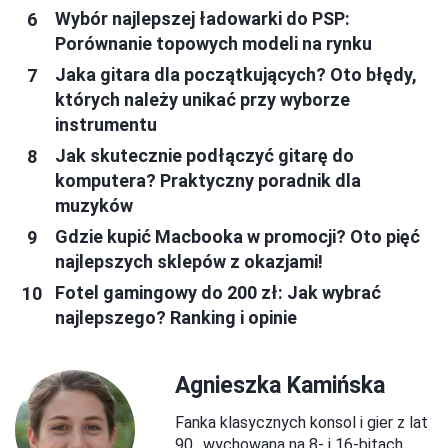
Wybór najlepszej ładowarki do PSP:
Porównanie topowych modeli na rynku
Jaka gitara dla początkujących? Oto błędy,
których należy unikać przy wyborze
instrumentu
Jak skutecznie podłączyć gitarę do
komputera? Praktyczny poradnik dla
muzyków
Gdzie kupić Macbooka w promocji? Oto pięć
najlepszych sklepów z okazjami!
Fotel gamingowy do 200 zł: Jak wybrać
najlepszego? Ranking i opinie
Agnieszka Kamińska
Fanka klasycznych konsol i gier z lat
90., wychowana na 8- i 16-bitach.