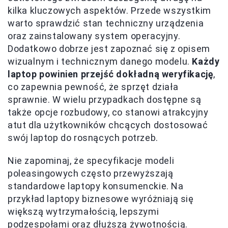
kilka kluczowych aspektów. Przede wszystkim
warto sprawdzić stan techniczny urządzenia
oraz zainstalowany system operacyjny.
Dodatkowo dobrze jest zapoznać się z opisem
wizualnym i technicznym danego modelu.
Każdy
laptop powinien przejść dokładną weryfikację
,
co zapewnia pewność, że sprzęt działa
sprawnie. W wielu przypadkach dostępne są
także opcje rozbudowy, co stanowi atrakcyjny
atut dla użytkowników chcących dostosować
swój laptop do rosnących potrzeb.
Nie zapominaj, że specyfikacje modeli
poleasingowych często przewyższają
standardowe laptopy konsumenckie. Na
przykład laptopy biznesowe wyróżniają się
większą wytrzymałością, lepszymi
podzespołami oraz dłuższą żywotnością.