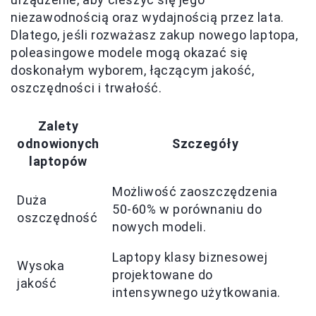
niezawodnością oraz wydajnością przez lata.
Dlatego, jeśli rozważasz zakup nowego laptopa,
poleasingowe modele mogą okazać się
doskonałym wyborem, łączącym jakość,
oszczędności i trwałość.
Zalety
odnowionych
Szczegóły
laptopów
Możliwość zaoszczędzenia
Duża
50-60% w porównaniu do
oszczędność
nowych modeli.
Laptopy klasy biznesowej
Wysoka
projektowane do
jakość
intensywnego użytkowania.