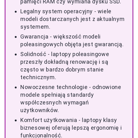
pamięci RAM czy wymiana dysku SSD.
Legalny system operacyjny - wiele
modeli dostarczanych jest z aktualnym
systemem.
Gwarancja - większość modeli
poleasingowych objęta jest gwarancją.
Solidność - laptopy poleasingowe
przeszły dokładną renowację i są
często w bardzo dobrym stanie
technicznym.
Nowoczesne technologie - odnowione
modele spełniają standardy
współczesnych wymagań
użytkowników.
Komfort użytkowania - laptopy klasy
biznesowej oferują lepszą ergonomię i
funkcjonalność.