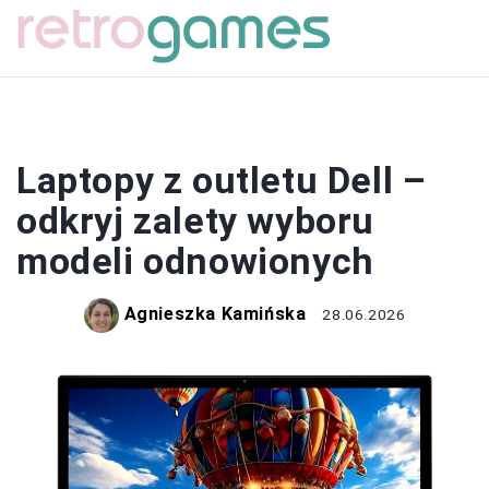
SPRZĘT
Laptopy z outletu Dell –
odkryj zalety wyboru
modeli odnowionych
Agnieszka Kamińska
28.06.2026