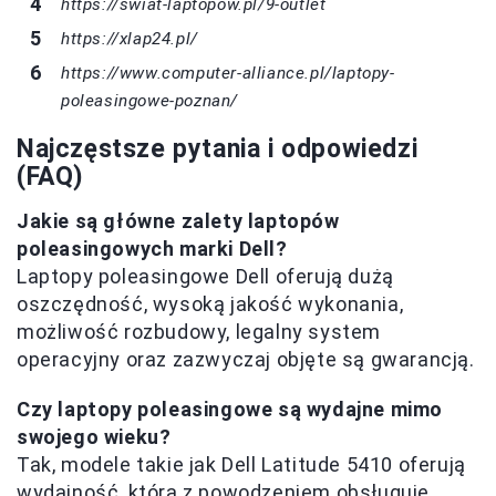
https://swiat-laptopow.pl/9-outlet
https://xlap24.pl/
https://www.computer-alliance.pl/laptopy-
poleasingowe-poznan/
Najczęstsze pytania i odpowiedzi
(FAQ)
Jakie są główne zalety laptopów
poleasingowych marki Dell?
Laptopy poleasingowe Dell oferują dużą
oszczędność, wysoką jakość wykonania,
możliwość rozbudowy, legalny system
operacyjny oraz zazwyczaj objęte są gwarancją.
Czy laptopy poleasingowe są wydajne mimo
swojego wieku?
Tak, modele takie jak Dell Latitude 5410 oferują
wydajność, która z powodzeniem obsługuje