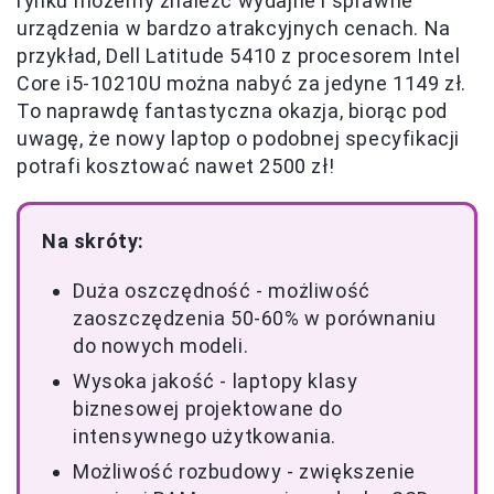
rynku możemy znaleźć wydajne i sprawne
urządzenia w bardzo atrakcyjnych cenach. Na
przykład, Dell Latitude 5410 z procesorem Intel
Core i5-10210U można nabyć za jedyne 1149 zł.
To naprawdę fantastyczna okazja, biorąc pod
uwagę, że nowy laptop o podobnej specyfikacji
potrafi kosztować nawet 2500 zł!
Na skróty:
Duża oszczędność - możliwość
zaoszczędzenia 50-60% w porównaniu
do nowych modeli.
Wysoka jakość - laptopy klasy
biznesowej projektowane do
intensywnego użytkowania.
Możliwość rozbudowy - zwiększenie