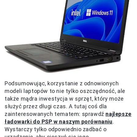
Podsumowując, korzystanie z odnowionych
modeli laptopów to nie tylko oszczędność, ale
także mądra inwestycja w sprzęt, który może
służyć przez długi czas. A tutaj coś dla
zainteresowanych tematem: sprawdź
najlepsze
ładowarki do PSP w naszym porównaniu
.
Wystarczy tylko odpowiednio zadbać o
urządzenie, aby cieszyć się jego