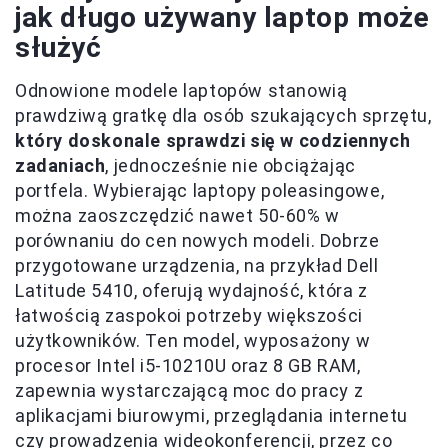
jak długo używany laptop może
służyć
Odnowione modele laptopów stanowią
prawdziwą gratkę dla osób szukających sprzętu,
który doskonale sprawdzi się w codziennych
zadaniach
, jednocześnie nie obciążając
portfela. Wybierając laptopy poleasingowe,
można zaoszczędzić nawet 50-60% w
porównaniu do cen nowych modeli. Dobrze
przygotowane urządzenia, na przykład Dell
Latitude 5410, oferują wydajność, która z
łatwością zaspokoi potrzeby większości
użytkowników. Ten model, wyposażony w
procesor Intel i5-10210U oraz 8 GB RAM,
zapewnia wystarczającą moc do pracy z
aplikacjami biurowymi, przeglądania internetu
czy prowadzenia wideokonferencji, przez co