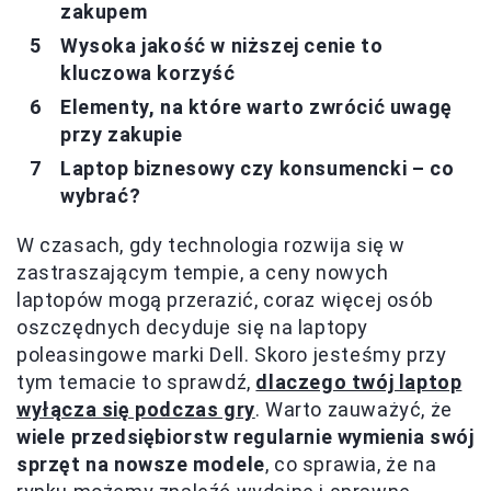
zakupem
Wysoka jakość w niższej cenie to
kluczowa korzyść
Elementy, na które warto zwrócić uwagę
przy zakupie
Laptop biznesowy czy konsumencki – co
wybrać?
W czasach, gdy technologia rozwija się w
zastraszającym tempie, a ceny nowych
laptopów mogą przerazić, coraz więcej osób
oszczędnych decyduje się na laptopy
poleasingowe marki Dell. Skoro jesteśmy przy
tym temacie to sprawdź,
dlaczego twój laptop
wyłącza się podczas gry
. Warto zauważyć, że
wiele przedsiębiorstw regularnie wymienia swój
sprzęt na nowsze modele
, co sprawia, że na