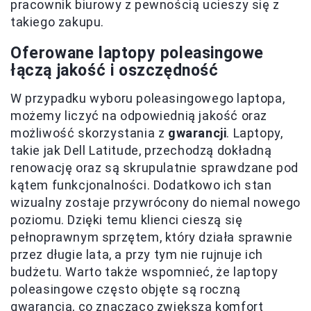
pracownik biurowy z pewnością ucieszy się z
takiego zakupu.
Oferowane laptopy poleasingowe
łączą jakość i oszczędność
W przypadku wyboru poleasingowego laptopa,
możemy liczyć na odpowiednią jakość oraz
możliwość skorzystania z
gwarancji
. Laptopy,
takie jak Dell Latitude, przechodzą dokładną
renowację oraz są skrupulatnie sprawdzane pod
kątem funkcjonalności. Dodatkowo ich stan
wizualny zostaje przywrócony do niemal nowego
poziomu. Dzięki temu klienci cieszą się
pełnoprawnym sprzętem, który działa sprawnie
przez długie lata, a przy tym nie rujnuje ich
budżetu. Warto także wspomnieć, że laptopy
poleasingowe często objęte są roczną
gwarancją, co znacząco zwiększa komfort