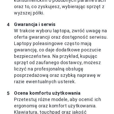
konsumenckim o podobnych parametrach
oraz to, co zyskujesz, wybierając sprzęt z
wyższej półki.
Gwarancja i serwis
W trakcie wyboru laptopa, zwróć uwagę na
oferta gwarancji oraz dostępność serwisu.
Laptopy poleasingowe często mają
gwarancję, co daje dodatkowe poczucie
bezpieczeństwa. Na przykład, kupując
sprzęt od zaufanego dostawcy, możesz
liczyć na profesjonalną obsługę
posprzedażową oraz szybką naprawę w
razie ewentualnych usterek.
Ocena komfortu użytkowania
Przetestuj różne modele, aby ocenić ich
ergonomię oraz komfort użytkowania.
Klawiatura, touchpad oraz jakość