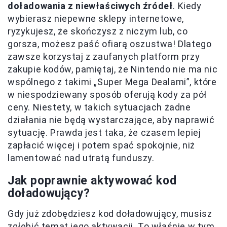
doładowania z niewłaściwych źródeł
. Kiedy
wybierasz niepewne sklepy internetowe,
ryzykujesz, że skończysz z niczym lub, co
gorsza, możesz paść ofiarą oszustwa! Dlatego
zawsze korzystaj z zaufanych platform przy
zakupie kodów, pamiętaj, że Nintendo nie ma nic
wspólnego z takimi „Super Mega Dealami”, które
w niespodziewany sposób oferują kody za pół
ceny. Niestety, w takich sytuacjach żadne
działania nie będą wystarczające, aby naprawić
sytuację. Prawda jest taka, że czasem lepiej
zapłacić więcej i potem spać spokojnie, niż
lamentować nad utratą funduszy.
Jak poprawnie aktywować kod
doładowujący?
Gdy już zdobędziesz kod doładowujący, musisz
zgłębić temat jego aktywacji. To właśnie w tym