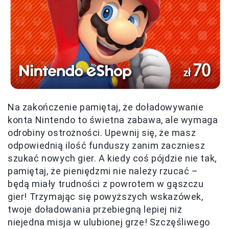
Na zakończenie pamiętaj, że doładowywanie
konta Nintendo to świetna zabawa, ale wymaga
odrobiny ostrożności. Upewnij się, że masz
odpowiednią ilość funduszy zanim zaczniesz
szukać nowych gier. A kiedy coś pójdzie nie tak,
pamiętaj, że pieniędzmi nie należy rzucać –
będą miały trudności z powrotem w gąszczu
gier! Trzymając się powyższych wskazówek,
twoje doładowania przebiegną lepiej niż
niejedna misja w ulubionej grze! Szczęśliwego