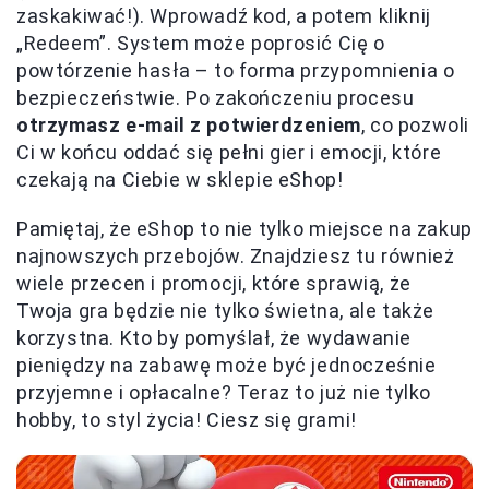
zaskakiwać!). Wprowadź kod, a potem kliknij
„Redeem”. System może poprosić Cię o
powtórzenie hasła – to forma przypomnienia o
bezpieczeństwie. Po zakończeniu procesu
otrzymasz e-mail z potwierdzeniem
, co pozwoli
Ci w końcu oddać się pełni gier i emocji, które
czekają na Ciebie w sklepie eShop!
Pamiętaj, że eShop to nie tylko miejsce na zakup
najnowszych przebojów. Znajdziesz tu również
wiele przecen i promocji, które sprawią, że
Twoja gra będzie nie tylko świetna, ale także
korzystna. Kto by pomyślał, że wydawanie
pieniędzy na zabawę może być jednocześnie
przyjemne i opłacalne? Teraz to już nie tylko
hobby, to styl życia! Ciesz się grami!