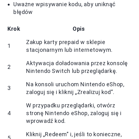
Uważne wpisywanie kodu, aby uniknąć
błędów
Krok
Opis
Zakup karty prepaid w sklepie
1
stacjonarnym lub internetowym.
Aktywacja doładowania przez konsolę
2
Nintendo Switch lub przeglądarkę.
Na konsoli uruchom Nintendo eShop,
3
zaloguj się i kliknij „Zrealizuj kod”.
W przypadku przeglądarki, otwórz
4
stronę Nintendo eShop, zaloguj się i
wprowadź kod.
Kliknij „Redeem” i, jeśli to konieczne,
5