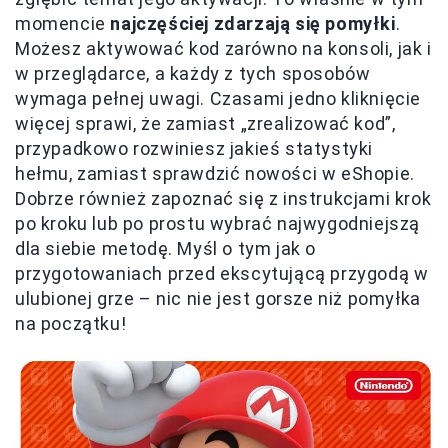
momencie
najczęściej zdarzają się pomyłki
.
Możesz aktywować kod zarówno na konsoli, jak i
w przeglądarce, a każdy z tych sposobów
wymaga pełnej uwagi. Czasami jedno kliknięcie
więcej sprawi, że zamiast „zrealizować kod”,
przypadkowo rozwiniesz jakieś statystyki
hełmu, zamiast sprawdzić nowości w eShopie.
Dobrze również zapoznać się z instrukcjami krok
po kroku lub po prostu wybrać najwygodniejszą
dla siebie metodę. Myśl o tym jak o
przygotowaniach przed ekscytującą przygodą w
ulubionej grze – nic nie jest gorsze niż pomyłka
na początku!