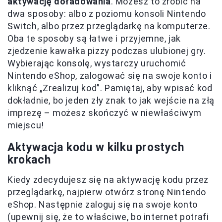
aktywację doładowania
. Możesz to zrobić na
dwa sposoby: albo z poziomu konsoli Nintendo
Switch, albo przez przeglądarkę na komputerze.
Oba te sposoby są łatwe i przyjemne, jak
zjedzenie kawałka pizzy podczas ulubionej gry.
Wybierając konsolę, wystarczy uruchomić
Nintendo eShop, zalogować się na swoje konto i
kliknąć „Zrealizuj kod”. Pamiętaj, aby wpisać kod
dokładnie, bo jeden zły znak to jak wejście na złą
imprezę – możesz skończyć w niewłaściwym
miejscu!
Aktywacja kodu w kilku prostych
krokach
Kiedy zdecydujesz się na aktywację kodu przez
przeglądarkę, najpierw otwórz stronę Nintendo
eShop. Następnie zaloguj się na swoje konto
(upewnij się, że to właściwe, bo internet potrafi