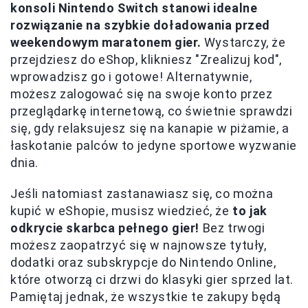
konsoli Nintendo Switch stanowi idealne
rozwiązanie na szybkie doładowania przed
weekendowym maratonem gier.
Wystarczy, że
przejdziesz do eShop, klikniesz "Zrealizuj kod",
wprowadzisz go i gotowe! Alternatywnie,
możesz zalogować się na swoje konto przez
przeglądarkę internetową, co świetnie sprawdzi
się, gdy relaksujesz się na kanapie w piżamie, a
łaskotanie palców to jedyne sportowe wyzwanie
dnia.
Jeśli natomiast zastanawiasz się, co można
kupić w eShopie, musisz wiedzieć, że
to jak
odkrycie skarbca pełnego gier!
Bez trwogi
możesz zaopatrzyć się w najnowsze tytuły,
dodatki oraz subskrypcje do Nintendo Online,
które otworzą ci drzwi do klasyki gier sprzed lat.
Pamiętaj jednak, że wszystkie te zakupy będą