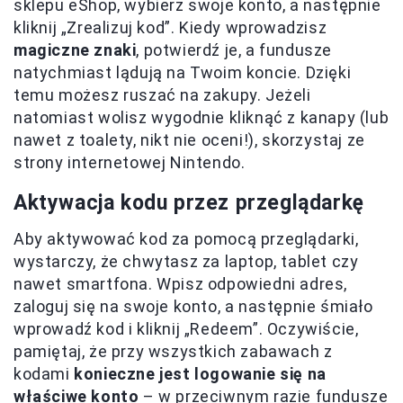
sklepu eShop, wybierz swoje konto, a następnie
kliknij „Zrealizuj kod”. Kiedy wprowadzisz
magiczne znaki
, potwierdź je, a fundusze
natychmiast lądują na Twoim koncie. Dzięki
temu możesz ruszać na zakupy. Jeżeli
natomiast wolisz wygodnie kliknąć z kanapy (lub
nawet z toalety, nikt nie oceni!), skorzystaj ze
strony internetowej Nintendo.
Aktywacja kodu przez przeglądarkę
Aby aktywować kod za pomocą przeglądarki,
wystarczy, że chwytasz za laptop, tablet czy
nawet smartfona. Wpisz odpowiedni adres,
zaloguj się na swoje konto, a następnie śmiało
wprowadź kod i kliknij „Redeem”. Oczywiście,
pamiętaj, że przy wszystkich zabawach z
kodami
konieczne jest logowanie się na
właściwe konto
– w przeciwnym razie fundusze