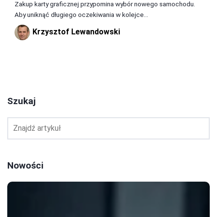
Zakup karty graficznej przypomina wybór nowego samochodu.
Aby uniknąć długiego oczekiwania w kolejce...
Krzysztof Lewandowski
1
2
3
Szukaj
Nowości