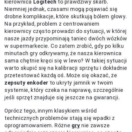
kierownica
Logitech
to prawdziwy skarb.
Niemniej jednak, czasami mogą pojawiać się
drobne komplikacje, które skutkują bólem głowy.
Na przykład, problem z centrowaniem
kierownicy często prowadzi do sytuacji, w której
nasze jazdy przypominają taniec dwóch wózków
w supermarkecie. Co zatem zrobić, gdy po kilku
minutach gry odkrywamy, że nasza kierownica
sama chętnie kręci się w lewo? W takiej sytuacji
warto skupić się na kalibracji sprzętu i dokładnie
przetestować każdą oś. Może się okazać, że
zepsuty enkoder
to ukryty jamnik w twoim
systemie, który czeka na naprawę, szczególnie
jeśli sprzęt znajduje się jeszcze na gwarancji.
Oprócz tego, innym klasykiem wśród
technicznych problemów stają się wpadki z
oprogramowaniem. Różne
gry
nie zawsze