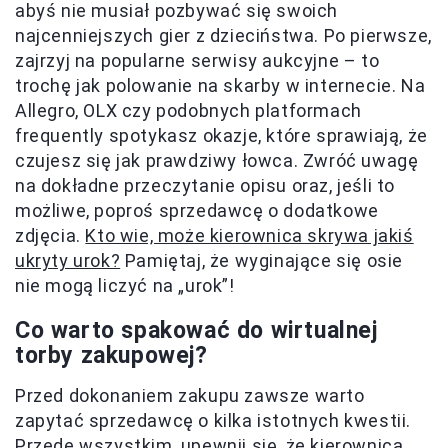
abyś nie musiał pozbywać się swoich
najcenniejszych gier z dzieciństwa. Po pierwsze,
zajrzyj na popularne serwisy aukcyjne – to
trochę jak polowanie na skarby w internecie. Na
Allegro, OLX czy podobnych platformach
frequently spotykasz okazje, które sprawiają, że
czujesz się jak prawdziwy łowca. Zwróć uwagę
na dokładne przeczytanie opisu oraz, jeśli to
możliwe, poproś sprzedawcę o dodatkowe
zdjęcia.
Kto wie, może kierownica skrywa jakiś
ukryty urok?
Pamiętaj, że wyginające się osie
nie mogą liczyć na „urok”!
Co warto spakować do wirtualnej
torby zakupowej?
Przed dokonaniem zakupu zawsze warto
zapytać sprzedawcę o kilka istotnych kwestii.
Przede wszystkim, upewnij się, że kierownica