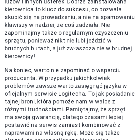
luzów i innych usterek. Dobrze zainstalowana
kierownica to klucz do sukcesu, co pozwala
skupić się na prowadzeniu, a nie na spamowaniu
klawiszy w nadziei, że coś zadziała. Nie
zapominajmy także o regularnym czyszczeniu
sprzętu, ponieważ nikt nie lubi jeździć w
brudnych butach, a już zwłaszcza nie w brudnej
kierownicy!
Na koniec, warto nie zapominać o wsparciu
producenta. W przypadku jakichkolwiek
problemów zawsze warto zasięgnąć języka w
oficjalnym serwisie Logitecha. To jak posiadanie
tajnej broni, która pomoże nam w walce z
różnymi trudnościami. Pamiętajmy, że sprzęt
ma swoją gwarancję, dlatego czasami lepiej
postawić na serwis zamiast kombinować z
naprawami na własną rękę. Może się także