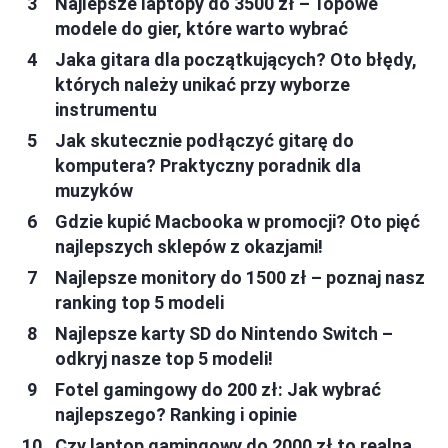
Najlepsze laptopy do 3500 zł – Topowe
modele do gier, które warto wybrać
Jaka gitara dla początkujących? Oto błędy,
których należy unikać przy wyborze
instrumentu
Jak skutecznie podłączyć gitarę do
komputera? Praktyczny poradnik dla
muzyków
Gdzie kupić Macbooka w promocji? Oto pięć
najlepszych sklepów z okazjami!
Najlepsze monitory do 1500 zł – poznaj nasz
ranking top 5 modeli
Najlepsze karty SD do Nintendo Switch –
odkryj nasze top 5 modeli!
Fotel gamingowy do 200 zł: Jak wybrać
najlepszego? Ranking i opinie
Czy laptop gamingowy do 2000 zł to realna