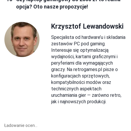
opcja? Oto nasze propozycje!
Krzysztof Lewandowski
Specjalista od hardware’u i składania
zestawów PC pod gaming.
Interesuje się optymalizacją
wydajności, kartami graficznymi i
peryferiami dla wymagających
graczy. Na retrogames.pl pisze o
konfiguracjach sprzętowych,
kompatybilności modów oraz
technicznych aspektach
uruchamiania gier — zarówno retro,
jak i najnowszych produkcji.
Ładowanie ocen...