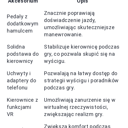
Akcesorium
Opis
Znacznie poprawiają
Pedały z
doświadczenie jazdy,
dodatkowym
umożliwiając skuteczniejsze
hamulcem
manewrowanie.
Solidna
Stabilizuje kierownicę podczas
podstawa do
gry, co pozwala skupić się na
kierownicy
wyścigu.
Uchwyty i
Pozwalają na łatwy dostęp do
adaptery do
strategii wyścigu i poradników
telefonu
podczas gry.
Kierownice z
Umożliwiają zanurzenie się w
funkcjami
wirtualnej rzeczywistości,
VR
zwiększając realizm gry.
Zwiększa komfort podczas