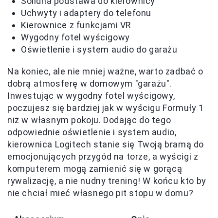
Solidna podstawa do kierownicy
Uchwyty i adaptery do telefonu
Kierownice z funkcjami VR
Wygodny fotel wyścigowy
Oświetlenie i system audio do garażu
Na koniec, ale nie mniej ważne, warto zadbać o
dobrą atmosferę w domowym "garażu".
Inwestując w wygodny fotel wyścigowy,
poczujesz się bardziej jak w wyścigu Formuły 1
niż w własnym pokoju. Dodając do tego
odpowiednie oświetlenie i system audio,
kierownica Logitech stanie się Twoją bramą do
emocjonujących przygód na torze, a wyścigi z
komputerem mogą zamienić się w gorącą
rywalizację, a nie nudny trening! W końcu kto by
nie chciał mieć własnego pit stopu w domu?