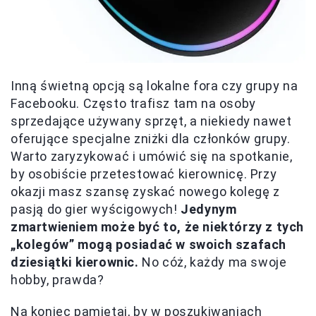
Inną świetną opcją są lokalne fora czy grupy na
Facebooku. Często trafisz tam na osoby
sprzedające używany sprzęt, a niekiedy nawet
oferujące specjalne zniżki dla członków grupy.
Warto zaryzykować i umówić się na spotkanie,
by osobiście przetestować kierownicę. Przy
okazji masz szansę zyskać nowego kolegę z
pasją do gier wyścigowych!
Jedynym
zmartwieniem może być to, że niektórzy z tych
„kolegów” mogą posiadać w swoich szafach
dziesiątki kierownic.
No cóż, każdy ma swoje
hobby, prawda?
Na koniec pamiętaj, by w poszukiwaniach