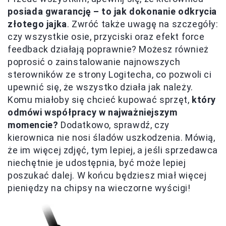
posiada gwarancję – to jak dokonanie odkrycia
złotego jajka
. Zwróć także uwagę na szczegóły:
czy wszystkie osie, przyciski oraz efekt force
feedback działają poprawnie? Możesz również
poprosić o zainstalowanie najnowszych
sterowników ze strony Logitecha, co pozwoli ci
upewnić się, że wszystko działa jak należy.
Komu miałoby się chcieć kupować sprzęt,
który
odmówi współpracy w najważniejszym
momencie?
Dodatkowo, sprawdź, czy
kierownica nie nosi śladów uszkodzenia. Mówią,
że im więcej zdjęć, tym lepiej, a jeśli sprzedawca
niechętnie je udostępnia, być może lepiej
poszukać dalej. W końcu będziesz miał więcej
pieniędzy na chipsy na wieczorne wyścigi!