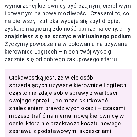
wymarzonej kierownicy być czujnym, cierpliwym
i otwartym na nowe możliwości. Czasami to, co
na pierwszy rzut oka wydaje się zbyt drogie,
zyskuje magiczną zdolność obniżenia ceny, a Ty
znajdziesz się na szczycie wirtualnego podium
.
Życzymy powodzenia w polowaniu na używane
kierownice Logitech – niech twój wyścig
zacznie się od dobrego zakupowego startu!
Ciekawostką jest, że wiele osób
sprzedających używane kierownice Logitech
często nie zdaje sobie sprawy z wartości
swojego sprzętu, co może skutkować
znalezieniem prawdziwych okazji – czasami
możesz trafić na niemal nową kierownicę w
cenie, która nie przekracza kosztu nowego
zestawu z podstawowymi akcesoriami.