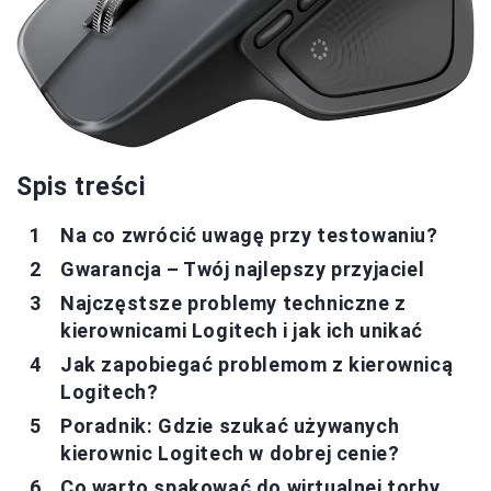
Spis treści
Na co zwrócić uwagę przy testowaniu?
Gwarancja – Twój najlepszy przyjaciel
Najczęstsze problemy techniczne z
kierownicami Logitech i jak ich unikać
Jak zapobiegać problemom z kierownicą
Logitech?
Poradnik: Gdzie szukać używanych
kierownic Logitech w dobrej cenie?
Co warto spakować do wirtualnej torby