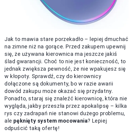
Jak to mawia stare porzekadło – lepiej dmuchać
na zimne niż na gorące. Przed zakupem upewnij
się, że używana kierownica ma jeszcze jakiś
ślad gwarancji. Choć to nie jest konieczność, to
jednak zwiększa pewność, że nie wpakujesz się
w kłopoty. Sprawdź, czy do kierownicy
dołączone są dokumenty, bo w razie awarii
dowód zakupu może okazać się przydatny.
Ponadto, staraj się znaleźć kierownicę, która nie
wygląda, jakby przeszła przez apokalipsę – kilka
rys czy zadrapań nie stanowi dużego problemu,
ale
pęknięty system mocowania
? Lepiej
odpuścić taką ofertę!