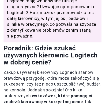
Logitech mają wbudowane funkcje
diagnostyczne? Używając oprogramowania
Logitech G Hub, możesz przeprowadzić test
całej kierownicy, w tym jej osi, pedałów i
silnika wibracyjnego, co pozwala na szybsze
zidentyfikowanie problemów zanim staną
się poważne.
Poradnik: Gdzie szukać
używanych kierownic Logitech
w dobrej cenie?
Zakup używanej kierownicy Logitech stanowi
prawdziwą przygodę, która może zakończyć się
sukcesem, czy też nieco uszczuplić twój budżet
na konsolę. Jednak spokojnie! Oto kilka
praktycznych
wskazówek, które pomogą ci
znaleźć kierownicę w korzystnej cenie
, tak