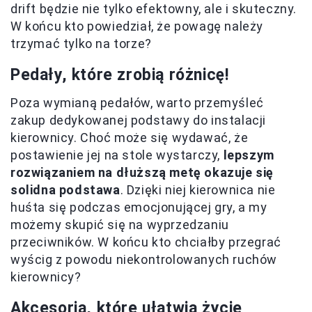
drift będzie nie tylko efektowny, ale i skuteczny.
W końcu kto powiedział, że powagę należy
trzymać tylko na torze?
Pedały, które zrobią różnicę!
Poza wymianą pedałów, warto przemyśleć
zakup dedykowanej podstawy do instalacji
kierownicy. Choć może się wydawać, że
postawienie jej na stole wystarczy,
lepszym
rozwiązaniem na dłuższą metę okazuje się
solidna podstawa
. Dzięki niej kierownica nie
huśta się podczas emocjonującej gry, a my
możemy skupić się na wyprzedzaniu
przeciwników. W końcu kto chciałby przegrać
wyścig z powodu niekontrolowanych ruchów
kierownicy?
Akcesoria, które ułatwią życie