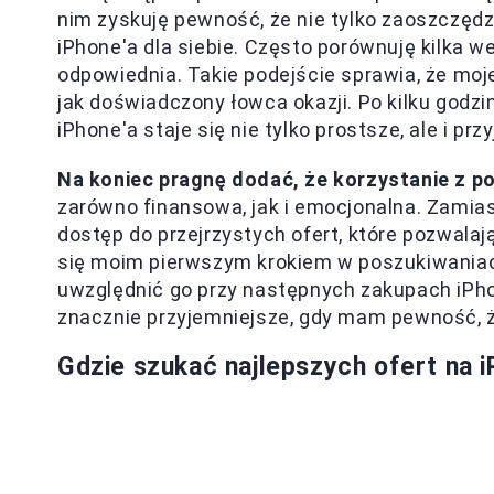
nim zyskuję pewność, że nie tylko zaoszczędz
iPhone'a dla siebie. Często porównuję kilka wer
odpowiednia. Takie podejście sprawia, że moje 
jak doświadczony łowca okazji. Po kilku godz
iPhone'a staje się nie tylko prostsze, ale i prz
Na koniec pragnę dodać, że korzystanie z 
zarówno finansowa, jak i emocjonalna. Zamia
dostęp do przejrzystych ofert, które pozwala
się moim pierwszym krokiem w poszukiwania
uwzględnić go przy następnych zakupach iPh
znacznie przyjemniejsze, gdy mam pewność, ż
Gdzie szukać najlepszych ofert na 