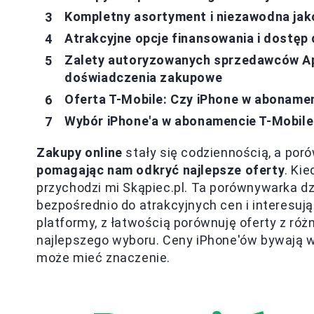
Kompletny asortyment i niezawodna jak
Atrakcyjne opcje finansowania i dostęp
Zalety autoryzowanych sprzedawców App
doświadczenia zakupowe
Oferta T-Mobile: Czy iPhone w abonamenc
Wybór iPhone'a w abonamencie T-Mobile
Zakupy online
stały się codziennością, a por
pomagając nam odkryć najlepsze oferty
. Ki
przychodzi mi Skąpiec.pl. Ta porównywarka d
bezpośrednio do atrakcyjnych cen i interesują
platformy, z łatwością porównuję oferty z ró
najlepszego wyboru. Ceny iPhone'ów bywają w
może mieć znaczenie.