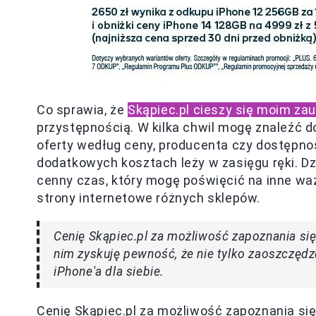
Co sprawia, że
Skąpiec.pl cieszy się moim za
przystępnością. W kilka chwil mogę znaleźć dok
oferty według ceny, producenta czy dostępnoś
dodatkowych kosztach leży w zasięgu ręki. Dz
cenny czas, który mogę poświęcić na inne w
strony internetowe różnych sklepów.
Cenię Skąpiec.pl za możliwość zapoznania się
nim zyskuję pewność, że nie tylko zaoszczędz
iPhone'a dla siebie.
Cenię Skąpiec.pl za możliwość zapoznania się