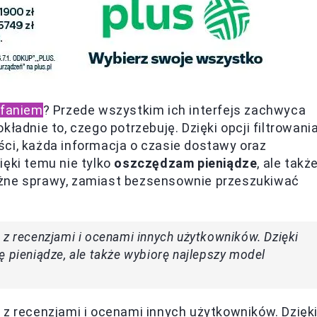
ufaniem
? Przede wszystkim ich interfejs zachwyca
ładnie to, czego potrzebuję. Dzięki opcji filtrowani
ci, każda informacja o czasie dostawy oraz
ięki temu nie tylko
oszczędzam pieniądze
, ale takż
ażne sprawy, zamiast bezsensownie przeszukiwać
 z recenzjami i ocenami innych użytkowników. Dzięki
ę pieniądze, ale także wybiorę najlepszy model
 z recenzjami i ocenami innych użytkowników. Dzięk