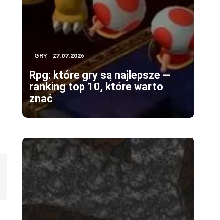
GRY
27.07.2026
Rpg: które gry są najlepsze —
ranking top 10, które warto
a
znać
e
i