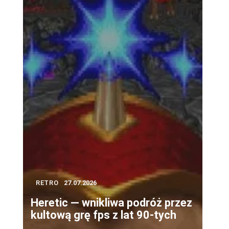
RETRO
27.07.2026
Heretic — wnikliwa podróż przez
kultową grę fps z lat 90-tych