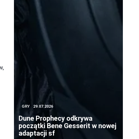
w,
ę
GRY
29.07.2026
Dune Prophecy odkrywa
początki Bene Gesserit w nowej
adaptacji sf