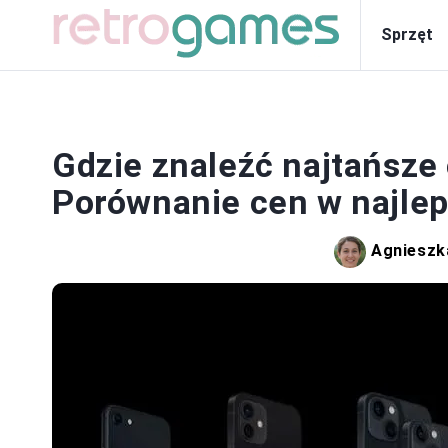
Sprzęt
Gdzie znaleźć najtańsze 
Porównanie cen w najle
Agnieszk