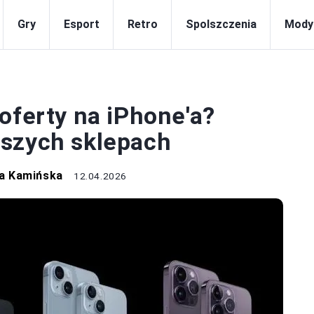
Gry
Esport
Retro
Spolszczenia
Mody
SPRZĘT
oferty na iPhone'a?
pszych sklepach
a Kamińska
12.04.2026