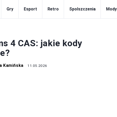
Gry
Esport
Retro
Spolszczenia
Mody
GRY
ms 4 CAS: jakie kody
je?
a Kamińska
11.05.2026