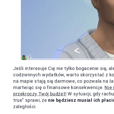
Jeśli interesuje Cię nie tylko bogacenie się,
codziennych wydatków, warto skorzystać z kod
na mapie stają się darmowe, co pozwala na ła
martwiąc się o finansowe konsekwencje.
Nie 
przekroczy Twój budżet!
W sytuacji, gdy rachu
true" sprawi, że
nie będziesz musiał ich płac
zaległości.