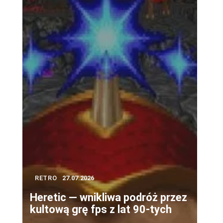
RETRO
27.07.2026
Heretic — wnikliwa podróż przez
kultową grę fps z lat 90-tych
u