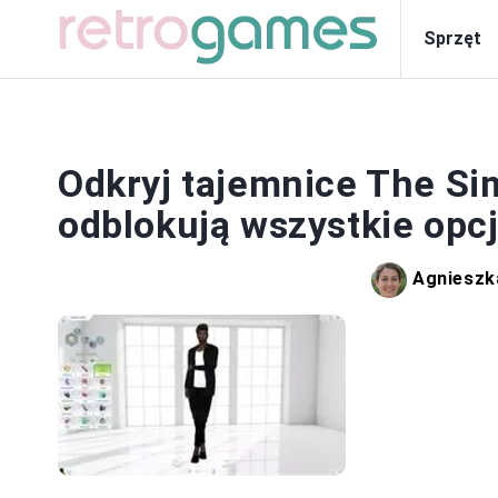
Sprzęt
Odkryj tajemnice The Si
odblokują wszystkie opc
Agnieszk