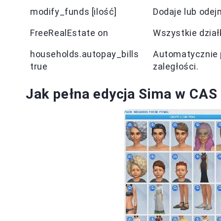
modify_funds [ilość]
Dodaje lub odej
FreeRealEstate on
Wszystkie dział
households.autopay_bills
Automatycznie p
true
zaległości.
Jak pełna edycja Sima w CAS 