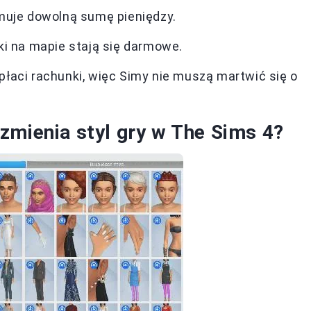
muje dowolną sumę pieniędzy.
ki na mapie stają się darmowe.
łaci rachunki, więc Simy nie muszą martwić się o
zmienia styl gry w The Sims 4?