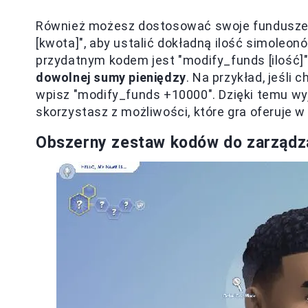
Również możesz dostosować swoje fundusze 
[kwota]", aby ustalić dokładną ilość simoleon
przydatnym kodem jest "modify_funds [ilość]"
dowolnej sumy pieniędzy
. Na przykład, jeśli
wpisz "modify_funds +10000". Dzięki temu wyj
skorzystasz z możliwości, które gra oferuje w
Obszerny zestaw kodów do zarządza