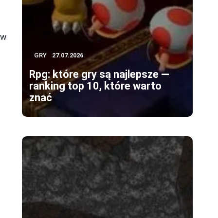
ów
GRY
27.07.2026
Rpg: które gry są najlepsze —
ranking top 10, które warto
znać