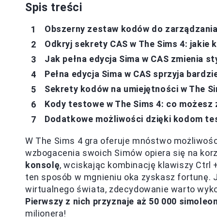
Spis treści
Obszerny zestaw kodów do zarządzania 
Odkryj sekrety CAS w The Sims 4: jakie
Jak pełna edycja Sima w CAS zmienia sty
Pełna edycja Sima w CAS sprzyja bardzi
Sekrety kodów na umiejętności w The Si
Kody testowe w The Sims 4: co możesz
Dodatkowe możliwości dzięki kodom t
W The Sims 4 gra oferuje mnóstwo możliwości
wzbogacenia swoich Simów opiera się na korzy
konsolę
, wciskając kombinację klawiszy Ctrl 
ten sposób w mgnieniu oka zyskasz fortunę. 
wirtualnego świata, zdecydowanie warto wykor
Pierwszy z nich przyznaje aż 50 000 simoleo
milionera!