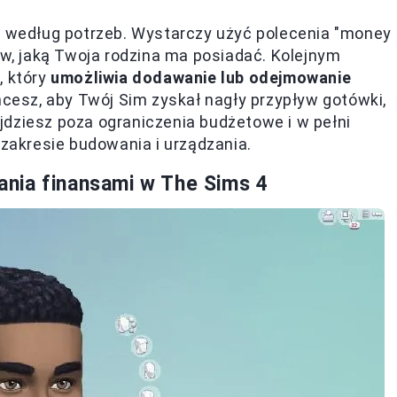
według potrzeb. Wystarczy użyć polecenia "money
ów, jaką Twoja rodzina ma posiadać. Kolejnym
, który
umożliwia dodawanie lub odejmowanie
 chcesz, aby Twój Sim zyskał nagły przypływ gotówki,
dziesz poza ograniczenia budżetowe i w pełni
 zakresie budowania i urządzania.
nia finansami w The Sims 4