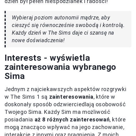
dzień był pełen niespodzianek i radości!
Wybieraj poziom autonomii mądrze, aby
cieszyć się równocześnie swobodą i kontrolą.
Każdy dzień w The Sims daje ci szansę na
nowe doświadczenia!
Interests - wyświetla
zainteresowania wybranego
Sima
Jednym z najciekawszych aspektów rozgrywki
w The Sims 1 są
zainteresowania
, które w
doskonały sposób odzwierciedlają osobowość
Twojego Sima. Każdy Sim ma możliwość
posiadania
aż 8 różnych zainteresowań
, które
mogą znacząco wpływać na jego zachowanie,
interakcje z innymi oraz pragnienia. Z moich