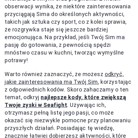
obserwacji wynika, że niektóre zainteresowania
przyciągają Sima do określonych aktywności,
takich jak sztuka czy sport, co z kolei sprawia,
że rozgrywka staje się jeszcze bardziej
emocjonująca. Na przykład, jeśli Twój Sim ma
pasję do gotowania, z pewnością spędzi
mnóstwo czasu w kuchni, tworząc wymyślne
potrawy!
Warto również zaznaczyć, że możesz
odkryć,
jakie zainteresowania ma Twój Sim
, korzystając
z odpowiednich kodów. Skoro zahaczamy o ten
temat, odkryj
najlepsze kody, które zwiększą
Twoje zyski w Seafight
. Używając ich,
otrzymasz pełną listę jego pasji, co może
okazać się niezwykle pomocne przy planowaniu
przyszłych działań. Posiadając tę wiedzę,
znacznie łatwiej dobierzesz aktywności, które