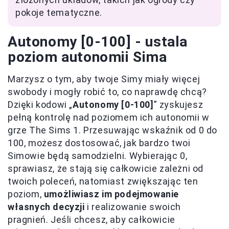
pokoje tematyczne.
Autonomy [0-100] - ustala
poziom autonomii Sima
Marzysz o tym, aby twoje Simy miały więcej
swobody i mogły robić to, co naprawdę chcą?
Dzięki kodowi „
Autonomy [0-100]
” zyskujesz
pełną kontrolę nad poziomem ich autonomii w
grze The Sims 1. Przesuwając wskaźnik od 0 do
100, możesz dostosować, jak bardzo twoi
Simowie będą samodzielni. Wybierając 0,
sprawiasz, że stają się całkowicie zależni od
twoich poleceń, natomiast zwiększając ten
poziom,
umożliwiasz im podejmowanie
własnych decyzji
i realizowanie swoich
pragnień. Jeśli chcesz, aby całkowicie