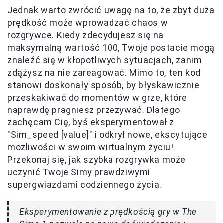
Jednak warto zwrócić uwagę na to, że zbyt duża
prędkość może wprowadzać chaos w
rozgrywce. Kiedy zdecydujesz się na
maksymalną wartość 100, Twoje postacie mogą
znaleźć się w kłopotliwych sytuacjach, zanim
zdążysz na nie zareagować. Mimo to, ten kod
stanowi doskonały sposób, by błyskawicznie
przeskakiwać do momentów w grze, które
naprawdę pragniesz przeżywać. Dlatego
zachęcam Cię, byś eksperymentował z
"Sim_speed [value]" i odkrył nowe, ekscytujące
możliwości w swoim wirtualnym życiu!
Przekonaj się, jak szybka rozgrywka może
uczynić Twoje Simy prawdziwymi
supergwiazdami codziennego życia.
Eksperymentowanie z prędkością gry w The