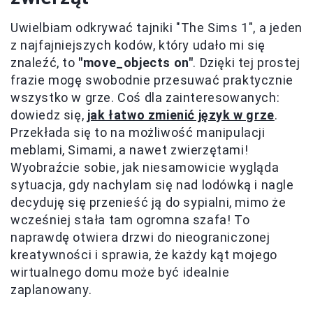
Uwielbiam odkrywać tajniki "The Sims 1", a jeden
z najfajniejszych kodów, który udało mi się
znaleźć, to
"move_objects on"
. Dzięki tej prostej
frazie mogę swobodnie przesuwać praktycznie
wszystko w grze. Coś dla zainteresowanych:
dowiedz się,
jak łatwo zmienić język w grze
.
Przekłada się to na możliwość manipulacji
meblami, Simami, a nawet zwierzętami!
Wyobraźcie sobie, jak niesamowicie wygląda
sytuacja, gdy nachylam się nad lodówką i nagle
decyduję się przenieść ją do sypialni, mimo że
wcześniej stała tam ogromna szafa! To
naprawdę otwiera drzwi do nieograniczonej
kreatywności i sprawia, że każdy kąt mojego
wirtualnego domu może być idealnie
zaplanowany.