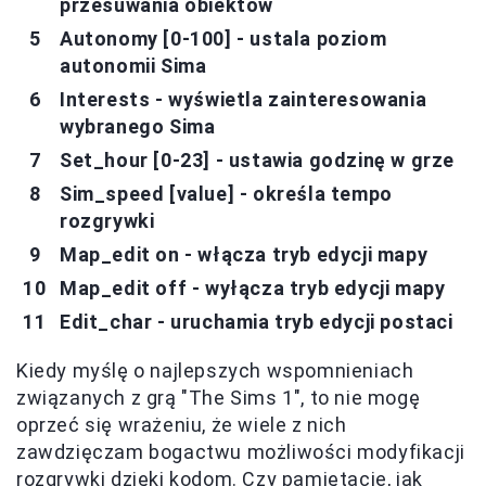
przesuwania obiektów
Autonomy [0-100] - ustala poziom
autonomii Sima
Interests - wyświetla zainteresowania
wybranego Sima
Set_hour [0-23] - ustawia godzinę w grze
Sim_speed [value] - określa tempo
rozgrywki
Map_edit on - włącza tryb edycji mapy
Map_edit off - wyłącza tryb edycji mapy
Edit_char - uruchamia tryb edycji postaci
Kiedy myślę o najlepszych wspomnieniach
związanych z grą "The Sims 1", to nie mogę
oprzeć się wrażeniu, że wiele z nich
zawdzięczam bogactwu możliwości modyfikacji
rozgrywki dzięki kodom. Czy pamiętacie, jak