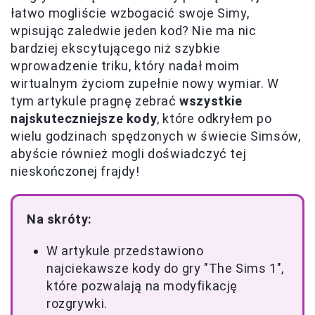
łatwo mogliście wzbogacić swoje Simy,
wpisując zaledwie jeden kod? Nie ma nic
bardziej ekscytującego niż szybkie
wprowadzenie triku, który nadał moim
wirtualnym życiom zupełnie nowy wymiar. W
tym artykule pragnę zebrać
wszystkie
najskuteczniejsze kody
, które odkryłem po
wielu godzinach spędzonych w świecie Simsów,
abyście również mogli doświadczyć tej
nieskończonej frajdy!
Na skróty:
W artykule przedstawiono
najciekawsze kody do gry "The Sims 1",
które pozwalają na modyfikację
rozgrywki.