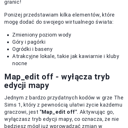
granic!
Poniżej przedstawiam kilka elementów, które
mogę dodać do swojego wirtualnego świata:
Zmieniony poziom wody
Góry i pagórki
Ogródki i baseny
Atrakcyjne lokale, takie jak kawiarnie i kluby
nocne
Map_edit off - wyłącza tryb
edycji mapy
Jednym z bardzo przydatnych kodów w grze The
Sims 1, który z pewnością ułatwi życie każdemu
graczowi, jest
"Map_edit off"
. Aktywując go,
wyłączasz tryb edycji mapy, co oznacza, że nie
będziesz mógł już wprowadzać zmian w