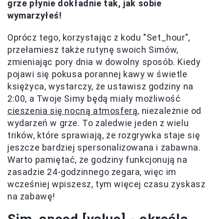
grze płynie dokładnie tak, jak sobie
wymarzyłeś!
Oprócz tego, korzystając z kodu "Set_hour",
przełamiesz także rutynę swoich Simów,
zmieniając pory dnia w dowolny sposób. Kiedy
pojawi się pokusa porannej kawy w świetle
księżyca, wystarczy, że ustawisz godziny na
2:00, a Twoje Simy będą miały możliwość
cieszenia się nocną atmosferą
, niezależnie od
wydarzeń w grze. To zaledwie jeden z wielu
trików, które sprawiają, że rozgrywka staje się
jeszcze bardziej spersonalizowana i zabawna.
Warto pamiętać, że godziny funkcjonują na
zasadzie 24-godzinnego zegara, więc im
wcześniej wpiszesz, tym więcej czasu zyskasz
na zabawę!