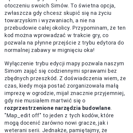
otoczeniu swoich Simów. To świetna opcja,
zwłaszcza gdy chcesz skupić się na życiu
towarzyskim i wyzwaniach, a nie na
przebudowie całej okolicy. Przypominam, że ten
kod można wprowadzać w trakcie gry, co
pozwala na płynne przejście z trybu edytora do
normalnej zabawy w mignięciu oka!
Wyłączenie trybu edycji mapy pozwala naszym
Simom zająć się codziennymi sprawami bez
zbędnych przeszkód. Z doświadczenia wiem, że
czas, kiedy moja postać zorganizowała małą
imprezę w ogrodzie, mijał znacznie przyjemniej,
gdy nie musiałem martwić się o
rozprzestrzenione narzędzia budowlane
.
"Map_edit off" to jeden z tych kodów, które
mogą docenić zarówno nowi gracze, jak i
weterani serii. Jednakże, pamiętajmy, że