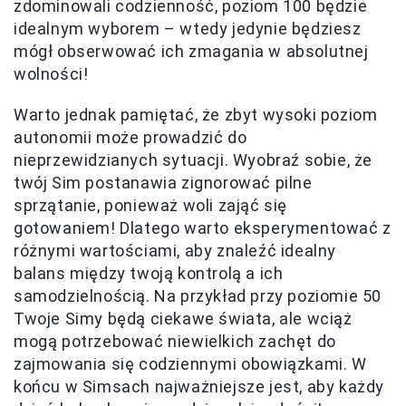
zdominowali codzienność, poziom 100 będzie
idealnym wyborem – wtedy jedynie będziesz
mógł obserwować ich zmagania w absolutnej
wolności!
Warto jednak pamiętać, że zbyt wysoki poziom
autonomii może prowadzić do
nieprzewidzianych sytuacji. Wyobraź sobie, że
twój Sim postanawia zignorować pilne
sprzątanie, ponieważ woli zająć się
gotowaniem! Dlatego warto eksperymentować z
różnymi wartościami, aby znaleźć idealny
balans między twoją kontrolą a ich
samodzielnością. Na przykład przy poziomie 50
Twoje Simy będą ciekawe świata, ale wciąż
mogą potrzebować niewielkich zachęt do
zajmowania się codziennymi obowiązkami. W
końcu w Simsach najważniejsze jest, aby każdy