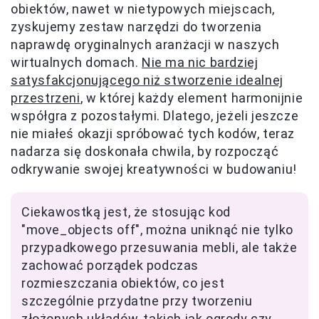
obiektów, nawet w nietypowych miejscach,
zyskujemy zestaw narzędzi do tworzenia
naprawdę oryginalnych aranżacji w naszych
wirtualnych domach.
Nie ma nic bardziej
satysfakcjonującego niż stworzenie idealnej
przestrzeni
, w której każdy element harmonijnie
współgra z pozostałymi. Dlatego, jeżeli jeszcze
nie miałeś okazji spróbować tych kodów, teraz
nadarza się doskonała chwila, by rozpocząć
odkrywanie swojej kreatywności w budowaniu!
Ciekawostką jest, że stosując kod
"move_objects off", można uniknąć nie tylko
przypadkowego przesuwania mebli, ale także
zachować porządek podczas
rozmieszczania obiektów, co jest
szczególnie przydatne przy tworzeniu
złożonych układów, takich jak ogrody czy