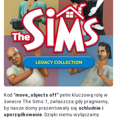
Kod
"move_objects off"
pełni kluczową rolę w
świecie The Sims 1, zwłaszcza gdy pragniemy,
by nasze domy prezentowały się
schludnie i
uporządkowanie
. Dzięki niemu wyłączamy