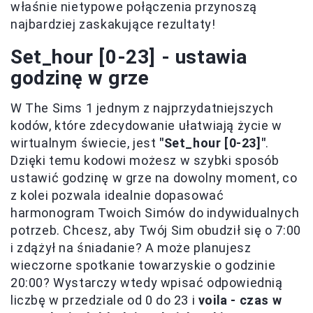
właśnie nietypowe połączenia przynoszą
najbardziej zaskakujące rezultaty!
Set_hour [0-23] - ustawia
godzinę w grze
W The Sims 1 jednym z najprzydatniejszych
kodów, które zdecydowanie ułatwiają życie w
wirtualnym świecie, jest
"Set_hour [0-23]"
.
Dzięki temu kodowi możesz w szybki sposób
ustawić godzinę w grze na dowolny moment, co
z kolei pozwala idealnie dopasować
harmonogram Twoich Simów do indywidualnych
potrzeb. Chcesz, aby Twój Sim obudził się o 7:00
i zdążył na śniadanie? A może planujesz
wieczorne spotkanie towarzyskie o godzinie
20:00? Wystarczy wtedy wpisać odpowiednią
liczbę w przedziale od 0 do 23 i
voila - czas w