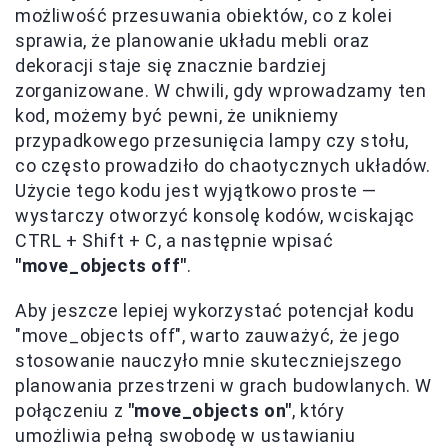
możliwość przesuwania obiektów, co z kolei
sprawia, że planowanie układu mebli oraz
dekoracji staje się znacznie bardziej
zorganizowane. W chwili, gdy wprowadzamy ten
kod, możemy być pewni, że unikniemy
przypadkowego przesunięcia lampy czy stołu,
co często prowadziło do chaotycznych układów.
Użycie tego kodu jest wyjątkowo proste —
wystarczy otworzyć konsolę kodów, wciskając
CTRL + Shift + C, a następnie wpisać
"move_objects off"
.
Aby jeszcze lepiej wykorzystać potencjał kodu
"move_objects off", warto zauważyć, że jego
stosowanie nauczyło mnie skuteczniejszego
planowania przestrzeni w grach budowlanych. W
połączeniu z
"move_objects on"
, który
umożliwia pełną swobodę w ustawianiu