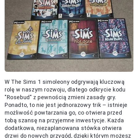
W The Sims 1 simoleony odgrywają kluczową
rolę w naszym rozwoju, dlatego odkrycie kodu
"Rosebud" z pewnością zmieni zasady gry.
Ponadto, to nie jest jednorazowy trik – istnieje
możliwość powtarzania go, co otwiera przed
tobą szansę na przyjemne inwestycje. Każda
dodatkowa, niezaplanowana stówka otwiera
drzwi do nowych przygód, dzięki którym możesz