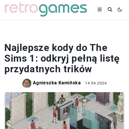
GRY
Najlepsze kody do The
Sims 1: odkryj pełną listę
przydatnych trików
Agnieszka Kamińska
14.06.2026