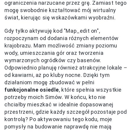
ograniczenia narzucane przez grę. Zamiast tego
mogę swobodnie kształtować mój wirtualny
świat, kierując się wskazówkami wyobraźni.
Gdy tylko aktywuję kod "Map_edit on",
rozpoczynam od dodania różnych elementów
krajobrazu. Mam możliwość zmiany poziomu
wody, umieszczania gór oraz tworzenia
wymarzonych ogródków czy basenów.
Odpowiednio planuję również atrakcyjne lokale –
od kawiarni, aż po kluby nocne. Dzięki tym
działaniom mogę zbudować w pełni
funkcjonalne osiedle
, które spełnia wszystkie
potrzeby moich Simów. W końcu, kto nie
chciałby mieszkać w idealnie dopasowanej
przestrzeni, gdzie każdy szczegół pozostaje pod
kontrolą? Po aktywowaniu tego kodu, moje
pomysły na budowanie naprawdę nie mają