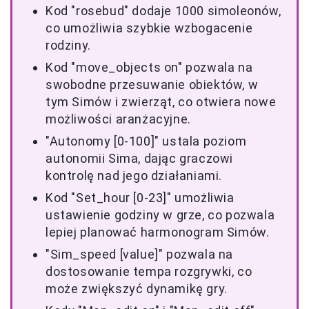
Kod "rosebud" dodaje 1000 simoleonów,
co umożliwia szybkie wzbogacenie
rodziny.
Kod "move_objects on" pozwala na
swobodne przesuwanie obiektów, w
tym Simów i zwierząt, co otwiera nowe
możliwości aranżacyjne.
"Autonomy [0-100]" ustala poziom
autonomii Sima, dając graczowi
kontrolę nad jego działaniami.
Kod "Set_hour [0-23]" umożliwia
ustawienie godziny w grze, co pozwala
lepiej planować harmonogram Simów.
"Sim_speed [value]" pozwala na
dostosowanie tempa rozgrywki, co
może zwiększyć dynamikę gry.