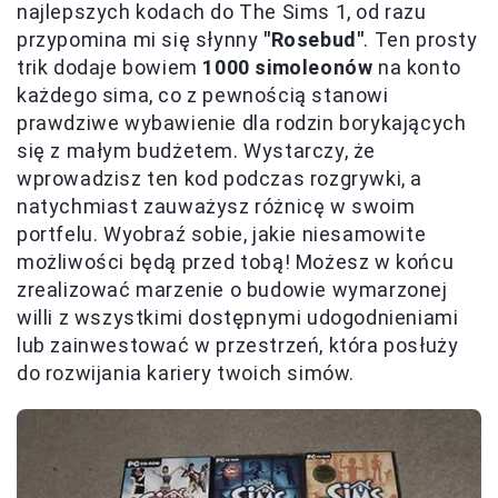
najlepszych kodach do The Sims 1, od razu
przypomina mi się słynny
"Rosebud"
. Ten prosty
trik dodaje bowiem
1000 simoleonów
na konto
każdego sima, co z pewnością stanowi
prawdziwe wybawienie dla rodzin borykających
się z małym budżetem. Wystarczy, że
wprowadzisz ten kod podczas rozgrywki, a
natychmiast zauważysz różnicę w swoim
portfelu. Wyobraź sobie, jakie niesamowite
możliwości będą przed tobą! Możesz w końcu
zrealizować marzenie o budowie wymarzonej
willi z wszystkimi dostępnymi udogodnieniami
lub zainwestować w przestrzeń, która posłuży
do rozwijania kariery twoich simów.