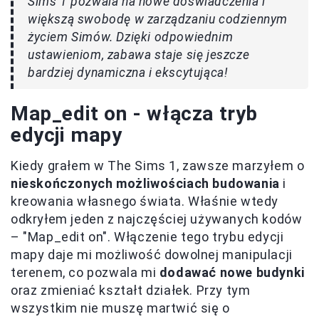
Sims 1 pozwala na nowe doświadczenia i
większą swobodę w zarządzaniu codziennym
życiem Simów. Dzięki odpowiednim
ustawieniom, zabawa staje się jeszcze
bardziej dynamiczna i ekscytująca!
Map_edit on - włącza tryb
edycji mapy
Kiedy grałem w The Sims 1, zawsze marzyłem o
nieskończonych możliwościach budowania
i
kreowania własnego świata. Właśnie wtedy
odkryłem jeden z najczęściej używanych kodów
– "Map_edit on". Włączenie tego trybu edycji
mapy daje mi możliwość dowolnej manipulacji
terenem, co pozwala mi
dodawać nowe budynki
oraz zmieniać kształt działek. Przy tym
wszystkim nie muszę martwić się o