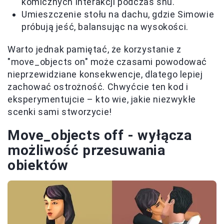
komicznych interakcji podczas snu.
Umieszczenie stołu na dachu, gdzie Simowie
próbują jeść, balansując na wysokości.
Warto jednak pamiętać, że korzystanie z
"move_objects on" może czasami powodować
nieprzewidziane konsekwencje, dlatego lepiej
zachować ostrożność. Chwyćcie ten kod i
eksperymentujcie – kto wie, jakie niezwykłe
scenki sami stworzycie!
Move_objects off - wyłącza
możliwość przesuwania
obiektów