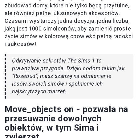
zbudować domy, które nie tylko będą przytulne,
ale również pełne luksusowych akcesoriów.
Czasami wystarczy jedna decyzja, jedna liczba,
jaką jest 1000 simoleonów, aby zamienić proste
życie simów w kolorową opowieść pełną radości
i sukcesów!
Odkrywanie sekretów The Sims 1 to
prawdziwa przygoda. Dzięki codom takim jak
"Rosebud", masz szansę na odmienienie
losów swoich simów i spełnienie ich
najskrytszych marzeń.
Move_objects on - pozwala na
przesuwanie dowolnych
obiektów, w tym Sima i
zwierząt