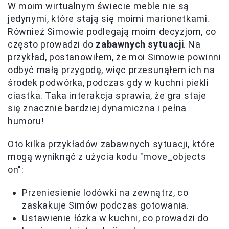
W moim wirtualnym świecie meble nie są
jedynymi, które stają się moimi marionetkami.
Również Simowie podlegają moim decyzjom, co
często prowadzi do
zabawnych sytuacji
. Na
przykład, postanowiłem, że moi Simowie powinni
odbyć małą przygodę, więc przesunąłem ich na
środek podwórka, podczas gdy w kuchni piekli
ciastka. Taka interakcja sprawia, że gra staje
się znacznie bardziej dynamiczna i pełna
humoru!
Oto kilka przykładów zabawnych sytuacji, które
mogą wyniknąć z użycia kodu "move_objects
on":
Przeniesienie lodówki na zewnątrz, co
zaskakuje Simów podczas gotowania.
Ustawienie łóżka w kuchni, co prowadzi do