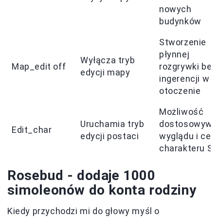
nowych
budynków
Stworzenie
płynnej
Wyłącza tryb
Map_edit off
rozgrywki bez
edycji mapy
ingerencji w
otoczenie
Możliwość
Uruchamia tryb
dostosowywa
Edit_char
edycji postaci
wyglądu i cec
charakteru S
Rosebud - dodaje 1000
simoleonów do konta rodziny
Kiedy przychodzi mi do głowy myśl o