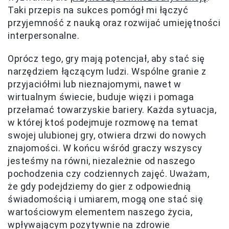
Taki przepis na sukces pomógł mi łączyć
przyjemność z nauką oraz rozwijać umiejętności
interpersonalne.
Oprócz tego, gry mają potencjał, aby stać się
narzędziem łączącym ludzi. Wspólne granie z
przyjaciółmi lub nieznajomymi, nawet w
wirtualnym świecie, buduje więzi i pomaga
przełamać towarzyskie bariery. Każda sytuacja,
w której ktoś podejmuje rozmowę na temat
swojej ulubionej gry, otwiera drzwi do nowych
znajomości. W końcu wśród graczy wszyscy
jesteśmy na równi, niezależnie od naszego
pochodzenia czy codziennych zajęć. Uważam,
że gdy podejdziemy do gier z odpowiednią
świadomością i umiarem, mogą one stać się
wartościowym elementem naszego życia,
wpływającym pozytywnie na zdrowie