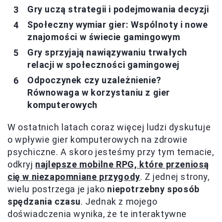
Gry uczą strategii i podejmowania decyzji
Społeczny wymiar gier: Wspólnoty i nowe
znajomości w świecie gamingowym
Gry sprzyjają nawiązywaniu trwałych
relacji w społeczności gamingowej
Odpoczynek czy uzależnienie?
Równowaga w korzystaniu z gier
komputerowych
W ostatnich latach coraz więcej ludzi dyskutuje
o wpływie gier komputerowych na zdrowie
psychiczne. A skoro jesteśmy przy tym temacie,
odkryj
najlepsze mobilne RPG, które przeniosą
cię w niezapomniane przygody
. Z jednej strony,
wielu postrzega je jako
niepotrzebny sposób
spędzania czasu
. Jednak z mojego
doświadczenia wynika, że te interaktywne