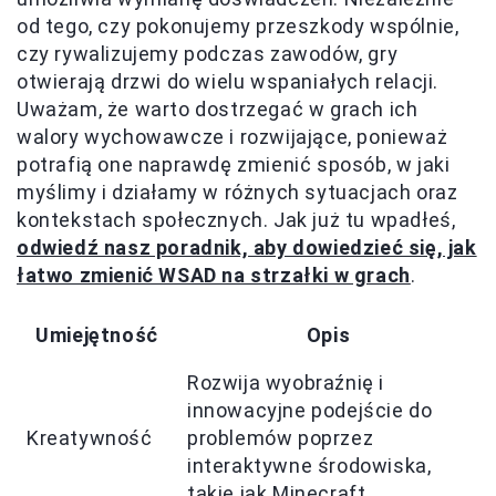
od tego, czy pokonujemy przeszkody wspólnie,
czy rywalizujemy podczas zawodów, gry
otwierają drzwi do wielu wspaniałych relacji.
Uważam, że warto dostrzegać w grach ich
walory wychowawcze i rozwijające, ponieważ
potrafią one naprawdę zmienić sposób, w jaki
myślimy i działamy w różnych sytuacjach oraz
kontekstach społecznych. Jak już tu wpadłeś,
odwiedź nasz poradnik, aby dowiedzieć się, jak
łatwo zmienić WSAD na strzałki w grach
.
Umiejętność
Opis
Rozwija wyobraźnię i
innowacyjne podejście do
Kreatywność
problemów poprzez
interaktywne środowiska,
takie jak Minecraft.