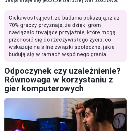
pasja staje się jeszcze bardziej wartościowa.
Ciekawostką jest, że badania pokazują, iż aż
70% graczy przyznaje, że dzięki grom
nawiązało trwające przyjaźnie, które mogą
przenosić się do rzeczywistego życia, co
wskazuje na silne związki społeczne, jakie
budują się w ramach wspólnego grania.
Odpoczynek czy uzależnienie?
Równowaga w korzystaniu z
gier komputerowych