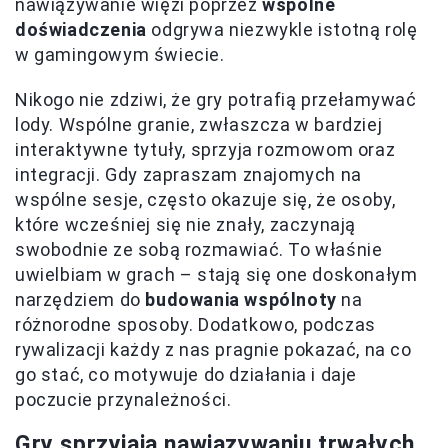
nawiązywanie więzi poprzez
wspólne
doświadczenia
odgrywa niezwykle istotną rolę
w gamingowym świecie.
Nikogo nie zdziwi, że gry potrafią przełamywać
lody. Wspólne granie, zwłaszcza w bardziej
interaktywne tytuły, sprzyja rozmowom oraz
integracji. Gdy zapraszam znajomych na
wspólne sesje, często okazuje się, że osoby,
które wcześniej się nie znały, zaczynają
swobodnie ze sobą rozmawiać. To właśnie
uwielbiam w grach – stają się one doskonałym
narzędziem do
budowania wspólnoty
na
różnorodne sposoby. Dodatkowo, podczas
rywalizacji każdy z nas pragnie pokazać, na co
go stać, co motywuje do działania i daje
poczucie przynależności.
Gry sprzyjają nawiązywaniu trwałych