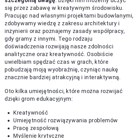
szczególną uwagę
. Dzięki nim możemy uczyć
się przez zabawę w kreatywnym środowisku.
Pracując nad własnymi projektami budowlanymi,
zdobywamy wiedzę z zakresu architektury i
inżynierii oraz poznajemy zasady współpracy,
gdy gramy z innymi. Tego rodzaju
doświadczenia rozwijają nasze zdolności
analityczne oraz kreatywność. Osobiście
uwielbiam spędzać czas w grach, które
pobudzają moją wyobraźnię, czyniąc naukę
znacznie bardziej atrakcyjną i interaktywną.
Oto kilka umiejętności, które można rozwijać
dzięki grom edukacyjnym:
Kreatywność
Umiejętność rozwiązywania problemów
Pracę zespołową
Myślenie krytyczne