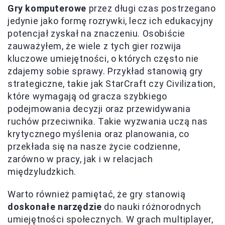
Gry komputerowe
przez długi czas postrzegano
jedynie jako formę rozrywki, lecz ich edukacyjny
potencjał zyskał na znaczeniu. Osobiście
zauważyłem, że wiele z tych gier rozwija
kluczowe umiejętności, o których często nie
zdajemy sobie sprawy. Przykład stanowią gry
strategiczne, takie jak StarCraft czy Civilization,
które wymagają od gracza szybkiego
podejmowania decyzji oraz przewidywania
ruchów przeciwnika. Takie wyzwania uczą nas
krytycznego myślenia oraz planowania, co
przekłada się na nasze życie codzienne,
zarówno w pracy, jak i w relacjach
międzyludzkich.
Warto również pamiętać, że gry stanowią
doskonałe narzędzie
do nauki różnorodnych
umiejętności społecznych. W grach multiplayer,