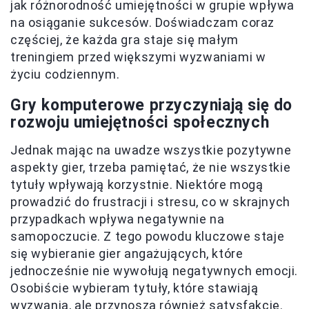
jak różnorodność umiejętności w grupie wpływa
na osiąganie sukcesów. Doświadczam coraz
częściej, że każda gra staje się małym
treningiem przed większymi wyzwaniami w
życiu codziennym.
Gry komputerowe przyczyniają się do
rozwoju umiejętności społecznych
Jednak mając na uwadze wszystkie pozytywne
aspekty gier, trzeba pamiętać, że nie wszystkie
tytuły wpływają korzystnie. Niektóre mogą
prowadzić do frustracji i stresu, co w skrajnych
przypadkach wpływa negatywnie na
samopoczucie. Z tego powodu kluczowe staje
się wybieranie gier angażujących, które
jednocześnie nie wywołują negatywnych emocji.
Osobiście wybieram tytuły, które stawiają
wyzwania, ale
przynoszą również satysfakcję
.