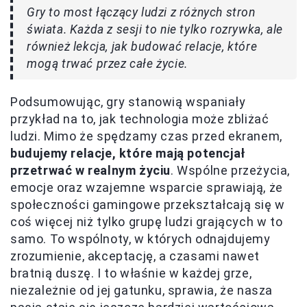
Gry to most łączący ludzi z różnych stron
świata. Każda z sesji to nie tylko rozrywka, ale
również lekcja, jak budować relacje, które
mogą trwać przez całe życie.
Podsumowując, gry stanowią wspaniały
przykład na to, jak technologia może zbliżać
ludzi. Mimo że spędzamy czas przed ekranem,
budujemy relacje, które mają potencjał
przetrwać w realnym życiu
. Wspólne przeżycia,
emocje oraz wzajemne wsparcie sprawiają, że
społeczności gamingowe przekształcają się w
coś więcej niż tylko grupę ludzi grających w to
samo. To wspólnoty, w których odnajdujemy
zrozumienie, akceptację, a czasami nawet
bratnią duszę. I to właśnie w każdej grze,
niezależnie od jej gatunku, sprawia, że nasza