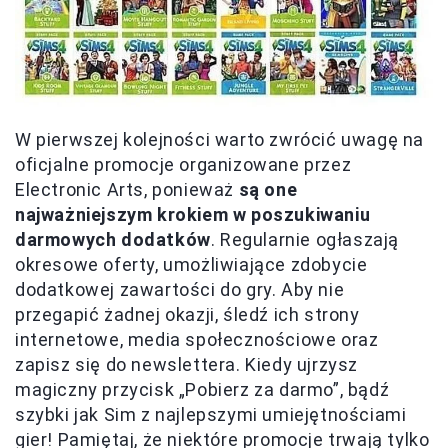
W pierwszej kolejności warto zwrócić uwagę na
oficjalne promocje organizowane przez
Electronic Arts, ponieważ
są one
najważniejszym krokiem w poszukiwaniu
darmowych dodatków
. Regularnie ogłaszają
okresowe oferty, umożliwiające zdobycie
dodatkowej zawartości do gry. Aby nie
przegapić żadnej okazji, śledź ich strony
internetowe, media społecznościowe oraz
zapisz się do newslettera. Kiedy ujrzysz
magiczny przycisk „Pobierz za darmo”, bądź
szybki jak Sim z najlepszymi umiejętnościami
gier! Pamiętaj, że niektóre promocje trwają tylko