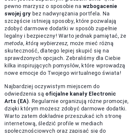
pewno marzysz o sposobie na
wzbogacenie
swojej gry
bez nadwyrężania portfela. Na
szczęście istnieją sposoby, które pozwalają
zdobyć darmowe dodatki w sposób zupełnie
legalny i bezpieczny! Warto jednak pamiętać, że
metoda, którą wybierzesz,
może mieć różną
skuteczność, dlatego lepiej skupić się na
sprawdzonych opcjach. Zebraliśmy dla Ciebie
kilka inspirujących pomysłów, które wprowadzą
nowe emocje do Twojego wirtualnego świata!
Najbardziej oczywistym miejscem do
odwiedzenia są
oficjalne kanały Electronic
Arts (EA)
. Regularnie organizują różne promocje,
dzięki którym możesz zdobyć darmowe dodatki.
Warto zatem dokładnie przeszukać ich stronę
internetową, śledzić profile w mediach
społecznościowych oraz zapisać się do