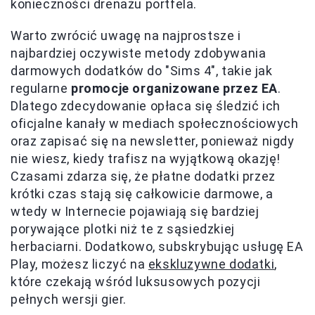
konieczności drenażu portfela.
Warto zwrócić uwagę na najprostsze i
najbardziej oczywiste metody zdobywania
darmowych dodatków do "Sims 4", takie jak
regularne
promocje organizowane przez EA
.
Dlatego zdecydowanie opłaca się śledzić ich
oficjalne kanały w mediach społecznościowych
oraz zapisać się na newsletter, ponieważ nigdy
nie wiesz, kiedy trafisz na wyjątkową okazję!
Czasami zdarza się, że płatne dodatki przez
krótki czas stają się całkowicie darmowe, a
wtedy w Internecie pojawiają się bardziej
porywające plotki niż te z sąsiedzkiej
herbaciarni. Dodatkowo, subskrybując usługę EA
Play, możesz liczyć na
ekskluzywne dodatki
,
które czekają wśród luksusowych pozycji
pełnych wersji gier.