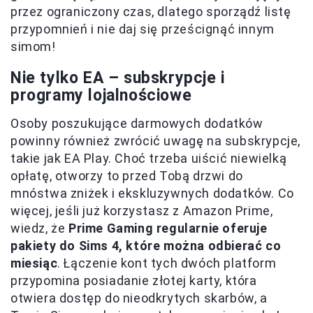
przez ograniczony czas, dlatego sporządź listę
przypomnień i nie daj się prześcignąć innym
simom!
Nie tylko EA – subskrypcje i
programy lojalnościowe
Osoby poszukujące darmowych dodatków
powinny również zwrócić uwagę na subskrypcje,
takie jak EA Play. Choć trzeba uiścić niewielką
opłatę, otworzy to przed Tobą drzwi do
mnóstwa zniżek i ekskluzywnych dodatków. Co
więcej, jeśli już korzystasz z Amazon Prime,
wiedz, że
Prime Gaming regularnie oferuje
pakiety do Sims 4, które można odbierać co
miesiąc
. Łączenie kont tych dwóch platform
przypomina posiadanie złotej karty, która
otwiera dostęp do nieodkrytych skarbów, a