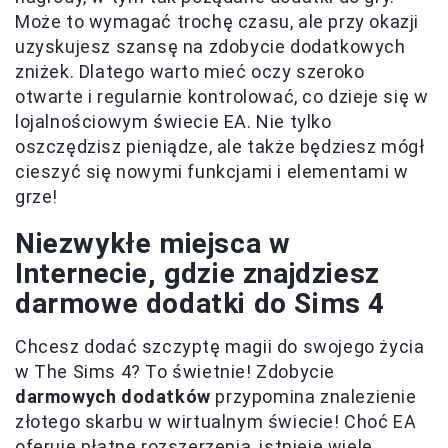
Może to wymagać trochę czasu, ale przy okazji
uzyskujesz szansę na zdobycie dodatkowych
zniżek. Dlatego warto mieć oczy szeroko
otwarte i regularnie kontrolować, co dzieje się w
lojalnościowym świecie EA. Nie tylko
oszczędzisz pieniądze, ale także będziesz mógł
cieszyć się nowymi funkcjami i elementami w
grze!
Niezwykłe miejsca w
Internecie, gdzie znajdziesz
darmowe dodatki do Sims 4
Chcesz dodać szczyptę magii do swojego życia
w The Sims 4? To świetnie! Zdobycie
darmowych dodatków
przypomina znalezienie
złotego skarbu w wirtualnym świecie! Choć EA
oferuje płatne rozszerzenia, istnieje wiele