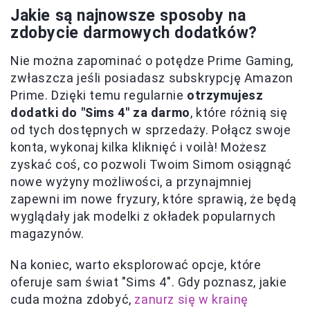
Jakie są najnowsze sposoby na
zdobycie darmowych dodatków?
Nie można zapominać o potędze Prime Gaming,
zwłaszcza jeśli posiadasz subskrypcję Amazon
Prime. Dzięki temu regularnie
otrzymujesz
dodatki do "Sims 4" za darmo
, które różnią się
od tych dostępnych w sprzedaży. Połącz swoje
konta, wykonaj kilka kliknięć i voilà! Możesz
zyskać coś, co pozwoli Twoim Simom osiągnąć
nowe wyżyny możliwości, a przynajmniej
zapewni im nowe fryzury, które sprawią, że będą
wyglądały jak modelki z okładek popularnych
magazynów.
Na koniec, warto eksplorować opcje, które
oferuje sam świat "Sims 4". Gdy poznasz, jakie
cuda można zdobyć,
zanurz się w krainę