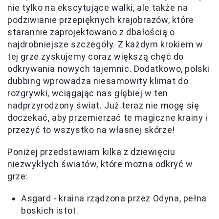
nie tylko na ekscytujące walki, ale także na
podziwianie przepięknych krajobrazów, które
starannie zaprojektowano z dbałością o
najdrobniejsze szczegóły. Z każdym krokiem w
tej grze zyskujemy coraz większą chęć do
odkrywania nowych tajemnic. Dodatkowo, polski
dubbing wprowadza niesamowity klimat do
rozgrywki, wciągając nas głębiej w ten
nadprzyrodzony świat. Już teraz nie mogę się
doczekać, aby przemierzać te magiczne krainy i
przeżyć to wszystko na własnej skórze!
Poniżej przedstawiam kilka z dziewięciu
niezwykłych światów, które można odkryć w
grze:
Asgard - kraina rządzona przez Odyna, pełna
boskich istot.