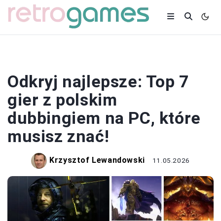
GRY
Odkryj najlepsze: Top 7
gier z polskim
dubbingiem na PC, które
musisz znać!
Krzysztof Lewandowski
11.05.2026