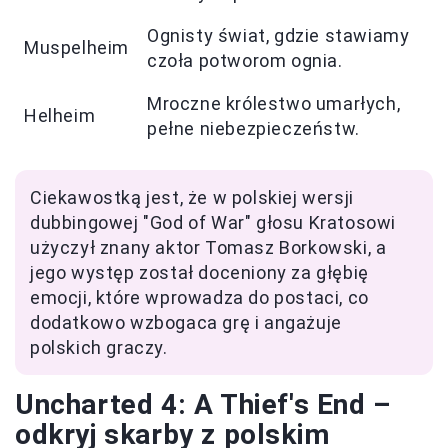
Ognisty świat, gdzie stawiamy
Muspelheim
czoła potworom ognia.
Mroczne królestwo umarłych,
Helheim
pełne niebezpieczeństw.
Ciekawostką jest, że w polskiej wersji
dubbingowej "God of War" głosu Kratosowi
użyczył znany aktor Tomasz Borkowski, a
jego występ został doceniony za głębię
emocji, które wprowadza do postaci, co
dodatkowo wzbogaca grę i angażuje
polskich graczy.
Uncharted 4: A Thief's End –
odkryj skarby z polskim