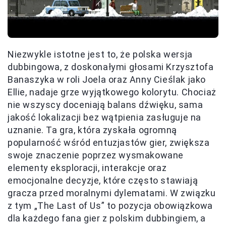
Niezwykle istotne jest to, że polska wersja
dubbingowa, z doskonałymi głosami Krzysztofa
Banaszyka w roli Joela oraz Anny Cieślak jako
Ellie, nadaje grze wyjątkowego kolorytu. Chociaż
nie wszyscy doceniają balans dźwięku, sama
jakość lokalizacji bez wątpienia zasługuje na
uznanie. Ta gra, która zyskała ogromną
popularność wśród entuzjastów gier, zwiększa
swoje znaczenie poprzez wysmakowane
elementy eksploracji, interakcje oraz
emocjonalne decyzje, które często stawiają
gracza przed moralnymi dylematami. W związku
z tym „The Last of Us” to pozycja obowiązkowa
dla każdego fana gier z polskim dubbingiem, a