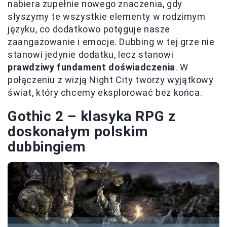
nabiera zupełnie nowego znaczenia, gdy
słyszymy te wszystkie elementy w rodzimym
języku, co dodatkowo potęguje nasze
zaangażowanie i emocje. Dubbing w tej grze nie
stanowi jedynie dodatku, lecz stanowi
prawdziwy fundament doświadczenia
. W
połączeniu z wizją Night City tworzy wyjątkowy
świat, który chcemy eksplorować bez końca.
Gothic 2 – klasyka RPG z
doskonałym polskim
dubbingiem