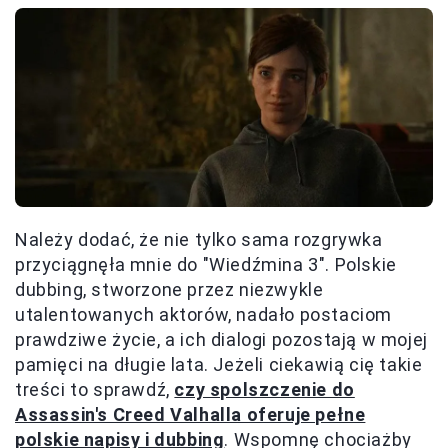
Należy dodać, że nie tylko sama rozgrywka
przyciągnęła mnie do "Wiedźmina 3". Polskie
dubbing, stworzone przez niezwykle
utalentowanych aktorów, nadało postaciom
prawdziwe życie, a ich dialogi pozostają w mojej
pamięci na długie lata. Jeżeli ciekawią cię takie
treści to sprawdź,
czy spolszczenie do
Assassin's Creed Valhalla oferuje pełne
polskie napisy i dubbing
. Wspomnę chociażby