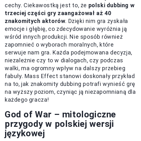
cechy. Ciekawostką jest to, że
polski dubbing w
trzeciej części gry zaangażował aż 40
znakomitych aktorów
. Dzięki nim gra zyskała
emocje i głębię, co zdecydowanie wyróżnia ją
wśród innych produkcji. Nie sposób również
zapomnieć o wyborach moralnych, które
serwuje nam gra. Każda podejmowana decyzja,
niezależnie czy to w dialogach, czy podczas
walki, ma ogromny wpływ na dalszy przebieg
fabuły. Mass Effect stanowi doskonały przykład
na to, jak znakomity dubbing potrafi wynieść grę
na wyższy poziom, czyniąc ją niezapomnianą dla
każdego gracza!
God of War – mitologiczne
przygody w polskiej wersji
językowej