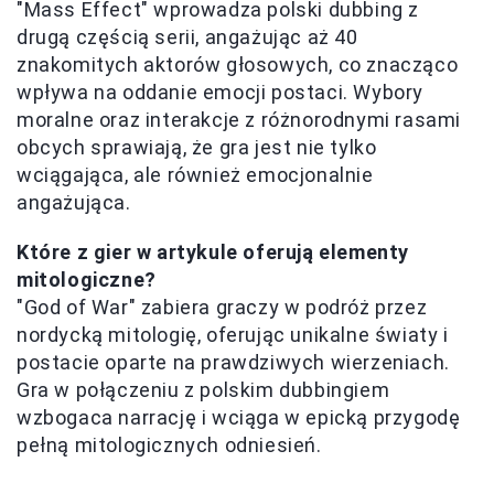
"Mass Effect" wprowadza polski dubbing z
drugą częścią serii, angażując aż 40
znakomitych aktorów głosowych, co znacząco
wpływa na oddanie emocji postaci. Wybory
moralne oraz interakcje z różnorodnymi rasami
obcych sprawiają, że gra jest nie tylko
wciągająca, ale również emocjonalnie
angażująca.
Które z gier w artykule oferują elementy
mitologiczne?
"God of War" zabiera graczy w podróż przez
nordycką mitologię, oferując unikalne światy i
postacie oparte na prawdziwych wierzeniach.
Gra w połączeniu z polskim dubbingiem
wzbogaca narrację i wciąga w epicką przygodę
pełną mitologicznych odniesień.