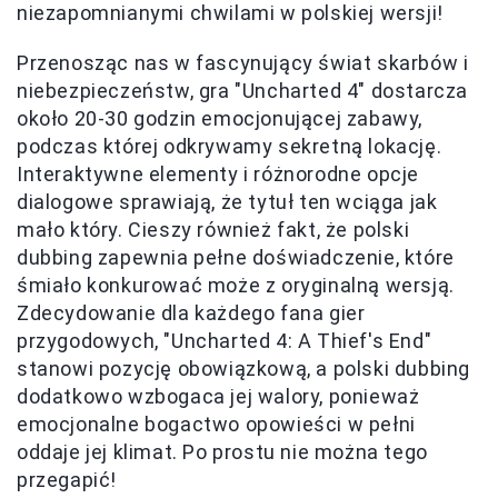
niezapomnianymi chwilami w polskiej wersji!
Przenosząc nas w fascynujący świat skarbów i
niebezpieczeństw, gra "Uncharted 4" dostarcza
około 20-30 godzin emocjonującej zabawy,
podczas której odkrywamy sekretną lokację.
Interaktywne elementy i różnorodne opcje
dialogowe sprawiają, że tytuł ten wciąga jak
mało który. Cieszy również fakt, że polski
dubbing zapewnia pełne doświadczenie, które
śmiało konkurować może z oryginalną wersją.
Zdecydowanie dla każdego fana gier
przygodowych, "Uncharted 4: A Thief's End"
stanowi pozycję obowiązkową, a polski dubbing
dodatkowo wzbogaca jej walory, ponieważ
emocjonalne bogactwo opowieści w pełni
oddaje jej klimat. Po prostu nie można tego
przegapić!