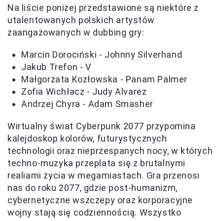
Na liście poniżej przedstawione są niektóre z
utalentowanych polskich artystów
zaangażowanych w dubbing gry:
Marcin Dorociński - Johnny Silverhand
Jakub Trefon - V
Małgorzata Kozłowska - Panam Palmer
Zofia Wichłacz - Judy Alvarez
Andrzej Chyra - Adam Smasher
Wirtualny świat Cyberpunk 2077 przypomina
kalejdoskop kolorów, futurystycznych
technologii oraz nieprzespanych nocy, w których
techno-muzyka przeplata się z brutalnymi
realiami życia w megamiastach. Gra przenosi
nas do roku 2077, gdzie post-humanizm,
cybernetyczne wszczepy oraz korporacyjne
wojny stają się codziennością. Wszystko