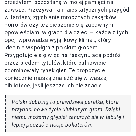
przeżyłem, pozostaną w mojej pamięci na
zawsze. Przeżywania majestatycznych przygód
w fantasy, zgłębianie mrocznych zakątków
horrorów czy też cieszenie się zabawnymi
opowieściami w grach dla dzieci – każda z tych
opcji wprowadza wyjątkowy klimat, który
idealnie współgra z polskim głosem.
Przygotujcie się więc na fascynującą podróż
przez siedem tytułów, które całkowicie
zdominowały rynek gier. Te propozycje
koniecznie muszą znaleźć się w waszej
bibliotece, jeśli jeszcze ich nie znacie!
Polski dubbing to prawdziwa perełka, która
przynosi nowe życie ulubionym grom. Dzięki
niemu możemy głębiej zanurzyć się w fabułę i
lepiej poczuć emocje bohaterów.