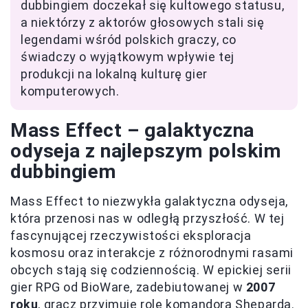
dubbingiem doczekał się kultowego statusu,
a niektórzy z aktorów głosowych stali się
legendami wśród polskich graczy, co
świadczy o wyjątkowym wpływie tej
produkcji na lokalną kulturę gier
komputerowych.
Mass Effect – galaktyczna
odyseja z najlepszym polskim
dubbingiem
Mass Effect to niezwykła galaktyczna odyseja,
która przenosi nas w odległą przyszłość. W tej
fascynującej rzeczywistości eksploracja
kosmosu oraz interakcje z różnorodnymi rasami
obcych stają się codziennością. W epickiej serii
gier RPG od BioWare, zadebiutowanej w
2007
roku
, gracz przyjmuje rolę komandora Sheparda.