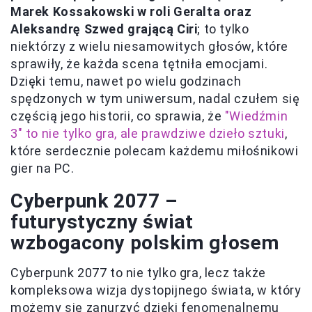
Marek Kossakowski w roli Geralta oraz
Aleksandrę Szwed grającą Ciri
; to tylko
niektórzy z wielu niesamowitych głosów, które
sprawiły, że każda scena tętniła emocjami.
Dzięki temu, nawet po wielu godzinach
spędzonych w tym uniwersum, nadal czułem się
częścią jego historii, co sprawia, że
"Wiedźmin
3" to nie tylko gra, ale prawdziwe dzieło sztuki
,
które serdecznie polecam każdemu miłośnikowi
gier na PC.
Cyberpunk 2077 –
futurystyczny świat
wzbogacony polskim głosem
Cyberpunk 2077 to nie tylko gra, lecz także
kompleksowa wizja dystopijnego świata, w który
możemy się zanurzyć dzięki fenomenalnemu