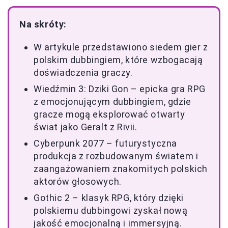
Na skróty:
W artykule przedstawiono siedem gier z
polskim dubbingiem, które wzbogacają
doświadczenia graczy.
Wiedźmin 3: Dziki Gon – epicka gra RPG
z emocjonującym dubbingiem, gdzie
gracze mogą eksplorować otwarty
świat jako Geralt z Rivii.
Cyberpunk 2077 – futurystyczna
produkcja z rozbudowanym światem i
zaangażowaniem znakomitych polskich
aktorów głosowych.
Gothic 2 – klasyk RPG, który dzięki
polskiemu dubbingowi zyskał nową
jakość emocjonalną i immersyjną.