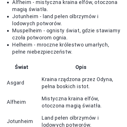
Alfheim - mistyczna kraina elfów, otoczona
magią światła.
Jotunheim - land pełen olbrzymów i
lodowych potworów.
Muspelheim - ognisty świat, gdzie stawiamy
czoła potworom ognia.
Helheim - mroczne królestwo umarłych,
pełne niebezpieczeństw.
Świat
Opis
Kraina rządzona przez Odyna,
Asgard
pełna boskich istot.
Mistyczna kraina elfów,
Alfheim
otoczona magią światła.
Land pełen olbrzymów i
Jotunheim
lodowych potworów.