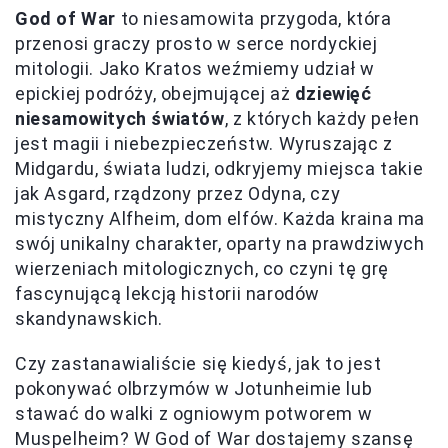
God of War
to niesamowita przygoda, która
przenosi graczy prosto w serce nordyckiej
mitologii. Jako Kratos weźmiemy udział w
epickiej podróży, obejmującej aż
dziewięć
niesamowitych światów
, z których każdy pełen
jest magii i niebezpieczeństw. Wyruszając z
Midgardu, świata ludzi, odkryjemy miejsca takie
jak Asgard, rządzony przez Odyna, czy
mistyczny Alfheim, dom elfów. Każda kraina ma
swój unikalny charakter, oparty na prawdziwych
wierzeniach mitologicznych, co czyni tę grę
fascynującą lekcją historii narodów
skandynawskich.
Czy zastanawialiście się kiedyś, jak to jest
pokonywać olbrzymów w Jotunheimie lub
stawać do walki z ogniowym potworem w
Muspelheim? W God of War dostajemy szansę