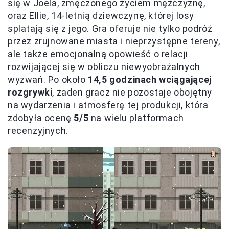
się w Joela, zmęczonego życiem mężczyznę,
oraz Ellie, 14-letnią dziewczynę, której losy
splatają się z jego. Gra oferuje nie tylko podróż
przez zrujnowane miasta i nieprzystępne tereny,
ale także emocjonalną opowieść o relacji
rozwijającej się w obliczu niewyobrażalnych
wyzwań. Po około
14,5 godzinach wciągającej
rozgrywki
, żaden gracz nie pozostaje obojętny
na wydarzenia i atmosferę tej produkcji, która
zdobyła ocenę
5/5
na wielu platformach
recenzyjnych.