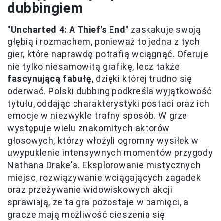
dubbingiem
"Uncharted 4: A Thief's End"
zaskakuje swoją
głębią i rozmachem, ponieważ to jedna z tych
gier, które naprawdę potrafią wciągnąć. Oferuje
nie tylko niesamowitą grafikę, lecz także
fascynującą fabułę
, dzięki której trudno się
oderwać. Polski dubbing podkreśla wyjątkowość
tytułu, oddając charakterystyki postaci oraz ich
emocje w niezwykle trafny sposób. W grze
występuje wielu znakomitych aktorów
głosowych, którzy włożyli ogromny wysiłek w
uwypuklenie intensywnych momentów przygody
Nathana Drake'a. Eksplorowanie mistycznych
miejsc, rozwiązywanie wciągających zagadek
oraz przeżywanie widowiskowych akcji
sprawiają, że ta gra pozostaje w pamięci, a
gracze mają możliwość cieszenia się