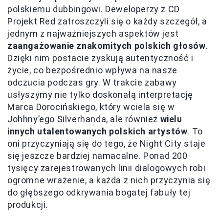
polskiemu dubbingowi. Deweloperzy z CD
Projekt Red zatroszczyli się o każdy szczegół, a
jednym z najważniejszych aspektów jest
zaangażowanie znakomitych polskich głosów
.
Dzięki nim postacie zyskują autentyczność i
życie, co bezpośrednio wpływa na nasze
odczucia podczas gry. W trakcie zabawy
usłyszymy nie tylko doskonałą interpretację
Marca Dorocińskiego, który wciela się w
Johhny’ego Silverhanda, ale również
wielu
innych utalentowanych polskich artystów
. To
oni przyczyniają się do tego, że Night City staje
się jeszcze bardziej namacalne. Ponad 200
tysięcy zarejestrowanych linii dialogowych robi
ogromne wrażenie, a każda z nich przyczynia się
do głębszego odkrywania bogatej fabuły tej
produkcji.