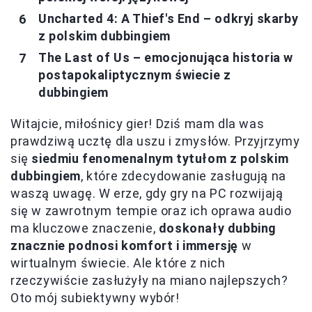
Uncharted 4: A Thief's End – odkryj skarby
z polskim dubbingiem
The Last of Us – emocjonująca historia w
postapokaliptycznym świecie z
dubbingiem
Witajcie, miłośnicy gier! Dziś mam dla was
prawdziwą ucztę dla uszu i zmysłów. Przyjrzymy
się
siedmiu fenomenalnym tytułom z polskim
dubbingiem
, które zdecydowanie zasługują na
waszą uwagę. W erze, gdy gry na PC rozwijają
się w zawrotnym tempie oraz ich oprawa audio
ma kluczowe znaczenie,
doskonały dubbing
znacznie podnosi komfort i immersję
w
wirtualnym świecie. Ale które z nich
rzeczywiście zasłużyły na miano najlepszych?
Oto mój subiektywny wybór!