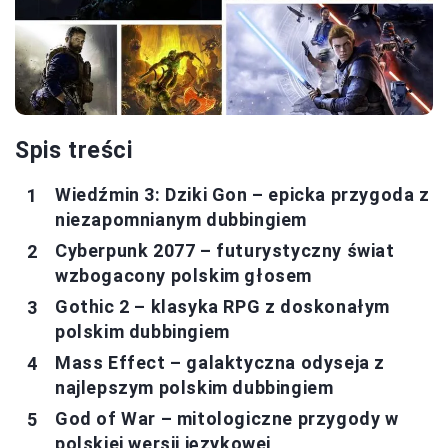
Spis treści
Wiedźmin 3: Dziki Gon – epicka przygoda z
niezapomnianym dubbingiem
Cyberpunk 2077 – futurystyczny świat
wzbogacony polskim głosem
Gothic 2 – klasyka RPG z doskonałym
polskim dubbingiem
Mass Effect – galaktyczna odyseja z
najlepszym polskim dubbingiem
God of War – mitologiczne przygody w
polskiej wersji językowej