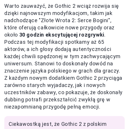
Warto zauważyć, że Gothic 2 wciąż rozwija się
dzięki najnowszym modyfikacjom, takim jak
nadchodzące "Złote Wrota 2: Serce Bogini",
które oferują całkowicie nowe przygody oraz
około
30 godzin ekscytującej rozgrywki
.
Podczas tej modyfikacji spotkamy aż 65
aktorów, a ich głosy dodają autentyczności
każdej chwili spędzonej w tym zachwycającym
uniwersum. Stanowi to doskonały dowód na
znaczenie języka polskiego w grach dla graczy.
Z każdym nowym dodatkiem Gothic 2 przyciąga
zarówno starych wyjadaczy, jak i nowych
uczestników zabawy, co pokazuje, że doskonały
dubbing potrafi przekształcić zwykłą grę w
niezapomnianą przygodę pełną emocji.
Ciekawostką jest, że Gothic 2 z polskim