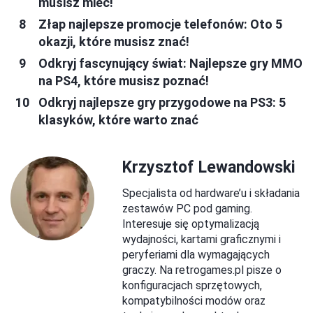
musisz mieć!
Złap najlepsze promocje telefonów: Oto 5
okazji, które musisz znać!
Odkryj fascynujący świat: Najlepsze gry MMO
na PS4, które musisz poznać!
Odkryj najlepsze gry przygodowe na PS3: 5
klasyków, które warto znać
Krzysztof Lewandowski
Specjalista od hardware’u i składania
zestawów PC pod gaming.
Interesuje się optymalizacją
wydajności, kartami graficznymi i
peryferiami dla wymagających
graczy. Na retrogames.pl pisze o
konfiguracjach sprzętowych,
kompatybilności modów oraz