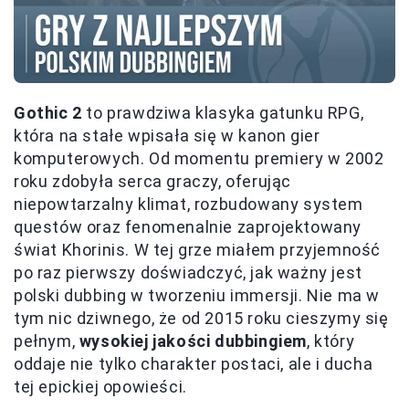
Gothic 2
to prawdziwa klasyka gatunku RPG,
która na stałe wpisała się w kanon gier
komputerowych. Od momentu premiery w 2002
roku zdobyła serca graczy, oferując
niepowtarzalny klimat, rozbudowany system
questów oraz fenomenalnie zaprojektowany
świat Khorinis. W tej grze miałem przyjemność
po raz pierwszy doświadczyć, jak ważny jest
polski dubbing w tworzeniu immersji. Nie ma w
tym nic dziwnego, że od 2015 roku cieszymy się
pełnym,
wysokiej jakości dubbingiem
, który
oddaje nie tylko charakter postaci, ale i ducha
tej epickiej opowieści.