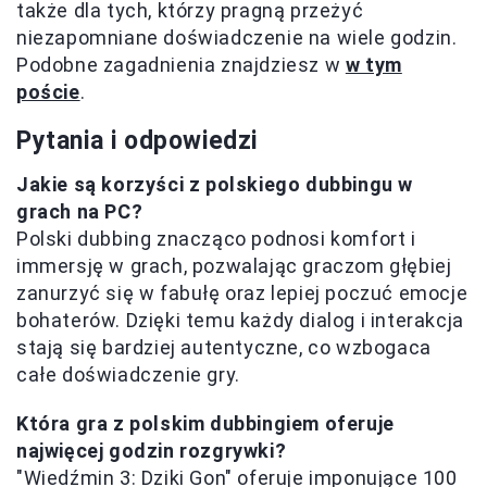
także dla tych, którzy pragną przeżyć
niezapomniane doświadczenie na wiele godzin.
Podobne zagadnienia znajdziesz w
w tym
poście
.
Pytania i odpowiedzi
Jakie są korzyści z polskiego dubbingu w
grach na PC?
Polski dubbing znacząco podnosi komfort i
immersję w grach, pozwalając graczom głębiej
zanurzyć się w fabułę oraz lepiej poczuć emocje
bohaterów. Dzięki temu każdy dialog i interakcja
stają się bardziej autentyczne, co wzbogaca
całe doświadczenie gry.
Która gra z polskim dubbingiem oferuje
najwięcej godzin rozgrywki?
"Wiedźmin 3: Dziki Gon" oferuje imponujące 100