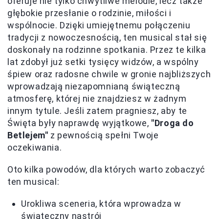
oferuje nie tylko chwytliwe melodie, lecz także
głębokie przesłanie o rodzinie, miłości i
wspólnocie. Dzięki umiejętnemu połączeniu
tradycji z nowoczesnością, ten musical stał się
doskonały na rodzinne spotkania. Przez te kilka
lat zdobył już setki tysięcy widzów, a wspólny
śpiew oraz radosne chwile w gronie najbliższych
wprowadzają niezapomnianą świąteczną
atmosferę, której nie znajdziesz w żadnym
innym tytule. Jeśli zatem pragniesz, aby te
Święta były naprawdę wyjątkowe,
"Droga do
Betlejem"
z pewnością spełni Twoje
oczekiwania.
Oto kilka powodów, dla których warto zobaczyć
ten musical:
Urokliwa sceneria, która wprowadza w
świąteczny nastrój