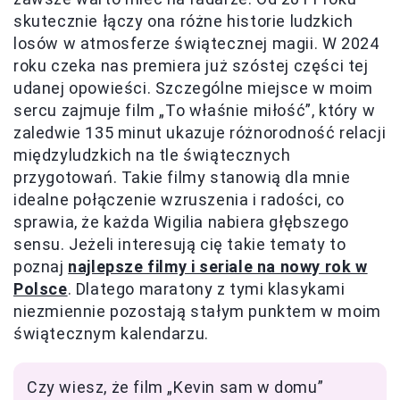
skutecznie łączy ona różne historie ludzkich
losów w atmosferze świątecznej magii. W 2024
roku czeka nas premiera już szóstej części tej
udanej opowieści. Szczególne miejsce w moim
sercu zajmuje film „To właśnie miłość”, który w
zaledwie 135 minut ukazuje różnorodność relacji
międzyludzkich na tle świątecznych
przygotowań. Takie filmy stanowią dla mnie
idealne połączenie wzruszenia i radości, co
sprawia, że każda Wigilia nabiera głębszego
sensu. Jeżeli interesują cię takie tematy to
poznaj
najlepsze filmy i seriale na nowy rok w
Polsce
. Dlatego maratony z tymi klasykami
niezmiennie pozostają stałym punktem w moim
świątecznym kalendarzu.
Czy wiesz, że film „Kevin sam w domu”