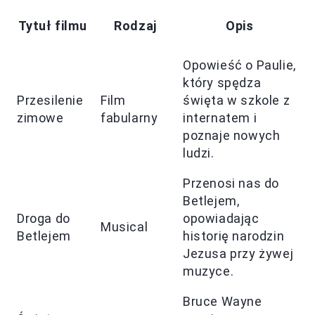
Tytuł filmu
Rodzaj
Opis
Opowieść o Paulie,
który spędza
Przesilenie
Film
święta w szkole z
zimowe
fabularny
internatem i
poznaje nowych
ludzi.
Przenosi nas do
Betlejem,
Droga do
opowiadając
Musical
Betlejem
historię narodzin
Jezusa przy żywej
muzyce.
Bruce Wayne