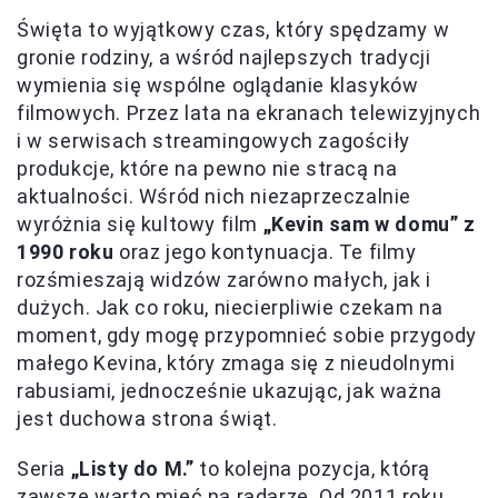
Święta to wyjątkowy czas, który spędzamy w
gronie rodziny, a wśród najlepszych tradycji
wymienia się wspólne oglądanie klasyków
filmowych. Przez lata na ekranach telewizyjnych
i w serwisach streamingowych zagościły
produkcje, które na pewno nie stracą na
aktualności. Wśród nich niezaprzeczalnie
wyróżnia się kultowy film
„Kevin sam w domu” z
1990 roku
oraz jego kontynuacja. Te filmy
rozśmieszają widzów zarówno małych, jak i
dużych. Jak co roku, niecierpliwie czekam na
moment, gdy mogę przypomnieć sobie przygody
małego Kevina, który zmaga się z nieudolnymi
rabusiami, jednocześnie ukazując, jak ważna
jest duchowa strona świąt.
Seria
„Listy do M.”
to kolejna pozycja, którą
zawsze warto mieć na radarze. Od 2011 roku