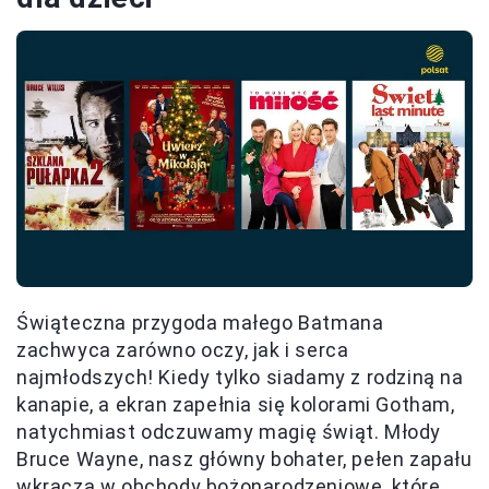
Świąteczna przygoda małego Batmana
zachwyca zarówno oczy, jak i serca
najmłodszych! Kiedy tylko siadamy z rodziną na
kanapie, a ekran zapełnia się kolorami Gotham,
natychmiast odczuwamy magię świąt. Młody
Bruce Wayne, nasz główny bohater, pełen zapału
wkracza w obchody bożonarodzeniowe, które