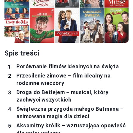
Spis treści
Porównanie filmów idealnych na święta
Przesilenie zimowe – film idealny na
rodzinne wieczory
Droga do Betlejem – musical, który
zachwyci wszystkich
Świąteczna przygoda małego Batmana –
animowana magia dla dzieci
Aksamitny królik – wzruszająca opowieść
dla całej rodziny