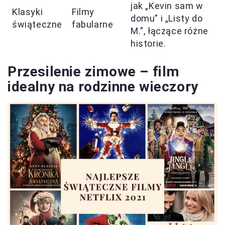
jak „Kevin sam w
Klasyki
Filmy
domu” i „Listy do
świąteczne
fabularne
M.”, łączące różne
historie.
Przesilenie zimowe – film
idealny na rodzinne wieczory