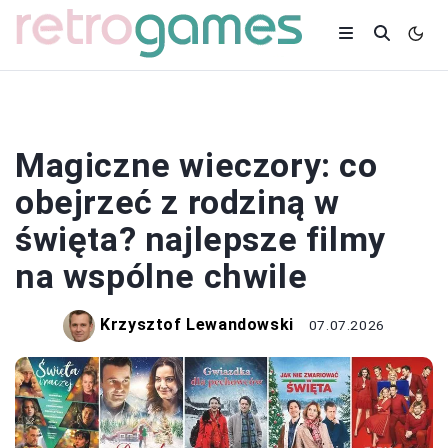
GRY
Magiczne wieczory: co
obejrzeć z rodziną w
święta? najlepsze filmy
na wspólne chwile
Krzysztof Lewandowski
07.07.2026