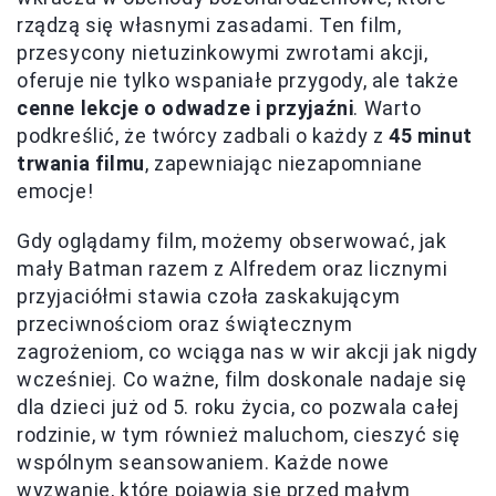
rządzą się własnymi zasadami. Ten film,
przesycony nietuzinkowymi zwrotami akcji,
oferuje nie tylko wspaniałe przygody, ale także
cenne lekcje o odwadze i przyjaźni
. Warto
podkreślić, że twórcy zadbali o każdy z
45 minut
trwania filmu
, zapewniając niezapomniane
emocje!
Gdy oglądamy film, możemy obserwować, jak
mały Batman razem z Alfredem oraz licznymi
przyjaciółmi stawia czoła zaskakującym
przeciwnościom oraz świątecznym
zagrożeniom, co wciąga nas w wir akcji jak nigdy
wcześniej. Co ważne, film doskonale nadaje się
dla dzieci już od 5. roku życia, co pozwala całej
rodzinie, w tym również maluchom, cieszyć się
wspólnym seansowaniem. Każde nowe
wyzwanie, które pojawia się przed małym