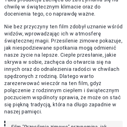
chwilę w świątecznym klimacie oraz do
docenienia tego, co naprawdę ważne.
Nie bez przyczyny ten film zdobył uznanie wśród
widzów, wprowadzając ich w atmosferę
świątecznej magii. Przesilenie zimowe pokazuje,
jak niespodziewane spotkania mogą odmienić
nasze życie na lepsze. Ciepłe przesłanie, jakie
skrywa w sobie, zachęca do otwarcia się na
innych oraz do odnalezienia radości w chwilach
spędzonych z rodziną. Dlatego warto
zarezerwować wieczór na ten film, gdyż
połączenie z rodzinnym ciepłem i świątecznym
poczuciem wspólnoty sprawia, że może on stać
się piękną tradycją, która na długo zapadnie w
naszej pamięci.
Film "Przesilenie zimowe" przypomina, jak