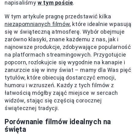
napisaliśmy
w tym poście
.
W tym artykule pragnę przedstawić kilka
niezapomnianych filmów
, które idealnie wpasują
się w świąteczną atmosferę. Wybór obejmuje
zarówno klasyki, znane każdemu z nas, jak i
najnowsze produkcje, zdobywające popularność
na platformach streamingowych. Przygotujcie
popcorn, rozlokujcie się wygodnie na kanapie i
zanurzcie się w inny świat – mamy dla Was pięć
tytułów, które obiecują dostarczyć emocji,
humoru i wzruszeń. Każdy z tych filmów z
łatwością mógłby zająć miejsce w sercach
widzów, stając się częścią corocznej
świątecznej tradycji.
Porównanie filmów idealnych na
święta