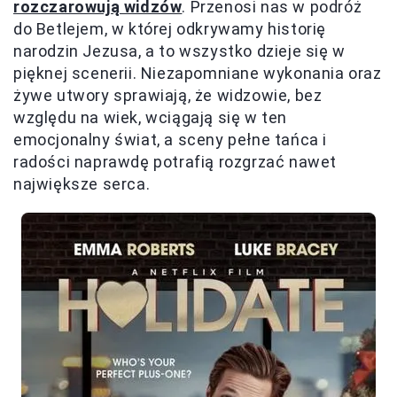
rozczarowują widzów
. Przenosi nas w podróż
do Betlejem, w której odkrywamy historię
narodzin Jezusa, a to wszystko dzieje się w
pięknej scenerii. Niezapomniane wykonania oraz
żywe utwory sprawiają, że widzowie, bez
względu na wiek, wciągają się w ten
emocjonalny świat, a sceny pełne tańca i
radości naprawdę potrafią rozgrzać nawet
największe serca.