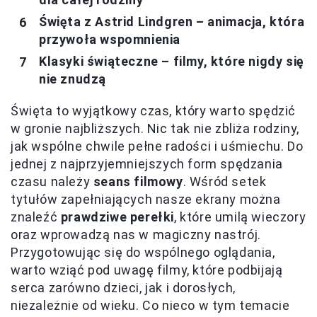
Święta z Astrid Lindgren – animacja, która
przywoła wspomnienia
Klasyki świąteczne – filmy, które nigdy się
nie znudzą
Święta to wyjątkowy czas, który warto spędzić
w gronie najbliższych. Nic tak nie zbliża rodziny,
jak wspólne chwile pełne radości i uśmiechu. Do
jednej z najprzyjemniejszych form spędzania
czasu należy
seans filmowy
. Wśród setek
tytułów zapełniających nasze ekrany można
znaleźć
prawdziwe perełki
, które umilą wieczory
oraz wprowadzą nas w magiczny nastrój.
Przygotowując się do wspólnego oglądania,
warto wziąć pod uwagę filmy, które podbijają
serca zarówno dzieci, jak i dorosłych,
niezależnie od wieku. Co nieco w tym temacie