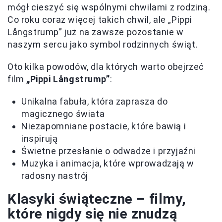
mógł cieszyć się wspólnymi chwilami z rodziną.
Co roku coraz więcej takich chwil, ale „Pippi
Långstrump” już na zawsze pozostanie w
naszym sercu jako symbol rodzinnych świąt.
Oto kilka powodów, dla których warto obejrzeć
film
„Pippi Långstrump”
:
Unikalna fabuła, która zaprasza do
magicznego świata
Niezapomniane postacie, które bawią i
inspirują
Świetne przesłanie o odwadze i przyjaźni
Muzyka i animacja, które wprowadzają w
radosny nastrój
Klasyki świąteczne – filmy,
które nigdy się nie znudzą