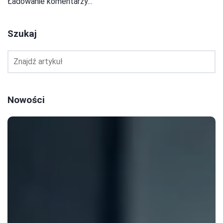
Ładowanie komentarzy...
Szukaj
Nowości