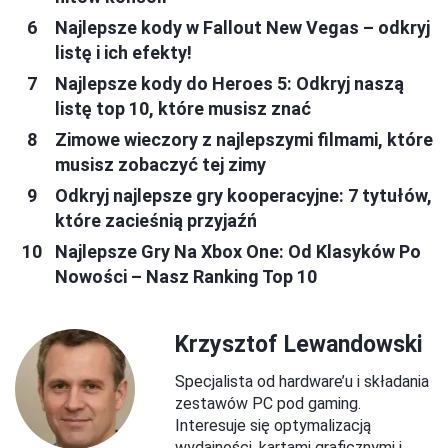
Najlepsze kody w Fallout New Vegas – odkryj
listę i ich efekty!
Najlepsze kody do Heroes 5: Odkryj naszą
listę top 10, które musisz znać
Zimowe wieczory z najlepszymi filmami, które
musisz zobaczyć tej zimy
Odkryj najlepsze gry kooperacyjne: 7 tytułów,
które zacieśnią przyjaźń
Najlepsze Gry Na Xbox One: Od Klasyków Po
Nowości – Nasz Ranking Top 10
Krzysztof Lewandowski
Specjalista od hardware’u i składania
zestawów PC pod gaming.
Interesuje się optymalizacją
wydajności, kartami graficznymi i