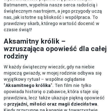
Batmanem, wypełnia nasze serca radością i
świątecznym nastrojem, a jego przygody uczą
nas, jak istotne są bliskość i współpraca. To
prawdziwy skarb, którego wartość docenić w
czasie świąt!
Aksamitny królik –
wzruszająca opowieść dla całej
rodziny
W każdy świąteczny wieczór, gdy na niebie
migoczą gwiazdy, w mojej rodzinie odbywa się
wyjątkowy rytuał – wspólne oglądanie
"
Aksamitnego królika
". Ten film nie tylko
opowiada historię o zabawce, która staje się
prawdziwa, lecz także ukazuje piękną opowieść
o
przyjaźni, miłości oraz magii dzieciństwa
.
Kiedy przycupnę na kanapie w towarzystwie