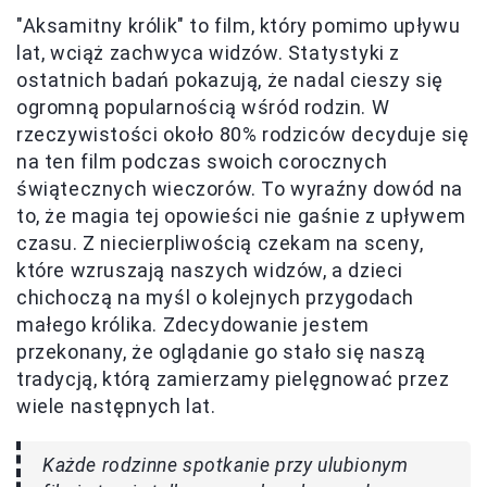
"Aksamitny królik" to film, który pomimo upływu
lat, wciąż zachwyca widzów. Statystyki z
ostatnich badań pokazują, że nadal cieszy się
ogromną popularnością wśród rodzin. W
rzeczywistości około 80% rodziców decyduje się
na ten film podczas swoich corocznych
świątecznych wieczorów. To wyraźny dowód na
to, że magia tej opowieści nie gaśnie z upływem
czasu. Z niecierpliwością czekam na sceny,
które wzruszają naszych widzów, a dzieci
chichoczą na myśl o kolejnych przygodach
małego królika. Zdecydowanie jestem
przekonany, że oglądanie go stało się naszą
tradycją, którą zamierzamy pielęgnować przez
wiele następnych lat.
Każde rodzinne spotkanie przy ulubionym