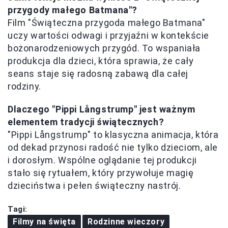
przygody małego Batmana"?
Film "Świąteczna przygoda małego Batmana"
uczy wartości odwagi i przyjaźni w kontekście
bożonarodzeniowych przygód. To wspaniała
produkcja dla dzieci, która sprawia, że cały
seans staje się radosną zabawą dla całej
rodziny.
Dlaczego "Pippi Långstrump" jest ważnym
elementem tradycji świątecznych?
"Pippi Långstrump" to klasyczna animacja, która
od dekad przynosi radość nie tylko dzieciom, ale
i dorosłym. Wspólne oglądanie tej produkcji
stało się rytuałem, który przywołuje magię
dzieciństwa i pełen świąteczny nastrój.
Tagi:
Filmy na święta
Rodzinne wieczory