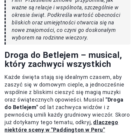
ważne są relacje i wspólnota, szczególnie w
okresie świąt. Podkreśla wartość obecności
bliskich oraz umiejętności otwarcia się na
nowe znajomości, co czyni go doskonałym
wyborem na rodzinne wieczory.
Droga do Betlejem – musical,
który zachwyci wszystkich
Każde święta stają się idealnym czasem, aby
zaszyć się w domowym cieple, a jednocześnie
wspólnie z bliskimi cieszyć się magią muzyki
oraz świątecznych opowieści. Musical
"Droga
do Betlejem"
od lat zachwyca widzów i z
pewnością umili każdy grudniowy wieczór. Skoro
już dotykamy tego tematu, odkryj,
dlaczego
niektóre sceny w "Paddington w Peru"