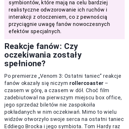
symbiontów, które mają na celu bardziej
realistyczne odwzorowanie ich ruchów i
interakcji z otoczeniem, co z pewnością
przyciągnie uwagę fanów nowoczesnych
efektów specjalnych.
Reakcje fanów: Czy
oczekiwania zostały
spełnione?
Po premierze „Venom 3: Ostatni taniec” reakcje
fanów okazały się niczym
rollercoaster
–
czasem w górę, a czasem w dół. Choć film
zadebiutował na pierwszym miejscu box office,
jego sprzedaż biletów nie zaspokoiła
pokładanych w nim oczekiwań. Mimo to wielu
widzów otworzyło swoje serca na ostatni taniec
Eddiego Brocka i jego symbiota. Tom Hardy raz