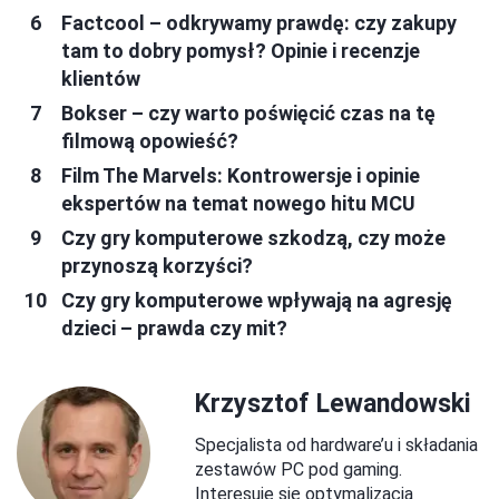
Factcool – odkrywamy prawdę: czy zakupy
tam to dobry pomysł? Opinie i recenzje
klientów
Bokser – czy warto poświęcić czas na tę
filmową opowieść?
Film The Marvels: Kontrowersje i opinie
ekspertów na temat nowego hitu MCU
Czy gry komputerowe szkodzą, czy może
przynoszą korzyści?
Czy gry komputerowe wpływają na agresję
dzieci – prawda czy mit?
Krzysztof Lewandowski
Specjalista od hardware’u i składania
zestawów PC pod gaming.
Interesuje się optymalizacją