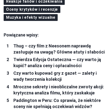
Reakcje fanów i oczekiwania
Oceny krytyków i recenzje
Muzyka i efekty wizualne
Powiązane wpisy:
Thug – czy film z Neesonem naprawdę
zasługuje na uwagę? Główne atuty i słabości
Twierdza Edycja Ostateczna — czy warto ją
kupić? analiza ceny i opłacalności
Czy warto kupować gry z gazet — zalety i
wady tworzenia kolekcji
Mroczne sekrety i nieobliczalne zwroty akcji:
krytyczna analiza filmu, który zaskakuje
Paddington w Peru: Co sprawia, że niektóre
sceny nie spełniają oczekiwań widzów?