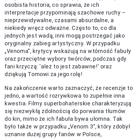
osobista historia, co sprawia, że ich
interpretacje przypominają szachowe ruchy –
nieprzewidywalne, czasami absurdalne, a
niekiedy wręcz odważne. Często to, co dla
jednych jest wadą, inni mogą postrzegać jako
oryginalny zabieg artystyczny. W przypadku
„Venoma”, krytycy wskazują na wtórność fabuły
oraz przeciętne wybory twórców, podczas gdy
fani krzyczą: 'ależ to jest zabawne!' oraz
dziękują Tomowi za jego rolę!
Na zakończenie warto zaznaczyć, że recenzje to
jedno, a wartość rozrywkowa to zupełnie inna
kwestia. Filmy superbohaterskie charakteryzują
się niezwykłą zdolnością do porwania tłumów
do kin, mimo że ich fabuła bywa ułomna. Tak
było także w przypadku „Venom 3”, który zdobył
uznanie dużej grupy fanów w Polsce,