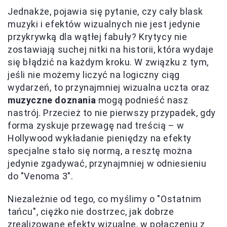
Jednakże, pojawia się pytanie, czy cały blask
muzyki i efektów wizualnych nie jest jedynie
przykrywką dla wątłej fabuły? Krytycy nie
zostawiają suchej nitki na historii, która wydaje
się błądzić na każdym kroku. W związku z tym,
jeśli nie możemy liczyć na logiczny ciąg
wydarzeń, to przynajmniej wizualna uczta oraz
muzyczne doznania
mogą podnieść nasz
nastrój. Przecież to nie pierwszy przypadek, gdy
forma zyskuje przewagę nad treścią – w
Hollywood wykładanie pieniędzy na efekty
specjalne stało się normą, a resztę można
jedynie zgadywać, przynajmniej w odniesieniu
do "Venoma 3".
Niezależnie od tego, co myślimy o "Ostatnim
tańcu", ciężko nie dostrzec, jak dobrze
zrealizowane efekty wizualne, w połączeniu z