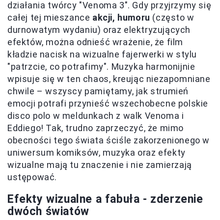
działania twórcy "Venoma 3". Gdy przyjrzymy się
całej tej mieszance
akcji, humoru
(często w
durnowatym wydaniu) oraz elektryzujących
efektów, można odnieść wrażenie, że film
kładzie nacisk na wizualne fajerwerki w stylu
"patrzcie, co potrafimy". Muzyka harmonijnie
wpisuje się w ten chaos, kreując niezapomniane
chwile – wszyscy pamiętamy, jak strumień
emocji potrafi przynieść wszechobecne polskie
disco polo w meldunkach z walk Venoma i
Eddiego! Tak, trudno zaprzeczyć, że mimo
obecności tego świata ściśle zakorzenionego w
uniwersum komiksów, muzyka oraz efekty
wizualne mają tu znaczenie i nie zamierzają
ustępować.
Efekty wizualne a fabuła - zderzenie
dwóch światów