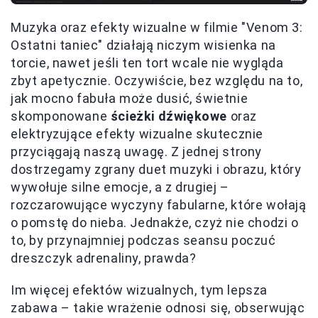
Muzyka oraz efekty wizualne w filmie "Venom 3:
Ostatni taniec" działają niczym wisienka na
torcie, nawet jeśli ten tort wcale nie wygląda
zbyt apetycznie. Oczywiście, bez względu na to,
jak mocno fabuła może dusić, świetnie
skomponowane
ścieżki dźwiękowe
oraz
elektryzujące efekty wizualne skutecznie
przyciągają naszą uwagę. Z jednej strony
dostrzegamy zgrany duet muzyki i obrazu, który
wywołuje silne emocje, a z drugiej –
rozczarowujące wyczyny fabularne, które wołają
o pomstę do nieba. Jednakże, czyż nie chodzi o
to, by przynajmniej podczas seansu poczuć
dreszczyk adrenaliny, prawda?
Im więcej efektów wizualnych, tym lepsza
zabawa – takie wrażenie odnosi się, obserwując