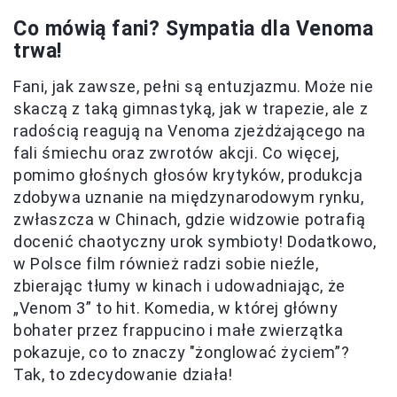
Co mówią fani? Sympatia dla Venoma
trwa!
Fani, jak zawsze, pełni są entuzjazmu. Może nie
skaczą z taką gimnastyką, jak w trapezie, ale z
radością reagują na Venoma zjeżdżającego na
fali śmiechu oraz zwrotów akcji. Co więcej,
pomimo głośnych głosów krytyków, produkcja
zdobywa uznanie na międzynarodowym rynku,
zwłaszcza w Chinach, gdzie widzowie potrafią
docenić chaotyczny urok symbioty! Dodatkowo,
w Polsce film również radzi sobie nieźle,
zbierając tłumy w kinach i udowadniając, że
„Venom 3” to hit. Komedia, w której główny
bohater przez frappucino i małe zwierzątka
pokazuje, co to znaczy "żonglować życiem”?
Tak, to zdecydowanie działa!