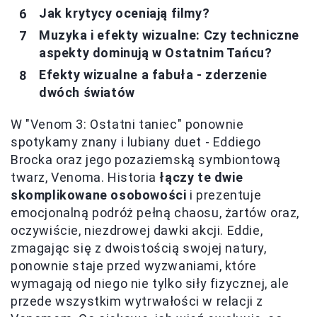
Jak krytycy oceniają filmy?
Muzyka i efekty wizualne: Czy techniczne
aspekty dominują w Ostatnim Tańcu?
Efekty wizualne a fabuła - zderzenie
dwóch światów
W "Venom 3: Ostatni taniec" ponownie
spotykamy znany i lubiany duet - Eddiego
Brocka oraz jego pozaziemską symbiontową
twarz, Venoma. Historia
łączy te dwie
skomplikowane osobowości
i prezentuje
emocjonalną podróż pełną chaosu, żartów oraz,
oczywiście, niezdrowej dawki akcji. Eddie,
zmagając się z dwoistością swojej natury,
ponownie staje przed wyzwaniami, które
wymagają od niego nie tylko siły fizycznej, ale
przede wszystkim wytrwałości w relacji z