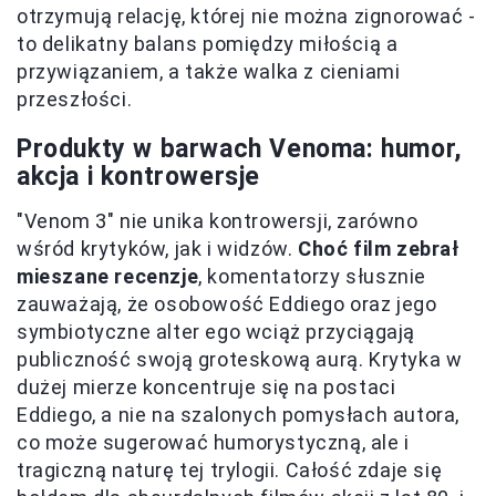
otrzymują relację, której nie można zignorować -
to delikatny balans pomiędzy miłością a
przywiązaniem, a także walka z cieniami
przeszłości.
Produkty w barwach Venoma: humor,
akcja i kontrowersje
"Venom 3" nie unika kontrowersji, zarówno
wśród krytyków, jak i widzów.
Choć film zebrał
mieszane recenzje
, komentatorzy słusznie
zauważają, że osobowość Eddiego oraz jego
symbiotyczne alter ego wciąż przyciągają
publiczność swoją groteskową aurą. Krytyka w
dużej mierze koncentruje się na postaci
Eddiego, a nie na szalonych pomysłach autora,
co może sugerować humorystyczną, ale i
tragiczną naturę tej trylogii. Całość zdaje się