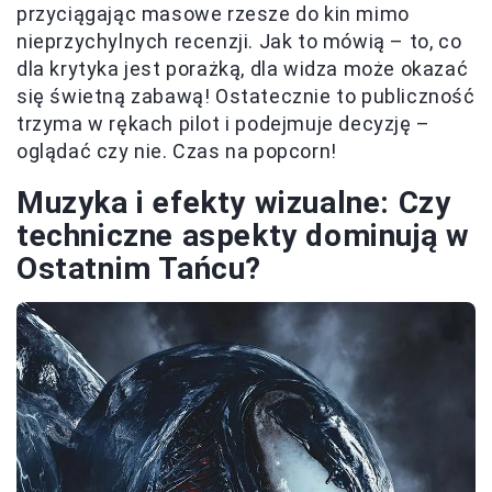
przyciągając masowe rzesze do kin mimo
nieprzychylnych recenzji. Jak to mówią – to, co
dla krytyka jest porażką, dla widza może okazać
się świetną zabawą! Ostatecznie to publiczność
trzyma w rękach pilot i podejmuje decyzję –
oglądać czy nie. Czas na popcorn!
Muzyka i efekty wizualne: Czy
techniczne aspekty dominują w
Ostatnim Tańcu?