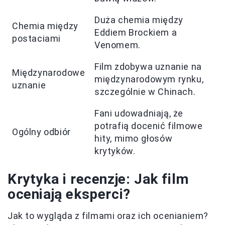
Duża chemia między
Chemia między
Eddiem Brockiem a
postaciami
Venomem.
Film zdobywa uznanie na
Międzynarodowe
międzynarodowym rynku,
uznanie
szczególnie w Chinach.
Fani udowadniają, że
potrafią docenić filmowe
Ogólny odbiór
hity, mimo głosów
krytyków.
Krytyka i recenzje: Jak film
oceniają eksperci?
Jak to wygląda z filmami oraz ich ocenianiem?