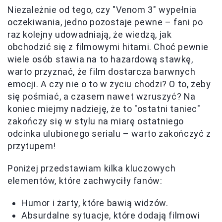
Niezależnie od tego, czy "Venom 3" wypełnia
oczekiwania, jedno pozostaje pewne – fani po
raz kolejny udowadniają, że wiedzą, jak
obchodzić się z filmowymi hitami. Choć pewnie
wiele osób stawia na to hazardową stawkę,
warto przyznać, że film dostarcza barwnych
emocji. A czy nie o to w życiu chodzi? O to, żeby
się pośmiać, a czasem nawet wzruszyć? Na
koniec miejmy nadzieję, że to "ostatni taniec"
zakończy się w stylu na miarę ostatniego
odcinka ulubionego serialu – warto zakończyć z
przytupem!
Poniżej przedstawiam kilka kluczowych
elementów, które zachwyciły fanów:
Humor i żarty, które bawią widzów.
Absurdalne sytuacje, które dodają filmowi