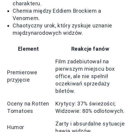
charakteru.
Chemia między Eddiem Brockiem a
Venomem.
Chaotyczny urok, który zyskuje uznanie
międzynarodowych widzów.
Element
Reakcje fanów
Film zadebiutował na
pierwszym miejscu box
Premierowe
office, ale nie spełnił
przyjęcie
oczekiwań sprzedaży
biletów.
Oceny na Rotten
Krytycy: 37% świeżości;
Tomatoes
Widzowie: 80% odlotowych.
Żarty i absurdalne sytuacje
Humor
bawią widzów.