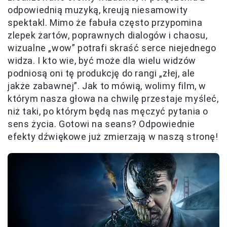
odpowiednią muzyką, kreują niesamowity
spektakl. Mimo że fabuła często przypomina
zlepek żartów, poprawnych dialogów i chaosu,
wizualne „wow” potrafi skraść serce niejednego
widza. I kto wie, być może dla wielu widzów
podniosą oni tę produkcję do rangi „złej, ale
jakże zabawnej”. Jak to mówią, wolimy film, w
którym nasza głowa na chwilę przestaje myśleć,
niż taki, po którym będą nas męczyć pytania o
sens życia. Gotowi na seans? Odpowiednie
efekty dźwiękowe już zmierzają w naszą stronę!