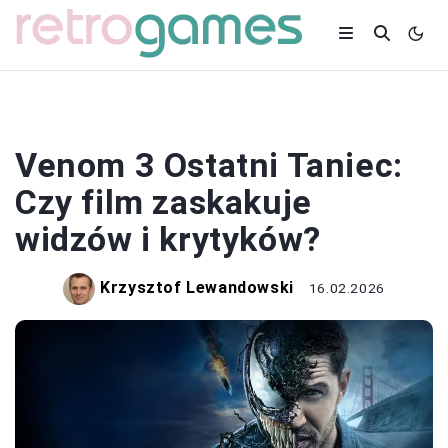
GRY
Venom 3 Ostatni Taniec:
Czy film zaskakuje
widzów i krytyków?
Krzysztof Lewandowski
16.02.2026