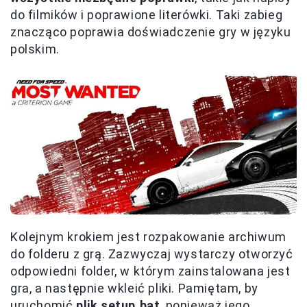
do filmików i poprawione literówki. Taki zabieg
znacząco poprawia doświadczenie gry w języku
polskim.
Kolejnym krokiem jest rozpakowanie archiwum
do folderu z grą. Zazwyczaj wystarczy otworzyć
odpowiedni folder, w którym zainstalowana jest
gra, a następnie wkleić pliki. Pamiętam, by
uruchomić
plik setup.bat
, ponieważ jego