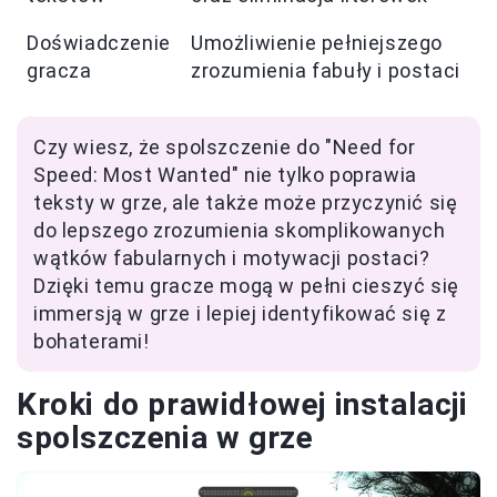
Doświadczenie
Umożliwienie pełniejszego
gracza
zrozumienia fabuły i postaci
Czy wiesz, że spolszczenie do "Need for
Speed: Most Wanted" nie tylko poprawia
teksty w grze, ale także może przyczynić się
do lepszego zrozumienia skomplikowanych
wątków fabularnych i motywacji postaci?
Dzięki temu gracze mogą w pełni cieszyć się
immersją w grze i lepiej identyfikować się z
bohaterami!
Kroki do prawidłowej instalacji
spolszczenia w grze