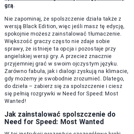
grą
.
Nie zapominaj, że spolszczenie działa także z
wersją Black Edition, więc jeśli masz tę edycję,
spokojnie możesz zainstalować tłumaczenie.
Większość graczy często nie zdaje sobie
sprawy, że istnieje ta opcja i pozostaje przy
angielskiej wersji gry. A przecież znacznie
przyjemniej grać w swoim ojczystym języku.
Zarówno fabuła, jak i dialogi zyskują na klimacie,
gdy możemy je swobodnie zrozumieć. Dlatego,
do dzieła – zabierz się za spolszczenie i ciesz
się pełnią rozgrywki w Need for Speed: Most
Wanted!
Jak zainstalować spolszczenie do
Need for Speed: Most Wanted
W tej instrukcji prezentuję szczegółowe kroki,