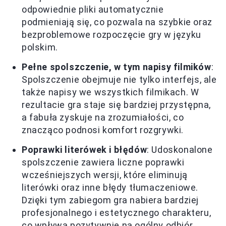
odpowiednie pliki automatycznie
podmieniają się, co pozwala na szybkie oraz
bezproblemowe rozpoczęcie gry w języku
polskim.
Pełne spolszczenie, w tym napisy filmików
:
Spolszczenie obejmuje nie tylko interfejs, ale
także napisy we wszystkich filmikach. W
rezultacie gra staje się bardziej przystępna,
a fabuła zyskuje na zrozumiałości, co
znacząco podnosi komfort rozgrywki.
Poprawki literówek i błędów
: Udoskonalone
spolszczenie zawiera liczne poprawki
wcześniejszych wersji, które eliminują
literówki oraz inne błędy tłumaczeniowe.
Dzięki tym zabiegom gra nabiera bardziej
profesjonalnego i estetycznego charakteru,
co wpływa pozytywnie na ogólny odbiór