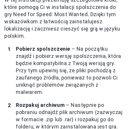
które pomogą Ci w instalacji spolszczenia do
gry Need for Speed: Most Wanted. Dzięki tym
wskazówkom z łatwością zainstalujesz
lokalizację i zaczniesz cieszyć się grą w języku
polskim.
Pobierz spolszczenie
– Na początku
znajdź i pobierz wersję spolszczenia, która
będzie kompatybilna z Twoją wersją gry.
Przy tym upewnij się, że pliki pochodzą z
zaufanego źródła, ponieważ to pozwoli Ci
uniknąć problemów związanych z
malwarem.
Rozpakuj archiwum
– Następnie po
pobraniu odnajdź plik archiwum (zazwyczaj
w formacie .zip lub .rar) i rozpakuj go do
folderu, w którym zainstalowana jest gra.