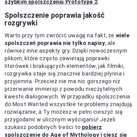
szybkim spolszczeniu Prototype 2
.
Spolszczenie poprawia jakość
rozgrywki
Warto przy tym zwrócić uwagę na fakt, że
wiele
spolszczeń poprawia nie tylko napisy
, ale
również inne aspekty gry. Dzięki nowoczesnym
plikom, które często zawierają poprawki
literówek i brakujących elementów, jak filmiki,
rozgrywka staje się znacznie bardziej płynna i
przyjemna. Przecież nie ma nic gorszego niż
przerwanie immersji z powodu nieczytelnych
kwestii dialogowych. W przypadku spolszczenia
do Most Wanted wszystkie te problemy znajdują
rozwiązanie, a Ty możesz w pełni cieszyć się
przygodami w ulicznym wyściganiu! Jeżeli
szukasz podobnych treści to
pobierz
spolszczenie do Age of Mythology i ciesz się