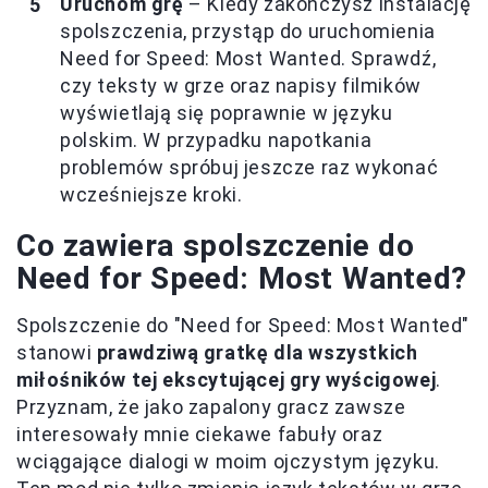
Uruchom grę
– Kiedy zakończysz instalację
spolszczenia, przystąp do uruchomienia
Need for Speed: Most Wanted. Sprawdź,
czy teksty w grze oraz napisy filmików
wyświetlają się poprawnie w języku
polskim. W przypadku napotkania
problemów spróbuj jeszcze raz wykonać
wcześniejsze kroki.
Co zawiera spolszczenie do
Need for Speed: Most Wanted?
Spolszczenie do "Need for Speed: Most Wanted"
stanowi
prawdziwą gratkę dla wszystkich
miłośników tej ekscytującej gry wyścigowej
.
Przyznam, że jako zapalony gracz zawsze
interesowały mnie ciekawe fabuły oraz
wciągające dialogi w moim ojczystym języku.