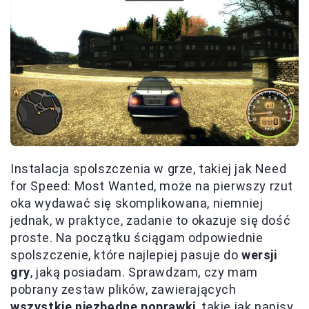
Instalacja spolszczenia w grze, takiej jak Need
for Speed: Most Wanted, może na pierwszy rzut
oka wydawać się skomplikowana, niemniej
jednak, w praktyce, zadanie to okazuje się dość
proste. Na początku ściągam odpowiednie
spolszczenie, które najlepiej pasuje do
wersji
gry
, jaką posiadam. Sprawdzam, czy mam
pobrany zestaw plików, zawierających
wszystkie niezbędne poprawki
, takie jak napisy