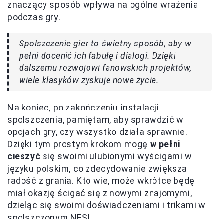
znaczący sposób wpływa na ogólne wrażenia
podczas gry.
Spolszczenie gier to świetny sposób, aby w
pełni docenić ich fabułę i dialogi. Dzięki
dalszemu rozwojowi fanowskich projektów,
wiele klasyków zyskuje nowe życie.
Na koniec, po zakończeniu instalacji
spolszczenia, pamiętam, aby sprawdzić w
opcjach gry, czy wszystko działa sprawnie.
Dzięki tym prostym krokom mogę
w pełni
cieszyć
się swoimi ulubionymi wyścigami w
języku polskim, co zdecydowanie zwiększa
radość z grania. Kto wie, może wkrótce będę
miał okazję ścigać się z nowymi znajomymi,
dzieląc się swoimi doświadczeniami i trikami w
spolszczonym NFS!