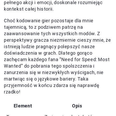
pełnego akcji i emocji, doskonale rozumiejąc
kontekst całej historii.
Choć kodowanie gier pozostaje dla mnie
tajemnicą, to z podziwem patrzę na
zaawansowanie tych wszystkich modów. Z
perspektywy gracza niezmiernie cieszy mnie, że
istnieją ludzie pragnący polepszyć nasze
doświadczenia w grach. Dlatego gorąco
zachęcam każdego fana "Need for Speed: Most
Wanted" do pobrania tego spolszczenia i
zanurzenia się w niezwykłych wyścigach, nie
martwiąc się o językowe bariery. Taka
przyjemność w końcu zdarza się naprawdę
rzadko!
Element
Opis