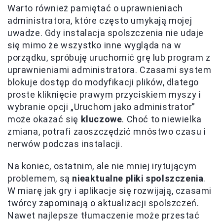
Warto również pamiętać o uprawnieniach
administratora, które często umykają mojej
uwadze. Gdy instalacja spolszczenia nie udaje
się mimo że wszystko inne wygląda na w
porządku, spróbuję uruchomić grę lub program z
uprawnieniami administratora. Czasami system
blokuje dostęp do modyfikacji plików, dlatego
proste kliknięcie prawym przyciskiem myszy i
wybranie opcji „Uruchom jako administrator”
może okazać się
kluczowe
. Choć to niewielka
zmiana, potrafi zaoszczędzić mnóstwo czasu i
nerwów podczas instalacji.
Na koniec, ostatnim, ale nie mniej irytującym
problemem, są
nieaktualne pliki spolszczenia
.
W miarę jak gry i aplikacje się rozwijają, czasami
twórcy zapominają o aktualizacji spolszczeń.
Nawet najlepsze tłumaczenie może przestać