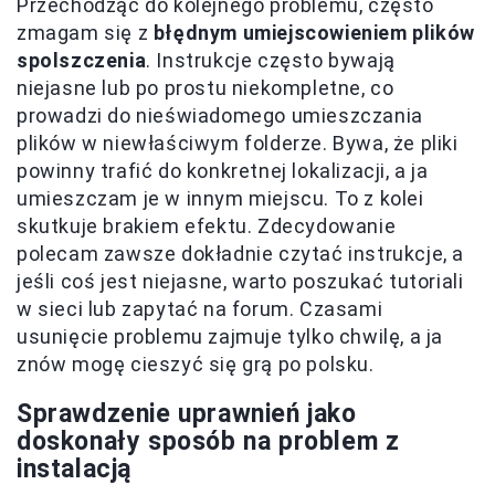
Przechodząc do kolejnego problemu, często
zmagam się z
błędnym umiejscowieniem plików
spolszczenia
. Instrukcje często bywają
niejasne lub po prostu niekompletne, co
prowadzi do nieświadomego umieszczania
plików w niewłaściwym folderze. Bywa, że pliki
powinny trafić do konkretnej lokalizacji, a ja
umieszczam je w innym miejscu. To z kolei
skutkuje brakiem efektu. Zdecydowanie
polecam zawsze dokładnie czytać instrukcje, a
jeśli coś jest niejasne, warto poszukać tutoriali
w sieci lub zapytać na forum. Czasami
usunięcie problemu zajmuje tylko chwilę, a ja
znów mogę cieszyć się grą po polsku.
Sprawdzenie uprawnień jako
doskonały sposób na problem z
instalacją