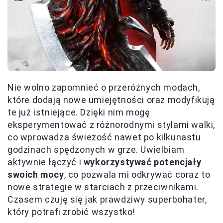
Nie wolno zapomnieć o przeróżnych modach,
które dodają nowe umiejętności oraz modyfikują
te już istniejące. Dzięki nim mogę
eksperymentować z różnorodnymi stylami walki,
co wprowadza świeżość nawet po kilkunastu
godzinach spędzonych w grze. Uwielbiam
aktywnie łączyć i
wykorzystywać potencjały
swoich mocy
, co pozwala mi odkrywać coraz to
nowe strategie w starciach z przeciwnikami.
Czasem czuję się jak prawdziwy superbohater,
który potrafi zrobić wszystko!