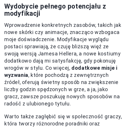
Wydobycie pełnego potencjału z
modyfikacji
Wprowadzenie konkretnych zasobów, takich jak
nowe skórki czy animacje, znacząco wzbogaca
moje doświadczenie. Modyfikacje wyglądu
postaci sprawiają, że czuję bliższą więź ze
swoją wersją Jamesa Hellera, a nowe kostiumy
dodatkowo dają mi satysfakcję, gdy pokonuję
wrogów w stylu. Co więcej,
dodatkowe misje i
wyzwania
, które pochodzą z zewnętrznych
źródeł, oferują świetny sposób na zwiększenie
liczby godzin spędzonych w grze, a ja, jako
gracz, zawsze poszukuję nowych sposobów na
radość z ulubionego tytułu.
Warto także zagłębić się w społeczność graczy,
która tworzy różnorodne poradniki oraz