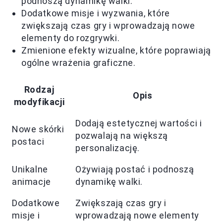
podnoszą dynamikę walki.
Dodatkowe misje i wyzwania, które
zwiększają czas gry i wprowadzają nowe
elementy do rozgrywki.
Zmienione efekty wizualne, które poprawiają
ogólne wrażenia graficzne.
Rodzaj
Opis
modyfikacji
Dodają estetycznej wartości i
Nowe skórki
pozwalają na większą
postaci
personalizację.
Unikalne
Ożywiają postać i podnoszą
animacje
dynamikę walki.
Dodatkowe
Zwiększają czas gry i
misje i
wprowadzają nowe elementy