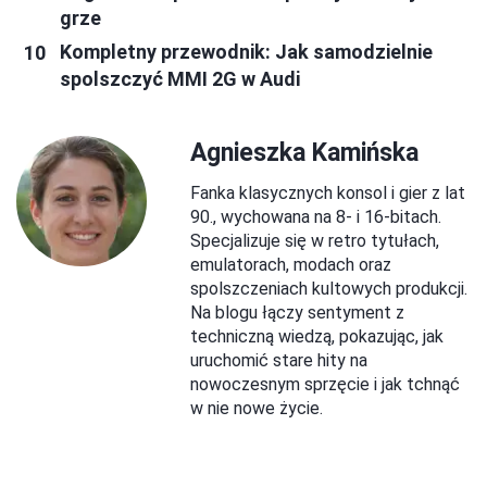
grze
Kompletny przewodnik: Jak samodzielnie
spolszczyć MMI 2G w Audi
Agnieszka Kamińska
Fanka klasycznych konsol i gier z lat
90., wychowana na 8- i 16-bitach.
Specjalizuje się w retro tytułach,
emulatorach, modach oraz
spolszczeniach kultowych produkcji.
Na blogu łączy sentyment z
techniczną wiedzą, pokazując, jak
uruchomić stare hity na
nowoczesnym sprzęcie i jak tchnąć
w nie nowe życie.