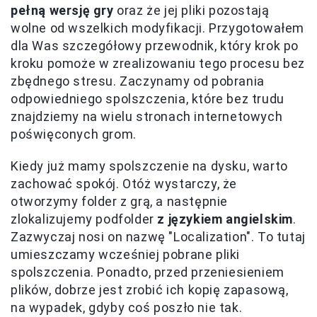
pełną wersję gry
oraz że jej pliki pozostają
wolne od wszelkich modyfikacji. Przygotowałem
dla Was szczegółowy przewodnik, który krok po
kroku pomoże w zrealizowaniu tego procesu bez
zbędnego stresu. Zaczynamy od pobrania
odpowiedniego spolszczenia, które bez trudu
znajdziemy na wielu stronach internetowych
poświęconych grom.
Kiedy już mamy spolszczenie na dysku, warto
zachować spokój. Otóż wystarczy, że
otworzymy folder z grą, a następnie
zlokalizujemy podfolder
z językiem angielskim
.
Zazwyczaj nosi on nazwę "Localization". To tutaj
umieszczamy wcześniej pobrane pliki
spolszczenia. Ponadto, przed przeniesieniem
plików, dobrze jest zrobić ich kopię zapasową,
na wypadek, gdyby coś poszło nie tak.