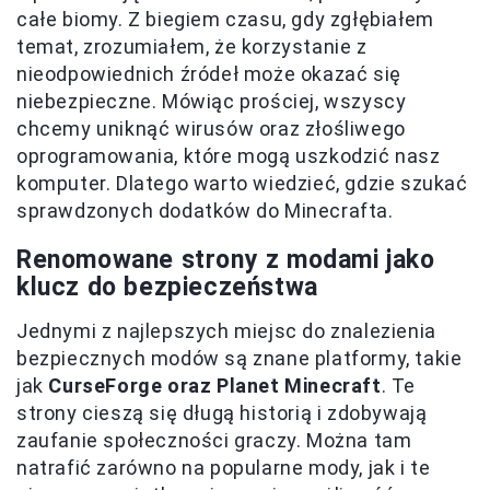
całe biomy. Z biegiem czasu, gdy zgłębiałem
temat, zrozumiałem, że korzystanie z
nieodpowiednich źródeł może okazać się
niebezpieczne. Mówiąc prościej, wszyscy
chcemy uniknąć wirusów oraz złośliwego
oprogramowania, które mogą uszkodzić nasz
komputer. Dlatego warto wiedzieć, gdzie szukać
sprawdzonych dodatków do Minecrafta.
Renomowane strony z modami jako
klucz do bezpieczeństwa
Jednymi z najlepszych miejsc do znalezienia
bezpiecznych modów są znane platformy, takie
jak
CurseForge oraz Planet Minecraft
. Te
strony cieszą się długą historią i zdobywają
zaufanie społeczności graczy. Można tam
natrafić zarówno na popularne mody, jak i te