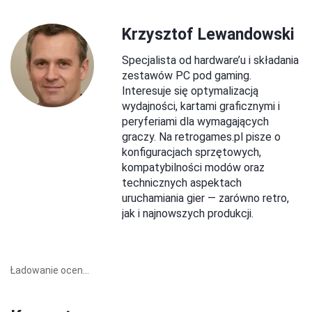
Krzysztof Lewandowski
Specjalista od hardware’u i składania
zestawów PC pod gaming.
Interesuje się optymalizacją
wydajności, kartami graficznymi i
peryferiami dla wymagających
graczy. Na retrogames.pl pisze o
konfiguracjach sprzętowych,
kompatybilności modów oraz
technicznych aspektach
uruchamiania gier — zarówno retro,
jak i najnowszych produkcji.
Ładowanie ocen...