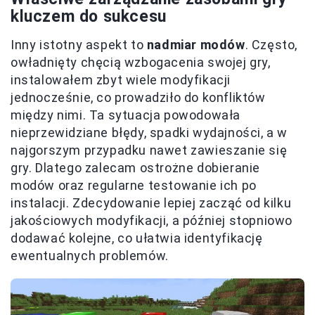
kluczem do sukcesu
Inny istotny aspekt to
nadmiar modów
. Często,
owładnięty chęcią wzbogacenia swojej gry,
instalowałem zbyt wiele modyfikacji
jednocześnie, co prowadziło do konfliktów
między nimi. Ta sytuacja powodowała
nieprzewidziane błędy, spadki wydajności, a w
najgorszym przypadku nawet zawieszanie się
gry. Dlatego zalecam ostrożne dobieranie
modów oraz regularne testowanie ich po
instalacji. Zdecydowanie lepiej zacząć od kilku
jakościowych modyfikacji, a później stopniowo
dodawać kolejne, co ułatwia identyfikację
ewentualnych problemów.