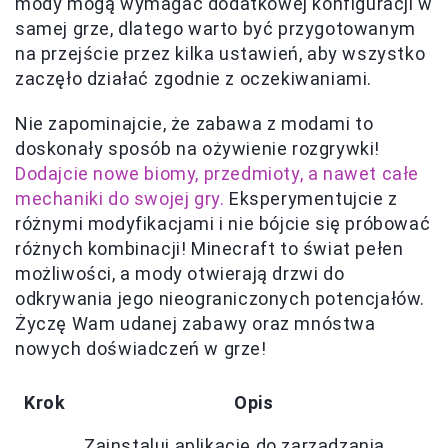
mody mogą wymagać dodatkowej konfiguracji w
samej grze, dlatego warto być przygotowanym
na przejście przez kilka ustawień, aby wszystko
zaczęło działać zgodnie z oczekiwaniami.
Nie zapominajcie, że zabawa z modami to
doskonały sposób na ożywienie rozgrywki!
Dodajcie nowe biomy, przedmioty, a nawet całe
mechaniki do swojej gry.
Eksperymentujcie z
różnymi modyfikacjami i nie bójcie się próbować
różnych kombinacji! Minecraft to świat pełen
możliwości, a mody otwierają drzwi do
odkrywania jego nieograniczonych potencjałów.
Życzę Wam udanej zabawy oraz mnóstwa
nowych doświadczeń w grze!
Krok
Opis
Zainstaluj aplikację do zarządzania