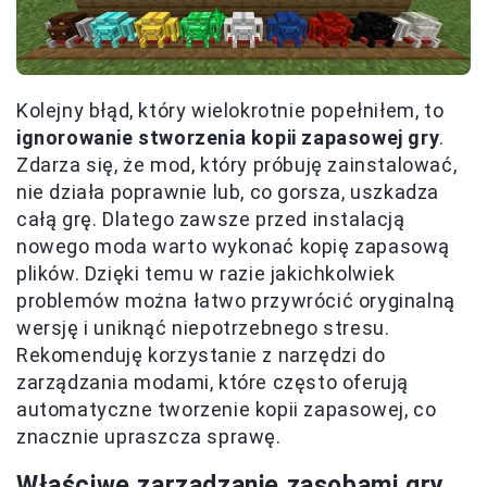
Kolejny błąd, który wielokrotnie popełniłem, to
ignorowanie stworzenia kopii zapasowej gry
.
Zdarza się, że mod, który próbuję zainstalować,
nie działa poprawnie lub, co gorsza, uszkadza
całą grę. Dlatego zawsze przed instalacją
nowego moda warto wykonać kopię zapasową
plików. Dzięki temu w razie jakichkolwiek
problemów można łatwo przywrócić oryginalną
wersję i uniknąć niepotrzebnego stresu.
Rekomenduję korzystanie z narzędzi do
zarządzania modami, które często oferują
automatyczne tworzenie kopii zapasowej, co
znacznie upraszcza sprawę.
Właściwe zarządzanie zasobami gry