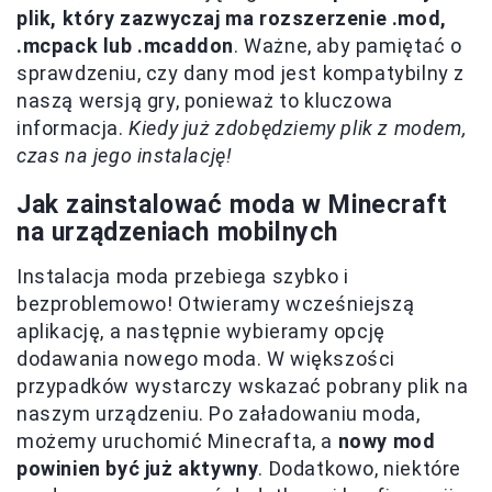
plik, który zazwyczaj ma rozszerzenie .mod,
.mcpack lub .mcaddon
. Ważne, aby pamiętać o
sprawdzeniu, czy dany mod jest kompatybilny z
naszą wersją gry, ponieważ to kluczowa
informacja.
Kiedy już zdobędziemy plik z modem,
czas na jego instalację!
Jak zainstalować moda w Minecraft
na urządzeniach mobilnych
Instalacja moda przebiega szybko i
bezproblemowo! Otwieramy wcześniejszą
aplikację, a następnie wybieramy opcję
dodawania nowego moda. W większości
przypadków wystarczy wskazać pobrany plik na
naszym urządzeniu. Po załadowaniu moda,
możemy uruchomić Minecrafta, a
nowy mod
powinien być już aktywny
. Dodatkowo, niektóre