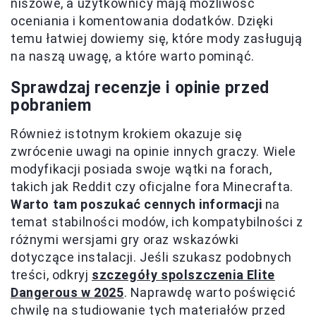
niszowe, a użytkownicy mają możliwość
oceniania i komentowania dodatków. Dzięki
temu łatwiej dowiemy się, które mody zasługują
na naszą uwagę, a które warto pominąć.
Sprawdzaj recenzje i opinie przed
pobraniem
Również istotnym krokiem okazuje się
zwrócenie uwagi na opinie innych graczy. Wiele
modyfikacji posiada swoje wątki na forach,
takich jak Reddit czy oficjalne fora Minecrafta.
Warto tam poszukać cennych informacji
na
temat stabilności modów, ich kompatybilności z
różnymi wersjami gry oraz wskazówki
dotyczące instalacji. Jeśli szukasz podobnych
treści, odkryj
szczegóły spolszczenia Elite
Dangerous w 2025
. Naprawdę warto poświęcić
chwilę na studiowanie tych materiałów przed