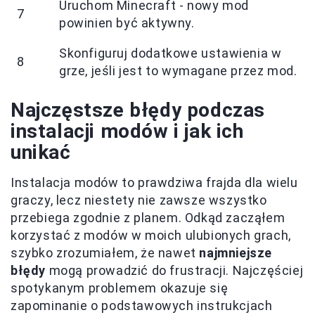
Uruchom Minecraft - nowy mod
7
powinien być aktywny.
Skonfiguruj dodatkowe ustawienia w
8
grze, jeśli jest to wymagane przez mod.
Najczęstsze błędy podczas
instalacji modów i jak ich
unikać
Instalacja modów to prawdziwa frajda dla wielu
graczy, lecz niestety nie zawsze wszystko
przebiega zgodnie z planem. Odkąd zacząłem
korzystać z modów w moich ulubionych grach,
szybko zrozumiałem, że nawet
najmniejsze
błędy
mogą prowadzić do frustracji. Najczęściej
spotykanym problemem okazuje się
zapominanie o podstawowych instrukcjach