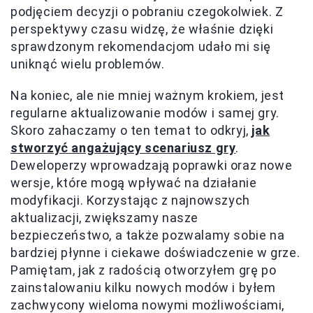
podjęciem decyzji o pobraniu czegokolwiek. Z
perspektywy czasu widzę, że właśnie dzięki
sprawdzonym rekomendacjom udało mi się
uniknąć wielu problemów.
Na koniec, ale nie mniej ważnym krokiem, jest
regularne aktualizowanie modów i samej gry.
Skoro zahaczamy o ten temat to odkryj,
jak
stworzyć angażujący scenariusz gry
.
Deweloperzy wprowadzają poprawki oraz nowe
wersje, które mogą wpływać na działanie
modyfikacji. Korzystając z najnowszych
aktualizacji, zwiększamy nasze
bezpieczeństwo, a także pozwalamy sobie na
bardziej płynne i ciekawe doświadczenie w grze.
Pamiętam, jak z radością otworzyłem grę po
zainstalowaniu kilku nowych modów i byłem
zachwycony wieloma nowymi możliwościami,