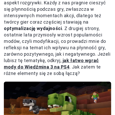
aspekt rozgrywki. Każdy z nas pragnie cieszyć
się płynnością podczas gry, zwłaszcza w
intensywnych momentach akcji, dlatego też
twórcy gier coraz częściej stawiają na
optymalizację wydajności
. Z drugiej strony,
ostatnie lata przyniosły wzrost popularności
modów, czyli modyfikacji, co prowadzi mnie do
refleksji na temat ich wpływu na płynność gry,
zarówno pozytywnego, jak i negatywnego. Jeżeli
lubisz tę tematykę, odkryj,
jak łatwo wgrać
mody do Wiedźmina 3 na PS4
. Jak zatem te
różne elementy się ze sobą łączą?