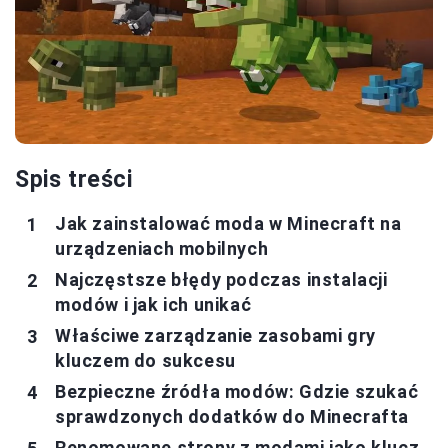
Spis treści
Jak zainstalować moda w Minecraft na
urządzeniach mobilnych
Najczęstsze błędy podczas instalacji
modów i jak ich unikać
Właściwe zarządzanie zasobami gry
kluczem do sukcesu
Bezpieczne źródła modów: Gdzie szukać
sprawdzonych dodatków do Minecrafta
Renomowane strony z modami jako klucz