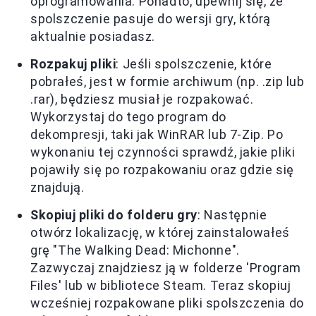
oprogramowania. Ponadto, upewnij się, że
spolszczenie pasuje do wersji gry, którą
aktualnie posiadasz.
Rozpakuj pliki
: Jeśli spolszczenie, które
pobrałeś, jest w formie archiwum (np. .zip lub
.rar), będziesz musiał je rozpakować.
Wykorzystaj do tego program do
dekompresji, taki jak WinRAR lub 7-Zip. Po
wykonaniu tej czynności sprawdź, jakie pliki
pojawiły się po rozpakowaniu oraz gdzie się
znajdują.
Skopiuj pliki do folderu gry
: Następnie
otwórz lokalizację, w której zainstalowałeś
grę "The Walking Dead: Michonne".
Zazwyczaj znajdziesz ją w folderze 'Program
Files' lub w bibliotece Steam. Teraz skopiuj
wcześniej rozpakowane pliki spolszczenia do