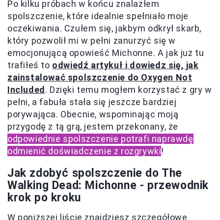
Po kilku próbach w końcu znalazłem
spolszczenie, które idealnie spełniało moje
oczekiwania. Czułem się, jakbym odkrył skarb,
który pozwolił mi w pełni zanurzyć się w
emocjonującą opowieść Michonne. A jak już tu
trafiłeś to
odwiedź artykuł i dowiedz się, jak
zainstalować spolszczenie do Oxygen Not
Included
. Dzięki temu mogłem korzystać z gry w
pełni, a fabuła stała się jeszcze bardziej
porywająca. Obecnie, wspominając moją
przygodę z tą grą, jestem przekonany, że
odpowiednie spolszczenie potrafi naprawdę
odmienić doświadczenie z rozgrywki
!
Jak zdobyć spolszczenie do The
Walking Dead: Michonne - przewodnik
krok po kroku
W poniższej liście znajdziesz szczegółowe