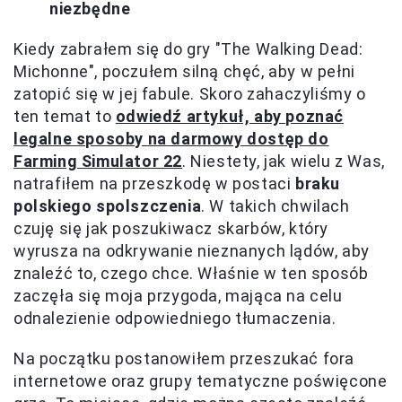
niezbędne
Kiedy zabrałem się do gry "The Walking Dead:
Michonne", poczułem silną chęć, aby w pełni
zatopić się w jej fabule. Skoro zahaczyliśmy o
ten temat to
odwiedź artykuł, aby poznać
legalne sposoby na darmowy dostęp do
Farming Simulator 22
. Niestety, jak wielu z Was,
natrafiłem na przeszkodę w postaci
braku
polskiego spolszczenia
. W takich chwilach
czuję się jak poszukiwacz skarbów, który
wyrusza na odkrywanie nieznanych lądów, aby
znaleźć to, czego chce. Właśnie w ten sposób
zaczęła się moja przygoda, mająca na celu
odnalezienie odpowiedniego tłumaczenia.
Na początku postanowiłem przeszukać fora
internetowe oraz grupy tematyczne poświęcone