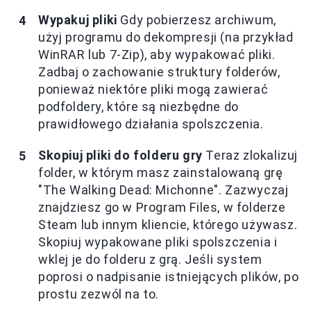
Wypakuj pliki
Gdy pobierzesz archiwum,
użyj programu do dekompresji (na przykład
WinRAR lub 7-Zip), aby wypakować pliki.
Zadbaj o zachowanie struktury folderów,
ponieważ niektóre pliki mogą zawierać
podfoldery, które są niezbędne do
prawidłowego działania spolszczenia.
Skopiuj pliki do folderu gry
Teraz zlokalizuj
folder, w którym masz zainstalowaną grę
"The Walking Dead: Michonne". Zazwyczaj
znajdziesz go w Program Files, w folderze
Steam lub innym kliencie, którego używasz.
Skopiuj wypakowane pliki spolszczenia i
wklej je do folderu z grą. Jeśli system
poprosi o nadpisanie istniejących plików, po
prostu zezwól na to.