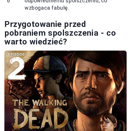
6
odpowiedniemu spolszczeniu, co
wzbogaca fabułę.
Przygotowanie przed
pobraniem spolszczenia - co
warto wiedzieć?