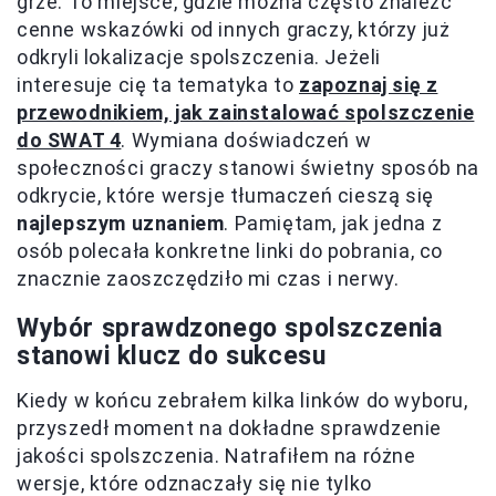
grze. To miejsce, gdzie można często znaleźć
cenne wskazówki od innych graczy, którzy już
odkryli lokalizacje spolszczenia. Jeżeli
interesuje cię ta tematyka to
zapoznaj się z
przewodnikiem, jak zainstalować spolszczenie
do SWAT 4
. Wymiana doświadczeń w
społeczności graczy stanowi świetny sposób na
odkrycie, które wersje tłumaczeń cieszą się
najlepszym uznaniem
. Pamiętam, jak jedna z
osób polecała konkretne linki do pobrania, co
znacznie zaoszczędziło mi czas i nerwy.
Wybór sprawdzonego spolszczenia
stanowi klucz do sukcesu
Kiedy w końcu zebrałem kilka linków do wyboru,
przyszedł moment na dokładne sprawdzenie
jakości spolszczenia. Natrafiłem na różne
wersje, które odznaczały się nie tylko