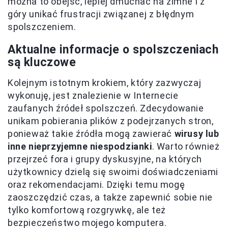
można to obejść, lepiej dmuchać na zimne i z
góry unikać frustracji związanej z błędnym
spolszczeniem.
Aktualne informacje o spolszczeniach
są kluczowe
Kolejnym istotnym krokiem, który zazwyczaj
wykonuję, jest znalezienie w Internecie
zaufanych źródeł spolszczeń. Zdecydowanie
unikam pobierania plików z podejrzanych stron,
ponieważ takie źródła mogą zawierać
wirusy lub
inne nieprzyjemne niespodzianki
. Warto również
przejrzeć fora i grupy dyskusyjne, na których
użytkownicy dzielą się swoimi doświadczeniami
oraz rekomendacjami. Dzięki temu mogę
zaoszczędzić czas, a także zapewnić sobie nie
tylko komfortową rozgrywkę, ale też
bezpieczeństwo mojego komputera.