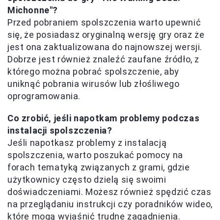
Michonne"?
Przed pobraniem spolszczenia warto upewnić
się, że posiadasz oryginalną wersję gry oraz że
jest ona zaktualizowana do najnowszej wersji.
Dobrze jest również znaleźć zaufane źródło, z
którego można pobrać spolszczenie, aby
uniknąć pobrania wirusów lub złośliwego
oprogramowania.
Co zrobić, jeśli napotkam problemy podczas
instalacji spolszczenia?
Jeśli napotkasz problemy z instalacją
spolszczenia, warto poszukać pomocy na
forach tematyką związanych z grami, gdzie
użytkownicy często dzielą się swoimi
doświadczeniami. Możesz również spędzić czas
na przeglądaniu instrukcji czy poradników wideo,
które mogą wyjaśnić trudne zagadnienia.