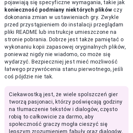
pojawiają się specyficzne wymagania, takie jak
konieczność podmiany niektórych plików
czy
dokonania zmian w ustawieniach gry. Zwykle
przed przystąpieniem do instalacji przeglądam
pliki README lub instrukcje umieszczone na
stronie pobrania. Dobrze jest także pamiętać o
wykonaniu kopii zapasowej oryginalnych plików,
ponieważ nigdy nie wiadomo, co może się
wydarzyć. Bezpieczniej jest mieć możliwość
łatwego przywrócenia stanu pierwotnego, jeśli
coś pójdzie nie tak.
Ciekawostką jest, że wiele spolszczeń gier
tworzą pasjonaci, którzy poświęcają godziny
na tłumaczenie tekstów i dialogów, często
robią to całkowicie za darmo, aby
społeczność graczy mogła cieszyć się
lepszym zrozumieniem fabuły oraz dialogów.