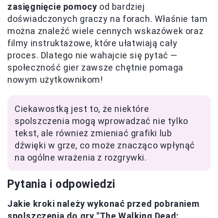
zasięgnięcie pomocy
od bardziej
doświadczonych graczy na forach. Właśnie tam
można znaleźć wiele cennych wskazówek oraz
filmy instruktażowe, które ułatwiają cały
proces. Dlatego nie wahajcie się pytać —
społeczność gier zawsze chętnie pomaga
nowym użytkownikom!
Ciekawostką jest to, że niektóre
spolszczenia mogą wprowadzać nie tylko
tekst, ale również zmieniać grafiki lub
dźwięki w grze, co może znacząco wpłynąć
na ogólne wrażenia z rozgrywki.
Pytania i odpowiedzi
Jakie kroki należy wykonać przed pobraniem
spolszczenia do gry "The Walking Dead: