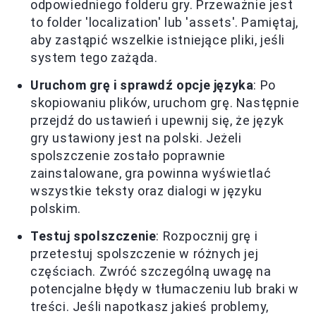
odpowiedniego folderu gry. Przeważnie jest
to folder 'localization' lub 'assets'. Pamiętaj,
aby zastąpić wszelkie istniejące pliki, jeśli
system tego zażąda.
Uruchom grę i sprawdź opcje języka
: Po
skopiowaniu plików, uruchom grę. Następnie
przejdź do ustawień i upewnij się, że język
gry ustawiony jest na polski. Jeżeli
spolszczenie zostało poprawnie
zainstalowane, gra powinna wyświetlać
wszystkie teksty oraz dialogi w języku
polskim.
Testuj spolszczenie
: Rozpocznij grę i
przetestuj spolszczenie w różnych jej
częściach. Zwróć szczególną uwagę na
potencjalne błędy w tłumaczeniu lub braki w
treści. Jeśli napotkasz jakieś problemy,