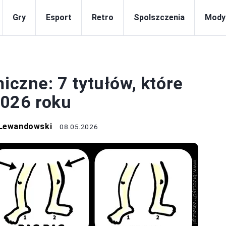
Gry
Esport
Retro
Spolszczenia
Mody
GRY
iczne: 7 tytułów, które
2026 roku
 Lewandowski
08.05.2026