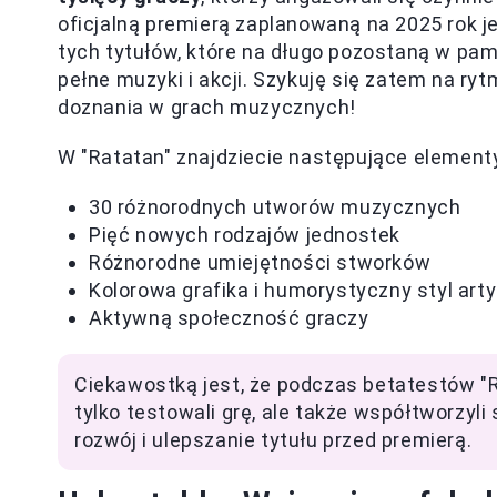
oficjalną premierą zaplanowaną na 2025 rok j
tych tytułów, które na długo pozostaną w pam
pełne muzyki i akcji. Szykuję się zatem na ry
doznania w grach muzycznych!
W "Ratatan" znajdziecie następujące element
30 różnorodnych utworów muzycznych
Pięć nowych rodzajów jednostek
Różnorodne umiejętności stworków
Kolorowa grafika i humorystyczny styl art
Aktywną społeczność graczy
Ciekawostką jest, że podczas betatestów "Ra
tylko testowali grę, ale także współtworzyl
rozwój i ulepszanie tytułu przed premierą.