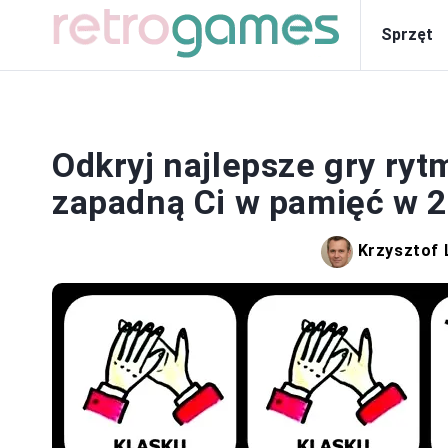
Sprzęt
Odkryj najlepsze gry rytm
zapadną Ci w pamięć w 
Krzysztof