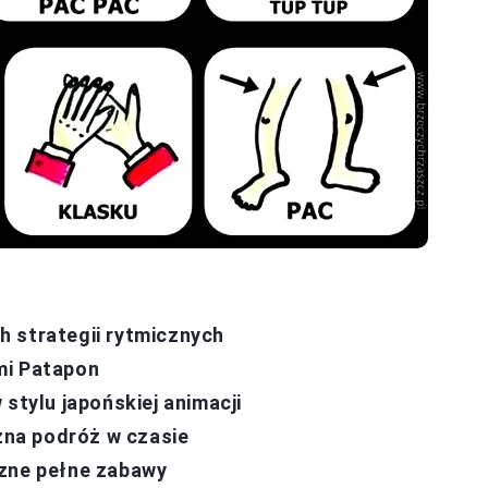
 strategii rytmicznych
mi Patapon
stylu japońskiej animacji
czna podróż w czasie
czne pełne zabawy