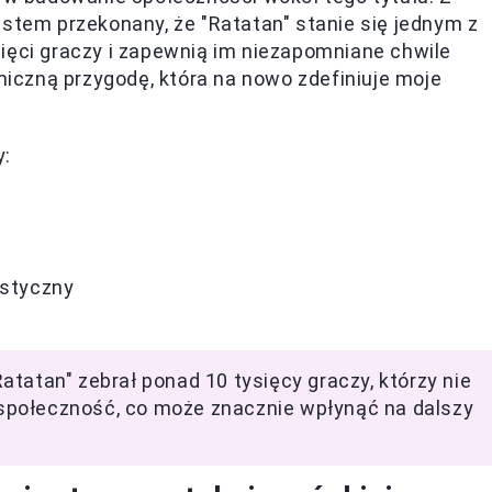
estem przekonany, że "Ratatan" stanie się jednym z
ięci graczy i zapewnią im niezapomniane chwile
tmiczną przygodę, która na nowo zdefiniuje moje
y:
ystyczny
tatan" zebrał ponad 10 tysięcy graczy, którzy nie
i społeczność, co może znacznie wpłynąć na dalszy