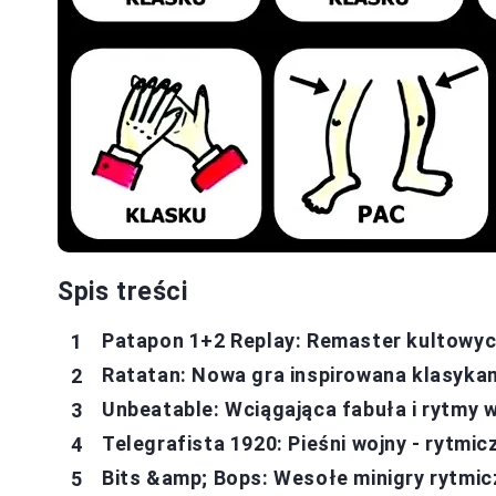
Spis treści
Patapon 1+2 Replay: Remaster kultowych
Ratatan: Nowa gra inspirowana klasyka
Unbeatable: Wciągająca fabuła i rytmy w 
Telegrafista 1920: Pieśni wojny - rytmi
Bits &amp; Bops: Wesołe minigry rytmi