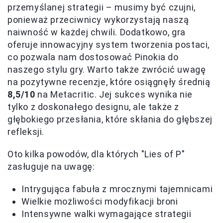
przemyślanej strategii – musimy być czujni,
ponieważ przeciwnicy wykorzystają naszą
naiwność w każdej chwili. Dodatkowo, gra
oferuje innowacyjny system tworzenia postaci,
co pozwala nam dostosować Pinokia do
naszego stylu gry. Warto także zwrócić uwagę
na pozytywne recenzje, które osiągnęły średnią
8,5/10
na Metacritic. Jej sukces wynika nie
tylko z doskonałego designu, ale także z
głębokiego przesłania, które skłania do głębszej
refleksji.
Oto kilka powodów, dla których "Lies of P"
zasługuje na uwagę:
Intrygująca fabuła z mrocznymi tajemnicami
Wielkie możliwości modyfikacji broni
Intensywne walki wymagające strategii