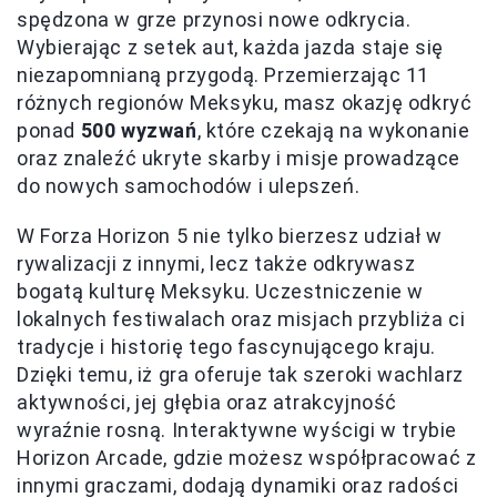
spędzona w grze przynosi nowe odkrycia.
Wybierając z setek aut, każda jazda staje się
niezapomnianą przygodą. Przemierzając 11
różnych regionów Meksyku, masz okazję odkryć
ponad
500 wyzwań
, które czekają na wykonanie
oraz znaleźć ukryte skarby i misje prowadzące
do nowych samochodów i ulepszeń.
W Forza Horizon 5 nie tylko bierzesz udział w
rywalizacji z innymi, lecz także odkrywasz
bogatą kulturę Meksyku. Uczestniczenie w
lokalnych festiwalach oraz misjach przybliża ci
tradycje i historię tego fascynującego kraju.
Dzięki temu, iż gra oferuje tak szeroki wachlarz
aktywności, jej głębia oraz atrakcyjność
wyraźnie rosną. Interaktywne wyścigi w trybie
Horizon Arcade, gdzie możesz współpracować z
innymi graczami, dodają dynamiki oraz radości