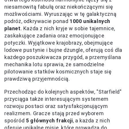
niesamowitą fabułą oraz niekończącymi się
możliwościami. Wyruszając w tę galaktyczną
podróż, odkrywacie ponad
1000 unikalnych
planet
. Każda z nich kryje w sobie tajemnice,
zaskakujące zadania oraz emocjonujące
potyczki. Wyjątkowe krajobrazy, obejmujące
lodowe pustynie i bujne dżungle, oferują coś dla
każdego poszukiwacza przygód, a przemyślana
mechanika lotu sprawia, że samodzielne
pilotowanie statków kosmicznych staje się
prawdziwą przyjemnością.
Przechodząc do kolejnych aspektów, "Starfield"
przyciąga także interesującym systemem
rozwoju postaci oraz satysfakcjonującym
realizmem. Gracze stają przed wyborem
spośród
5 głównych frakcji
, a każda z nich
oferuje unikalne misje, które prowadzą do