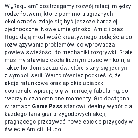
W „Requiem” dostrzegamy rozwój relacji między
rodzeństwem, które pomimo tragicznych
okoliczności zdaje się być jeszcze bardziej
zjednoczone. Nowe umiejętności Amicii oraz
Hugo dają możliwość kreatywnego podejścia do
rozwiązywania problemów, co wprowadza
powiew świeżości do mechaniki rozgrywki. Stale
musimy stawiać czoła licznym przeciwnikom, a
także hordom szczurów, które stały się jednym
z symboli serii. Warto również podkreślić, że
akcje ratunkowe oraz epickie ucieczki
doskonale wpisują się w narrację fabularną, co
tworzy niezapomniane momenty. Gra dostępna
w ramach
Game Pass
stanowi idealny wybór dla
każdego fana gier przygodowych akcji,
pragnącego przeżywać nowe epickie przygody w
świecie Amicii i Hugo.