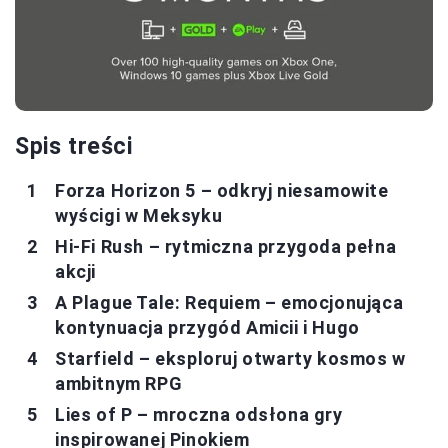
Spis treści
Forza Horizon 5 – odkryj niesamowite
wyścigi w Meksyku
Hi-Fi Rush – rytmiczna przygoda pełna
akcji
A Plague Tale: Requiem – emocjonująca
kontynuacja przygód Amicii i Hugo
Starfield – eksploruj otwarty kosmos w
ambitnym RPG
Lies of P – mroczna odsłona gry
inspirowanej Pinokiem