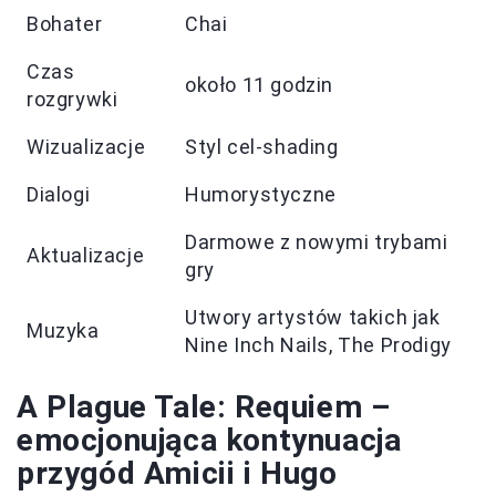
Bohater
Chai
Czas
około 11 godzin
rozgrywki
Wizualizacje
Styl cel-shading
Dialogi
Humorystyczne
Darmowe z nowymi trybami
Aktualizacje
gry
Utwory artystów takich jak
Muzyka
Nine Inch Nails, The Prodigy
A Plague Tale: Requiem –
emocjonująca kontynuacja
przygód Amicii i Hugo