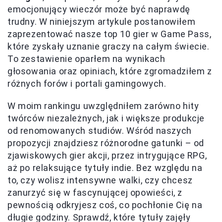
emocjonujący wieczór może być naprawdę
trudny. W niniejszym artykule postanowiłem
zaprezentować nasze top 10 gier w Game Pass,
które zyskały uznanie graczy na całym świecie.
To zestawienie oparłem na wynikach
głosowania oraz opiniach, które zgromadziłem z
różnych forów i portali gamingowych.
W moim rankingu uwzględniłem zarówno hity
twórców niezależnych, jak i większe produkcje
od renomowanych studiów. Wśród naszych
propozycji znajdziesz różnorodne gatunki – od
zjawiskowych gier akcji, przez intrygujące RPG,
aż po relaksujące tytuły indie. Bez względu na
to, czy wolisz intensywne walki, czy chcesz
zanurzyć się w fascynującej opowieści, z
pewnością odkryjesz coś, co pochłonie Cię na
długie godziny. Sprawdź, które tytuły zajęły