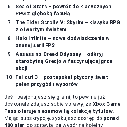
Sea of Stars – powrót do klasycznych
RPG z głęboką fabułą
The Elder Scrolls V: Skyrim – klasyka RPG
z otwartym światem
Halo Infinite – nowe doświadczenia w
znanej serii FPS
Assassin's Creed Odyssey – odkryj
starożytną Grecję w fascynującej grze
akcji
Fallout 3 – postapokaliptyczny świat
pełen przygód i wyborów
Jeśli pasjonujesz się grami, to pewnie już
doskonale zdajesz sobie sprawę, że
Xbox Game
Pass oferuje niesamowitą kolekcję tytułów
.
Mając subskrypcję, zyskujesz dostęp do
ponad
400 gier
, co sprawia, że wybór na kolejny