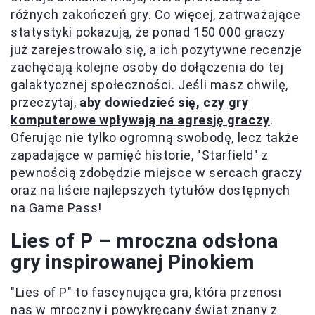
różnych zakończeń gry. Co więcej, zatrważające
statystyki pokazują, że ponad 150 000 graczy
już zarejestrowało się, a ich pozytywne recenzje
zachęcają kolejne osoby do dołączenia do tej
galaktycznej społeczności. Jeśli masz chwilę,
przeczytaj,
aby dowiedzieć się, czy gry
komputerowe wpływają na agresję graczy
.
Oferując nie tylko ogromną swobodę, lecz także
zapadające w pamięć historie, "Starfield" z
pewnością zdobędzie miejsce w sercach graczy
oraz na liście najlepszych tytułów dostępnych
na Game Pass!
Lies of P – mroczna odsłona
gry inspirowanej Pinokiem
"Lies of P" to fascynująca gra, która przenosi
nas w mroczny i powykręcany świat znany z