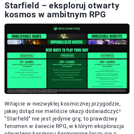
Starfield – eksploruj otwarty
kosmos w ambitnym RPG
Witajcie w niezwykłej kosmicznej przygodzie,
jakiej dotąd nie mieliście okazji doświadczyć!
"Starfield" nie jest jedynie grą; to prawdziwy
fenomen w świecie RPG, w którym eksploracja
otwartego kosmosu harmonijnie łączy się z