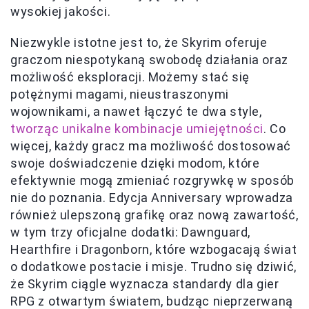
wysokiej jakości.
Niezwykle istotne jest to, że Skyrim oferuje
graczom niespotykaną swobodę działania oraz
możliwość eksploracji. Możemy stać się
potężnymi magami, nieustraszonymi
wojownikami, a nawet łączyć te dwa style,
tworząc unikalne kombinacje umiejętności
. Co
więcej, każdy gracz ma możliwość dostosować
swoje doświadczenie dzięki modom, które
efektywnie mogą zmieniać rozgrywkę w sposób
nie do poznania. Edycja Anniversary wprowadza
również ulepszoną grafikę oraz nową zawartość,
w tym trzy oficjalne dodatki: Dawnguard,
Hearthfire i Dragonborn, które wzbogacają świat
o dodatkowe postacie i misje. Trudno się dziwić,
że Skyrim ciągle wyznacza standardy dla gier
RPG z otwartym światem, budząc nieprzerwaną