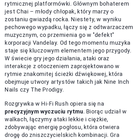
rytmicznej platformówki. Głównym bohaterem
jest Chai – młody chłopak, który marzy o
zostaniu gwiazdą rocka. Niestety, w wyniku
pechowego wypadku, łączy się z odtwarzaczem
muzycznym, co przemienia go w "defekt"
korporacji Vandelay. Od tego momentu muzyka
staje się kluczowym elementem jego przygody.
W świecie gry jego działania, ataki oraz
interakcje z otoczeniem zaprojektowano w
rytmie znakomitej ścieżki dźwiękowej, która
obejmuje utwory artystów takich jak Nine Inch
Nails czy The Prodigy.
Rozgrywka w Hi-Fi Rush opiera się na
precyzyjnym wyczuciu rytmu
. Biorąc udział w
walkach, łączymy ataki lekkie i ciężkie,
zdobywając energię pogłosu, która otwiera
drogę do zniszczycielskich kombinacji. Gra