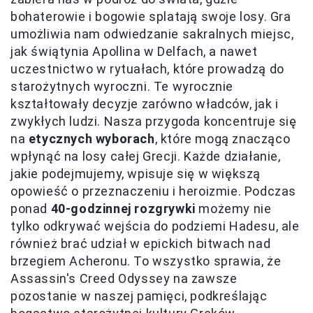
bohaterowie i bogowie splatają swoje losy. Gra
umożliwia nam odwiedzanie sakralnych miejsc,
jak świątynia Apollina w Delfach, a nawet
uczestnictwo w rytuałach, które prowadzą do
starożytnych wyroczni. Te wyrocznie
kształtowały decyzje zarówno władców, jak i
zwykłych ludzi. Nasza przygoda koncentruje się
na
etycznych wyborach
, które mogą znacząco
wpłynąć na losy całej Grecji. Każde działanie,
jakie podejmujemy, wpisuje się w większą
opowieść o przeznaczeniu i heroizmie. Podczas
ponad
40-godzinnej rozgrywki
możemy nie
tylko odkrywać wejścia do podziemi Hadesu, ale
również brać udział w epickich bitwach nad
brzegiem Acheronu. To wszystko sprawia, że
Assassin's Creed Odyssey na zawsze
pozostanie w naszej pamięci, podkreślając