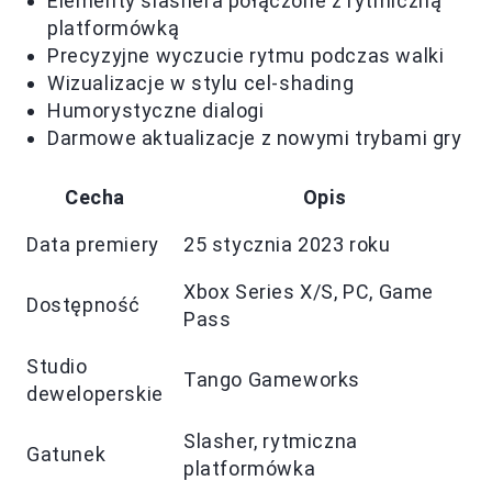
Elementy slashera połączone z rytmiczną
platformówką
Precyzyjne wyczucie rytmu podczas walki
Wizualizacje w stylu cel-shading
Humorystyczne dialogi
Darmowe aktualizacje z nowymi trybami gry
Cecha
Opis
Data premiery
25 stycznia 2023 roku
Xbox Series X/S, PC, Game
Dostępność
Pass
Studio
Tango Gameworks
deweloperskie
Slasher, rytmiczna
Gatunek
platformówka