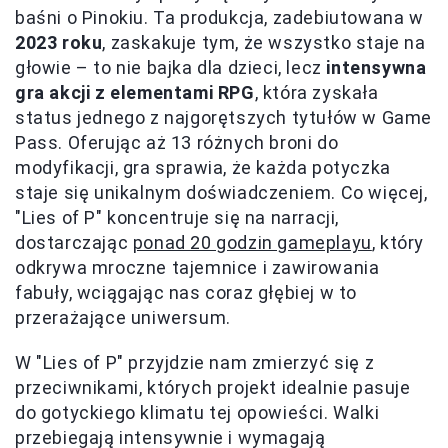
baśni o Pinokiu. Ta produkcja, zadebiutowana w
2023 roku
, zaskakuje tym, że wszystko staje na
głowie – to nie bajka dla dzieci, lecz
intensywna
gra akcji z elementami RPG
, która zyskała
status jednego z najgorętszych tytułów w Game
Pass. Oferując aż 13 różnych broni do
modyfikacji, gra sprawia, że każda potyczka
staje się unikalnym doświadczeniem. Co więcej,
"Lies of P" koncentruje się na narracji,
dostarczając
ponad 20 godzin gameplayu
, który
odkrywa mroczne tajemnice i zawirowania
fabuły, wciągając nas coraz głębiej w to
przerażające uniwersum.
W "Lies of P" przyjdzie nam zmierzyć się z
przeciwnikami, których projekt idealnie pasuje
do gotyckiego klimatu tej opowieści. Walki
przebiegają intensywnie i wymagają