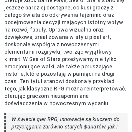
oferuje Xbox Game Pass, Sea of Stars stało się
jeszcze bardziej dostępne, co kusi graczy z
całego świata do odkrywania tajemnic oraz
podejmowania decyzji mających istotny wpływ
na rozwój fabuły. Oprawa wizualna oraz
dźwiękowa, zrealizowana w stylu pixel art,
doskonale współgra z nowoczesnymi
elementami rozgrywki, tworząc wyjątkowy
klimat. W Sea of Stars przeżywamy nie tylko
emocjonujące walki, ale także poruszające
historie, które pozostają w pamięci na długi
czas. Ten tytuł stanowi doskonały przykład
tego, jak klasyczne RPG można reinterpretować,
oferując graczom niezapomniane
doświadczenia w nowoczesnym wydaniu.
W świecie gier RPG, innowacje są kluczem do
przyciągania zarówno starych фанатów, jak i