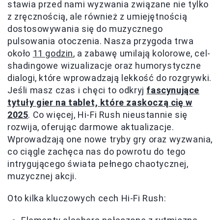
stawia przed nami wyzwania związane nie tylko
z zręcznością, ale również z umiejętnością
dostosowywania się do muzycznego
pulsowania otoczenia. Nasza przygoda trwa
około
11 godzin
, a zabawę umilają kolorowe, cel-
shadingowe wizualizacje oraz humorystyczne
dialogi, które wprowadzają lekkość do rozgrywki.
Jeśli masz czas i chęci to odkryj
fascynujące
tytuły gier na tablet, które zaskoczą cię w
2025
. Co więcej, Hi-Fi Rush nieustannie się
rozwija, oferując darmowe aktualizacje.
Wprowadzają one nowe tryby gry oraz wyzwania,
co ciągle zachęca nas do powrotu do tego
intrygującego świata pełnego chaotycznej,
muzycznej akcji.
Oto kilka kluczowych cech Hi-Fi Rush: