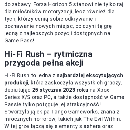
do zabawy. Forza Horizon 5 stanowi nie tylko raj
dla miłośników motoryzacji, lecz również dla
tych, którzy cenią sobie odkrywanie i
poznawanie nowych miejsc, co czyni tę grę
jedną z najlepszych pozycji dostępnych na
Game Pass!
Hi-Fi Rush – rytmiczna
przygoda pełna akcji
Hi-Fi Rush to jedna z
najbardziej ekscytujących
produkcji
, która zaskoczyła wszystkich graczy,
debiutując
25 stycznia 2023 roku
na Xbox
Series X/S oraz PC, a także dostępność w Game
Passie tylko potęguje jej atrakcyjność!
Stworzyła ją ekipa Tango Gameworks, znana z
mrocznych horrorów, takich jak The Evil Within.
W tej grze łączą się elementy slashera oraz