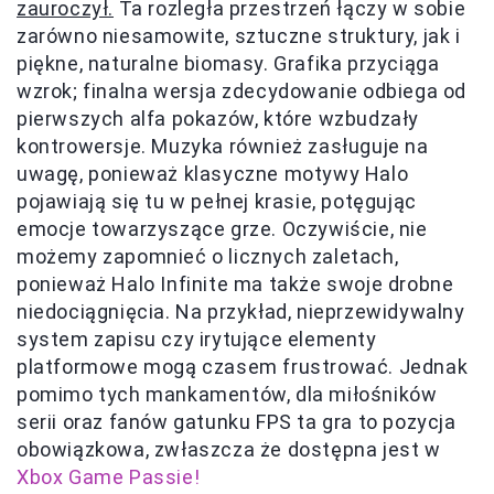
zauroczył.
Ta rozległa przestrzeń łączy w sobie
zarówno niesamowite, sztuczne struktury, jak i
piękne, naturalne biomasy. Grafika przyciąga
wzrok; finalna wersja zdecydowanie odbiega od
pierwszych alfa pokazów, które wzbudzały
kontrowersje. Muzyka również zasługuje na
uwagę, ponieważ klasyczne motywy Halo
pojawiają się tu w pełnej krasie, potęgując
emocje towarzyszące grze. Oczywiście, nie
możemy zapomnieć o licznych zaletach,
ponieważ Halo Infinite ma także swoje drobne
niedociągnięcia. Na przykład, nieprzewidywalny
system zapisu czy irytujące elementy
platformowe mogą czasem frustrować. Jednak
pomimo tych mankamentów, dla miłośników
serii oraz fanów gatunku FPS ta gra to pozycja
obowiązkowa, zwłaszcza że dostępna jest w
Xbox Game Passie!