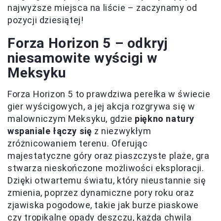
najwyższe miejsca na liście – zaczynamy od
pozycji dziesiątej!
Forza Horizon 5 – odkryj
niesamowite wyścigi w
Meksyku
Forza Horizon 5 to prawdziwa perełka w świecie
gier wyścigowych, a jej akcja rozgrywa się w
malowniczym Meksyku, gdzie
piękno natury
wspaniale łączy się
z niezwykłym
zróżnicowaniem terenu. Oferując
majestatyczne góry oraz piaszczyste plaże, gra
stwarza nieskończone możliwości eksploracji.
Dzięki otwartemu światu, który nieustannie się
zmienia, poprzez dynamiczne pory roku oraz
zjawiska pogodowe, takie jak burze piaskowe
czy tropikalne opady deszczu, każda chwila