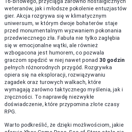
16-bitowego, przyciąga zarówno nostalgicznych
weteranów, jak i młodsze pokolenie entuzjastów
gier. Akcja rozgrywa się w klimatycznym
uniwersum, w którym dwoje bohaterów staje
przed monumentalnym wyzwaniem pokonania
przedwiecznego zła. Fabuła nie tylko zagłębia
się w emocjonalne wątki, ale również
wzbogacona jest humorem, co pozwala
graczom spędzić w niej nawet ponad
30 godzin
pełnych różnorodnych przygód. Rozgrywka
opiera się na eksploracji, rozwiązywaniu
zagadek oraz turowych walkach, które
wymagają zarówno taktycznego myślenia, jak i
zręczności. To naprawdę niezwykłe
doświadczenie, które przypomina złote czasy
RPG.
Warto podkreślić, że dzięki możliwościom, jakie