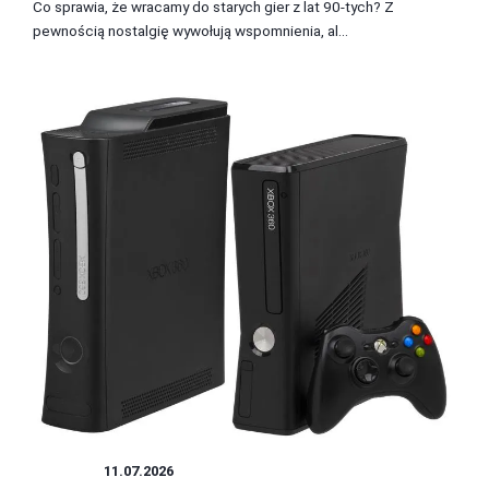
Co sprawia, że wracamy do starych gier z lat 90-tych? Z
pewnością nostalgię wywołują wspomnienia, al...
RETRO
11.07.2026