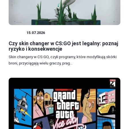
SKINY
15.07.2026
Czy skin changer w CS:GO jest legalny: poznaj
ryzyko i konsekwencje
Skin changery w CS:GO, czyli programy, które modyfikują skórki
broni, przyciągają wielu graczy, prag...