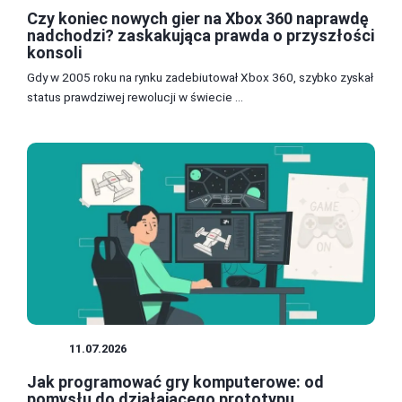
Czy koniec nowych gier na Xbox 360 naprawdę
nadchodzi? zaskakująca prawda o przyszłości
konsoli
Gdy w 2005 roku na rynku zadebiutował Xbox 360, szybko zyskał
status prawdziwej rewolucji w świecie ...
GRY
11.07.2026
Jak programować gry komputerowe: od
pomysłu do działającego prototypu