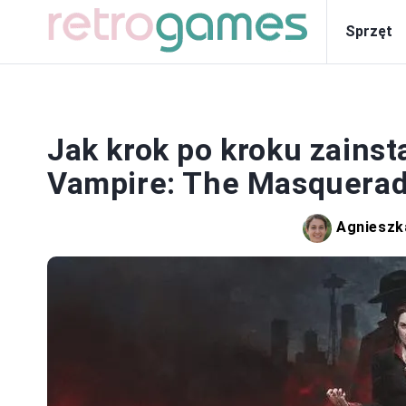
Sprzęt
SP
Jak krok po kroku zains
Vampire: The Masquerade
Agnieszk