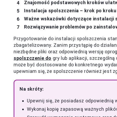
Znajomość podstawowych kroków ułatwi
Instalacja spolszczenia – krok po kroku
Ważne wskazówki dotyczące instalacji 
Rozwiązywanie problemów po zainstalo
Przygotowanie do instalacji spolszczenia st
zbagatelizowany. Zanim przystąpię do działa
niezbędne pliki oraz odpowiednią wersję op
spolszczenie do
gry lub aplikacji, szczegól
może być dostosowane do konkretnego wydani
upewniam się, że spolszczenie również jest z
Na skróty:
Upewnij się, że posiadasz odpowiednią w
Wykonaj kopię zapasową ważnych plików 