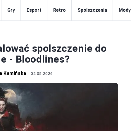
Gry
Esport
Retro
Spolszczenia
Mody
OLSZCZENIA
talować spolszczenie do
 - Bloodlines?
a Kamińska
02.05.2026