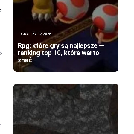
e
GRY
27.07.2026
Rpg: które gry są najlepsze —
ranking top 10, które warto
o
znać
w