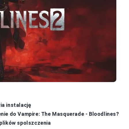
a instalację
nie do Vampire: The Masquerade - Bloodlines?
plików spolszczenia