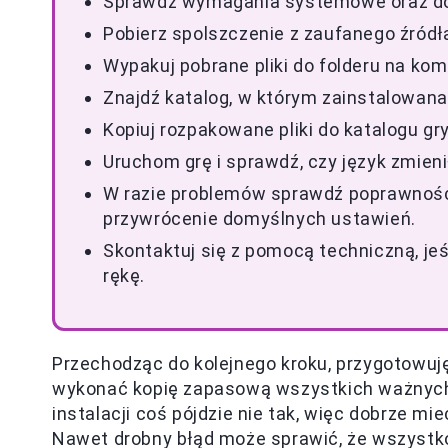
Sprawdź wymagania systemowe oraz d
Pobierz spolszczenie z zaufanego źródła i
Wypakuj pobrane pliki do folderu na kom
Znajdź katalog, w którym zainstalowana
Kopiuj rozpakowane pliki do katalogu gry
Uruchom grę i sprawdź, czy język zmienił
W razie problemów sprawdź poprawność 
przywrócenie domyślnych ustawień.
Skontaktuj się z pomocą techniczną, jeś
rękę.
Przechodząc do kolejnego kroku, przygotowuj
wykonać kopię zapasową wszystkich ważnych 
instalacji coś pójdzie nie tak, więc dobrze 
Nawet drobny błąd może sprawić, że wszystko