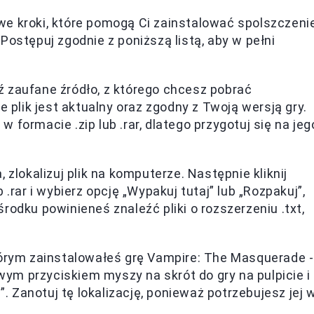
we kroki, które pomogą Ci zainstalować spolszczeni
Postępuj zgodnie z poniższą listą, aby w pełni
 zaufane źródło, z którego chcesz pobrać
e plik jest aktualny oraz zgodny z Twoją wersją gry.
formacie .zip lub .rar, dlatego przygotuj się na jeg
 zlokalizuj plik na komputerze. Następnie kliknij
.rar i wybierz opcję „Wypakuj tutaj” lub „Rozpakuj”,
rodku powinieneś znaleźć pliki o rozszerzeniu .txt,
tórym zainstalowałeś grę Vampire: The Masquerade -
awym przyciskiem myszy na skrót do gry na pulpicie i
”. Zanotuj tę lokalizację, ponieważ potrzebujesz jej 