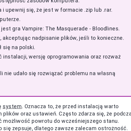
ostępność zasobów komputera.
 upewnij się, że jest w formacie .zip lub .rar.
puterze.
 jest gra Vampire: The Masquerade - Bloodlines.
, akceptując nadpisanie plików, jeśli to konieczne.
 się na polski.
instalacji, wersję oprogramowania oraz rozważ
li nie udało się rozwiązać problemu na własną
ę
system
. Oznacza to, że przed instalacją warto
plików oraz ustawień. Często zdarza się, że podcz
mieć możliwość powrotu do wcześniejszego stanu.
 się zepsuje, dlatego zawsze zalecam ostrożność.