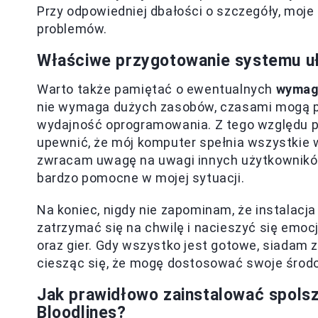
Przy odpowiedniej dbałości o szczegóły, moje
problemów.
Właściwe przygotowanie systemu uła
Warto także pamiętać o ewentualnych
wymag
nie wymaga dużych zasobów, czasami mogą po
wydajność oprogramowania. Z tego względu pr
upewnić, że mój komputer spełnia wszystkie 
zwracam uwagę na uwagi innych użytkownikó
bardzo pomocne w mojej sytuacji.
Na koniec, nigdy nie zapominam, że instalacja
zatrzymać się na chwilę i nacieszyć się emoc
oraz gier. Gdy wszystko jest gotowe, siadam z
ciesząc się, że mogę dostosować swoje środ
Jak prawidłowo zainstalować spols
Bloodlines?