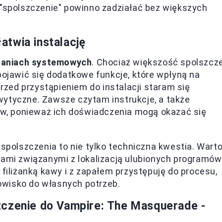
 "spolszczenie" powinno zadziałać bez większych
twia instalację
aniach systemowych
. Chociaż większość spolszcz
jawić się dodatkowe funkcje, które wpłyną na
zed przystąpieniem do instalacji staram się
wytyczne. Zawsze czytam instrukcje, a także
w, ponieważ ich doświadczenia mogą okazać się
 spolszczenia to nie tylko techniczna kwestia. Wart
jami związanymi z lokalizacją ulubionych programów
 filiżanką kawy i z zapałem przystępuję do procesu,
owisko do własnych potrzeb.
zczenie do Vampire: The Masquerade -