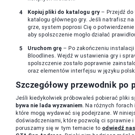
Kopiuj pliki do katalogu gry
– Przejdź do 
katalogu głównego gry. Jeśli natrafisz na
grze, system poprosi Cię o potwierdzenie 
aby spolszczenie mogło działać prawidło
Uruchom grę
– Po zakończeniu instalacj
Bloodlines. Wejdź w ustawienia gry i spraw
spolszczenie zostało poprawnie zainstal
oraz elementów interfejsu w języku polsk
Szczegółowy przewodnik po p
Jeśli kiedykolwiek próbowałeś pobierać pliki 
bywa nie lada wyzwaniem
. Na różnych forach 
które mogą wydawać się podejrzane. W niniej
doświadczeniami, które pozwolą ci sprawnie i 
poruszamy się w tym temacie to
odwiedź nas