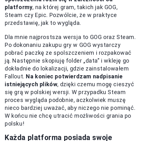
platformy
, na której gram, takich jak GOG,
Steam czy Epic. Pozwólcie, że w praktyce
przedstawię, jak to wygląda.
Dla mnie najprostsza wersja to GOG oraz Steam.
Po dokonaniu zakupu gry w GOG wystarczy
pobrać paczkę ze spolszczeniem i rozpakować
ją. Następnie skopiuję folder „data” i wkleję go
dokładnie do lokalizacji, gdzie zainstalowałem
Fallout.
Na koniec potwierdzam nadpisanie
istniejących plików
, dzięki czemu mogę cieszyć
się grą w polskiej wersji. W przypadku Steam
proces wygląda podobnie, aczkolwiek muszę
nieco bardziej uważać, aby niczego nie pominąć.
W końcu nie chcę utracić możliwości grania po
polsku!
Każda platforma posiada swoje