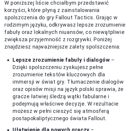
W poniższej liście chciałbym przedstawić
korzyści, które płyną z zainstalowania
spolszczenia do gry Fallout Tactics. Grając w
rodzimym języku, odkrywasz lepsze zrozumienie
fabuły oraz lokalnych niuansów, co niewątpliwie
zwiększa przyjemność z rozgrywki. Poniżej
znajdziesz najważniejsze zalety spolszczenia:
Lepsze zrozumienie fabuły i dialogów
–
Dzięki spolszczeniu zyskujesz pełne
zrozumienie tekstów kluczowych dla
immersji w świat gry. Tłumaczenie dialogów
oraz opisów misji na język polski sprawia, że
gracze łatwiej śledzą wątki fabularne i
podejmują właściwe decyzje. W rezultacie
możesz w pełni cieszyć się atmosferą
postapokaliptycznego świata Fallout.
Ułatwienie dla nowych graczy
–