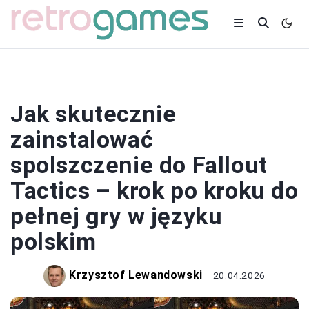
SPOLSZCZENIA
Jak skutecznie
zainstalować
spolszczenie do Fallout
Tactics – krok po kroku do
pełnej gry w języku
polskim
Krzysztof Lewandowski
20.04.2026