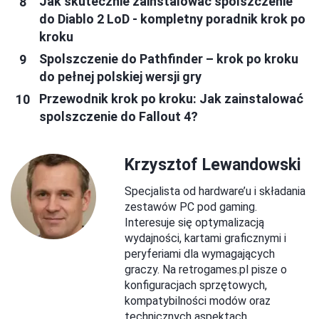
Jak skutecznie zainstalować spolszczenie
do Diablo 2 LoD - kompletny poradnik krok po
kroku
Spolszczenie do Pathfinder – krok po kroku
do pełnej polskiej wersji gry
Przewodnik krok po kroku: Jak zainstalować
spolszczenie do Fallout 4?
Krzysztof Lewandowski
Specjalista od hardware’u i składania
zestawów PC pod gaming.
Interesuje się optymalizacją
wydajności, kartami graficznymi i
peryferiami dla wymagających
graczy. Na retrogames.pl pisze o
konfiguracjach sprzętowych,
kompatybilności modów oraz
technicznych aspektach