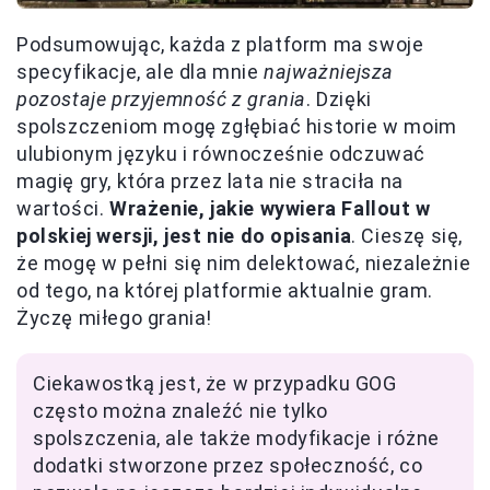
Podsumowując, każda z platform ma swoje
specyfikacje, ale dla mnie
najważniejsza
pozostaje przyjemność z grania
. Dzięki
spolszczeniom mogę zgłębiać historie w moim
ulubionym języku i równocześnie odczuwać
magię gry, która przez lata nie straciła na
wartości.
Wrażenie, jakie wywiera Fallout w
polskiej wersji, jest nie do opisania
. Cieszę się,
że mogę w pełni się nim delektować, niezależnie
od tego, na której platformie aktualnie gram.
Życzę miłego grania!
Ciekawostką jest, że w przypadku GOG
często można znaleźć nie tylko
spolszczenia, ale także modyfikacje i różne
dodatki stworzone przez społeczność, co