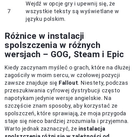
Wejdź w opcje gry i upewnij się, że
7
wszystkie teksty są wyświetlane w
języku polskim.
Różnice w instalacji
spolszczenia w różnych
wersjach – GOG, Steam i Epic
Kiedy zaczynam myśleć o grach, które na dłużej
zagościły w moim sercu, w czołowej pozycji
zawsze znajduje się
Fallout
. Niestety, podczas
przeszukiwania cyfrowej dystrybucji często
napotykam jedynie wersje angielskie. Na
szczęście znam sposoby, aby korzystać ze
spolszczeń, które sprawiają, że moja przygoda
staje się nieco bardziej zrozumiała i przyjemna.
Warto jednak zaznaczyć, że
instalacja
spolszczenia różni się w zależności od