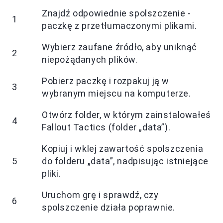
Znajdź odpowiednie spolszczenie -
1
paczkę z przetłumaczonymi plikami.
Wybierz zaufane źródło, aby uniknąć
2
niepożądanych plików.
Pobierz paczkę i rozpakuj ją w
3
wybranym miejscu na komputerze.
Otwórz folder, w którym zainstalowałeś
4
Fallout Tactics (folder „data”).
Kopiuj i wklej zawartość spolszczenia
5
do folderu „data”, nadpisując istniejące
pliki.
Uruchom grę i sprawdź, czy
6
spolszczenie działa poprawnie.