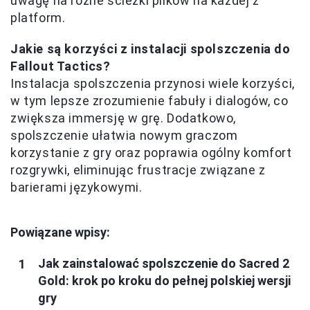
uwagę na różne ścieżki plików na każdej z
platform.
Jakie są korzyści z instalacji spolszczenia do
Fallout Tactics?
Instalacja spolszczenia przynosi wiele korzyści,
w tym lepsze zrozumienie fabuły i dialogów, co
zwiększa immersję w grę. Dodatkowo,
spolszczenie ułatwia nowym graczom
korzystanie z gry oraz poprawia ogólny komfort
rozgrywki, eliminując frustracje związane z
barierami językowymi.
Powiązane wpisy:
Jak zainstalować spolszczenie do Sacred 2
Gold: krok po kroku do pełnej polskiej wersji
gry