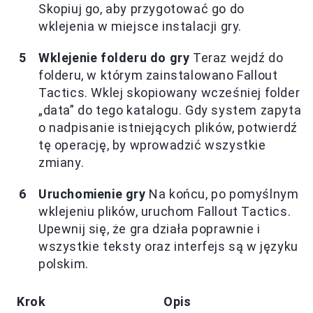
Skopiuj go, aby przygotować go do
wklejenia w miejsce instalacji gry.
Wklejenie folderu do gry
Teraz wejdź do
folderu, w którym zainstalowano Fallout
Tactics. Wklej skopiowany wcześniej folder
„data” do tego katalogu. Gdy system zapyta
o nadpisanie istniejących plików, potwierdź
tę operację, by wprowadzić wszystkie
zmiany.
Uruchomienie gry
Na końcu, po pomyślnym
wklejeniu plików, uruchom Fallout Tactics.
Upewnij się, że gra działa poprawnie i
wszystkie teksty oraz interfejs są w języku
polskim.
Krok
Opis