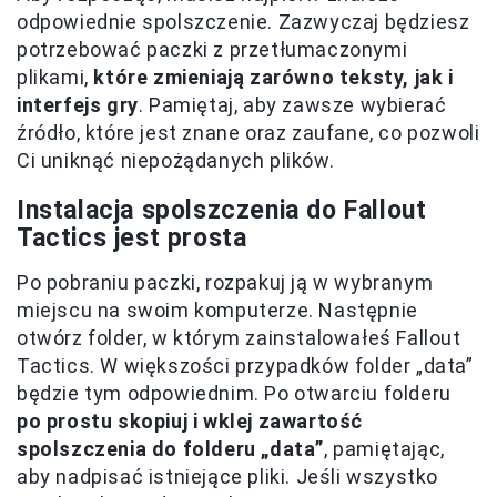
odpowiednie spolszczenie. Zazwyczaj będziesz
potrzebować paczki z przetłumaczonymi
plikami,
które zmieniają zarówno teksty, jak i
interfejs gry
. Pamiętaj, aby zawsze wybierać
źródło, które jest znane oraz zaufane, co pozwoli
Ci uniknąć niepożądanych plików.
Instalacja spolszczenia do Fallout
Tactics jest prosta
Po pobraniu paczki, rozpakuj ją w wybranym
miejscu na swoim komputerze. Następnie
otwórz folder, w którym zainstalowałeś Fallout
Tactics. W większości przypadków folder „data”
będzie tym odpowiednim. Po otwarciu folderu
po prostu skopiuj i wklej zawartość
spolszczenia do folderu „data”
, pamiętając,
aby nadpisać istniejące pliki. Jeśli wszystko