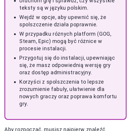
Uruchom grę i sprawdź, czy wszystkie
teksty są w języku polskim.
Wejdź w opcje, aby upewnić się, że
spolszczenie działa poprawnie.
W przypadku różnych platform (GOG,
Steam, Epic) mogą być różnice w
procesie instalacji.
Przygotuj się do instalacji, upewniając
się, że masz odpowiednią wersję gry
oraz dostęp administracyjny.
Korzyści z spolszczenia to lepsze
zrozumienie fabuły, ułatwienie dla
nowych graczy oraz poprawa komfortu
gry.
Aby rozpocząć, musisz najpierw znaleźć