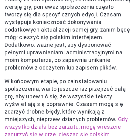
wersję gry, ponieważ spolszczenia często
tworzy się dla specyficznych edycji. Czasami
występuje konieczność dokonywania
dodatkowych aktualizacji samej gry, zanim będę
mógł cieszyć się polskim interfejsem.
Dodatkowo, ważne jest, aby dysponować
pełnymi uprawnieniami administracyjnymi na
moim komputerze, co zapewnia unikanie
problemów z odczytem lub zapisem plików.
W końcowym etapie, po zainstalowaniu
spolszczenia, warto jeszcze raz przejrzeć całą
grę, aby upewnić się, że wszystkie teksty
wyświetlają się poprawnie. Czasem mogą się
zdarzyć drobne błędy, które wynikają z
mniejszych, nieprzewidzianych problemów.
Gdy
wszystko działa bez zarzutu, mogę wreszcie
zanurzyć się w grze, ciesząc się polskim