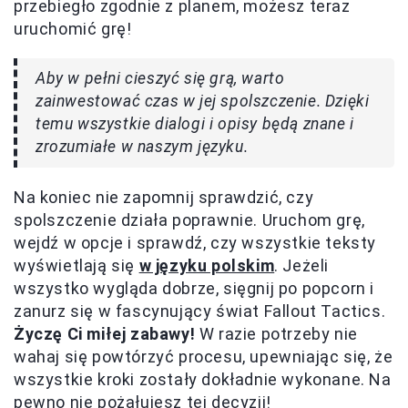
przebiegło zgodnie z planem, możesz teraz
uruchomić grę!
Aby w pełni cieszyć się grą, warto
zainwestować czas w jej spolszczenie. Dzięki
temu wszystkie dialogi i opisy będą znane i
zrozumiałe w naszym języku.
Na koniec nie zapomnij sprawdzić, czy
spolszczenie działa poprawnie. Uruchom grę,
wejdź w opcje i sprawdź, czy wszystkie teksty
wyświetlają się
w języku polskim
. Jeżeli
wszystko wygląda dobrze, sięgnij po popcorn i
zanurz się w fascynujący świat Fallout Tactics.
Życzę Ci miłej zabawy!
W razie potrzeby nie
wahaj się powtórzyć procesu, upewniając się, że
wszystkie kroki zostały dokładnie wykonane. Na
pewno nie pożałujesz tej decyzji!