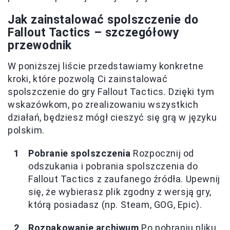
Jak zainstalować spolszczenie do
Fallout Tactics – szczegółowy
przewodnik
W poniższej liście przedstawiamy konkretne
kroki, które pozwolą Ci zainstalować
spolszczenie do gry Fallout Tactics. Dzięki tym
wskazówkom, po zrealizowaniu wszystkich
działań, będziesz mógł cieszyć się grą w języku
polskim.
Pobranie spolszczenia
Rozpocznij od
odszukania i pobrania spolszczenia do
Fallout Tactics z zaufanego źródła. Upewnij
się, że wybierasz plik zgodny z wersją gry,
którą posiadasz (np. Steam, GOG, Epic).
Rozpakowanie archiwum
Po pobraniu pliku,