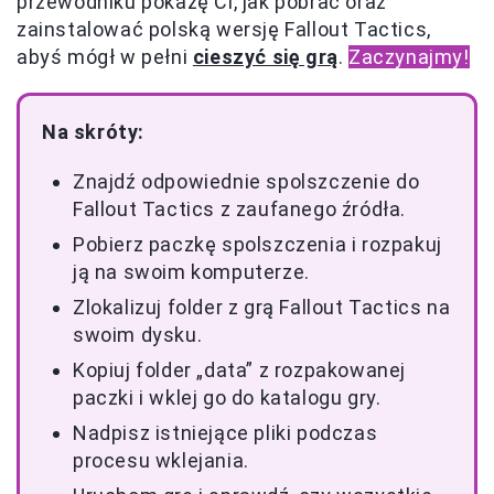
przewodniku pokażę Ci, jak pobrać oraz
zainstalować polską wersję Fallout Tactics,
abyś mógł w pełni
cieszyć się grą
.
Zaczynajmy!
Na skróty:
Znajdź odpowiednie spolszczenie do
Fallout Tactics z zaufanego źródła.
Pobierz paczkę spolszczenia i rozpakuj
ją na swoim komputerze.
Zlokalizuj folder z grą Fallout Tactics na
swoim dysku.
Kopiuj folder „data” z rozpakowanej
paczki i wklej go do katalogu gry.
Nadpisz istniejące pliki podczas
procesu wklejania.