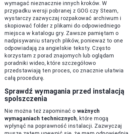
wymagać nieznacznie innych kroków. W
przypadku wersji pobranej z GOG czy Steam,
wystarczy zazwyczaj rozpakować archiwum i
skopiować folder z plikami do odpowiedniego
miejsca w katalogu gry. Zawsze pamiętam o
nadpisywaniu starych plików, ponieważ to one
odpowiadają za angielskie teksty. Często
korzystam z porad znajomych lub oglądam
poradniki wideo, które szczegółowo
przedstawiają ten proces, co znacznie ułatwia
całą procedurę.
Sprawdź wymagania przed instalacją
spolszczenia
Nie można też zapominać o
ważnych
wymaganiach technicznych
, które mogą
wpłynąć na poprawność instalacji. Zazwyczaj
muszę zatem upewnić się, że mam odpowiednią