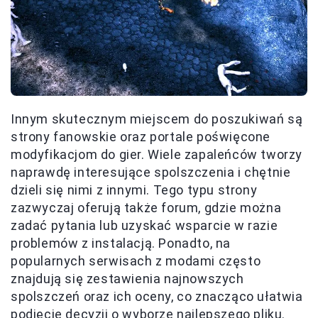
Innym skutecznym miejscem do poszukiwań są
strony fanowskie oraz portale poświęcone
modyfikacjom do gier. Wiele zapaleńców tworzy
naprawdę interesujące spolszczenia i chętnie
dzieli się nimi z innymi. Tego typu strony
zazwyczaj oferują także forum, gdzie można
zadać pytania lub uzyskać wsparcie w razie
problemów z instalacją. Ponadto, na
popularnych serwisach z modami często
znajdują się zestawienia najnowszych
spolszczeń oraz ich oceny, co znacząco ułatwia
podjęcie decyzji o wyborze najlepszego pliku.