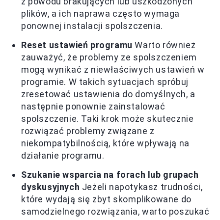
z powodu brakujących lub uszkodzonych
plików, a ich naprawa często wymaga
ponownej instalacji spolszczenia.
Reset ustawień programu
Warto również
zauważyć, że problemy ze spolszczeniem
mogą wynikać z niewłaściwych ustawień w
programie. W takich sytuacjach spróbuj
zresetować ustawienia do domyślnych, a
następnie ponownie zainstalować
spolszczenie. Taki krok może skutecznie
rozwiązać problemy związane z
niekompatybilnością, które wpływają na
działanie programu.
Szukanie wsparcia na forach lub grupach
dyskusyjnych
Jeżeli napotykasz trudności,
które wydają się zbyt skomplikowane do
samodzielnego rozwiązania, warto poszukać