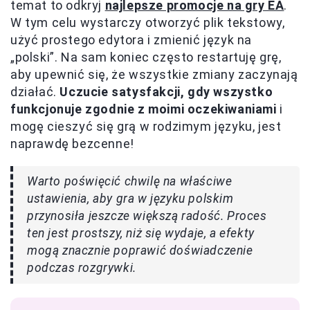
temat to odkryj
najlepsze promocje na gry EA
.
W tym celu wystarczy otworzyć plik tekstowy,
użyć prostego edytora i zmienić język na
„polski”. Na sam koniec często restartuję grę,
aby upewnić się, że wszystkie zmiany zaczynają
działać.
Uczucie satysfakcji, gdy wszystko
funkcjonuje zgodnie z moimi oczekiwaniami
i
mogę cieszyć się grą w rodzimym języku, jest
naprawdę bezcenne!
Warto poświęcić chwilę na właściwe
ustawienia, aby gra w języku polskim
przynosiła jeszcze większą radość. Proces
ten jest prostszy, niż się wydaje, a efekty
mogą znacznie poprawić doświadczenie
podczas rozgrywki.