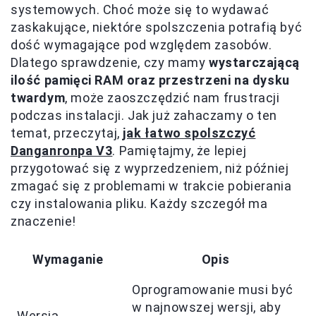
systemowych. Choć może się to wydawać
zaskakujące, niektóre spolszczenia potrafią być
dość wymagające pod względem zasobów.
Dlatego sprawdzenie, czy mamy
wystarczającą
ilość pamięci RAM oraz przestrzeni na dysku
twardym
, może zaoszczędzić nam frustracji
podczas instalacji. Jak już zahaczamy o ten
temat, przeczytaj,
jak łatwo spolszczyć
Danganronpa V3
. Pamiętajmy, że lepiej
przygotować się z wyprzedzeniem, niż później
zmagać się z problemami w trakcie pobierania
czy instalowania pliku. Każdy szczegół ma
znaczenie!
Wymaganie
Opis
Oprogramowanie musi być
w najnowszej wersji, aby
Wersja