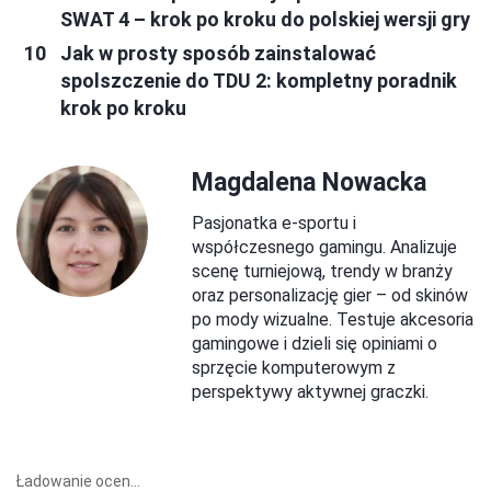
SWAT 4 – krok po kroku do polskiej wersji gry
Jak w prosty sposób zainstalować
spolszczenie do TDU 2: kompletny poradnik
krok po kroku
Magdalena Nowacka
Pasjonatka e-sportu i
współczesnego gamingu. Analizuje
scenę turniejową, trendy w branży
oraz personalizację gier – od skinów
po mody wizualne. Testuje akcesoria
gamingowe i dzieli się opiniami o
sprzęcie komputerowym z
perspektywy aktywnej graczki.
Ładowanie ocen...