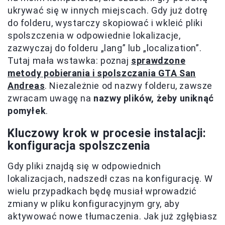
ukrywać się w innych miejscach. Gdy już dotrę
do folderu, wystarczy skopiować i wkleić pliki
spolszczenia w odpowiednie lokalizacje,
zazwyczaj do folderu „lang” lub „localization”.
Tutaj mała wstawka: poznaj
sprawdzone
metody pobierania i spolszczania GTA San
Andreas
. Niezależnie od nazwy folderu, zawsze
zwracam uwagę na
nazwy plików, żeby uniknąć
pomyłek
.
Kluczowy krok w procesie instalacji:
konfiguracja spolszczenia
Gdy pliki znajdą się w odpowiednich
lokalizacjach, nadszedł czas na konfigurację. W
wielu przypadkach będę musiał wprowadzić
zmiany w pliku konfiguracyjnym gry, aby
aktywować nowe tłumaczenia. Jak już zgłębiasz