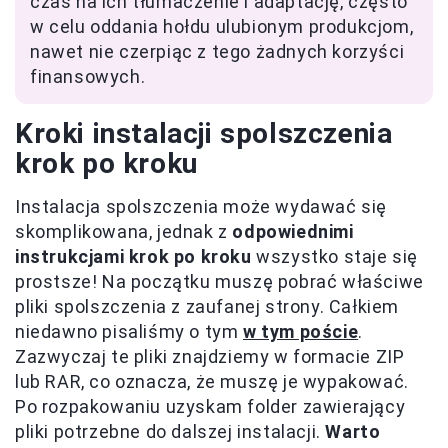
czas na ich tłumaczenie i adaptację, często
w celu oddania hołdu ulubionym produkcjom,
nawet nie czerpiąc z tego żadnych korzyści
finansowych.
Kroki instalacji spolszczenia
krok po kroku
Instalacja spolszczenia może wydawać się
skomplikowana, jednak z
odpowiednimi
instrukcjami krok po kroku
wszystko staje się
prostsze! Na początku muszę pobrać właściwe
pliki spolszczenia z zaufanej strony. Całkiem
niedawno pisaliśmy o tym
w tym poście
.
Zazwyczaj te pliki znajdziemy w formacie ZIP
lub RAR, co oznacza, że muszę je wypakować.
Po rozpakowaniu uzyskam folder zawierający
pliki potrzebne do dalszej instalacji.
Warto