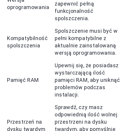
zapewnić pełną
oprogramowania
funkcjonalność
spolszczenia.
Spolszczenie musi być w
Kompatybilność
pełni kompatybilne z
spolszczenia
aktualnie zainstalowaną
wersją oprogramowania.
Upewnij się, że posiadasz
wystarczającą ilość
Pamięć RAM
pamięci RAM, aby uniknąć
problemów podczas
instalacji.
Sprawdź, czy masz
odpowiednią ilość wolnej
Przestrzeń na
przestrzeni na dysku
dysku twardym
twardym, aby pomyślnie