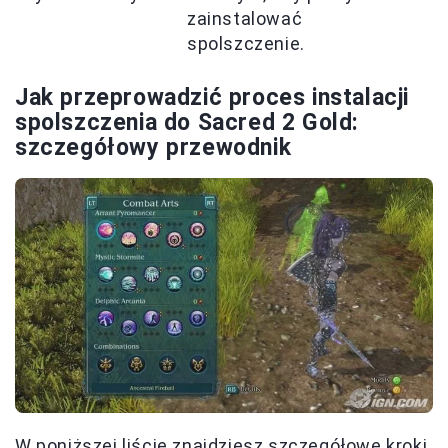
zainstalować
spolszczenie.
Jak przeprowadzić proces instalacji
spolszczenia do Sacred 2 Gold:
szczegółowy przewodnik
W poniższej liście znajdziesz szczegółowe kroki,