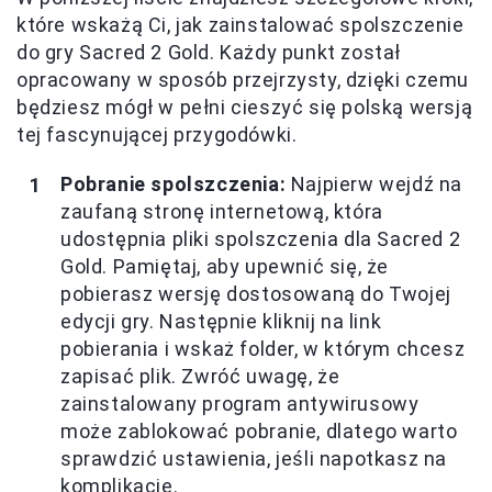
które wskażą Ci, jak zainstalować spolszczenie
do gry Sacred 2 Gold. Każdy punkt został
opracowany w sposób przejrzysty, dzięki czemu
będziesz mógł w pełni cieszyć się polską wersją
tej fascynującej przygodówki.
Pobranie spolszczenia:
Najpierw wejdź na
zaufaną stronę internetową, która
udostępnia pliki spolszczenia dla Sacred 2
Gold. Pamiętaj, aby upewnić się, że
pobierasz wersję dostosowaną do Twojej
edycji gry. Następnie kliknij na link
pobierania i wskaż folder, w którym chcesz
zapisać plik. Zwróć uwagę, że
zainstalowany program antywirusowy
może zablokować pobranie, dlatego warto
sprawdzić ustawienia, jeśli napotkasz na
komplikacje.