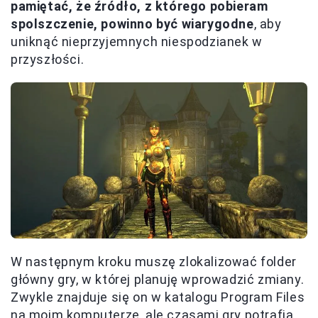
pamiętać, że źródło, z którego pobieram
spolszczenie, powinno być wiarygodne
, aby
uniknąć nieprzyjemnych niespodzianek w
przyszłości.
W następnym kroku muszę zlokalizować folder
główny gry, w której planuję wprowadzić zmiany.
Zwykle znajduje się on w katalogu Program Files
na moim komputerze, ale czasami gry potrafią