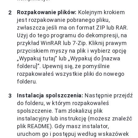
Rozpakowanie plików:
Kolejnym krokiem
jest rozpakowanie pobranego pliku,
zwłaszcza jeśli ma on format ZIP lub RAR.
Użyj do tego programu do dekompresji, na
przykład WinRAR lub 7-Zip. Kliknij prawym
przyciskiem myszy na plik i wybierz opcję
„Wypakuj tutaj” lub „Wypakuj do [nazwa
folderu]”. Upewnij się, że pomyślnie
rozpakowałeś wszystkie pliki do nowego
folderu.
Instalacja spolszczenia:
Następnie przejdź
do folderu, w którym rozpakowałeś
spolszczenie. Tam zlokalizuj plik
instalacyjny lub instrukcję (możesz znaleźć
plik README). Gdy masz instalator,
uruchom go i postępuj według wskazówek