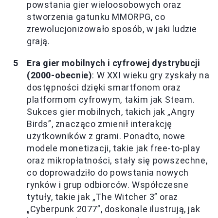
powstania gier wieloosobowych oraz
stworzenia gatunku MMORPG, co
zrewolucjonizowało sposób, w jaki ludzie
grają.
Era gier mobilnych i cyfrowej dystrybucji
(2000-obecnie)
: W XXI wieku gry zyskały na
dostępności dzięki smartfonom oraz
platformom cyfrowym, takim jak Steam.
Sukces gier mobilnych, takich jak „Angry
Birds”, znacząco zmienił interakcję
użytkowników z grami. Ponadto, nowe
modele monetizacji, takie jak free-to-play
oraz mikropłatności, stały się powszechne,
co doprowadziło do powstania nowych
rynków i grup odbiorców. Współczesne
tytuły, takie jak „The Witcher 3” oraz
„Cyberpunk 2077”, doskonale ilustrują, jak