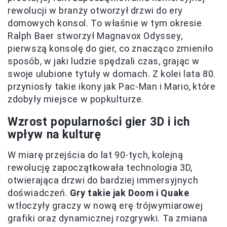
rewolucji w branży otworzył drzwi do ery
domowych konsol. To właśnie w tym okresie
Ralph Baer stworzył Magnavox Odyssey,
pierwszą konsolę do gier, co znacząco zmieniło
sposób, w jaki ludzie spędzali czas, grając w
swoje ulubione tytuły w domach. Z kolei lata 80.
przyniosły takie ikony jak Pac-Man i Mario, które
zdobyły miejsce w popkulturze.
Wzrost popularności gier 3D i ich
wpływ na kulturę
W miarę przejścia do lat 90-tych, kolejną
rewolucję zapoczątkowała technologia 3D,
otwierająca drzwi do bardziej immersyjnych
doświadczeń.
Gry takie jak Doom i Quake
wtłoczyły graczy w nową erę trójwymiarowej
grafiki oraz dynamicznej rozgrywki. Ta zmiana