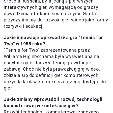
Steve'a Russella, była jedną z pierwszych
interaktywnych gier, wymagającą od graczy
dowodzenia statkami kosmicznymi. Gra ta
przyczyniła się do rozwoju gier wideo jako formy
rozrywki i edukacji.
Jakie innowacje wprowadziła gra "Tennis for
Two" w 1958 roku?
"Tennis for Two" zaprezentowana przez
Williama Higinbothama była wyświetlana na
oscyloskopie i łączyła teorię grawitacji z
zabawą. Choć nie była prawdziwą grą wideo,
zbliżała się do definicji gier komputerowych i
uczyniła krok w kierunku szerszego dostępu do
gier.
Jakie zmiany wprowadził rozwój technologii
komputerowej w kontekście gier?
Rozwój technologii komputerowej znacząco