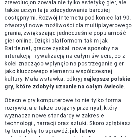
zrewolucjonizowała nie tylko estetykę gier, ale
także uczyniła je zdecydowanie bardziej
dostępnymi. Rozwój Internetu pod koniec lat 90.
otworzył nowe możliwości dla multiplayerowego
grania, zwiększając jednocześnie popularność
gier online. Dzięki platformom takim jak
Battle.net, gracze zyskali nowe sposoby na
interakcję i rywalizację na całym świecie, co z
kolei znacząco wpłynęło na postrzeganie gier
jako kluczowego elementu współczesnej
kultury. Mała wstawka: odkryj
najlepsze polskie
gry, które zdobyły uznanie na całym świecie
.
Obecnie gry komputerowe to nie tylko forma
rozrywki, ale także potężny przemysł, który
wyznacza nowe standardy w zakresie
technologii, narracji oraz sztuki. Skoro zgłębiasz
tę tematykę to sprawdź,
jak łatwo