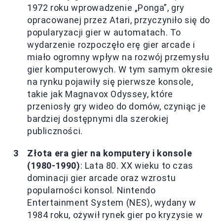
1972 roku wprowadzenie „Ponga”, gry
opracowanej przez Atari, przyczyniło się do
popularyzacji gier w automatach. To
wydarzenie rozpoczęło erę gier arcade i
miało ogromny wpływ na rozwój przemysłu
gier komputerowych. W tym samym okresie
na rynku pojawiły się pierwsze konsole,
takie jak Magnavox Odyssey, które
przeniosły gry wideo do domów, czyniąc je
bardziej dostępnymi dla szerokiej
publiczności.
Złota era gier na komputery i konsole
(1980-1990)
: Lata 80. XX wieku to czas
dominacji gier arcade oraz wzrostu
popularności konsol. Nintendo
Entertainment System (NES), wydany w
1984 roku, ożywił rynek gier po kryzysie w