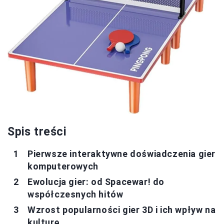
Spis treści
Pierwsze interaktywne doświadczenia gier
komputerowych
Ewolucja gier: od Spacewar! do
współczesnych hitów
Wzrost popularności gier 3D i ich wpływ na
kulturę