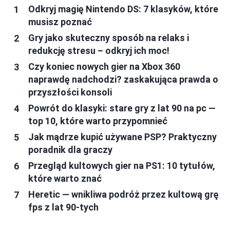
Odkryj magię Nintendo DS: 7 klasyków, które
musisz poznać
Gry jako skuteczny sposób na relaks i
redukcję stresu – odkryj ich moc!
Czy koniec nowych gier na Xbox 360
naprawdę nadchodzi? zaskakująca prawda o
przyszłości konsoli
Powrót do klasyki: stare gry z lat 90 na pc —
top 10, które warto przypomnieć
Jak mądrze kupić używane PSP? Praktyczny
poradnik dla graczy
Przegląd kultowych gier na PS1: 10 tytułów,
które warto znać
Heretic — wnikliwa podróż przez kultową grę
fps z lat 90-tych