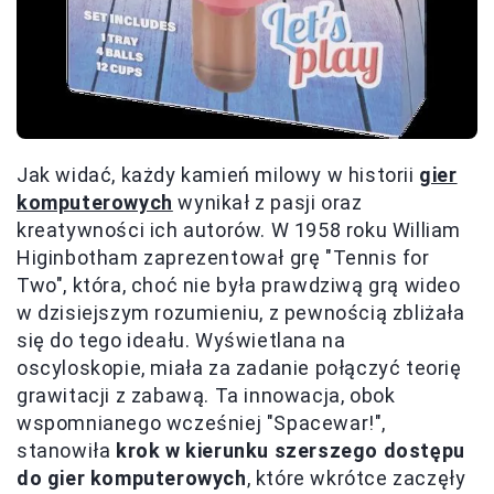
Jak widać, każdy kamień milowy w historii
gier
komputerowych
wynikał z pasji oraz
kreatywności ich autorów. W 1958 roku William
Higinbotham zaprezentował grę "Tennis for
Two", która, choć nie była prawdziwą grą wideo
w dzisiejszym rozumieniu, z pewnością zbliżała
się do tego ideału. Wyświetlana na
oscyloskopie, miała za zadanie połączyć teorię
grawitacji z zabawą. Ta innowacja, obok
wspomnianego wcześniej "Spacewar!",
stanowiła
krok w kierunku szerszego dostępu
do gier komputerowych
, które wkrótce zaczęły