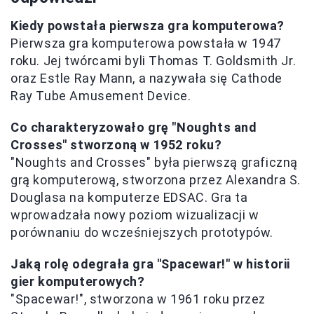
Kiedy powstała pierwsza gra komputerowa?
Pierwsza gra komputerowa powstała w 1947
roku. Jej twórcami byli Thomas T. Goldsmith Jr.
oraz Estle Ray Mann, a nazywała się Cathode
Ray Tube Amusement Device.
Co charakteryzowało grę "Noughts and
Crosses" stworzoną w 1952 roku?
"Noughts and Crosses" była pierwszą graficzną
grą komputerową, stworzona przez Alexandra S.
Douglasa na komputerze EDSAC. Gra ta
wprowadzała nowy poziom wizualizacji w
porównaniu do wcześniejszych prototypów.
Jaką rolę odegrała gra "Spacewar!" w historii
gier komputerowych?
"Spacewar!", stworzona w 1961 roku przez