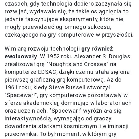
czasach, gdy technologia dopiero zaczynała się
rozwijać, wydawało się, że takie osiągnięcia to
jedynie fascynujące eksperymenty, które nie
mogły przewidzieć ogromnego sukcesu,
czekającego na gry komputerowe w przyszłości.
W miarę rozwoju technologii
gry również
ewoluowały
. W 1952 roku Alexander S. Douglas
zrealizował grę "Noughts and Crosses" na
komputerze EDSAC, dzięki czemu stała się ona
pierwszą graficzną grą komputerową. Aż do
1961 roku, kiedy Steve Russell stworzył
"Spacewar!", gry komputerowe pozostawały w
sferze akademickiej, dominując w laboratoriach
oraz uczelniach. "Spacewar!" wyróżniała się
interaktywnością, wymagając od graczy
dowodzenia statkami kosmicznymi i eliminacji
przeciwnika. To był moment, w którym gry