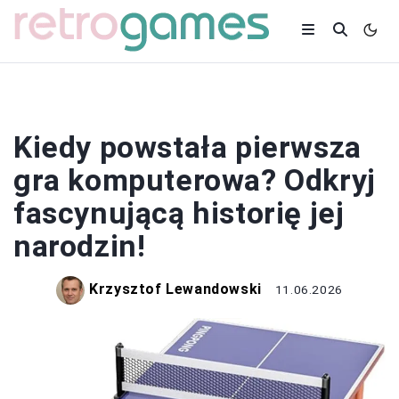
RETRO
Kiedy powstała pierwsza
gra komputerowa? Odkryj
fascynującą historię jej
narodzin!
Krzysztof Lewandowski
11.06.2026