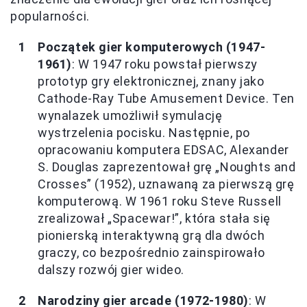
popularności.
Początek gier komputerowych (1947-
1961)
: W 1947 roku powstał pierwszy
prototyp gry elektronicznej, znany jako
Cathode-Ray Tube Amusement Device. Ten
wynalazek umożliwił symulację
wystrzelenia pocisku. Następnie, po
opracowaniu komputera EDSAC, Alexander
S. Douglas zaprezentował grę „Noughts and
Crosses” (1952), uznawaną za pierwszą grę
komputerową. W 1961 roku Steve Russell
zrealizował „Spacewar!”, która stała się
pionierską interaktywną grą dla dwóch
graczy, co bezpośrednio zainspirowało
dalszy rozwój gier wideo.
Narodziny gier arcade (1972-1980)
: W