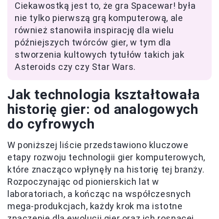
Ciekawostką jest to, że gra Spacewar! była
nie tylko pierwszą grą komputerową, ale
również stanowiła inspirację dla wielu
późniejszych twórców gier, w tym dla
stworzenia kultowych tytułów takich jak
Asteroids czy czy Star Wars.
Jak technologia kształtowała
historię gier: od analogowych
do cyfrowych
W poniższej liście przedstawiono kluczowe
etapy rozwoju technologii gier komputerowych,
które znacząco wpłynęły na historię tej branży.
Rozpoczynając od pionierskich lat w
laboratoriach, a kończąc na współczesnych
mega-produkcjach, każdy krok ma istotne
znaczenie dla ewolucji gier oraz ich rosnącej