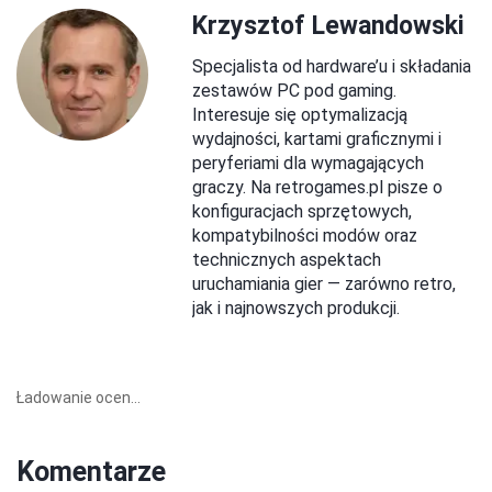
Krzysztof Lewandowski
Specjalista od hardware’u i składania
zestawów PC pod gaming.
Interesuje się optymalizacją
wydajności, kartami graficznymi i
peryferiami dla wymagających
graczy. Na retrogames.pl pisze o
konfiguracjach sprzętowych,
kompatybilności modów oraz
technicznych aspektach
uruchamiania gier — zarówno retro,
jak i najnowszych produkcji.
Ładowanie ocen...
Komentarze