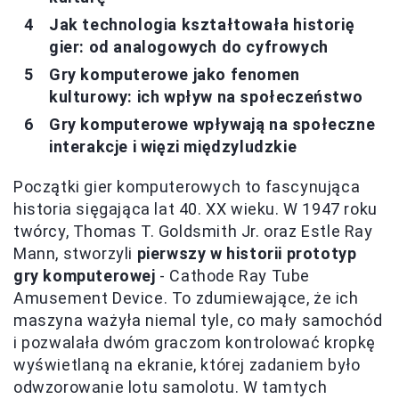
Jak technologia kształtowała historię
gier: od analogowych do cyfrowych
Gry komputerowe jako fenomen
kulturowy: ich wpływ na społeczeństwo
Gry komputerowe wpływają na społeczne
interakcje i więzi międzyludzkie
Początki gier komputerowych to fascynująca
historia sięgająca lat 40. XX wieku. W 1947 roku
twórcy, Thomas T. Goldsmith Jr. oraz Estle Ray
Mann, stworzyli
pierwszy w historii prototyp
gry komputerowej
- Cathode Ray Tube
Amusement Device. To zdumiewające, że ich
maszyna ważyła niemal tyle, co mały samochód
i pozwalała dwóm graczom kontrolować kropkę
wyświetlaną na ekranie, której zadaniem było
odwzorowanie lotu samolotu. W tamtych