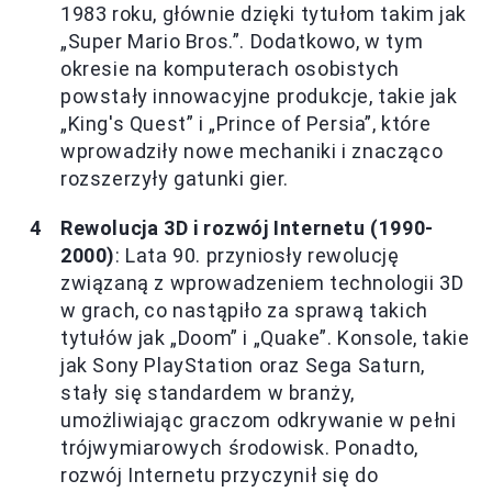
1983 roku, głównie dzięki tytułom takim jak
„Super Mario Bros.”. Dodatkowo, w tym
okresie na komputerach osobistych
powstały innowacyjne produkcje, takie jak
„King's Quest” i „Prince of Persia”, które
wprowadziły nowe mechaniki i znacząco
rozszerzyły gatunki gier.
Rewolucja 3D i rozwój Internetu (1990-
2000)
: Lata 90. przyniosły rewolucję
związaną z wprowadzeniem technologii 3D
w grach, co nastąpiło za sprawą takich
tytułów jak „Doom” i „Quake”. Konsole, takie
jak Sony PlayStation oraz Sega Saturn,
stały się standardem w branży,
umożliwiając graczom odkrywanie w pełni
trójwymiarowych środowisk. Ponadto,
rozwój Internetu przyczynił się do