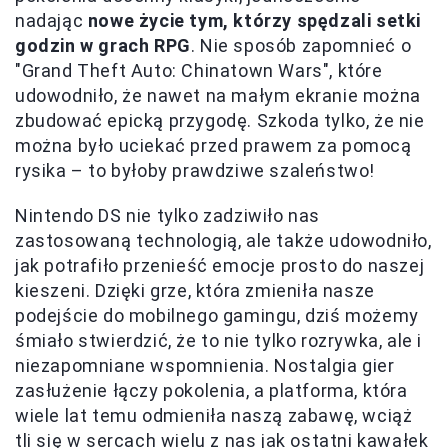
nadając
nowe życie tym, którzy spędzali setki
godzin w grach RPG
. Nie sposób zapomnieć o
"Grand Theft Auto: Chinatown Wars", które
udowodniło, że nawet na małym ekranie można
zbudować epicką przygodę. Szkoda tylko, że nie
można było uciekać przed prawem za pomocą
rysika – to byłoby prawdziwe szaleństwo!
Nintendo DS nie tylko zadziwiło nas
zastosowaną technologią, ale także udowodniło,
jak potrafiło przenieść emocje prosto do naszej
kieszeni. Dzięki grze, która zmieniła nasze
podejście do mobilnego gamingu, dziś możemy
śmiało stwierdzić, że to nie tylko rozrywka, ale i
niezapomniane wspomnienia. Nostalgia gier
zasłużenie łączy pokolenia, a platforma, która
wiele lat temu odmieniła naszą zabawę, wciąż
tli się w sercach wielu z nas jak ostatni kawałek