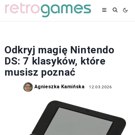
RETRO
Odkryj magię Nintendo
DS: 7 klasyków, które
musisz poznać
Agnieszka Kamińska
12.03.2026