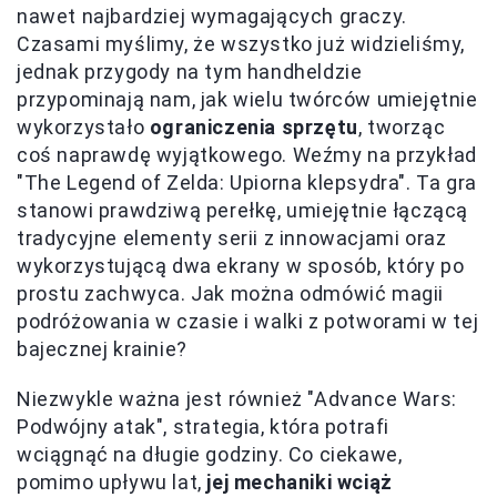
nawet najbardziej wymagających graczy.
Czasami myślimy, że wszystko już widzieliśmy,
jednak przygody na tym handheldzie
przypominają nam, jak wielu twórców umiejętnie
wykorzystało
ograniczenia sprzętu
, tworząc
coś naprawdę wyjątkowego. Weźmy na przykład
"The Legend of Zelda: Upiorna klepsydra". Ta gra
stanowi prawdziwą perełkę, umiejętnie łączącą
tradycyjne elementy serii z innowacjami oraz
wykorzystującą dwa ekrany w sposób, który po
prostu zachwyca. Jak można odmówić magii
podróżowania w czasie i walki z potworami w tej
bajecznej krainie?
Niezwykle ważna jest również "Advance Wars:
Podwójny atak", strategia, która potrafi
wciągnąć na długie godziny. Co ciekawe,
pomimo upływu lat,
jej mechaniki wciąż