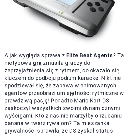
A jak wygląda sprawa z
Elite Beat Agents
? Ta
nietypowa
gra
zmusiła graczy do
zaprzyjaźnienia się z rytmem, co okazało się
kluczem do podboju podium karaoke. Nikt nie
spodziewał się, że zabawa w animowanych
agentów przeobrazi umiejętności rytmiczne w
prawdziwą pasję! Ponadto Mario Kart DS
zaskoczył wszystkich swoimi dynamicznymi
wyścigami. Kto z nas nie marzyłby o rzucaniu
banana w twarz rywalom? Ta mieszanka
grywalności sprawiła, że DS zyskał status