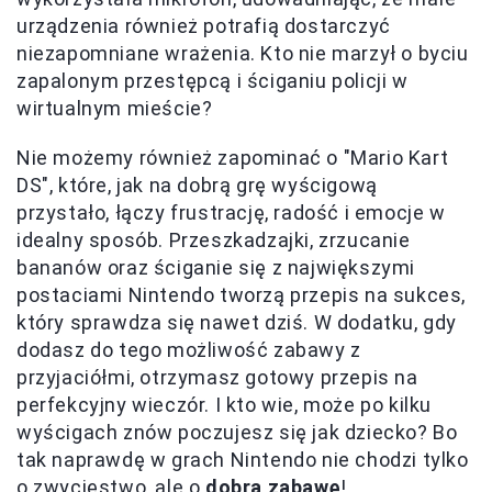
urządzenia również potrafią dostarczyć
niezapomniane wrażenia. Kto nie marzył o byciu
zapalonym przestępcą i ściganiu policji w
wirtualnym mieście?
Nie możemy również zapominać o "Mario Kart
DS", które, jak na dobrą grę wyścigową
przystało, łączy frustrację, radość i emocje w
idealny sposób. Przeszkadzajki, zrzucanie
bananów oraz ściganie się z największymi
postaciami Nintendo tworzą przepis na sukces,
który sprawdza się nawet dziś. W dodatku, gdy
dodasz do tego możliwość zabawy z
przyjaciółmi, otrzymasz gotowy przepis na
perfekcyjny wieczór. I kto wie, może po kilku
wyścigach znów poczujesz się jak dziecko? Bo
tak naprawdę w grach Nintendo nie chodzi tylko
o zwycięstwo, ale o
dobrą zabawę
!