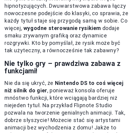
hipnotyzujących. Dwuwarstwowa zabawa łączy
nowoczesne podejście do klasyki, co sprawia, że
każdy tytuł staje się przygodą samą w sobie. Co
więcej,
wygodne sterowanie rysikiem
dodaje
smaku zrywanym grafiką oraz dynamice
rozgrywki. Kto by pomyślał, że rysik może być
tak użyteczny, a równocześnie tak zabawny?
Nie tylko gry – prawdziwa zabawa z
funkcjami!
Nie da się ukryć, że
Nintendo DS to coś więcej
niż silnik do gier
, ponieważ konsola oferuje
mnóstwo funkcji, które wciągają bardziej niż
niejeden tytuł. Na przykład Flipnote Studio
pozwala na tworzenie genialnych animacji. Tak,
dobrze słyszycie! Możecie stać się artystami
animacji bez wychodzenia z domu! Jakże to