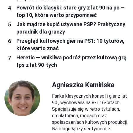
Powrót do klasyki: stare gry z lat 90 na pc —
top 10, które warto przypomnieć
Jak mądrze kupić używane PSP? Praktyczny
poradnik dla graczy
Przegląd kultowych gier na PS1: 10 tytułów,
które warto znać
Heretic — wnikliwa podróż przez kultową grę
fps z lat 90-tych
Agnieszka Kamińska
Fanka klasycznych konsol i gier z lat
90., wychowana na 8- i 16-bitach.
Specjalizuje się w retro tytułach,
emulatorach, modach oraz
spolszczeniach kultowych produkcji.
Na blogu łączy sentyment z