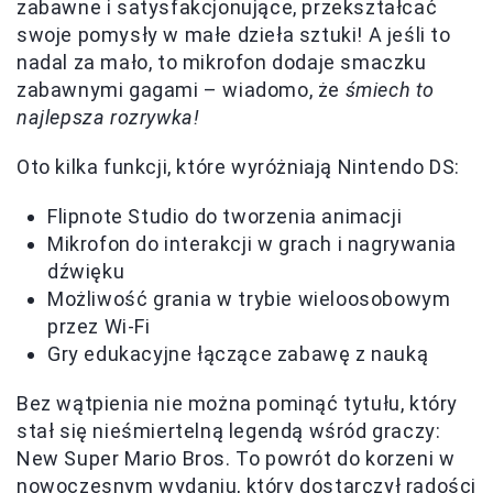
zabawne i satysfakcjonujące, przekształcać
swoje pomysły w małe dzieła sztuki! A jeśli to
nadal za mało, to mikrofon dodaje smaczku
zabawnymi gagami – wiadomo, że
śmiech to
najlepsza rozrywka!
Oto kilka funkcji, które wyróżniają Nintendo DS:
Flipnote Studio do tworzenia animacji
Mikrofon do interakcji w grach i nagrywania
dźwięku
Możliwość grania w trybie wieloosobowym
przez Wi-Fi
Gry edukacyjne łączące zabawę z nauką
Bez wątpienia nie można pominąć tytułu, który
stał się nieśmiertelną legendą wśród graczy:
New Super Mario Bros. To powrót do korzeni w
nowoczesnym wydaniu, który dostarczył radości