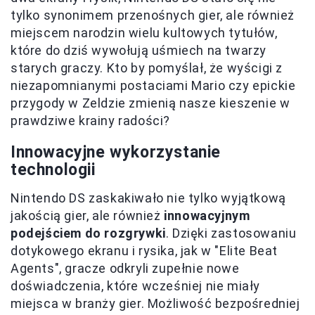
tylko synonimem przenośnych gier, ale również
miejscem narodzin wielu kultowych tytułów,
które do dziś wywołują uśmiech na twarzy
starych graczy. Kto by pomyślał, że wyścigi z
niezapomnianymi postaciami Mario czy epickie
przygody w Zeldzie zmienią nasze kieszenie w
prawdziwe krainy radości?
Innowacyjne wykorzystanie
technologii
Nintendo DS zaskakiwało nie tylko wyjątkową
jakością gier, ale również
innowacyjnym
podejściem do rozgrywki
. Dzięki zastosowaniu
dotykowego ekranu i rysika, jak w "Elite Beat
Agents", gracze odkryli zupełnie nowe
doświadczenia, które wcześniej nie miały
miejsca w branży gier. Możliwość bezpośredniej