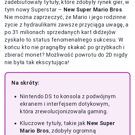
zadebiutowały tytuły, które zdobyły rynek gier, w
tym nowy Superstar –
New Super Mario Bros
.
Nie można zaprzeczyć, że Mario i jego rodzinne
życie z hydraulikami zawsze przyciąga uwagę, a
po 31 milionach sprzedanych kart didżejów
zyskało to status fenomenalnego sukcesu. W
końcu kto nie pragnąłby skakać po grzybkach i
zbierać monet? Możliwość powrotu do 2D nigdy
nie była tak ekscytująca!
Na skróty:
Nintendo DS to konsola z podwójnym
ekranem i interfejsem dotykowym,
która zrewolucjonizowała gaming.
Kluczowe tytuły, takie jak
New Super
Mario Bros
, zdobyły ogromną