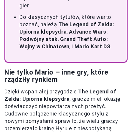
gier.
Do klasycznych tytułów, które warto
poznać, należą
The Legend of Zelda:
Upiorna klepsydra
,
Advance Wars:
Podwójny atak
,
Grand Theft Auto:
Wojny w Chinatown
, i
Mario Kart DS
.
Nie tylko Mario – inne gry, które
rządziły rynkiem
Dzięki wspaniałej przygodzie
The Legend of
Zelda: Upiorna klepsydra
, gracze mieli okazję
doświadczyć niepowtarzalnych przeżyć.
Cudowne połączenie klasycznego stylu z
nowymi pomysłami sprawiło, że wielu graczy
przemierzało krainę Hyrule z niespotykaną