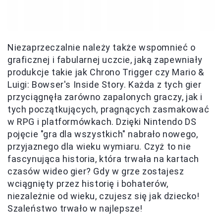
Niezaprzeczalnie należy także wspomnieć o
graficznej i fabularnej uczcie, jaką zapewniały
produkcje takie jak Chrono Trigger czy Mario &
Luigi: Bowser's Inside Story. Każda z tych gier
przyciągnęła zarówno zapalonych graczy, jak i
tych początkujących, pragnących zasmakować
w RPG i platformówkach. Dzięki Nintendo DS
pojęcie "gra dla wszystkich" nabrało nowego,
przyjaznego dla wieku wymiaru. Czyż to nie
fascynująca historia, która trwała na kartach
czasów wideo gier? Gdy w grze zostajesz
wciągnięty przez historię i bohaterów,
niezależnie od wieku, czujesz się jak dziecko!
Szaleństwo trwało w najlepsze!