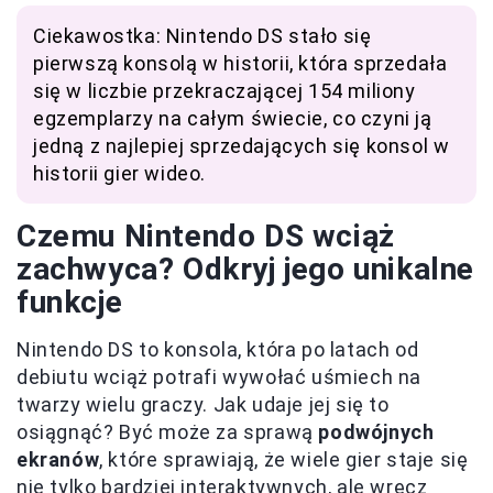
Ciekawostka: Nintendo DS stało się
pierwszą konsolą w historii, która sprzedała
się w liczbie przekraczającej 154 miliony
egzemplarzy na całym świecie, co czyni ją
jedną z najlepiej sprzedających się konsol w
historii gier wideo.
Czemu Nintendo DS wciąż
zachwyca? Odkryj jego unikalne
funkcje
Nintendo DS to konsola, która po latach od
debiutu wciąż potrafi wywołać uśmiech na
twarzy wielu graczy. Jak udaje jej się to
osiągnąć? Być może za sprawą
podwójnych
ekranów
, które sprawiają, że wiele gier staje się
nie tylko bardziej interaktywnych, ale wręcz