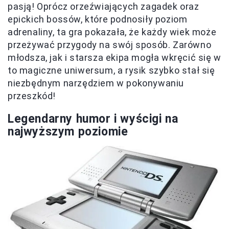
pasją! Oprócz orzeźwiających zagadek oraz
epickich bossów, które podnosiły poziom
adrenaliny, ta gra pokazała, że każdy wiek może
przeżywać przygody na swój sposób. Zarówno
młodsza, jak i starsza ekipa mogła wkręcić się w
to magiczne uniwersum, a rysik szybko stał się
niezbędnym narzędziem w pokonywaniu
przeszkód!
Legendarny humor i wyścigi na
najwyższym poziomie