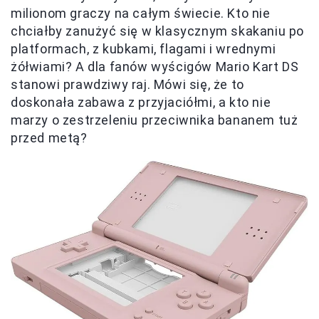
milionom graczy na całym świecie. Kto nie
chciałby zanużyć się w klasycznym skakaniu po
platformach, z kubkami, flagami i wrednymi
żółwiami? A dla fanów wyścigów Mario Kart DS
stanowi prawdziwy raj. Mówi się, że to
doskonała zabawa z przyjaciółmi, a kto nie
marzy o zestrzeleniu przeciwnika bananem tuż
przed metą?