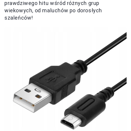
prawdziwego hitu wśród różnych grup
wiekowych, od maluchów po dorosłych
szaleńców!