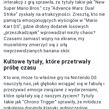
interakcji z grą sprawiła, że tytuły takie jak "New
Super Mario Bros." czy "Advance Wars: Dual
Strike" zyskały na atrakcyjności. Zresztą, kto nie
pamięta emocjonujących wyścigów w "Mario
Kart DS", gdzie drobny dodatek losowych
„przeszkadzajek” wprowadzał niezły chaos?
Czasami zamiast wojny na ekranie, my
musieliśmy zmierzyć się z siłą
nieprzewidzianych banana-skór.
Kultowe tytuły, które przetrwały
próbę czasu
Kto wie, może to właśnie gry na Nintendo DS
nauczyły nas, jak głęboko wciągać się w fabułę i
przeżywać emocje związane z wydarzeniami,
które splatały się z naszym życiem? Tytuły
takie jak "Chrono Trigger" sprawiły, że młodsze
pokolenia doceniły klasyki, jednocześnie