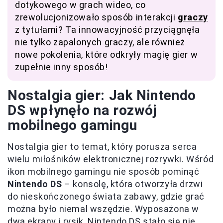
dotykowego w grach wideo, co
zrewolucjonizowało sposób interakcji
graczy
z tytułami? Ta innowacyjność przyciągnęła
nie tylko zapalonych graczy, ale również
nowe pokolenia, które odkryły magię gier w
zupełnie inny sposób!
Nostalgia gier: Jak Nintendo
DS wpłynęło na rozwój
mobilnego gamingu
Nostalgia gier to temat, który porusza serca
wielu miłośników elektronicznej rozrywki. Wśród
ikon mobilnego gamingu nie sposób pominąć
Nintendo DS
– konsolę, która otworzyła drzwi
do nieskończonego świata zabawy, gdzie grać
można było niemal wszędzie. Wyposażona w
dwa ekrany i rysik, Nintendo DS stało się nie