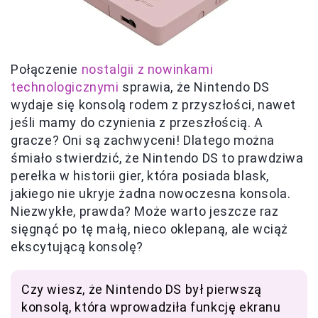
Połączenie
nostalgii z nowinkami
technologicznymi
sprawia, że Nintendo DS
wydaje się konsolą rodem z przyszłości, nawet
jeśli mamy do czynienia z przeszłością. A
gracze? Oni są zachwyceni! Dlatego można
śmiało stwierdzić, że Nintendo DS to prawdziwa
perełka w historii gier, która posiada blask,
jakiego nie ukryje żadna nowoczesna konsola.
Niezwykłe, prawda? Może warto jeszcze raz
sięgnąć po tę małą, nieco oklepaną, ale wciąż
ekscytującą konsolę?
Czy wiesz, że Nintendo DS był pierwszą
konsolą, która wprowadziła funkcję ekranu