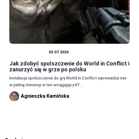
SPOLSZCZENIA
03.07.2026
Jak zdobyć spolszczenie do World in Conflict i
zanurzyć się w grze po polsku
Instalacja spolszczenia do gry World in Conflict wprowadza nas
w pełnię immersji w ten wciągający RT...
Agnieszka Kamińska
2
3
4