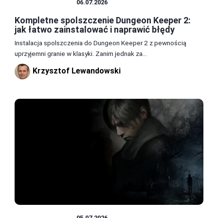
SPOLSZCZENIA
06.07.2026
Kompletne spolszczenie Dungeon Keeper 2:
jak łatwo zainstalować i naprawić błędy
Instalacja spolszczenia do Dungeon Keeper 2 z pewnością
uprzyjemni granie w klasyki. Zanim jednak za...
Krzysztof Lewandowski
SPOLSZCZENIA
05.07.2026