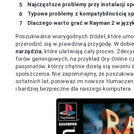
Najczęstsze problemy przy instalacji sp
Typowe problemy z kompatybilnością sp
Dlaczego warto grać w Rayman 2 w języ
Poszukiwanie wiarygodnych źródeł, które umoż
przerodzić się w prawdziwą przygodę. W dobi
narzędzia
, które ułatwiają cały proces. Zde
forów gamingowych, na przykład Gry-Online c
pasjonatów, którzy chętnie dzielą się swoimi
spolszczenia. Nie zapominajmy, że poszukiwa
ostatnich lat, ponieważ im nowsze tłumaczen
i bardziej bezpieczne dla naszego komputera.