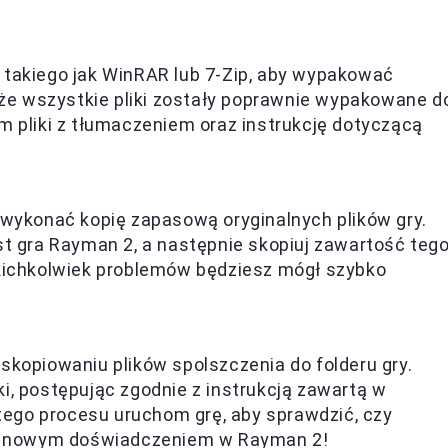
 takiego jak WinRAR lub 7-Zip, aby wypakować
, że wszystkie pliki zostały poprawnie wypakowane d
m pliki z tłumaczeniem oraz instrukcję dotyczącą
 wykonać kopię zapasową oryginalnych plików gry.
st gra Rayman 2, a następnie skopiuj zawartość teg
akichkolwiek problemów będziesz mógł szybko
skopiowaniu plików spolszczenia do folderu gry.
i, postępując zgodnie z instrukcją zawartą w
ego procesu uruchom grę, aby sprawdzić, czy
się nowym doświadczeniem w Rayman 2!