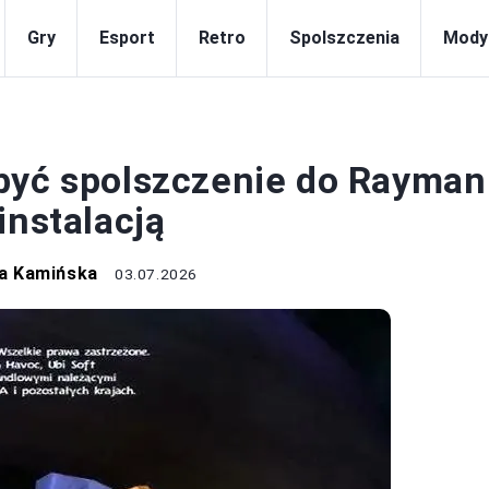
Gry
Esport
Retro
Spolszczenia
Mody
OLSZCZENIA
być spolszczenie do Rayman
instalacją
a Kamińska
03.07.2026