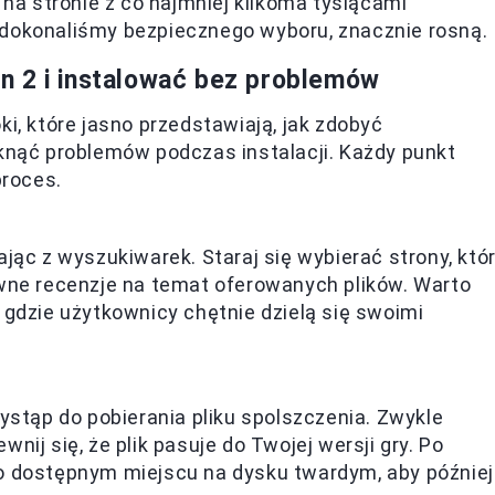
 na stronie z co najmniej kilkoma tysiącami
 dokonaliśmy bezpiecznego wyboru, znacznie rosną.
n 2 i instalować bez problemów
ki, które jasno przedstawiają, jak zdobyć
iknąć problemów podczas instalacji. Każdy punkt
proces.
jąc z wyszukiwarek. Staraj się wybierać strony, któ
ywne recenzje na temat oferowanych plików. Warto
 gdzie użytkownicy chętnie dzielą się swoimi
zystąp do pobierania pliku spolszczenia. Zwykle
nij się, że plik pasuje do Twojej wersji gry. Po
o dostępnym miejscu na dysku twardym, aby później