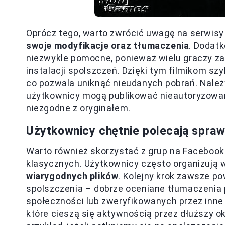
Oprócz tego, warto zwrócić uwagę na serwisy
swoje modyfikacje oraz tłumaczenia
. Dodat
niezwykle pomocne, ponieważ wielu graczy z
instalacji spolszczeń. Dzięki tym filmikom sz
co pozwala uniknąć nieudanych pobrań. Należ
użytkownicy mogą publikować nieautoryzowan
niezgodne z oryginałem.
Użytkownicy chętnie polecają spra
Warto również skorzystać z grup na Facebooku
klasycznych. Użytkownicy często organizują w
wiarygodnych plików
. Kolejny krok zawsze po
spolszczenia – dobrze oceniane tłumaczenia
społeczności lub zweryfikowanych przez inne
które cieszą się aktywnością przez dłuższy ok