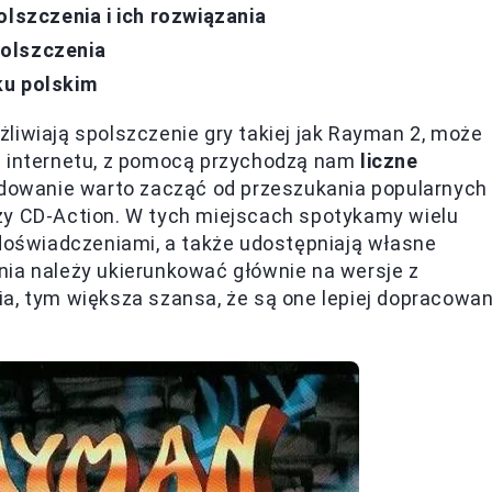
olszczenia i ich rozwiązania
olszczenia
ku polskim
liwiają spolszczenie gry takiej jak Rayman 2, może
e internetu, z pomocą przychodzą nam
liczne
cydowanie warto zacząć od przeszukania popularnych
zy CD-Action. W tych miejscach spotykamy wielu
 doświadczeniami, a także udostępniają własne
nia należy ukierunkować głównie na wersje z
ia, tym większa szansa, że są one lepiej dopracowa