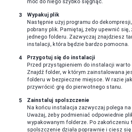
móc do niego szybko sięgnąć.
Wypakuj plik
Następnie użyj programu do dekompresji,
pobrany plik. Pamiętaj, żeby upewnić się
jednego folderu. Zazwyczaj znajdziesz ta
instalacji, która będzie bardzo pomocna.
Przygotuj się do instalacji
Przed przystąpieniem do instalacji warto
Znajdź folder, w którym zainstalowana je
folderu w bezpieczne miejsce. W razie j
przywrócić grę do pierwotnego stanu.
Zainstaluj spolszczenie
Na końcu instalacja zazwyczaj polega na 
Uważaj, żeby podmieniać odpowiednie plik
wypakowanym folderze. Po zakończeniu t
spolszczenie działa poprawnie i ciesz 