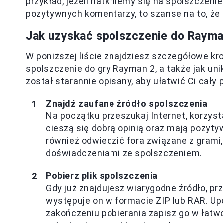
przykład, jeżeli natkniemy się na spolszczenie
pozytywnych komentarzy, to szanse na to, że
Jak uzyskać spolszczenie do Rayma
W poniższej liście znajdziesz szczegółowe kro
spolszczenie do gry Rayman 2, a także jak un
został starannie opisany, aby ułatwić Ci cały 
Znajdź zaufane źródło spolszczenia
Na początku przeszukaj Internet, korzysta
cieszą się dobrą opinią oraz mają pozyt
również odwiedzić fora związane z grami,
doświadczeniami ze spolszczeniem.
Pobierz plik spolszczenia
Gdy już znajdujesz wiarygodne źródło, pr
występuje on w formacie ZIP lub RAR. Upew
zakończeniu pobierania zapisz go w łatw