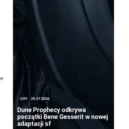
ne
GRY
29.07.2026
Dune Prophecy odkrywa
początki Bene Gesserit w nowej
adaptacji sf