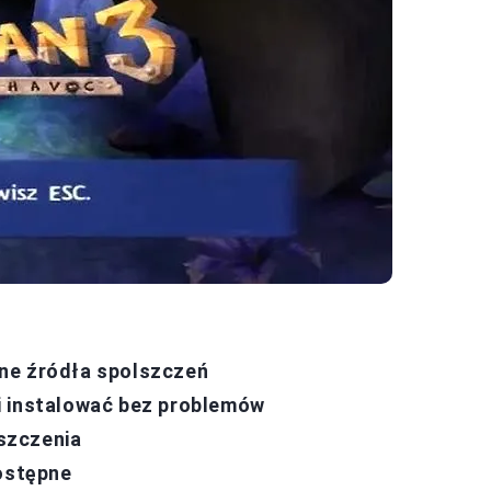
ne źródła spolszczeń
i instalować bez problemów
lszczenia
dostępne