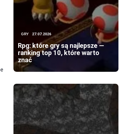
GRY
27.07.2026
Rpg: które gry są najlepsze —
ranking top 10, które warto
znać
re