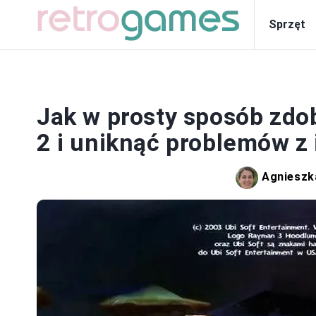
Sprzęt
SP
Jak w prosty sposób zdo
2 i uniknąć problemów z 
Agnieszk