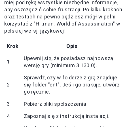
miej pod ręką wszystkie niezbędne informacje,
aby oszczędzić sobie frustracji. Po kilku krokach
oraz testach na pewno będziesz mógł w pełni
korzystać z "Hitman: World of Assassination" w
polskiej wersji językowej!
Krok
Opis
Upewnij się, że posiadasz najnowszą
1
wersję gry (minimum 3.130.0).
Sprawdź, czy w folderze z grą znajduje
2
się folder "ent". Jeśli go brakuje, utwórz
go ręcznie.
3
Pobierz pliki spolszczenia.
4
Zapoznaj się z instrukcją instalacji.