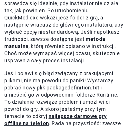
sprawdza się idealnie, gdy instalator nie działa
tak, jak powinien. Po uruchomieniu
QuickMod.exe wskazujesz folder z grą, a
następnie wracasz do głównego instalatora, aby
wybrać opcję niestandardową. Jeśli napotkasz
trudności, zawsze dostępna jest
metoda
manualna
, którą również opisano w instrukcji.
Choć może wymagać więcej czasu, skutecznie
usprawnia cały proces instalacji.
Jeśli pojawi się błąd związany z brakującymi
plikami, nie ma powodu do paniki! Wystarczy
pobrać nowy plik packagedefinition.txt i
umieścić go w odpowiednim folderze Runtime.
To działanie rozwiąże problem i umożliwi ci
powrót do gry. A skoro jesteśmy przy tym
temacie to odkryj
najlepsze darmowe gry
offline na telefon
. Rada na przyszłość: zawsze