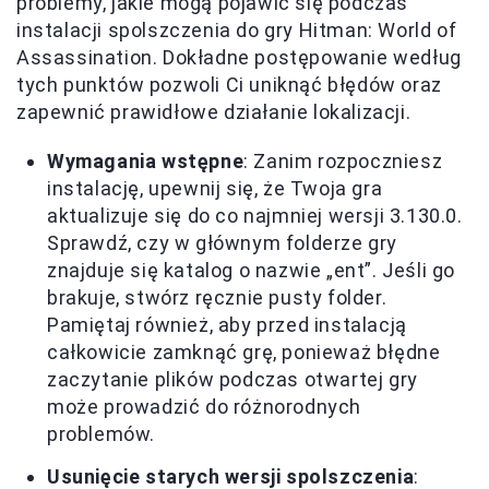
problemy, jakie mogą pojawić się podczas
instalacji spolszczenia do gry Hitman: World of
Assassination. Dokładne postępowanie według
tych punktów pozwoli Ci uniknąć błędów oraz
zapewnić prawidłowe działanie lokalizacji.
Wymagania wstępne
: Zanim rozpoczniesz
instalację, upewnij się, że Twoja gra
aktualizuje się do co najmniej wersji 3.130.0.
Sprawdź, czy w głównym folderze gry
znajduje się katalog o nazwie „ent”. Jeśli go
brakuje, stwórz ręcznie pusty folder.
Pamiętaj również, aby przed instalacją
całkowicie zamknąć grę, ponieważ błędne
zaczytanie plików podczas otwartej gry
może prowadzić do różnorodnych
problemów.
Usunięcie starych wersji spolszczenia
: