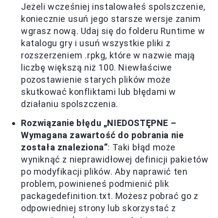
Jeżeli wcześniej instalowałeś spolszczenie,
koniecznie usuń jego starsze wersje zanim
wgrasz nową. Udaj się do folderu Runtime w
katalogu gry i usuń wszystkie pliki z
rozszerzeniem .rpkg, które w nazwie mają
liczbę większą niż 100. Niewłaściwe
pozostawienie starych plików może
skutkować konfliktami lub błędami w
działaniu spolszczenia.
Rozwiązanie błędu „NIEDOSTĘPNE –
Wymagana zawartość do pobrania nie
została znaleziona”
: Taki błąd może
wyniknąć z nieprawidłowej definicji pakietów
po modyfikacji plików. Aby naprawić ten
problem, powinieneś podmienić plik
packagedefinition.txt. Możesz pobrać go z
odpowiedniej strony lub skorzystać z