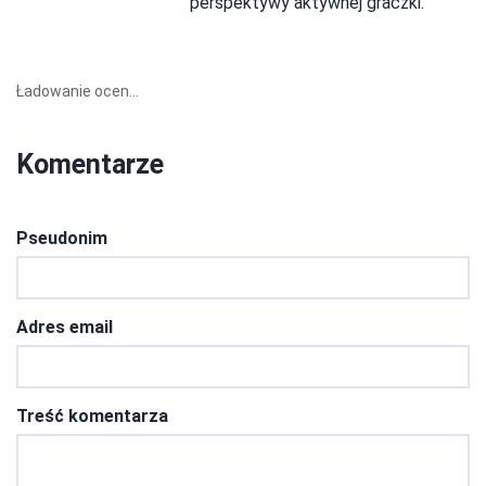
perspektywy aktywnej graczki.
Ładowanie ocen...
Komentarze
Pseudonim
Adres email
Treść komentarza