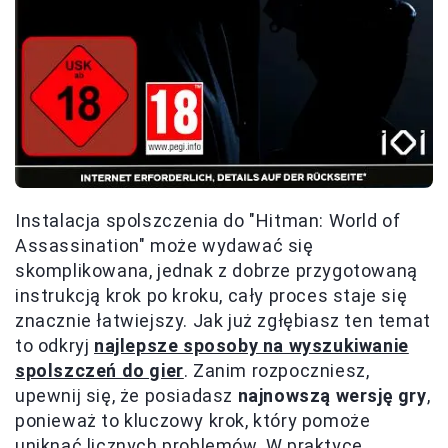
Instalacja spolszczenia do "Hitman: World of
Assassination" może wydawać się
skomplikowana, jednak z dobrze przygotowaną
instrukcją krok po kroku, cały proces staje się
znacznie łatwiejszy. Jak już zgłębiasz ten temat
to odkryj
najlepsze sposoby na wyszukiwanie
spolszczeń do gier
. Zanim rozpoczniesz,
upewnij się, że posiadasz
najnowszą wersję gry
,
ponieważ to kluczowy krok, który pomoże
uniknąć licznych problemów. W praktyce