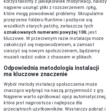
korzystaliśmy z jakiejkolwiek modyfikacji, należy
najpierw usunąć pliki z rozszerzeniem .rpkg,
które mogą powodować problemy. Skrupulatne
przejrzenie folderu Runtime i pozbycie się
wszelkich starych patchy, zwłaszcza tych
oznakowanych numerami powyżej 100
, jest
kluczowe. W przeciwnym razie instalacja może
zakończyć się niepowodzeniem, a zamiast
cieszyć się nowym spolszczeniem, będziemy
musieli radzić sobie z chaosem w plikach.
Odpowiednia metodologia instalacji
ma kluczowe znaczenie
Wybór metody instalacji spolszczenia może
znacząco wpłynąć na naszą przyjemność z gry.
Najpierw warto spróbować opcji automatycznej,
która jest najprostsza i najlepsza dla
przeciętnych użytkowników. Wystarczy pobrać i