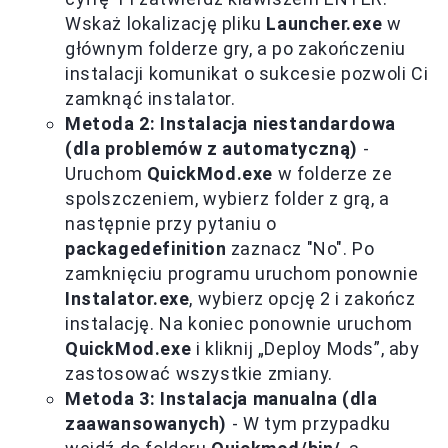
Wskaż lokalizację pliku
Launcher.exe
w
głównym folderze gry, a po zakończeniu
instalacji komunikat o sukcesie pozwoli Ci
zamknąć instalator.
Metoda 2: Instalacja niestandardowa
(dla problemów z automatyczną)
-
Uruchom
QuickMod.exe
w folderze ze
spolszczeniem, wybierz folder z grą, a
następnie przy pytaniu o
packagedefinition
zaznacz "No". Po
zamknięciu programu uruchom ponownie
Instalator.exe
, wybierz opcję 2 i zakończ
instalację. Na koniec ponownie uruchom
QuickMod.exe
i kliknij „Deploy Mods”, aby
zastosować wszystkie zmiany.
Metoda 3: Instalacja manualna (dla
zaawansowanych)
- W tym przypadku