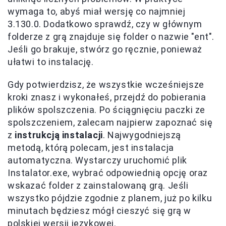
wymaga to, abyś miał wersję co najmniej
3.130.0. Dodatkowo sprawdź, czy w głównym
folderze z grą znajduje się folder o nazwie "ent".
Jeśli go brakuje, stwórz go ręcznie, ponieważ
ułatwi to instalację.
Gdy potwierdzisz, że wszystkie wcześniejsze
kroki znasz i wykonałeś, przejdź do pobierania
plików spolszczenia. Po ściągnięciu paczki ze
spolszczeniem, zalecam najpierw zapoznać się
z
instrukcją instalacji
. Najwygodniejszą
metodą, którą polecam, jest instalacja
automatyczna. Wystarczy uruchomić plik
Instalator.exe, wybrać odpowiednią opcję oraz
wskazać folder z zainstalowaną grą. Jeśli
wszystko pójdzie zgodnie z planem, już po kilku
minutach będziesz mógł cieszyć się grą w
polskiej wersji językowej.