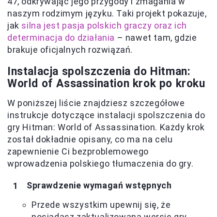
47, odkrywając jego przygody i zmagania w
naszym rodzimym języku. Taki projekt pokazuje,
jak
silna jest pasja polskich graczy oraz ich
determinacja do działania
– nawet tam, gdzie
brakuje oficjalnych rozwiązań.
Instalacja spolszczenia do Hitman:
World of Assassination krok po kroku
W poniższej liście znajdziesz szczegółowe
instrukcje dotyczące instalacji spolszczenia do
gry Hitman: World of Assassination. Każdy krok
został dokładnie opisany, co ma na celu
zapewnienie Ci bezproblemowego
wprowadzenia polskiego tłumaczenia do gry.
Sprawdzenie wymagań wstępnych
Przede wszystkim upewnij się, że
posiadasz zaktualizowaną wersję gry.