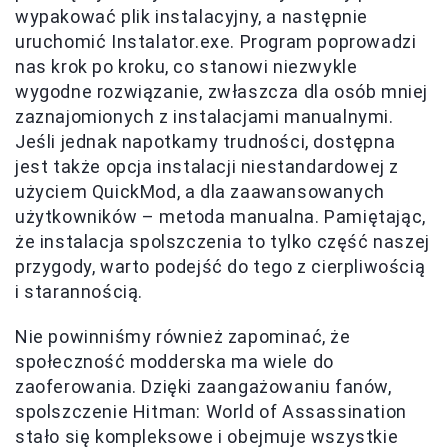
wypakować plik instalacyjny, a następnie
uruchomić Instalator.exe. Program poprowadzi
nas krok po kroku, co stanowi niezwykle
wygodne rozwiązanie, zwłaszcza dla osób mniej
zaznajomionych z instalacjami manualnymi.
Jeśli jednak napotkamy trudności, dostępna
jest także opcja instalacji niestandardowej z
użyciem QuickMod, a dla zaawansowanych
użytkowników – metoda manualna. Pamiętając,
że instalacja spolszczenia to tylko część naszej
przygody, warto podejść do tego z cierpliwością
i starannością.
Nie powinniśmy również zapominać, że
społeczność modderska ma wiele do
zaoferowania. Dzięki zaangażowaniu fanów,
spolszczenie Hitman: World of Assassination
stało się kompleksowe i obejmuje wszystkie