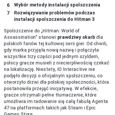
Wybór metody instalacji spolszczenia
Rozwiązywanie problemów podczas
instalacji spolszczenia do Hitman 3
Spolszczenie do „Hitman: World of
Assassination” stanowi
prawdziwy skarb
dla
polskich fanów tej kultowej serii gier. Od chwili,
gdy marka przyjęła nową nazwę i połączyła
wszystkie trzy części pod jednym szyldem,
polscy gracze musieli z niecierpliwością czekać
na lokalizację. Niestety, IO Interactive nie
podjęło decyzji o oficjalnym spolszczeniu, co
otworzyło drzwi dla polskiej społeczności, która
postanowiła przejąć inicjatywę. W efekcie,
gracze otrzymali pełne tłumaczenie, które
umożliwia im radowanie się całą fabułą Agenta
47 na platformach takich jak Steam i Epic
Games Store.