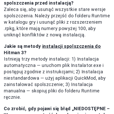
spolszczenia przed instalacją?
Zaleca się, aby usunąć wszystkie stare wersje
spolszczenia. Należy przejść do folderu Runtime
w katalogu gry i usunąć pliki z rozszerzeniem
.rpkg, które mają numery powyżej 100, aby
uniknąć konfliktów z nową instalacją.
Jakie są metody
instalacji spolszczenia do
Hitman 3?
Istnieją trzy metody instalacji: 1) Instalacja
automatyczna — uruchom plik Instalator.exe i
postępuj zgodnie z instrukcjami; 2) Instalacja
niestandardowa — użyj aplikacji QuickMod, aby
zainstalować spolszczenie; 3) Instalacja
manualna — skopiuj pliki do folderu Runtime
ręcznie.
Co zrobić, gdy pojawi się błąd „NIEDOSTĘPNE –