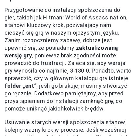
Przygotowanie do instalacji spolszczenia do
gier, takich jak Hitman: World of Assassination,
stanowi kluczowy krok, pozwalający nam
cieszyć się grą w naszym ojczystym języku.
Zanim rozpoczniemy zabawę, dobrze jest
upewnić się, że posiadamy
zaktualizowaną
wersję gry
, ponieważ brak zgodności może
prowadzić do frustracji. Zaleca się, aby wersja
gry wynosiła co najmniej 3.130.0. Ponadto, warto
sprawdzić, czy w głównym katalogu gry istnieje
folder „ent”
; jeśli go brakuje, musimy stworzyć
go ręcznie. Dodatkowo pamiętajmy, aby przed
przystąpieniem do instalacji zamknąć grę, co
pomoże uniknąć jakichkolwiek błędów.
Usuwanie starych wersji spolszczenia stanowi
kolejny ważny krok w procesie. Jeśli wcześniej