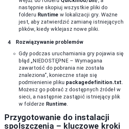
wejdź do folderu
Quickmod/bin/
, a
następnie skopiuj wszystkie pliki do
folderu
Runtime
w lokalizacji gry. Ważne
jest, aby zatwierdzić zamianę istniejących
plików, kiedy wklejasz nowe pliki.
Rozwiązywanie problemów
Gdy podczas uruchamiania gry pojawia się
błąd „NIEDOSTĘPNE – Wymagana
zawartość do pobrania nie została
znaleziona”, konieczne staje się
podmienienie pliku
packagedefinition.txt
.
Możesz go pobrać z dostępnych źródeł w
sieci, a następnie zastąpić istniejący plik
w folderze
Runtime
.
Przygotowanie do instalacji
spolszczenia – kluczowe kroki