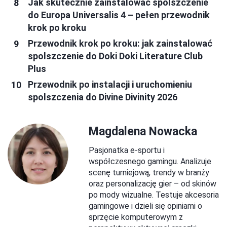
Jak skutecznie zainstalować spolszczenie
do Europa Universalis 4 – pełen przewodnik
krok po kroku
Przewodnik krok po kroku: jak zainstalować
spolszczenie do Doki Doki Literature Club
Plus
Przewodnik po instalacji i uruchomieniu
spolszczenia do Divine Divinity 2026
Magdalena Nowacka
Pasjonatka e-sportu i
współczesnego gamingu. Analizuje
scenę turniejową, trendy w branży
oraz personalizację gier – od skinów
po mody wizualne. Testuje akcesoria
gamingowe i dzieli się opiniami o
sprzęcie komputerowym z