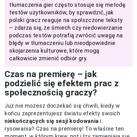
tłumaczenia gier często stosuje się metodę
testów użytkowników, by sprawdzić, jak
polski gracz reaguje na spolszczone teksty
– zdarza się, że śmiech czy niedowierzanie
podczas testów potrafią zwrócić uwagę na
błędy w tłumaczeniu lub nieodpowiednie
skojarzenia kulturowe, które mogą
całkowicie zmienić odbiór gry.
Czas na premierę – jak
podzielić się efektem prac z
społecznością graczy?
Już nie możesz doczekać się chwili, kiedy w
końcu zaprezentujesz światu efekty swoich
niekończących się sesji kodowania
i
rysowania? Czas na premierę! To właśnie ten
moment, w którym krew, pot i łzy zamieniają się