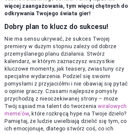
więcej zaangażowania, tym więcej chętnych do
odkrywania Twojego świata gier!
Dobry plan to klucz do sukcesu!
Nie ma sensu ukrywać, że sukces Twojej
premiery w dużym stopniu zależy od dobrze
przemyślanego planu działania. Stwórz
kalendarz, w którym zaznaczysz wszystkie
kluczowe momenty, jak teasery, zwiastuny czy
specjalne wydarzenia. Podziel się swoimi
pomysłami z przyjaciółmi i nie obawiaj się pytać
o opinie graczy. Czasami najlepsze pomysły
przychodzą z nieoczekiwanej strony – może
Twój sąsiad ma talent do tworzenia
wiralowych
meme'ów
, które rozkręcą hype na Twoje dzieło?
Pamiętaj, że ludzie uwielbiają dzielić się tym, co
ich emocjonuje, dlatego stwórz coś, co ich