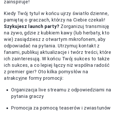
zainspiruje!
Kiedy Twój tytuł w końcu ujrzy światło dzienne,
pamiętaj o graczach, którzy na Ciebie czekali!
Szykujesz launch party?
Zorganizuj transmisję
na żywo, gdzie z kubkiem kawy (lub herbaty, kto
wie) zasiądziesz z otwartym mikrofonem, aby
odpowiadać na pytania. Utrzymuj kontakt z
fanami, publikuj aktualizacje i twórz treści, które
ich zainteresują. W końcu Twój sukces to także
ich sukces, a co lepiej łączy niż wspólna radość
z premier gier? Oto kilka pomysłów na
atrakcyjne formy promocji:
Organizacja live streamu z odpowiedziami na
pytania graczy
Promocja za pomocą teaserów i zwiastunów