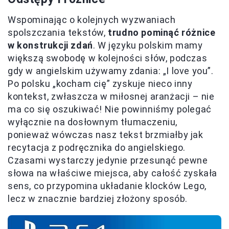
Wspominając o kolejnych wyzwaniach
spolszczania tekstów,
trudno pominąć różnice
w konstrukcji zdań
. W języku polskim mamy
większą swobodę w kolejności słów, podczas
gdy w angielskim używamy zdania: „I love you”.
Po polsku „kocham cię” zyskuje nieco inny
kontekst, zwłaszcza w miłosnej aranżacji – nie
ma co się oszukiwać! Nie powinniśmy polegać
wyłącznie na dosłownym tłumaczeniu,
ponieważ wówczas nasz tekst brzmiałby jak
recytacja z podręcznika do angielskiego.
Czasami wystarczy jedynie przesunąć pewne
słowa na właściwe miejsca, aby całość zyskała
sens, co przypomina układanie klocków Lego,
lecz w znacznie bardziej złożony sposób.