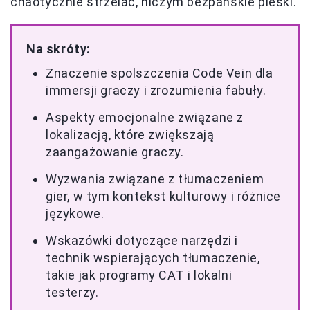
chaotycznie strzelać, niczym bezpańskie pieski.
Na skróty:
Znaczenie spolszczenia Code Vein dla
immersji graczy i zrozumienia fabuły.
Aspekty emocjonalne związane z
lokalizacją, które zwiększają
zaangażowanie graczy.
Wyzwania związane z tłumaczeniem
gier, w tym kontekst kulturowy i różnice
językowe.
Wskazówki dotyczące narzędzi i
technik wspierających tłumaczenie,
takie jak programy CAT i lokalni
testerzy.