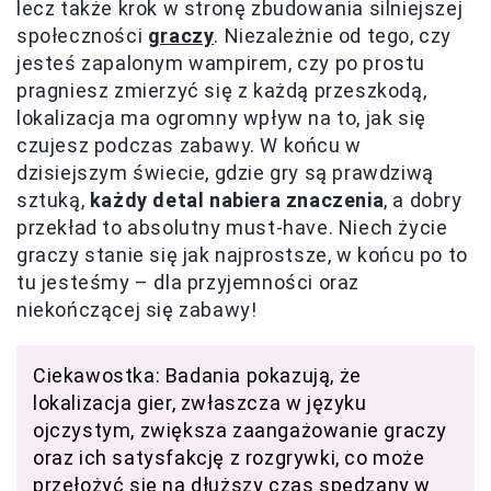
lecz także krok w stronę zbudowania silniejszej
społeczności
graczy
. Niezależnie od tego, czy
jesteś zapalonym wampirem, czy po prostu
pragniesz zmierzyć się z każdą przeszkodą,
lokalizacja ma ogromny wpływ na to, jak się
czujesz podczas zabawy. W końcu w
dzisiejszym świecie, gdzie gry są prawdziwą
sztuką,
każdy detal nabiera znaczenia
, a dobry
przekład to absolutny must-have. Niech życie
graczy stanie się jak najprostsze, w końcu po to
tu jesteśmy – dla przyjemności oraz
niekończącej się zabawy!
Ciekawostka: Badania pokazują, że
lokalizacja gier, zwłaszcza w języku
ojczystym, zwiększa zaangażowanie graczy
oraz ich satysfakcję z rozgrywki, co może
przełożyć się na dłuższy czas spędzany w