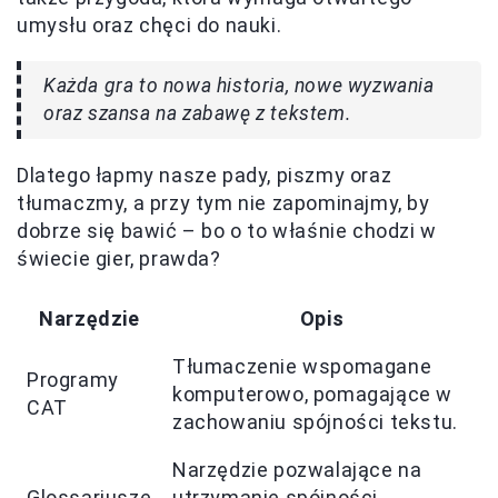
umysłu oraz chęci do nauki.
Każda gra to nowa historia, nowe wyzwania
oraz szansa na zabawę z tekstem.
Dlatego łapmy nasze pady, piszmy oraz
tłumaczmy, a przy tym nie zapominajmy, by
dobrze się bawić – bo o to właśnie chodzi w
świecie gier, prawda?
Narzędzie
Opis
Tłumaczenie wspomagane
Programy
komputerowo, pomagające w
CAT
zachowaniu spójności tekstu.
Narzędzie pozwalające na
Glossariusze
utrzymanie spójności