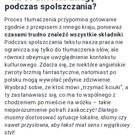
podczas spolszczania?
Proces tłumaczenia przypomina gotowanie
zgodnie z przepisem z innego kraju, ponieważ
czasami trudno znaleźć wszystkie składniki
.
Podczas spolszczania tekstu nasza praca nie
ogranicza się tylko do tłumaczenia słów, ale
również obejmuje uwzględnienie kontekstu
kulturowego. Zdarza się, że niektóre angielskie
zwroty brzmią fantastycznie, natomiast po
polsku mogą wywołać jedynie zdziwienie.
Wyobraź sobie, że ktoś mówi „trzymać kciuki”, a
ty zastanawiasz się, co ma to wspólnego z
chodzeniem po mieście na wózku – takie
nieporozumienie potrafi zaskoczyć!
Dlatego
musimy dostosować sytuacje lokalne, idiomy czy
nawet przysłowia, aby tekst miał sens i wyjątkowy
styl!