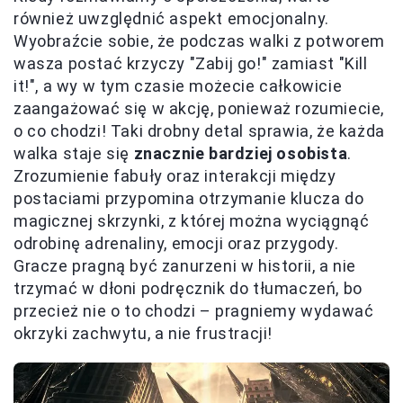
również uwzględnić aspekt emocjonalny.
Wyobraźcie sobie, że podczas walki z potworem
wasza postać krzyczy "Zabij go!" zamiast "Kill
it!", a wy w tym czasie możecie całkowicie
zaangażować się w akcję, ponieważ rozumiecie,
o co chodzi! Taki drobny detal sprawia, że każda
walka staje się
znacznie bardziej osobista
.
Zrozumienie fabuły oraz interakcji między
postaciami przypomina otrzymanie klucza do
magicznej skrzynki, z której można wyciągnąć
odrobinę adrenaliny, emocji oraz przygody.
Gracze pragną być zanurzeni w historii, a nie
trzymać w dłoni podręcznik do tłumaczeń, bo
przecież nie o to chodzi – pragniemy wydawać
okrzyki zachwytu, a nie frustracji!