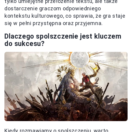
tylko umiejętne przełożenie tekstu, ale także
dostarczenie graczom odpowiedniego
kontekstu kulturowego, co sprawia, że gra staje
się w pełni przystępna oraz przyjemna.
Dlaczego spolszczenie jest kluczem
do sukcesu?
Kiedy rozmawiamy o spolszczeniu, warto