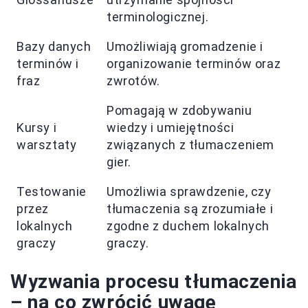
terminologicznej.
Bazy danych
Umożliwiają gromadzenie i
terminów i
organizowanie terminów oraz
fraz
zwrotów.
Pomagają w zdobywaniu
Kursy i
wiedzy i umiejętności
warsztaty
związanych z tłumaczeniem
gier.
Testowanie
Umożliwia sprawdzenie, czy
przez
tłumaczenia są zrozumiałe i
lokalnych
zgodne z duchem lokalnych
graczy
graczy.
Wyzwania procesu tłumaczenia
– na co zwrócić uwagę