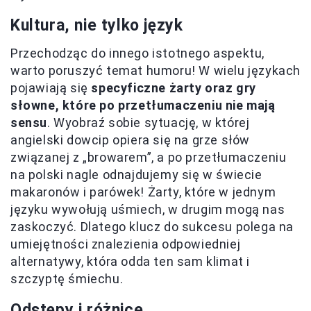
Kultura, nie tylko język
Przechodząc do innego istotnego aspektu,
warto poruszyć temat humoru! W wielu językach
pojawiają się
specyficzne żarty oraz gry
słowne, które po przetłumaczeniu nie mają
sensu
. Wyobraź sobie sytuację, w której
angielski dowcip opiera się na grze słów
związanej z „browarem”, a po przetłumaczeniu
na polski nagle odnajdujemy się w świecie
makaronów i parówek! Żarty, które w jednym
języku wywołują uśmiech, w drugim mogą nas
zaskoczyć. Dlatego klucz do sukcesu polega na
umiejętności znalezienia odpowiedniej
alternatywy, która odda ten sam klimat i
szczyptę śmiechu.
Odstępy i różnice