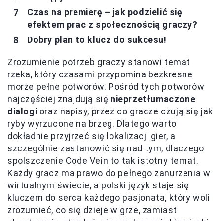
Czas na premierę – jak podzielić się
efektem prac z społecznością graczy?
Dobry plan to klucz do sukcesu!
Zrozumienie potrzeb graczy stanowi temat
rzeka, który czasami przypomina bezkresne
morze pełne potworów. Pośród tych potworów
najczęściej znajdują się
nieprzetłumaczone
dialogi
oraz napisy, przez co gracze czują się jak
ryby wyrzucone na brzeg. Dlatego warto
dokładnie przyjrzeć się lokalizacji gier, a
szczególnie zastanowić się nad tym, dlaczego
spolszczenie Code Vein to tak istotny temat.
Każdy gracz ma prawo do pełnego zanurzenia w
wirtualnym świecie, a polski język staje się
kluczem do serca każdego pasjonata, który woli
zrozumieć, co się dzieje w grze, zamiast