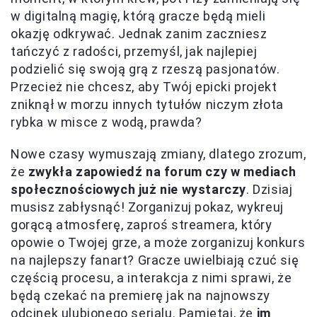
w digitalną magię, którą gracze będą mieli
okazję odkrywać. Jednak zanim zaczniesz
tańczyć z radości, przemyśl, jak najlepiej
podzielić się swoją grą z rzeszą pasjonatów.
Przecież nie chcesz, aby Twój epicki projekt
zniknął w morzu innych tytułów niczym złota
rybka w misce z wodą, prawda?
Nowe czasy wymuszają zmiany, dlatego zrozum,
że
zwykła zapowiedź na forum czy w mediach
społecznościowych już nie wystarczy
. Dzisiaj
musisz zabłysnąć! Zorganizuj pokaz, wykreuj
gorącą atmosferę, zaproś streamera, który
opowie o Twojej grze, a może zorganizuj konkurs
na najlepszy fanart? Gracze uwielbiają czuć się
częścią procesu, a interakcja z nimi sprawi, że
będą czekać na premierę jak na najnowszy
odcinek ulubionego serialu. Pamiętaj, że
im