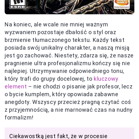
Na koniec, ale wcale nie mniej ważnym
wyzwaniem pozostaje dbałość o styl oraz
brzmienie tłumaczonego tekstu. Każdy tekst
posiada swój unikalny charakter, a naszą misją
jest go zachować. Niestety, zdarza się, że nasze
pragnienie ultra profesjonalizmu kończy się nie
najlepiej. Utrzymywanie odpowiedniego tonu,
który trafi do grupy docelowej, to
kluczowy
element
– nie chodzi o pisanie jak profesor, lecz
o bycie kumplem, który opowiada zabawne
anegdoty. Wszyscy przecież pragną czytać coś
z przyjemnością, a nie marnować czas na nudny
formalizm!
Ciekawostką jest fakt, że w procesie