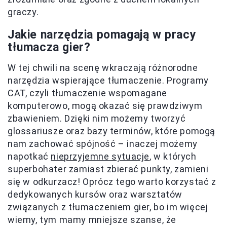
graczy.
Jakie narzędzia pomagają w pracy
tłumacza gier?
W tej chwili na scenę wkraczają różnorodne
narzędzia wspierające tłumaczenie. Programy
CAT, czyli tłumaczenie wspomagane
komputerowo, mogą okazać się prawdziwym
zbawieniem. Dzięki nim możemy tworzyć
glossariusze oraz bazy terminów, które pomogą
nam zachować spójność – inaczej możemy
napotkać
nieprzyjemne sytuacje
, w których
superbohater zamiast zbierać punkty, zamieni
się w odkurzacz! Oprócz tego warto korzystać z
dedykowanych kursów oraz warsztatów
związanych z tłumaczeniem gier, bo im więcej
wiemy, tym mamy mniejsze szanse, że