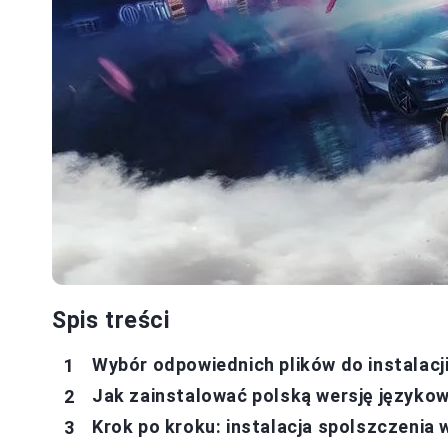
Spis treści
Wybór odpowiednich plików do instalacj
Jak zainstalować polską wersję języko
Krok po kroku: instalacja spolszczenia