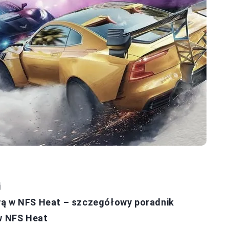
i
wą w NFS Heat – szczegółowy poradnik
 w NFS Heat