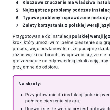
Kluczowe znaczenie ma właściwa instal
Najczęstsze problemy podczas instalacji
Typowe problemy i sprawdzone metody 
Zalety korzystania z polskiej wersji jęz
Przygotowanie do instalacji
polskiej wersji j
krok, który umożliwi mi pełne cieszenie się g
proces, więc postanowiłem, że podejmę działa
różne wątki na forach, by upewnić się, że ni
gra zasługuje na odpowiednią lokalizację, aby
przyjemne do odbioru.
Na skróty:
Przygotowanie do instalacji polskiej we
pełnego cieszenia się grą.
Upewnij się, że wersja gry jest gotowa d