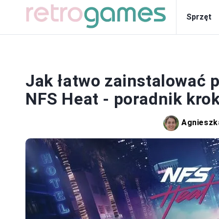
Sprzęt
SP
Jak łatwo zainstalować 
NFS Heat - poradnik kro
Agnieszk