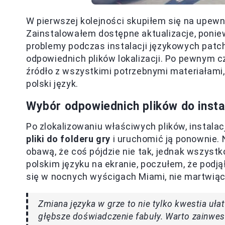
W pierwszej kolejności skupiłem się na upewn
Zainstalowałem dostępne aktualizacje, pon
problemy podczas instalacji językowych patc
odpowiednich plików lokalizacji. Po pewnym c
źródło z wszystkimi potrzebnymi materiałami, 
polski język.
Wybór odpowiednich plików do instal
Po zlokalizowaniu właściwych plików, instala
pliki do folderu gry
i uruchomić ją ponownie.
obawą, że coś pójdzie nie tak, jednak wszystk
polskim języku na ekranie, poczułem, że podj
się w nocnych wyścigach Miami, nie martwiąc
Zmiana języka w grze to nie tylko kwestia uła
głębsze doświadczenie fabuły. Warto zainwest