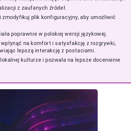
lizacji z zaufanych źródeł.
y i zmodyfikuj plik konfiguracyjny, aby umożliwić
ała poprawnie w polskiej wersji językowej.
wpłynąć na komfort i satysfakcję z rozgrywki,
wiając lepszą interakcję z postaciami.
lokalnej kulturze i pozwala na lepsze docenienie