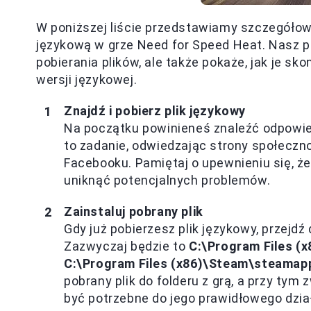
W poniższej liście przedstawiamy szczegółowe
językową w grze Need for Speed Heat. Nasz po
pobierania plików, ale także pokaże, jak je sk
wersji językowej.
Znajdź i pobierz plik językowy
Na początku powinieneś znaleźć odpowied
to zadanie, odwiedzając strony społeczno
Facebooku. Pamiętaj o upewnieniu się, że
uniknąć potencjalnych problemów.
Zainstaluj pobrany plik
Gdy już pobierzesz plik językowy, przejdź
Zazwyczaj będzie to
C:\Program Files (
C:\Program Files (x86)\Steam\steama
pobrany plik do folderu z grą, a przy ty
być potrzebne do jego prawidłowego dzia