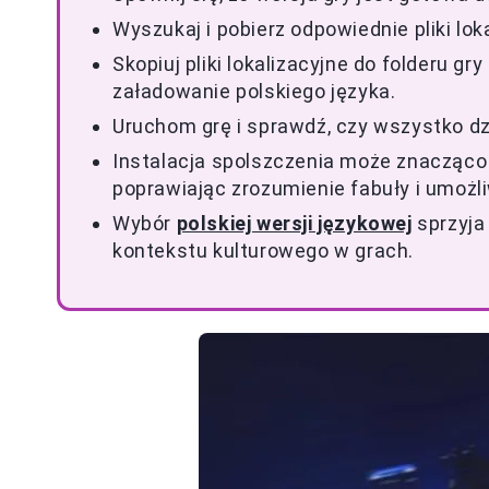
Wyszukaj i pobierz odpowiednie pliki loka
Skopiuj pliki lokalizacyjne do folderu gr
załadowanie polskiego języka.
Uruchom grę i sprawdź, czy wszystko dzi
Instalacja spolszczenia może znacząco 
poprawiając zrozumienie fabuły i umożli
Wybór
polskiej wersji językowej
sprzyja 
kontekstu kulturowego w grach.