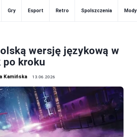
Gry
Esport
Retro
Spolszczenia
Mody
OLSZCZENIA
polską wersję językową w
k po kroku
a Kamińska
13.06.2026