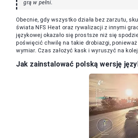
grą w pełni.
Obecnie, gdy wszystko działa bez zarzutu, s
świata NFS Heat oraz rywalizacji z innymi gr
językowej okazało się prostsze niż się spod
poświęcić chwilę na takie drobiazgi, ponieważ
wymiar. Czas założyć kask i wyruszyć na kole
Jak zainstalować polską wersję ję